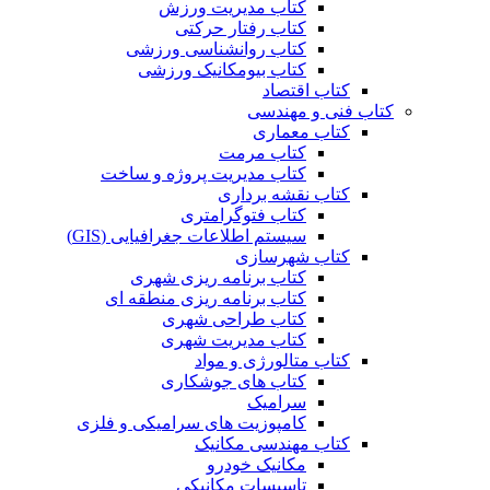
کتاب مدیریت ورزش
کتاب رفتار حرکتی
کتاب روانشناسی ورزشی
کتاب بیومکانیک ورزشی
کتاب اقتصاد
کتاب فنی و مهندسی
کتاب معماری
کتاب مرمت
کتاب مدیریت پروژه و ساخت
کتاب نقشه برداری
کتاب فتوگرامتری
سیستم اطلاعات جغرافیایی (GIS)
کتاب شهرسازی
کتاب برنامه ریزی شهری
کتاب برنامه ریزی منطقه ای
کتاب طراحی شهری
کتاب مدیریت شهری
کتاب متالورژی و مواد
کتاب های جوشکاری
سرامیک
کامپوزیت های سرامیکی و فلزی
کتاب مهندسی مکانیک
مکانیک خودرو
تاسیسات مکانیکی