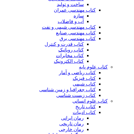
ساخت و تولید
کتاب مهندسی عمران
سازه
آب و فاضلاب
کتاب مهندسی شیمی و نفت
کتاب مهندسی صنایع
کتاب مهندسی برق
کتاب قدرت و کنترل
کتاب روباتیک
کتاب مخابرات
کتاب الکترونیک
کتاب علوم پایه
کتاب ریاضی و آمار
کتاب فیزیک
کتاب شیمی
کتاب جغرافیا و زمین شناسی
کتاب زیست شناسی
کتاب علوم انسانی
کتاب تاریخ
کتاب ادبیات
رمان ایرانی
رمان تاریخی
رمان خارجی