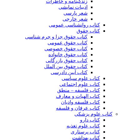
زندگینامه و خاطرات
ادبیات نمایشی
شعر پارسی
شعر خارجی
کتاب روانشناسی عمومی
کتاب حقوق
کتاب حقوق جزا و جرم شناسی
کتاب حقوق عمومی
کتاب حقوق خصوصی
کتاب حقوق خانواده
کتاب حقوق بازرگانی
کتاب حقوق بین الملل
کتاب آیین دادرسی
کتاب علوم سیاسی
کتاب علوم اجتماعی
کتاب فلسفه – منطق
کتاب الهیات و معارف
کتاب فلسفه وادیان
کتاب عرفان و فلسفه
کتاب علوم پزشکی
کتاب دارو
کتاب علوم تغذیه
کتاب پرستاری
کتاب بهداشت