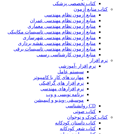
کتاب تخصصی پزشکی
کتاب منابع آزمون
منابع آزمون نظام مهندسی
منابع آزمون نظام مهندسی عمران
منابع آزمون نظام مهندسی معماری
منابع آزمون نظام مهندسی تاسیسات مکانیکی
منابع آزمون نظام مهندسی شهرسازی
منابع آزمون نظام مهندسی نقشه برداری
منابع آزمون نظام مهندسی تاسیسات برقی
منابع آزمون کارشناسی رسمی
نرم افزار
نرم افزار -آموزشی
سیستم عامل
مهارت های کار با کامپیوتر
نرم افزار های گرافیکی
نرم افزارهای مهندسی
برنامه نویسی و وب
موسیقی -ویدیو و انیمیشن
CD روانشناسی
کتاب صوتی
کتاب کودک و نوجوان
کتاب داستان کودکانه
کتاب شعر کودکانه