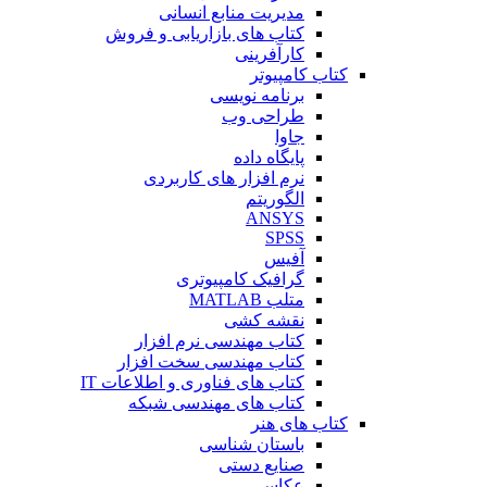
مدیریت منابع انسانی
کتاب های بازاریابی و فروش
کارآفرینی
کتاب کامپیوتر
برنامه نویسی
طراحی وب
جاوا
پایگاه داده
نرم افزار های کاربردی
الگوریتم
ANSYS
SPSS
آفیس
گرافیک کامپیوتری
متلب MATLAB
نقشه کشی
کتاب مهندسی نرم افزار
کتاب مهندسی سخت افزار
کتاب های فناوری و اطلاعات IT
کتاب های مهندسی شبکه
کتاب های هنر
باستان شناسی
صنایع دستی
عکاسی