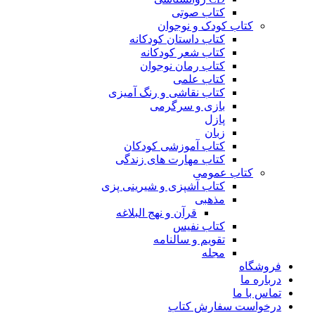
کتاب صوتی
کتاب کودک و نوجوان
کتاب داستان کودکانه
کتاب شعر کودکانه
کتاب رمان نوجوان
کتاب علمی
کتاب نقاشی و رنگ آمیزی
بازی و سرگرمی
پازل
زبان
کتاب آموزشی کودکان
کتاب مهارت های زندگی
کتاب عمومی
کتاب آشپزی و شیرینی پزی
مذهبی
قرآن و نهج البلاغه
کتاب نفیس
تقویم و سالنامه
مجله
فروشگاه
درباره ما
تماس با ما
درخواست سفارش کتاب