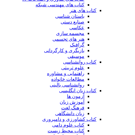
کتاب های مهندسی شبکه
کتاب های هنر
باستان شناسی
صنایع دستی
عکاسی
مجسمه سازی
هنر های تجسمی
گرافیک
بازیگری و کارگردانی
موسیقی
کتاب روانشناسی
علوم تربیتی
راهنمایی و مشاوره
مطالعات خانواده
روانشناسی بالینی
کتاب زبان انگلیسی
آزمون ها
آموزش زبان
فرهنگ لغت
زبان دانشگاهی
کتاب کشاورزی و دامپروری
کتاب علوم دامی
کتاب محیط زیست