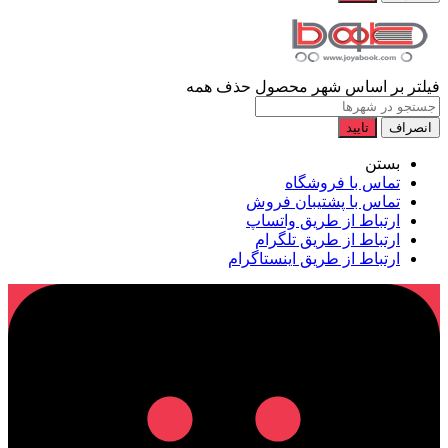
فیلتر بر اساس شهر محصول
حذف همه
انصراف
تایید
بستن
تماس با فروشگاه
تماس با پشتیبان فروش
ارتباط از طریق واتساپ
ارتباط از طریق تلگرام
ارتباط از طریق اینستاگرام