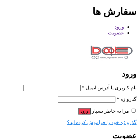
سفارش ها
ورود
عضویت
ورود
نام کاربری یا آدرس ایمیل
*
گذرواژه
*
مرا به خاطر بسپار
ورود
گذرواژه خود را فراموش کرده اید؟
عضویت