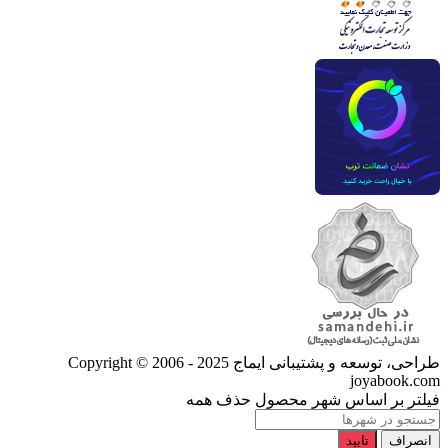
طراحی، توسعه و پشتیبانی ایماج
Copyright © 2006 - 2025
joyabook.com
فیلتر بر اساس شهر محصول
حذف همه
انصراف
تایید