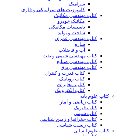
سرامیک
کامپوزیت های سرامیکی و فلزی
کتاب مهندسی مکانیک
مکانیک خودرو
تاسیسات مکانیکی
ساخت و تولید
کتاب مهندسی عمران
سازه
آب و فاضلاب
کتاب مهندسی شیمی و نفت
کتاب مهندسی صنایع
کتاب مهندسی برق
کتاب قدرت و کنترل
کتاب روباتیک
کتاب مخابرات
کتاب الکترونیک
کتاب علوم پایه
کتاب ریاضی و آمار
کتاب فیزیک
کتاب شیمی
کتاب جغرافیا و زمین شناسی
کتاب زیست شناسی
کتاب علوم انسانی