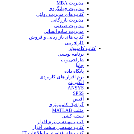
مدیریت MBA
مدیریت جهانگردی
کتاب های مدیریت دولتی
مدیریت بازرگانی
مدیریت صنعتی
مدیریت منابع انسانی
کتاب های بازاریابی و فروش
کارآفرینی
کتاب کامپیوتر
برنامه نویسی
طراحی وب
جاوا
پایگاه داده
نرم افزار های کاربردی
الگوریتم
ANSYS
SPSS
آفیس
گرافیک کامپیوتری
متلب MATLAB
نقشه کشی
کتاب مهندسی نرم افزار
کتاب مهندسی سخت افزار
کتاب های فناوری و اطلاعات IT