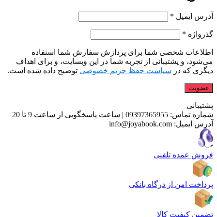
آدرس ایمیل
*
گذرواژه
*
اطلاعات شخصی شما برای پردازش سفارش شما استفاده
می‌شود، و پشتیبانی از تجربه شما در این وبسایت، و برای اهداف
دیگری که در
سیاست حفظ حریم خصوصی
توضیح داده شده است.
عضویت
پشتیبانی
شماره تماس:
09397365955
|
ساعت پاسخگویی از ساعت 9 تا 20
آدرس ایمیل:
info@joyabook.com
فروش عمده تلفنی
پرداخت امن از درگاه بانکی
تضمین کیفیت کالا