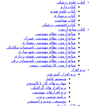
کتاب علوم پزشکی
کتاب دارو
کتاب علوم تغذیه
کتاب پرستاری
کتاب بهداشت
کتاب تخصصی پزشکی
کتاب منابع آزمون
منابع آزمون نظام مهندسی
منابع آزمون نظام مهندسی عمران
منابع آزمون نظام مهندسی معماری
منابع آزمون نظام مهندسی تاسیسات مکانیکی
منابع آزمون نظام مهندسی شهرسازی
منابع آزمون نظام مهندسی نقشه برداری
منابع آزمون نظام مهندسی تاسیسات برقی
منابع آزمون کارشناسی رسمی
نرم افزار
نرم افزار -آموزشی
سیستم عامل
مهارت های کار با کامپیوتر
نرم افزار های گرافیکی
نرم افزارهای مهندسی
برنامه نویسی و وب
موسیقی -ویدیو و انیمیشن
CD روانشناسی