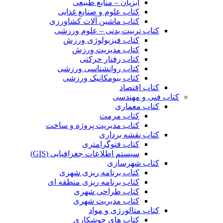
آبزیان – منابع طبیعی
کتاب علوم و صنایع غذایی
کتاب ماشین آلات کشاورزی
کتاب تربیت بدنی – علوم ورزشی
کتاب فیزیولوژی ورزش
کتاب مدیریت ورزش
کتاب رفتار حرکتی
کتاب روانشناسی ورزشی
کتاب بیومکانیک ورزشی
کتاب اقتصاد
کتاب فنی و مهندسی
کتاب معماری
کتاب مرمت
کتاب مدیریت پروژه و ساخت
کتاب نقشه برداری
کتاب فتوگرامتری
سیستم اطلاعات جغرافیایی (GIS)
کتاب شهرسازی
کتاب برنامه ریزی شهری
کتاب برنامه ریزی منطقه ای
کتاب طراحی شهری
کتاب مدیریت شهری
کتاب متالورژی و مواد
کتاب های جوشکاری