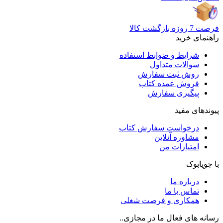
فرصت 7 روزه بازگشت کالا
راهنمای خرید
شرایط و ضوابط استفاده
سوالات متداول
روش ثبت سفارش
فروش عمده کتاب
پیگیری سفارش
پیوندهای مفید
درخواست سفارش کتاب
مشاوره آنلاین
امتیازات من
با جویابوک
درباره ما
تماس با ما
همکاری و فرصت شغلی
رسانه های فعال ما در مجازی..