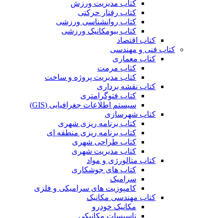
کتاب مدیریت ورزش
کتاب رفتار حرکتی
کتاب روانشناسی ورزشی
کتاب بیومکانیک ورزشی
کتاب اقتصاد
کتاب فنی و مهندسی
کتاب معماری
کتاب مرمت
کتاب مدیریت پروژه و ساخت
کتاب نقشه برداری
کتاب فتوگرامتری
سیستم اطلاعات جغرافیایی (GIS)
کتاب شهرسازی
کتاب برنامه ریزی شهری
کتاب برنامه ریزی منطقه ای
کتاب طراحی شهری
کتاب مدیریت شهری
کتاب متالورژی و مواد
کتاب های جوشکاری
سرامیک
کامپوزیت های سرامیکی و فلزی
کتاب مهندسی مکانیک
مکانیک خودرو
تاسیسات مکانیکی