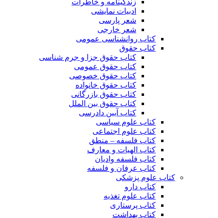
زندگینامه و خاطرات
ادبیات نمایشی
شعر پارسی
شعر خارجی
کتاب روانشناسی عمومی
کتاب حقوق
کتاب حقوق جزا و جرم شناسی
کتاب حقوق عمومی
کتاب حقوق خصوصی
کتاب حقوق خانواده
کتاب حقوق بازرگانی
کتاب حقوق بین الملل
کتاب آیین دادرسی
کتاب علوم سیاسی
کتاب علوم اجتماعی
کتاب فلسفه – منطق
کتاب الهیات و معارف
کتاب فلسفه وادیان
کتاب عرفان و فلسفه
کتاب علوم پزشکی
کتاب دارو
کتاب علوم تغذیه
کتاب پرستاری
کتاب بهداشت