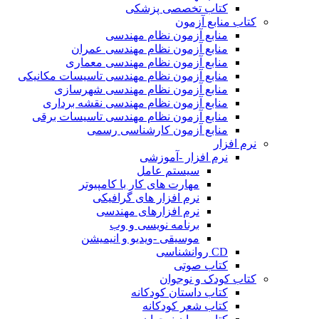
کتاب تخصصی پزشکی
کتاب منابع آزمون
منابع آزمون نظام مهندسی
منابع آزمون نظام مهندسی عمران
منابع آزمون نظام مهندسی معماری
منابع آزمون نظام مهندسی تاسیسات مکانیکی
منابع آزمون نظام مهندسی شهرسازی
منابع آزمون نظام مهندسی نقشه برداری
منابع آزمون نظام مهندسی تاسیسات برقی
منابع آزمون کارشناسی رسمی
نرم افزار
نرم افزار -آموزشی
سیستم عامل
مهارت های کار با کامپیوتر
نرم افزار های گرافیکی
نرم افزارهای مهندسی
برنامه نویسی و وب
موسیقی -ویدیو و انیمیشن
CD روانشناسی
کتاب صوتی
کتاب کودک و نوجوان
کتاب داستان کودکانه
کتاب شعر کودکانه