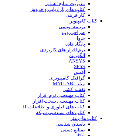
مدیریت منابع انسانی
کتاب های بازاریابی و فروش
کارآفرینی
کتاب کامپیوتر
برنامه نویسی
طراحی وب
جاوا
پایگاه داده
نرم افزار های کاربردی
الگوریتم
ANSYS
SPSS
آفیس
گرافیک کامپیوتری
متلب MATLAB
نقشه کشی
کتاب مهندسی نرم افزار
کتاب مهندسی سخت افزار
کتاب های فناوری و اطلاعات IT
کتاب های مهندسی شبکه
کتاب های هنر
باستان شناسی
صنایع دستی
عکاسی