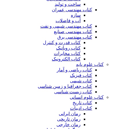
ساخت و تولید
کتاب مهندسی عمران
سازه
آب و فاضلاب
کتاب مهندسی شیمی و نفت
کتاب مهندسی صنایع
کتاب مهندسی برق
کتاب قدرت و کنترل
کتاب روباتیک
کتاب مخابرات
کتاب الکترونیک
کتاب علوم پایه
کتاب ریاضی و آمار
کتاب فیزیک
کتاب شیمی
کتاب جغرافیا و زمین شناسی
کتاب زیست شناسی
کتاب علوم انسانی
کتاب تاریخ
کتاب ادبیات
رمان ایرانی
رمان تاریخی
رمان خارجی