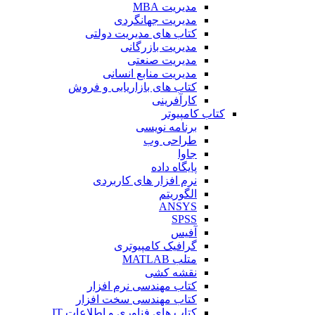
مدیریت MBA
مدیریت جهانگردی
کتاب های مدیریت دولتی
مدیریت بازرگانی
مدیریت صنعتی
مدیریت منابع انسانی
کتاب های بازاریابی و فروش
کارآفرینی
کتاب کامپیوتر
برنامه نویسی
طراحی وب
جاوا
پایگاه داده
نرم افزار های کاربردی
الگوریتم
ANSYS
SPSS
آفیس
گرافیک کامپیوتری
متلب MATLAB
نقشه کشی
کتاب مهندسی نرم افزار
کتاب مهندسی سخت افزار
کتاب های فناوری و اطلاعات IT