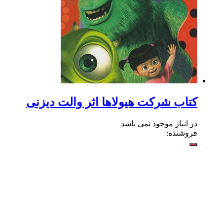
کتاب شرکت هیولاها اثر والت دیزنی
در انبار موجود نمی باشد
فروشنده: