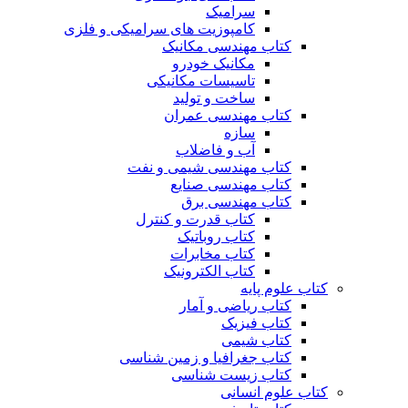
سرامیک
کامپوزیت های سرامیکی و فلزی
کتاب مهندسی مکانیک
مکانیک خودرو
تاسیسات مکانیکی
ساخت و تولید
کتاب مهندسی عمران
سازه
آب و فاضلاب
کتاب مهندسی شیمی و نفت
کتاب مهندسی صنایع
کتاب مهندسی برق
کتاب قدرت و کنترل
کتاب روباتیک
کتاب مخابرات
کتاب الکترونیک
کتاب علوم پایه
کتاب ریاضی و آمار
کتاب فیزیک
کتاب شیمی
کتاب جغرافیا و زمین شناسی
کتاب زیست شناسی
کتاب علوم انسانی