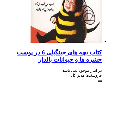
کتاب بچه های جینگیلی 6 در پوست
حشره ها و حیوانات بالدار
در انبار موجود نمی باشد
فروشنده: مدیر کل