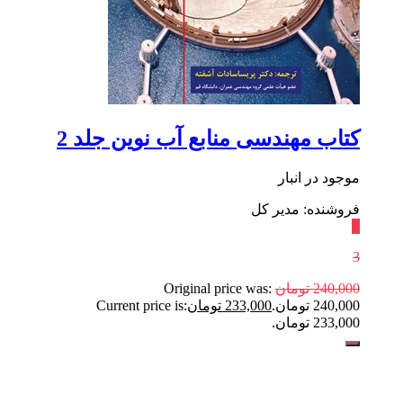
کتاب مهندسی منابع آب نوین جلد 2
موجود در انبار
فروشنده: مدیر کل
٪
3
240,000
تومان
Original price was:
240,000 تومان.
233,000
تومان
Current price is:
233,000 تومان.