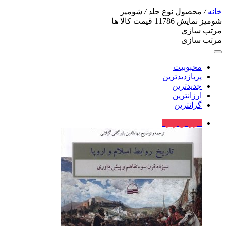
خانه
/
محصول نوع جلد
/
شومیز
شومیز
نمایش
11786
قیمت کالا ها
مرتب سازی
مرتب سازی
محبوبیت
پربازدیدترین
جدیدترین
ارزانترین
گرانترین
فروش ویژه