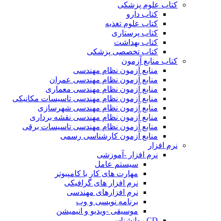
کتاب علوم پزشکی
کتاب دارو
کتاب علوم تغذیه
کتاب پرستاری
کتاب بهداشت
کتاب تخصصی پزشکی
کتاب منابع آزمون
منابع آزمون نظام مهندسی
منابع آزمون نظام مهندسی عمران
منابع آزمون نظام مهندسی معماری
منابع آزمون نظام مهندسی تاسیسات مکانیکی
منابع آزمون نظام مهندسی شهرسازی
منابع آزمون نظام مهندسی نقشه برداری
منابع آزمون نظام مهندسی تاسیسات برقی
منابع آزمون کارشناسی رسمی
نرم افزار
نرم افزار -آموزشی
سیستم عامل
مهارت های کار با کامپیوتر
نرم افزار های گرافیکی
نرم افزارهای مهندسی
برنامه نویسی و وب
موسیقی -ویدیو و انیمیشن
CD روانشناسی