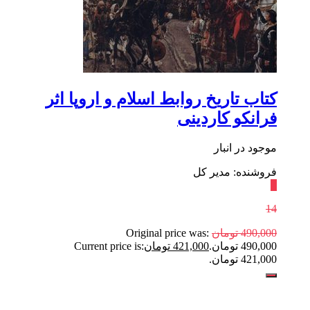
کتاب تاریخ روابط اسلام و اروپا اثر
فرانکو کاردینی
موجود در انبار
فروشنده: مدیر کل
٪
14
490,000
تومان
Original price was:
490,000 تومان.
421,000
تومان
Current price is:
421,000 تومان.