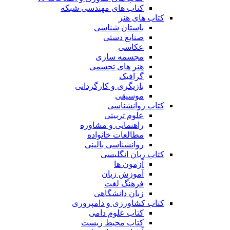
کتاب های مهندسی شبکه
کتاب های هنر
باستان شناسی
صنایع دستی
عکاسی
مجسمه سازی
هنر های تجسمی
گرافیک
بازیگری و کارگردانی
موسیقی
کتاب روانشناسی
علوم تربیتی
راهنمایی و مشاوره
مطالعات خانواده
روانشناسی بالینی
کتاب زبان انگلیسی
آزمون ها
آموزش زبان
فرهنگ لغت
زبان دانشگاهی
کتاب کشاورزی و دامپروری
کتاب علوم دامی
کتاب محیط زیست