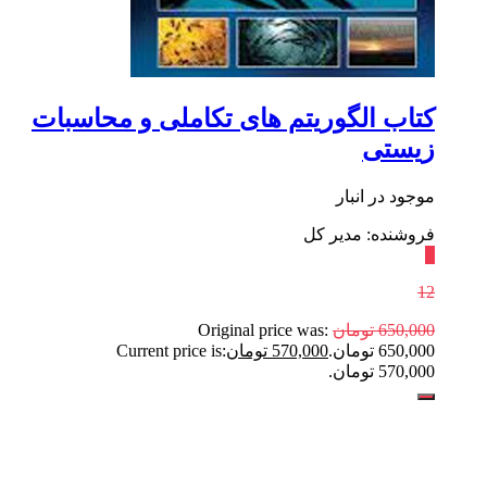
کتاب الگوریتم های تکاملی و محاسبات
زیستی
موجود در انبار
فروشنده: مدیر کل
٪
12
650,000
تومان
Original price was:
650,000 تومان.
570,000
تومان
Current price is:
570,000 تومان.