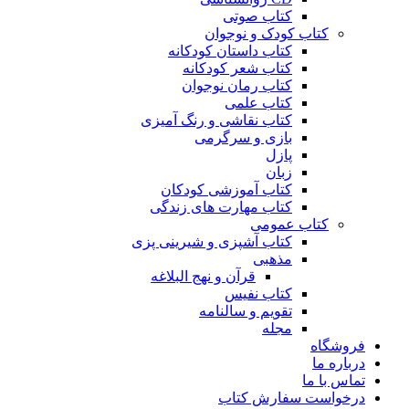
کتاب صوتی
کتاب کودک و نوجوان
کتاب داستان کودکانه
کتاب شعر کودکانه
کتاب رمان نوجوان
کتاب علمی
کتاب نقاشی و رنگ آمیزی
بازی و سرگرمی
پازل
زبان
کتاب آموزشی کودکان
کتاب مهارت های زندگی
کتاب عمومی
کتاب آشپزی و شیرینی پزی
مذهبی
قرآن و نهج البلاغه
کتاب نفیس
تقویم و سالنامه
مجله
فروشگاه
درباره ما
تماس با ما
درخواست سفارش کتاب