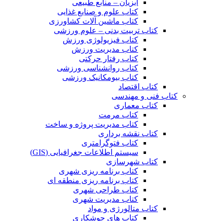
آبزیان – منابع طبیعی
کتاب علوم و صنایع غذایی
کتاب ماشین آلات کشاورزی
کتاب تربیت بدنی – علوم ورزشی
کتاب فیزیولوژی ورزش
کتاب مدیریت ورزش
کتاب رفتار حرکتی
کتاب روانشناسی ورزشی
کتاب بیومکانیک ورزشی
کتاب اقتصاد
کتاب فنی و مهندسی
کتاب معماری
کتاب مرمت
کتاب مدیریت پروژه و ساخت
کتاب نقشه برداری
کتاب فتوگرامتری
سیستم اطلاعات جغرافیایی (GIS)
کتاب شهرسازی
کتاب برنامه ریزی شهری
کتاب برنامه ریزی منطقه ای
کتاب طراحی شهری
کتاب مدیریت شهری
کتاب متالورژی و مواد
کتاب های جوشکاری