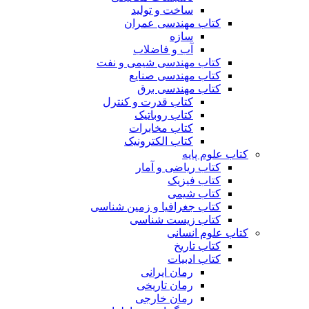
ساخت و تولید
کتاب مهندسی عمران
سازه
آب و فاضلاب
کتاب مهندسی شیمی و نفت
کتاب مهندسی صنایع
کتاب مهندسی برق
کتاب قدرت و کنترل
کتاب روباتیک
کتاب مخابرات
کتاب الکترونیک
کتاب علوم پایه
کتاب ریاضی و آمار
کتاب فیزیک
کتاب شیمی
کتاب جغرافیا و زمین شناسی
کتاب زیست شناسی
کتاب علوم انسانی
کتاب تاریخ
کتاب ادبیات
رمان ایرانی
رمان تاریخی
رمان خارجی