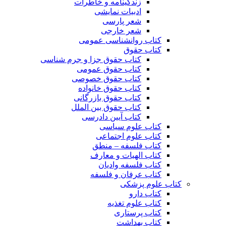
زندگینامه و خاطرات
ادبیات نمایشی
شعر پارسی
شعر خارجی
کتاب روانشناسی عمومی
کتاب حقوق
کتاب حقوق جزا و جرم شناسی
کتاب حقوق عمومی
کتاب حقوق خصوصی
کتاب حقوق خانواده
کتاب حقوق بازرگانی
کتاب حقوق بین الملل
کتاب آیین دادرسی
کتاب علوم سیاسی
کتاب علوم اجتماعی
کتاب فلسفه – منطق
کتاب الهیات و معارف
کتاب فلسفه وادیان
کتاب عرفان و فلسفه
کتاب علوم پزشکی
کتاب دارو
کتاب علوم تغذیه
کتاب پرستاری
کتاب بهداشت