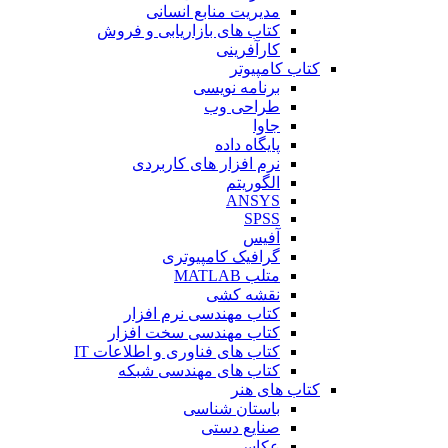
مدیریت منابع انسانی
کتاب های بازاریابی و فروش
کارآفرینی
کتاب کامپیوتر
برنامه نویسی
طراحی وب
جاوا
پایگاه داده
نرم افزار های کاربردی
الگوریتم
ANSYS
SPSS
آفیس
گرافیک کامپیوتری
متلب MATLAB
نقشه کشی
کتاب مهندسی نرم افزار
کتاب مهندسی سخت افزار
کتاب های فناوری و اطلاعات IT
کتاب های مهندسی شبکه
کتاب های هنر
باستان شناسی
صنایع دستی
عکاسی