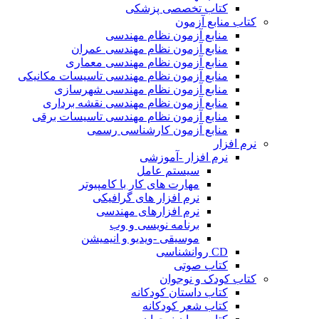
کتاب تخصصی پزشکی
کتاب منابع آزمون
منابع آزمون نظام مهندسی
منابع آزمون نظام مهندسی عمران
منابع آزمون نظام مهندسی معماری
منابع آزمون نظام مهندسی تاسیسات مکانیکی
منابع آزمون نظام مهندسی شهرسازی
منابع آزمون نظام مهندسی نقشه برداری
منابع آزمون نظام مهندسی تاسیسات برقی
منابع آزمون کارشناسی رسمی
نرم افزار
نرم افزار -آموزشی
سیستم عامل
مهارت های کار با کامپیوتر
نرم افزار های گرافیکی
نرم افزارهای مهندسی
برنامه نویسی و وب
موسیقی -ویدیو و انیمیشن
CD روانشناسی
کتاب صوتی
کتاب کودک و نوجوان
کتاب داستان کودکانه
کتاب شعر کودکانه