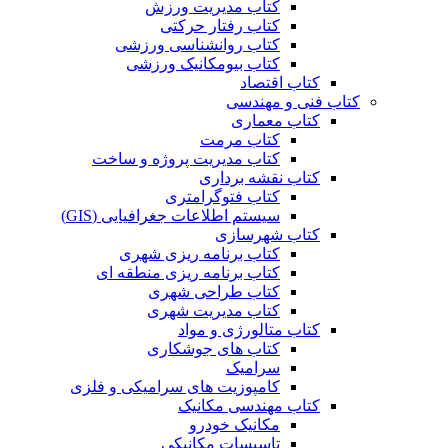
کتاب مدیریت ورزش
کتاب رفتار حرکتی
کتاب روانشناسی ورزشی
کتاب بیومکانیک ورزشی
کتاب اقتصاد
کتاب فنی و مهندسی
کتاب معماری
کتاب مرمت
کتاب مدیریت پروژه و ساخت
کتاب نقشه برداری
کتاب فتوگرامتری
سیستم اطلاعات جغرافیایی (GIS)
کتاب شهرسازی
کتاب برنامه ریزی شهری
کتاب برنامه ریزی منطقه ای
کتاب طراحی شهری
کتاب مدیریت شهری
کتاب متالورژی و مواد
کتاب های جوشکاری
سرامیک
کامپوزیت های سرامیکی و فلزی
کتاب مهندسی مکانیک
مکانیک خودرو
تاسیسات مکانیکی