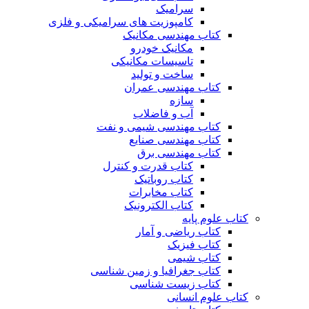
سرامیک
کامپوزیت های سرامیکی و فلزی
کتاب مهندسی مکانیک
مکانیک خودرو
تاسیسات مکانیکی
ساخت و تولید
کتاب مهندسی عمران
سازه
آب و فاضلاب
کتاب مهندسی شیمی و نفت
کتاب مهندسی صنایع
کتاب مهندسی برق
کتاب قدرت و کنترل
کتاب روباتیک
کتاب مخابرات
کتاب الکترونیک
کتاب علوم پایه
کتاب ریاضی و آمار
کتاب فیزیک
کتاب شیمی
کتاب جغرافیا و زمین شناسی
کتاب زیست شناسی
کتاب علوم انسانی