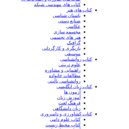
کتاب های مهندسی شبکه
کتاب های هنر
باستان شناسی
صنایع دستی
عکاسی
مجسمه سازی
هنر های تجسمی
گرافیک
بازیگری و کارگردانی
موسیقی
کتاب روانشناسی
علوم تربیتی
راهنمایی و مشاوره
مطالعات خانواده
روانشناسی بالینی
کتاب زبان انگلیسی
آزمون ها
آموزش زبان
فرهنگ لغت
زبان دانشگاهی
کتاب کشاورزی و دامپروری
کتاب علوم دامی
کتاب محیط زیست