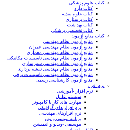
کتاب علوم پزشکی
کتاب دارو
کتاب علوم تغذیه
کتاب پرستاری
کتاب بهداشت
کتاب تخصصی پزشکی
کتاب منابع آزمون
منابع آزمون نظام مهندسی
منابع آزمون نظام مهندسی عمران
منابع آزمون نظام مهندسی معماری
منابع آزمون نظام مهندسی تاسیسات مکانیکی
منابع آزمون نظام مهندسی شهرسازی
منابع آزمون نظام مهندسی نقشه برداری
منابع آزمون نظام مهندسی تاسیسات برقی
منابع آزمون کارشناسی رسمی
نرم افزار
نرم افزار -آموزشی
سیستم عامل
مهارت های کار با کامپیوتر
نرم افزار های گرافیکی
نرم افزارهای مهندسی
برنامه نویسی و وب
موسیقی -ویدیو و انیمیشن
CD روانشناسی