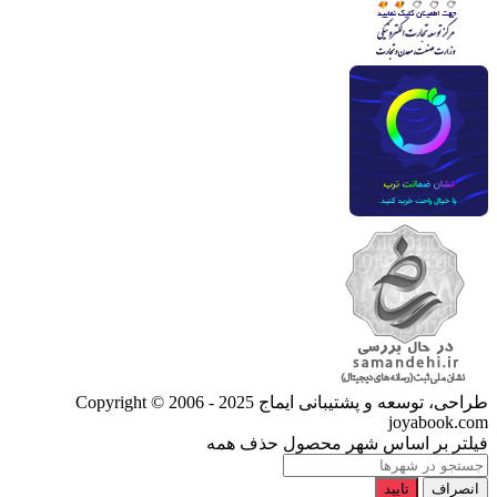
طراحی، توسعه و پشتیبانی ایماج
Copyright © 2006 - 2025
joyabook.com
فیلتر بر اساس شهر محصول
حذف همه
انصراف
تایید