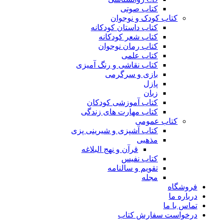
کتاب صوتی
کتاب کودک و نوجوان
کتاب داستان کودکانه
کتاب شعر کودکانه
کتاب رمان نوجوان
کتاب علمی
کتاب نقاشی و رنگ آمیزی
بازی و سرگرمی
پازل
زبان
کتاب آموزشی کودکان
کتاب مهارت های زندگی
کتاب عمومی
کتاب آشپزی و شیرینی پزی
مذهبی
قرآن و نهج البلاغه
کتاب نفیس
تقویم و سالنامه
مجله
فروشگاه
درباره ما
تماس با ما
درخواست سفارش کتاب