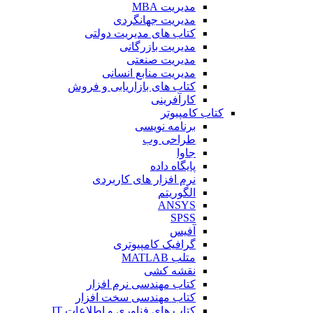
مدیریت MBA
مدیریت جهانگردی
کتاب های مدیریت دولتی
مدیریت بازرگانی
مدیریت صنعتی
مدیریت منابع انسانی
کتاب های بازاریابی و فروش
کارآفرینی
کتاب کامپیوتر
برنامه نویسی
طراحی وب
جاوا
پایگاه داده
نرم افزار های کاربردی
الگوریتم
ANSYS
SPSS
آفیس
گرافیک کامپیوتری
متلب MATLAB
نقشه کشی
کتاب مهندسی نرم افزار
کتاب مهندسی سخت افزار
کتاب های فناوری و اطلاعات IT