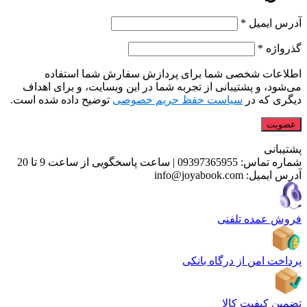
آدرس ایمیل
*
گذرواژه
*
اطلاعات شخصی شما برای پردازش سفارش شما استفاده
می‌شود، و پشتیبانی از تجربه شما در این وبسایت، و برای اهداف
دیگری که در
سیاست حفظ حریم خصوصی
توضیح داده شده است.
عضویت
پشتیبانی
شماره تماس:
09397365955
|
ساعت پاسخگویی از ساعت 9 تا 20
آدرس ایمیل:
info@joyabook.com
فروش عمده تلفنی
پرداخت امن از درگاه بانکی
تضمین کیفیت کالا