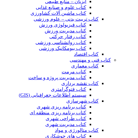
آبزیان – منابع طبیعی
کتاب علوم و صنایع غذایی
کتاب ماشین آلات کشاورزی
کتاب تربیت بدنی – علوم ورزشی
کتاب فیزیولوژی ورزش
کتاب مدیریت ورزش
کتاب رفتار حرکتی
کتاب روانشناسی ورزشی
کتاب بیومکانیک ورزشی
کتاب اقتصاد
کتاب فنی و مهندسی
کتاب معماری
کتاب مرمت
کتاب مدیریت پروژه و ساخت
کتاب نقشه برداری
کتاب فتوگرامتری
سیستم اطلاعات جغرافیایی (GIS)
کتاب شهرسازی
کتاب برنامه ریزی شهری
کتاب برنامه ریزی منطقه ای
کتاب طراحی شهری
کتاب مدیریت شهری
کتاب متالورژی و مواد
کتاب های جوشکاری