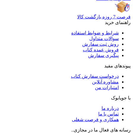
فرصت 7 روزه بازگشت کالا
راهنمای خرید
شرایط و ضوابط استفاده
سوالات متداول
روش ثبت سفارش
فروش عمده کتاب
پیگیری سفارش
پیوندهای مفید
درخواست سفارش کتاب
مشاوره آنلاین
امتیازات من
با جویابوک
درباره ما
تماس با ما
همکاری و فرصت شغلی
رسانه های فعال ما در مجازی..