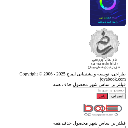
طراحی، توسعه و پشتیبانی ایماج
Copyright © 2006 - 2025
joyabook.com
فیلتر بر اساس شهر محصول
حذف همه
انصراف
تایید
فیلتر بر اساس شهر محصول
حذف همه