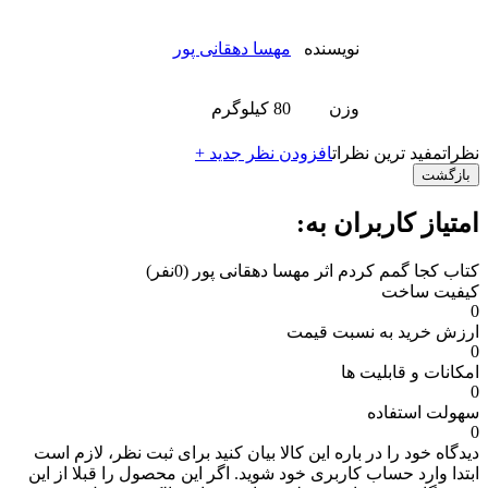
نویسنده
مهسا دهقانی پور
وزن
80 کیلوگرم
نظرات
مفید ترین نظرات
افزودن نظر جدید +
بازگشت
امتیاز کاربران به:
کتاب کجا گمم کردم اثر مهسا دهقانی پور
(0نفر)
کیفیت ساخت
0
ارزش خرید به نسبت قیمت
0
امکانات و قابلیت ها
0
سهولت استفاده
0
دیدگاه خود را در باره این کالا بیان کنید
برای ثبت نظر، لازم است
ابتدا وارد حساب کاربری خود شوید. اگر این محصول را قبلا از این