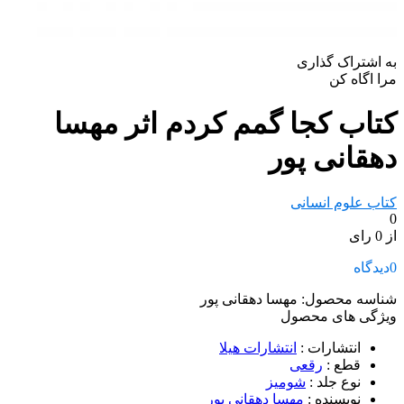
به اشتراک گذاری
مرا اگاه کن
کتاب کجا گمم کردم اثر مهسا
دهقانی پور
کتاب علوم انسانی
0
از 0 رای
0
دیدگاه
شناسه محصول:
مهسا دهقانی پور
ویژگی های محصول
انتشارات
:
انتشارات هیلا
قطع
:
رقعی
نوع جلد
:
شومیز
نویسنده
:
مهسا دهقانی پور