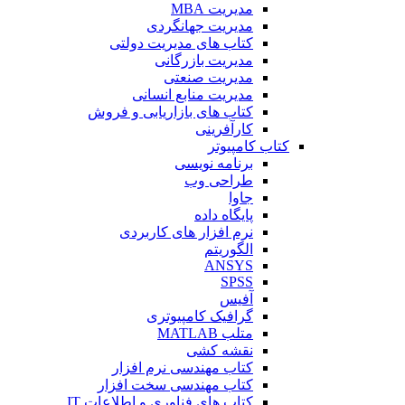
مدیریت MBA
مدیریت جهانگردی
کتاب های مدیریت دولتی
مدیریت بازرگانی
مدیریت صنعتی
مدیریت منابع انسانی
کتاب های بازاریابی و فروش
کارآفرینی
کتاب کامپیوتر
برنامه نویسی
طراحی وب
جاوا
پایگاه داده
نرم افزار های کاربردی
الگوریتم
ANSYS
SPSS
آفیس
گرافیک کامپیوتری
متلب MATLAB
نقشه کشی
کتاب مهندسی نرم افزار
کتاب مهندسی سخت افزار
کتاب های فناوری و اطلاعات IT