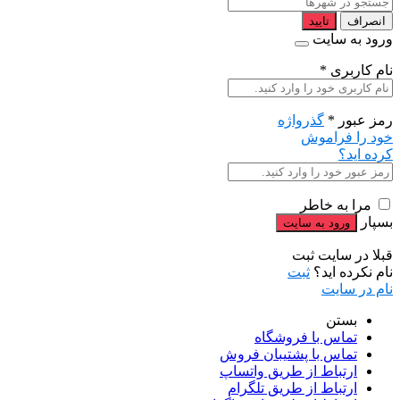
انصراف
تایید
ورود به سایت
نام کاربری
*
رمز عبور
*
گذرواژه
خود را فراموش
کرده اید؟
مرا به خاطر
بسپار
قبلا در سایت ثبت
نام نکرده اید؟
ثبت
نام در سایت
بستن
تماس با فروشگاه
تماس با پشتیبان فروش
ارتباط از طریق واتساپ
ارتباط از طریق تلگرام