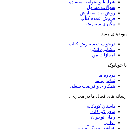
شرایط و ضوابط استفاده
سوالات متداول
روش ثبت سفارش
فروش عمده کتاب
پیگیری سفارش
پیوندهای مفید
درخواست سفارش کتاب
مشاوره آنلاین
امتیازات من
با جویابوک
درباره ما
تماس با ما
همکاری و فرصت شغلی
رسانه های فعال ما در مجازی..
داستان کودکانه
شعر کودکانه
رمان نوجوان
علمی
نقاشی و رنگ آمیزی