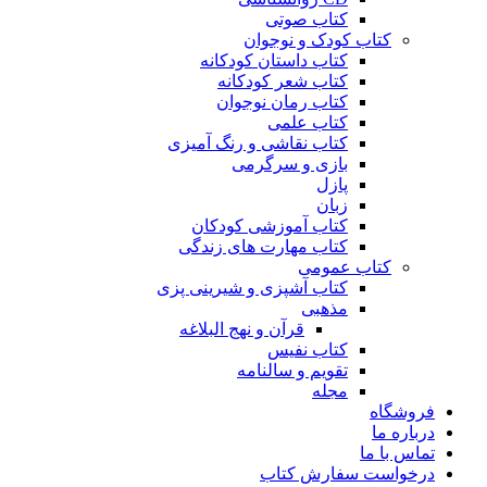
کتاب صوتی
کتاب کودک و نوجوان
کتاب داستان کودکانه
کتاب شعر کودکانه
کتاب رمان نوجوان
کتاب علمی
کتاب نقاشی و رنگ آمیزی
بازی و سرگرمی
پازل
زبان
کتاب آموزشی کودکان
کتاب مهارت های زندگی
کتاب عمومی
کتاب آشپزی و شیرینی پزی
مذهبی
قرآن و نهج البلاغه
کتاب نفیس
تقویم و سالنامه
مجله
فروشگاه
درباره ما
تماس با ما
درخواست سفارش کتاب