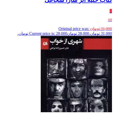
٪
10
31,000
تومان
Original price was:
31,000 تومان.
28,000
تومان
Current price is: 28,000 تومان.