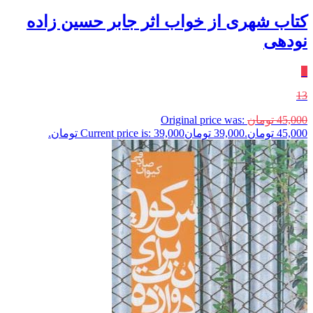
کتاب شهری از خواب اثر جابر حسین زاده
نودهی
٪
13
45,000
تومان
Original price was:
45,000 تومان.
39,000
تومان
Current price is: 39,000 تومان.