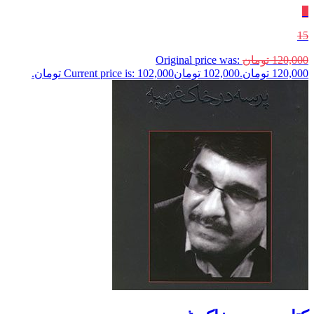
٪
15
120,000
تومان
Original price was:
120,000 تومان.
102,000
تومان
Current price is: 102,000 تومان.