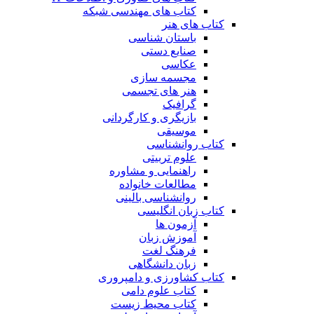
کتاب های مهندسی شبکه
کتاب های هنر
باستان شناسی
صنایع دستی
عکاسی
مجسمه سازی
هنر های تجسمی
گرافیک
بازیگری و کارگردانی
موسیقی
کتاب روانشناسی
علوم تربیتی
راهنمایی و مشاوره
مطالعات خانواده
روانشناسی بالینی
کتاب زبان انگلیسی
آزمون ها
آموزش زبان
فرهنگ لغت
زبان دانشگاهی
کتاب کشاورزی و دامپروری
کتاب علوم دامی
کتاب محیط زیست