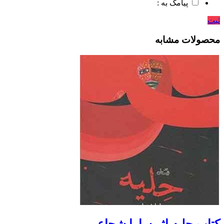
پیامک به :
ثبت
محصولات مشابه
کتاب حلیه اثر سارا شجاعی