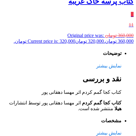
کتاب پرسه خاک غریبه
٪
11
360,000
تومان
Original price was:
360,000 تومان.
320,000
تومان
Current price is: 320,000 تومان.
توضیحات
نمایش بیشتر
نقد و بررسی
کتاب کجا گمم کردم اثر مهسا دهقانی پور
کتاب کجا گمم کردم
اثر مهسا دهقانی پور توسط انتشارات
هیلا
منتشر شده است.
مشخصات
نمایش بیشتر