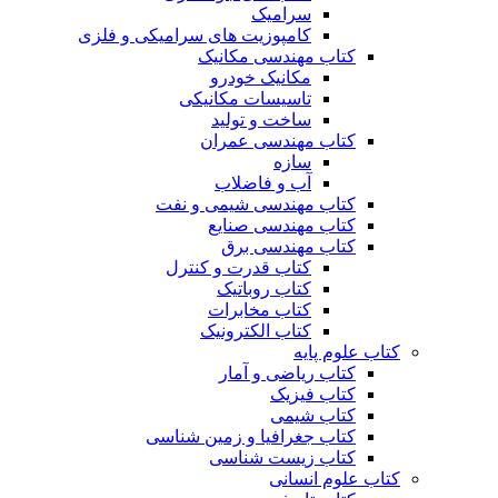
سرامیک
کامپوزیت های سرامیکی و فلزی
کتاب مهندسی مکانیک
مکانیک خودرو
تاسیسات مکانیکی
ساخت و تولید
کتاب مهندسی عمران
سازه
آب و فاضلاب
کتاب مهندسی شیمی و نفت
کتاب مهندسی صنایع
کتاب مهندسی برق
کتاب قدرت و کنترل
کتاب روباتیک
کتاب مخابرات
کتاب الکترونیک
کتاب علوم پایه
کتاب ریاضی و آمار
کتاب فیزیک
کتاب شیمی
کتاب جغرافیا و زمین شناسی
کتاب زیست شناسی
کتاب علوم انسانی