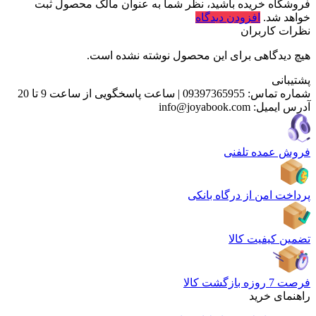
فروشگاه خریده باشید، نظر شما به عنوان مالک محصول ثبت
خواهد شد.
افزودن دیدگاه
نظرات کاربران
هیچ دیدگاهی برای این محصول نوشته نشده است.
پشتیبانی
شماره تماس:
09397365955
|
ساعت پاسخگویی از ساعت 9 تا 20
آدرس ایمیل:
info@joyabook.com
فروش عمده تلفنی
پرداخت امن از درگاه بانکی
تضمین کیفیت کالا
فرصت 7 روزه بازگشت کالا
راهنمای خرید