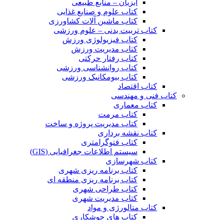
آبزیان – منابع طبیعی
کتاب علوم و صنایع غذایی
کتاب ماشین آلات کشاورزی
کتاب تربیت بدنی – علوم ورزشی
کتاب فیزیولوژی ورزش
کتاب مدیریت ورزش
کتاب رفتار حرکتی
کتاب روانشناسی ورزشی
کتاب بیومکانیک ورزشی
کتاب اقتصاد
کتاب فنی و مهندسی
کتاب معماری
کتاب مرمت
کتاب مدیریت پروژه و ساخت
کتاب نقشه برداری
کتاب فتوگرامتری
سیستم اطلاعات جغرافیایی (GIS)
کتاب شهرسازی
کتاب برنامه ریزی شهری
کتاب برنامه ریزی منطقه ای
کتاب طراحی شهری
کتاب مدیریت شهری
کتاب متالورژی و مواد
کتاب های جوشکاری