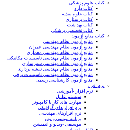
کتاب علوم پزشکی
کتاب دارو
کتاب علوم تغذیه
کتاب پرستاری
کتاب بهداشت
کتاب تخصصی پزشکی
کتاب منابع آزمون
منابع آزمون نظام مهندسی
منابع آزمون نظام مهندسی عمران
منابع آزمون نظام مهندسی معماری
منابع آزمون نظام مهندسی تاسیسات مکانیکی
منابع آزمون نظام مهندسی شهرسازی
منابع آزمون نظام مهندسی نقشه برداری
منابع آزمون نظام مهندسی تاسیسات برقی
منابع آزمون کارشناسی رسمی
نرم افزار
نرم افزار -آموزشی
سیستم عامل
مهارت های کار با کامپیوتر
نرم افزار های گرافیکی
نرم افزارهای مهندسی
برنامه نویسی و وب
موسیقی -ویدیو و انیمیشن
CD روانشناسی