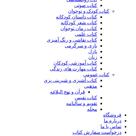
کتاب صوتی
کتاب کودک و نوجوان
کتاب داستان کودکانه
کتاب شعر کودکانه
کتاب رمان نوجوان
کتاب علمی
کتاب نقاشی و رنگ آمیزی
بازی و سرگرمی
پازل
زبان
کتاب آموزشی کودکان
کتاب مهارت های زندگی
کتاب عمومی
کتاب آشپزی و شیرینی پزی
مذهبی
قرآن و نهج البلاغه
کتاب نفیس
تقویم و سالنامه
مجله
فروشگاه
درباره ما
تماس با ما
درخواست سفارش کتاب