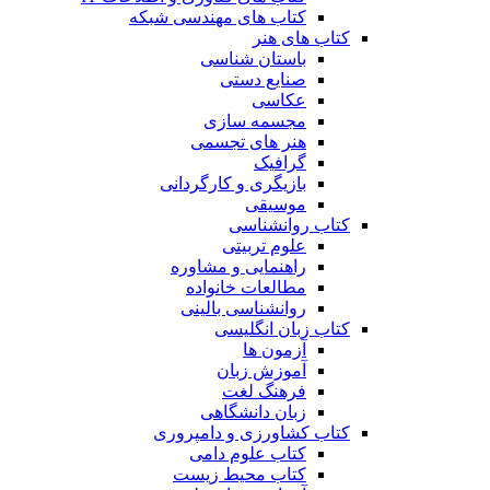
کتاب های مهندسی شبکه
کتاب های هنر
باستان شناسی
صنایع دستی
عکاسی
مجسمه سازی
هنر های تجسمی
گرافیک
بازیگری و کارگردانی
موسیقی
کتاب روانشناسی
علوم تربیتی
راهنمایی و مشاوره
مطالعات خانواده
روانشناسی بالینی
کتاب زبان انگلیسی
آزمون ها
آموزش زبان
فرهنگ لغت
زبان دانشگاهی
کتاب کشاورزی و دامپروری
کتاب علوم دامی
کتاب محیط زیست