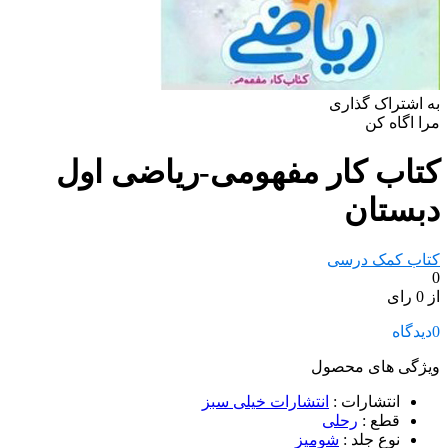
به اشتراک گذاری
مرا اگاه کن
کتاب کار مفهومی-ریاضی اول
دبستان
کتاب کمک درسی
0
از 0 رای
0
دیدگاه
ویژگی های محصول
انتشارات
:
انتشارات خیلی سبز
قطع
:
رحلی
نوع جلد
:
شومیز