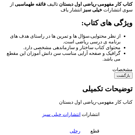
کتاب کار مفهومی-ریاضی اول دبستان
تالیف
فائقه طهماسبی
از
سوی انتشارات
خیلی سبز
انتشار یاف
ویژگی های کتاب:
از نظر محتوایی،سؤال ها و تمرین ها در راستای هدف های
برنامه ی درسی ریاضی است.
محتوای کتاب ساختار و سازماندهی مشخصی دارد.
گرافیک و صفحه آرایی مناسب سن دانش آموزان این مقطع
می باشد.
مشخصات
بازگشت
توضیحات تکمیلی
کتاب کار مفهومی-ریاضی اول دبستان
انتشارات
انتشارات خیلی سبز
قطع
رحلی