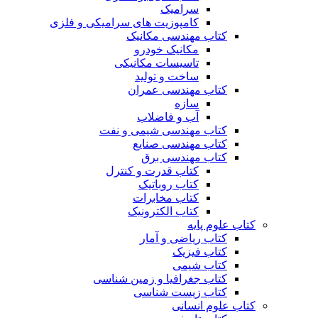
سرامیک
کامپوزیت های سرامیکی و فلزی
کتاب مهندسی مکانیک
مکانیک خودرو
تاسیسات مکانیکی
ساخت و تولید
کتاب مهندسی عمران
سازه
آب و فاضلاب
کتاب مهندسی شیمی و نفت
کتاب مهندسی صنایع
کتاب مهندسی برق
کتاب قدرت و کنترل
کتاب روباتیک
کتاب مخابرات
کتاب الکترونیک
کتاب علوم پایه
کتاب ریاضی و آمار
کتاب فیزیک
کتاب شیمی
کتاب جغرافیا و زمین شناسی
کتاب زیست شناسی
کتاب علوم انسانی