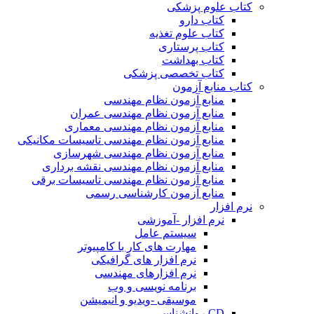
کتاب علوم پزشکی
کتاب دارو
کتاب علوم تغذیه
کتاب پرستاری
کتاب بهداشت
کتاب تخصصی پزشکی
کتاب منابع آزمون
منابع آزمون نظام مهندسی
منابع آزمون نظام مهندسی عمران
منابع آزمون نظام مهندسی معماری
منابع آزمون نظام مهندسی تاسیسات مکانیکی
منابع آزمون نظام مهندسی شهرسازی
منابع آزمون نظام مهندسی نقشه برداری
منابع آزمون نظام مهندسی تاسیسات برقی
منابع آزمون کارشناسی رسمی
نرم افزار
نرم افزار -آموزشی
سیستم عامل
مهارت های کار با کامپیوتر
نرم افزار های گرافیکی
نرم افزارهای مهندسی
برنامه نویسی و وب
موسیقی -ویدیو و انیمیشن
CD روانشناسی