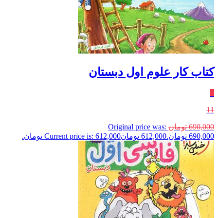
کتاب کار علوم اول دبستان
٪
11
690,000
تومان
Original price was:
690,000 تومان.
612,000
تومان
Current price is: 612,000 تومان.