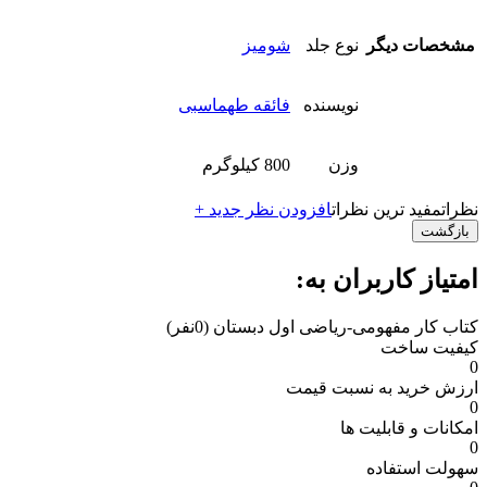
مشخصات دیگر
نوع جلد
شومیز
نویسنده
فائقه طهماسبی
وزن
800 کیلوگرم
نظرات
مفید ترین نظرات
افزودن نظر جدید +
بازگشت
امتیاز کاربران به:
کتاب کار مفهومی-ریاضی اول دبستان
(0نفر)
کیفیت ساخت
0
ارزش خرید به نسبت قیمت
0
امکانات و قابلیت ها
0
سهولت استفاده