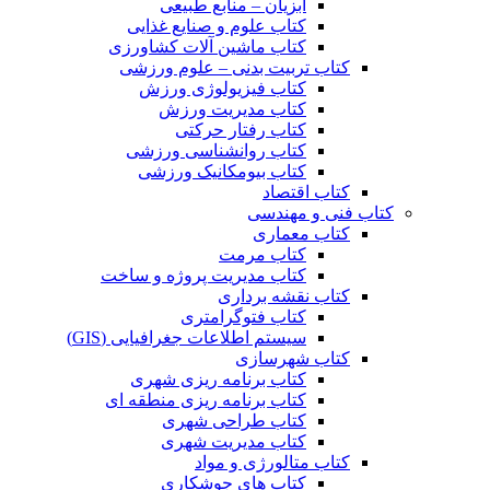
آبزیان – منابع طبیعی
کتاب علوم و صنایع غذایی
کتاب ماشین آلات کشاورزی
کتاب تربیت بدنی – علوم ورزشی
کتاب فیزیولوژی ورزش
کتاب مدیریت ورزش
کتاب رفتار حرکتی
کتاب روانشناسی ورزشی
کتاب بیومکانیک ورزشی
کتاب اقتصاد
کتاب فنی و مهندسی
کتاب معماری
کتاب مرمت
کتاب مدیریت پروژه و ساخت
کتاب نقشه برداری
کتاب فتوگرامتری
سیستم اطلاعات جغرافیایی (GIS)
کتاب شهرسازی
کتاب برنامه ریزی شهری
کتاب برنامه ریزی منطقه ای
کتاب طراحی شهری
کتاب مدیریت شهری
کتاب متالورژی و مواد
کتاب های جوشکاری