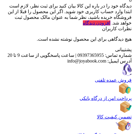
0
دیدگاه خود را در باره این کالا بیان کنید
برای ثبت نظر، لازم است
ابتدا وارد حساب کاربری خود شوید. اگر این محصول را قبلا از این
فروشگاه خریده باشید، نظر شما به عنوان مالک محصول ثبت
خواهد شد.
افزودن دیدگاه
نظرات کاربران
هیچ دیدگاهی برای این محصول نوشته نشده است.
پشتیبانی
شماره تماس:
09397365955
|
ساعت پاسخگویی از ساعت 9 تا 20
آدرس ایمیل:
info@joyabook.com
فروش عمده تلفنی
پرداخت امن از درگاه بانکی
تضمین کیفیت کالا