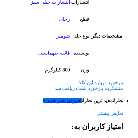
انتشارات
انتشارات خیلی سبز
قطع
رحلی
مشخصات دیگر
نوع جلد
شومیز
نویسنده
فائقه طهماسبی
وزن
800 کیلوگرم
بازخورد درباره این کالا
متشکریم بازخورد شما دریافت شد
نظرات
مفید ترین نظرات
افزودن نظر جدید +
نمایش بیشتر
امتیاز کاربران به: