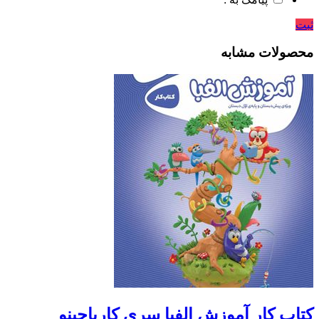
ثبت
محصولات مشابه
کتاب کار آموزش الفبا سری کارپاچینو