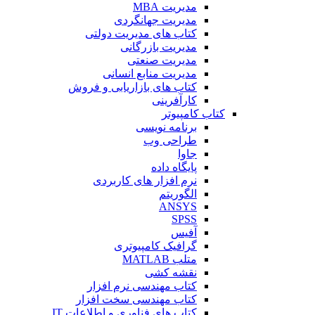
مدیریت MBA
مدیریت جهانگردی
کتاب های مدیریت دولتی
مدیریت بازرگانی
مدیریت صنعتی
مدیریت منابع انسانی
کتاب های بازاریابی و فروش
کارآفرینی
کتاب کامپیوتر
برنامه نویسی
طراحی وب
جاوا
پایگاه داده
نرم افزار های کاربردی
الگوریتم
ANSYS
SPSS
آفیس
گرافیک کامپیوتری
متلب MATLAB
نقشه کشی
کتاب مهندسی نرم افزار
کتاب مهندسی سخت افزار
کتاب های فناوری و اطلاعات IT