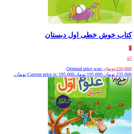
کتاب خوش خطی اول دبستان
٪
17
235,000
تومان
Original price was:
235,000 تومان.
195,000
تومان
Current price is: 195,000 تومان.