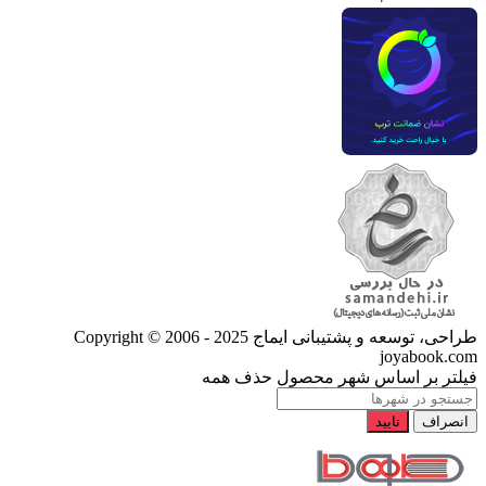
طراحی، توسعه و پشتیبانی ایماج
Copyright © 2006 - 2025
joyabook.com
فیلتر بر اساس شهر محصول
حذف همه
انصراف
تایید