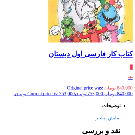
کتاب کار فارسی اول دبستان
٪
10
840,000
تومان
Original price was:
840,000 تومان.
753,000
تومان
Current price is: 753,000 تومان.
توضیحات
نمایش بیشتر
نقد و بررسی