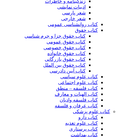
زندگینامه و خاطرات
ادبیات نمایشی
شعر پارسی
شعر خارجی
کتاب روانشناسی عمومی
کتاب حقوق
کتاب حقوق جزا و جرم شناسی
کتاب حقوق عمومی
کتاب حقوق خصوصی
کتاب حقوق خانواده
کتاب حقوق بازرگانی
کتاب حقوق بین الملل
کتاب آیین دادرسی
کتاب علوم سیاسی
کتاب علوم اجتماعی
کتاب فلسفه – منطق
کتاب الهیات و معارف
کتاب فلسفه وادیان
کتاب عرفان و فلسفه
کتاب علوم پزشکی
کتاب دارو
کتاب علوم تغذیه
کتاب پرستاری
کتاب بهداشت