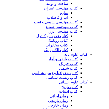
ساخت و تولید
کتاب مهندسی عمران
سازه
آب و فاضلاب
کتاب مهندسی شیمی و نفت
کتاب مهندسی صنایع
کتاب مهندسی برق
کتاب قدرت و کنترل
کتاب روباتیک
کتاب مخابرات
کتاب الکترونیک
کتاب علوم پایه
کتاب ریاضی و آمار
کتاب فیزیک
کتاب شیمی
کتاب جغرافیا و زمین شناسی
کتاب زیست شناسی
کتاب علوم انسانی
کتاب تاریخ
کتاب ادبیات
رمان ایرانی
رمان تاریخی
رمان خارجی