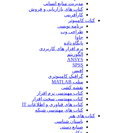
مدیریت منابع انسانی
کتاب های بازاریابی و فروش
کارآفرینی
کتاب کامپیوتر
برنامه نویسی
طراحی وب
جاوا
پایگاه داده
نرم افزار های کاربردی
الگوریتم
ANSYS
SPSS
آفیس
گرافیک کامپیوتری
متلب MATLAB
نقشه کشی
کتاب مهندسی نرم افزار
کتاب مهندسی سخت افزار
کتاب های فناوری و اطلاعات IT
کتاب های مهندسی شبکه
کتاب های هنر
باستان شناسی
صنایع دستی
عکاسی