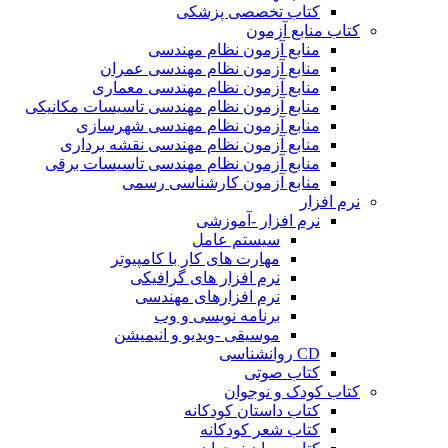
کتاب تخصصی پزشکی
کتاب منابع آزمون
منابع آزمون نظام مهندسی
منابع آزمون نظام مهندسی عمران
منابع آزمون نظام مهندسی معماری
منابع آزمون نظام مهندسی تاسیسات مکانیکی
منابع آزمون نظام مهندسی شهرسازی
منابع آزمون نظام مهندسی نقشه برداری
منابع آزمون نظام مهندسی تاسیسات برقی
منابع آزمون کارشناسی رسمی
نرم افزار
نرم افزار -آموزشی
سیستم عامل
مهارت های کار با کامپیوتر
نرم افزار های گرافیکی
نرم افزارهای مهندسی
برنامه نویسی و وب
موسیقی -ویدیو و انیمیشن
CD روانشناسی
کتاب صوتی
کتاب کودک و نوجوان
کتاب داستان کودکانه
کتاب شعر کودکانه