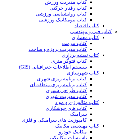
کتاب مدیریت ورزش
کتاب رفتار حرکتی
کتاب روانشناسی ورزشی
کتاب بیومکانیک ورزشی
کتاب اقتصاد
کتاب فنی و مهندسی
کتاب معماری
کتاب مرمت
کتاب مدیریت پروژه و ساخت
کتاب نقشه برداری
کتاب فتوگرامتری
سیستم اطلاعات جغرافیایی (GIS)
کتاب شهرسازی
کتاب برنامه ریزی شهری
کتاب برنامه ریزی منطقه ای
کتاب طراحی شهری
کتاب مدیریت شهری
کتاب متالورژی و مواد
کتاب های جوشکاری
سرامیک
کامپوزیت های سرامیکی و فلزی
کتاب مهندسی مکانیک
مکانیک خودرو
تاسیسات مکانیکی