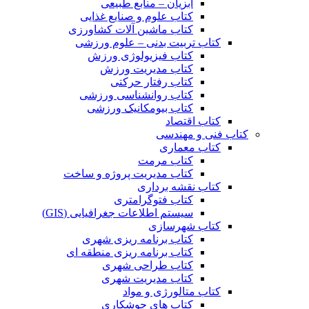
آبزیان – منابع طبیعی
کتاب علوم و صنایع غذایی
کتاب ماشین آلات کشاورزی
کتاب تربیت بدنی – علوم ورزشی
کتاب فیزیولوژی ورزش
کتاب مدیریت ورزش
کتاب رفتار حرکتی
کتاب روانشناسی ورزشی
کتاب بیومکانیک ورزشی
کتاب اقتصاد
کتاب فنی و مهندسی
کتاب معماری
کتاب مرمت
کتاب مدیریت پروژه و ساخت
کتاب نقشه برداری
کتاب فتوگرامتری
سیستم اطلاعات جغرافیایی (GIS)
کتاب شهرسازی
کتاب برنامه ریزی شهری
کتاب برنامه ریزی منطقه ای
کتاب طراحی شهری
کتاب مدیریت شهری
کتاب متالورژی و مواد
کتاب های جوشکاری