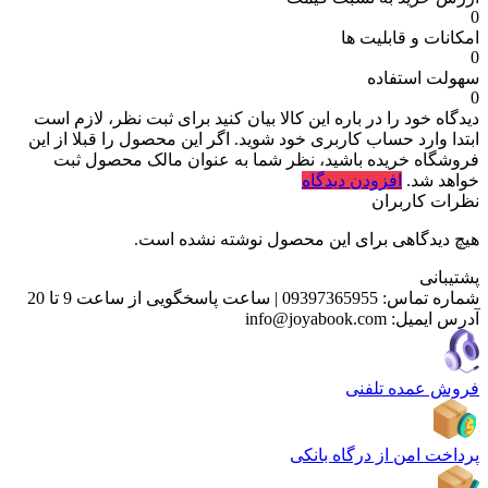
0
امکانات و قابلیت ها
0
سهولت استفاده
0
دیدگاه خود را در باره این کالا بیان کنید
برای ثبت نظر، لازم است
ابتدا وارد حساب کاربری خود شوید. اگر این محصول را قبلا از این
فروشگاه خریده باشید، نظر شما به عنوان مالک محصول ثبت
خواهد شد.
افزودن دیدگاه
نظرات کاربران
هیچ دیدگاهی برای این محصول نوشته نشده است.
پشتیبانی
شماره تماس:
09397365955
|
ساعت پاسخگویی از ساعت 9 تا 20
آدرس ایمیل:
info@joyabook.com
فروش عمده تلفنی
پرداخت امن از درگاه بانکی