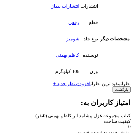
انتشارات
انتشارات نیماژ
قطع
رقعی
مشخصات دیگر
نوع جلد
شومیز
نویسنده
کاظم بهمنی
وزن
106 کیلوگرم
نظرات
مفید ترین نظرات
افزودن نظر جدید +
بازگشت
امتیاز کاربران به:
کتاب مجموعه غزل پیشامد اثر کاظم بهمنی
(0نفر)
کیفیت ساخت
0
ارزش خرید به نسبت قیمت