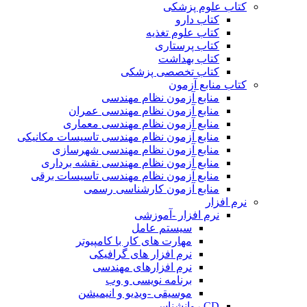
کتاب علوم پزشکی
کتاب دارو
کتاب علوم تغذیه
کتاب پرستاری
کتاب بهداشت
کتاب تخصصی پزشکی
کتاب منابع آزمون
منابع آزمون نظام مهندسی
منابع آزمون نظام مهندسی عمران
منابع آزمون نظام مهندسی معماری
منابع آزمون نظام مهندسی تاسیسات مکانیکی
منابع آزمون نظام مهندسی شهرسازی
منابع آزمون نظام مهندسی نقشه برداری
منابع آزمون نظام مهندسی تاسیسات برقی
منابع آزمون کارشناسی رسمی
نرم افزار
نرم افزار -آموزشی
سیستم عامل
مهارت های کار با کامپیوتر
نرم افزار های گرافیکی
نرم افزارهای مهندسی
برنامه نویسی و وب
موسیقی -ویدیو و انیمیشن
CD روانشناسی