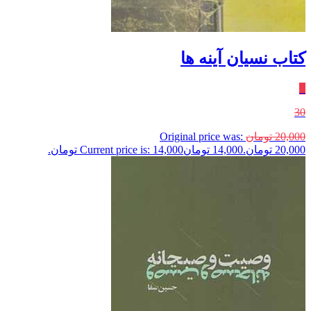
کتاب نسیان آینه ها
٪
30
20,000
تومان
Original price was:
20,000 تومان.
14,000
تومان
Current price is: 14,000 تومان.