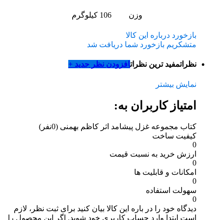
وزن
106 کیلوگرم
بازخورد درباره این کالا
متشکریم بازخورد شما دریافت شد
نظرات
مفید ترین نظرات
افزودن نظر جدید +
نمایش بیشتر
امتیاز کاربران به:
کتاب مجموعه غزل پیشامد اثر کاظم بهمنی
(0نفر)
کیفیت ساخت
0
ارزش خرید به نسبت قیمت
0
امکانات و قابلیت ها
0
سهولت استفاده
0
دیدگاه خود را در باره این کالا بیان کنید
برای ثبت نظر، لازم
است ابتدا وارد حساب کاربری خود شوید. اگر این محصول را