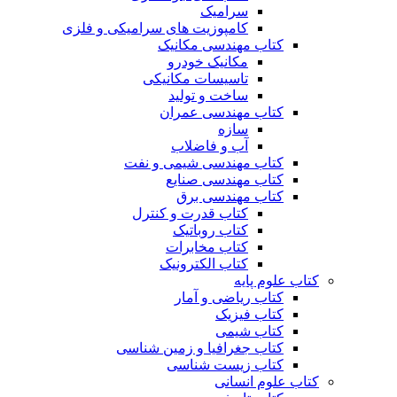
سرامیک
کامپوزیت های سرامیکی و فلزی
کتاب مهندسی مکانیک
مکانیک خودرو
تاسیسات مکانیکی
ساخت و تولید
کتاب مهندسی عمران
سازه
آب و فاضلاب
کتاب مهندسی شیمی و نفت
کتاب مهندسی صنایع
کتاب مهندسی برق
کتاب قدرت و کنترل
کتاب روباتیک
کتاب مخابرات
کتاب الکترونیک
کتاب علوم پایه
کتاب ریاضی و آمار
کتاب فیزیک
کتاب شیمی
کتاب جغرافیا و زمین شناسی
کتاب زیست شناسی
کتاب علوم انسانی