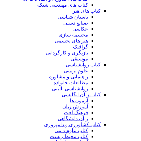
کتاب های مهندسی شبکه
کتاب های هنر
باستان شناسی
صنایع دستی
عکاسی
مجسمه سازی
هنر های تجسمی
گرافیک
بازیگری و کارگردانی
موسیقی
کتاب روانشناسی
علوم تربیتی
راهنمایی و مشاوره
مطالعات خانواده
روانشناسی بالینی
کتاب زبان انگلیسی
آزمون ها
آموزش زبان
فرهنگ لغت
زبان دانشگاهی
کتاب کشاورزی و دامپروری
کتاب علوم دامی
کتاب محیط زیست