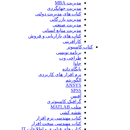
مدیریت MBA
مدیریت جهانگردی
کتاب های مدیریت دولتی
مدیریت بازرگانی
مدیریت صنعتی
مدیریت منابع انسانی
کتاب های بازاریابی و فروش
کارآفرینی
کتاب کامپیوتر
برنامه نویسی
طراحی وب
جاوا
پایگاه داده
نرم افزار های کاربردی
الگوریتم
ANSYS
SPSS
آفیس
گرافیک کامپیوتری
متلب MATLAB
نقشه کشی
کتاب مهندسی نرم افزار
کتاب مهندسی سخت افزار
کتاب های فناوری و اطلاعات IT