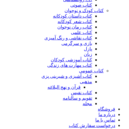
کتاب صوتی
کتاب کودک و نوجوان
کتاب داستان کودکانه
کتاب شعر کودکانه
کتاب رمان نوجوان
کتاب علمی
کتاب نقاشی و رنگ آمیزی
بازی و سرگرمی
پازل
زبان
کتاب آموزشی کودکان
کتاب مهارت های زندگی
کتاب عمومی
کتاب آشپزی و شیرینی پزی
مذهبی
قرآن و نهج البلاغه
کتاب نفیس
تقویم و سالنامه
مجله
فروشگاه
درباره ما
تماس با ما
درخواست سفارش کتاب