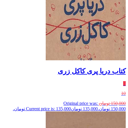
کتاب دریا پری کاکل‌ زری
٪
10
150,000
تومان
Original price was:
150,000 تومان.
135,000
تومان
Current price is: 135,000 تومان.