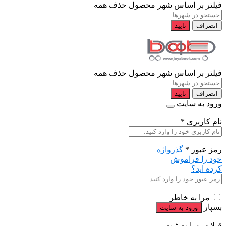
فیلتر بر اساس شهر محصول
حذف همه
انصراف
تایید
فیلتر بر اساس شهر محصول
حذف همه
انصراف
تایید
ورود به سایت
نام کاربری
*
رمز عبور
*
گذرواژه
خود را فراموش
کرده اید؟
مرا به خاطر
بسپار
قبلا در سایت ثبت