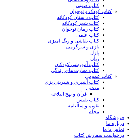
کتاب صوتی
کتاب کودک و نوجوان
کتاب داستان کودکانه
کتاب شعر کودکانه
کتاب رمان نوجوان
کتاب علمی
کتاب نقاشی و رنگ آمیزی
بازی و سرگرمی
پازل
زبان
کتاب آموزشی کودکان
کتاب مهارت های زندگی
کتاب عمومی
کتاب آشپزی و شیرینی پزی
مذهبی
قرآن و نهج البلاغه
کتاب نفیس
تقویم و سالنامه
مجله
فروشگاه
درباره ما
تماس با ما
درخواست سفارش کتاب