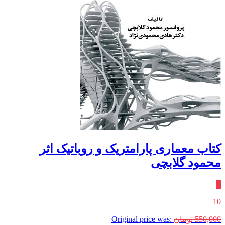
کتاب معماری پارامتریک و روباتیک اثر
محمود گلابچی
٪
10
550,000
تومان
Original price was: