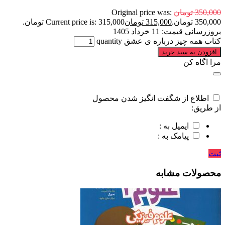
350,000
تومان
Original price was:
350,000 تومان.
315,000
تومان
Current price is: 315,000 تومان.
بروزرسانی قیمت:
11 خرداد 1405
کتاب همه چیز درباره‌ ی عشق quantity
افزودن به سبد خرید
مرا اگاه کن
اطلاع از شگفت انگیز شدن محصول
از طریق:
ایمیل به :
پیامک به :
ثبت
محصولات مشابه