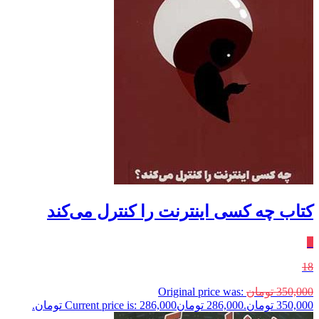
کتاب چه کسی اینترنت را کنترل می‌کند
٪
18
350,000
تومان
Original price was:
350,000 تومان.
286,000
تومان
Current price is: 286,000 تومان.