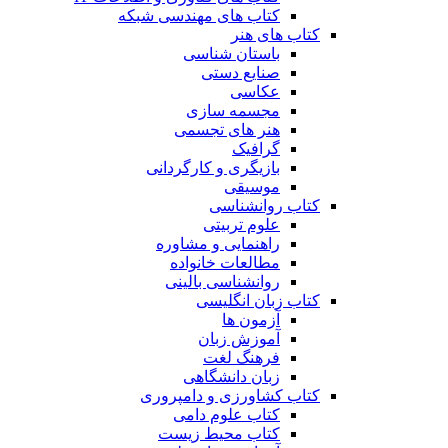
کتاب های مهندسی شبکه
کتاب های هنر
باستان شناسی
صنایع دستی
عکاسی
مجسمه سازی
هنر های تجسمی
گرافیک
بازیگری و کارگردانی
موسیقی
کتاب روانشناسی
علوم تربیتی
راهنمایی و مشاوره
مطالعات خانواده
روانشناسی بالینی
کتاب زبان انگلیسی
آزمون ها
آموزش زبان
فرهنگ لغت
زبان دانشگاهی
کتاب کشاورزی و دامپروری
کتاب علوم دامی
کتاب محیط زیست