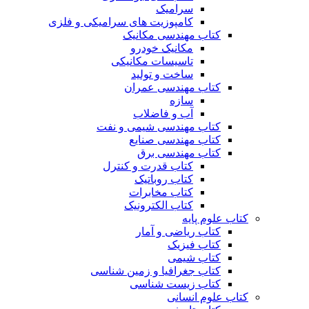
سرامیک
کامپوزیت های سرامیکی و فلزی
کتاب مهندسی مکانیک
مکانیک خودرو
تاسیسات مکانیکی
ساخت و تولید
کتاب مهندسی عمران
سازه
آب و فاضلاب
کتاب مهندسی شیمی و نفت
کتاب مهندسی صنایع
کتاب مهندسی برق
کتاب قدرت و کنترل
کتاب روباتیک
کتاب مخابرات
کتاب الکترونیک
کتاب علوم پایه
کتاب ریاضی و آمار
کتاب فیزیک
کتاب شیمی
کتاب جغرافیا و زمین شناسی
کتاب زیست شناسی
کتاب علوم انسانی