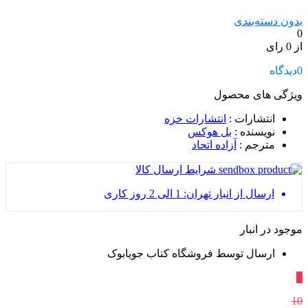
بدون دسته‌بندی
0
از 0 رای
0
دیدگاه
ویژگی های محصول
انتشارات
:
انتشارات خزه
نویسنده
:
بل هوکس
مترجم
:
آزاده اتحاد
شرایط ارسال کالا
ارسال از انبار تهران: 1 الی 2 روز کاری
موجود در انبار
ارسال توسط فروشگاه کتاب جویابوک
٪
10