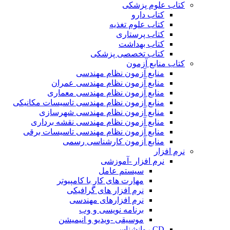
کتاب علوم پزشکی
کتاب دارو
کتاب علوم تغذیه
کتاب پرستاری
کتاب بهداشت
کتاب تخصصی پزشکی
کتاب منابع آزمون
منابع آزمون نظام مهندسی
منابع آزمون نظام مهندسی عمران
منابع آزمون نظام مهندسی معماری
منابع آزمون نظام مهندسی تاسیسات مکانیکی
منابع آزمون نظام مهندسی شهرسازی
منابع آزمون نظام مهندسی نقشه برداری
منابع آزمون نظام مهندسی تاسیسات برقی
منابع آزمون کارشناسی رسمی
نرم افزار
نرم افزار -آموزشی
سیستم عامل
مهارت های کار با کامپیوتر
نرم افزار های گرافیکی
نرم افزارهای مهندسی
برنامه نویسی و وب
موسیقی -ویدیو و انیمیشن
CD روانشناسی