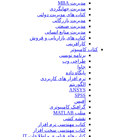
مدیریت MBA
مدیریت جهانگردی
کتاب های مدیریت دولتی
مدیریت بازرگانی
مدیریت صنعتی
مدیریت منابع انسانی
کتاب های بازاریابی و فروش
کارآفرینی
کتاب کامپیوتر
برنامه نویسی
طراحی وب
جاوا
پایگاه داده
نرم افزار های کاربردی
الگوریتم
ANSYS
SPSS
آفیس
گرافیک کامپیوتری
متلب MATLAB
نقشه کشی
کتاب مهندسی نرم افزار
کتاب مهندسی سخت افزار
کتاب های فناوری و اطلاعات IT