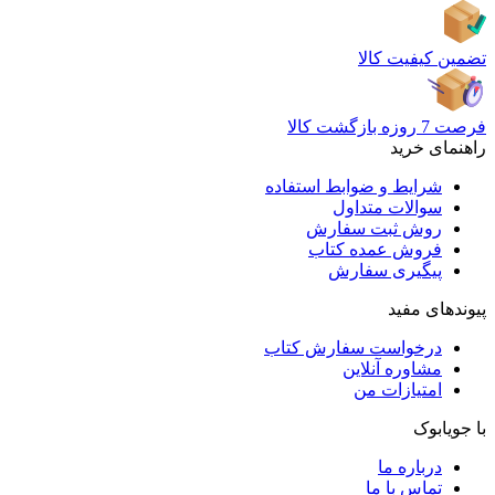
تضمین کیفیت کالا
فرصت 7 روزه بازگشت کالا
راهنمای خرید
شرایط و ضوابط استفاده
سوالات متداول
روش ثبت سفارش
فروش عمده کتاب
پیگیری سفارش
پیوندهای مفید
درخواست سفارش کتاب
مشاوره آنلاین
امتیازات من
با جویابوک
درباره ما
تماس با ما