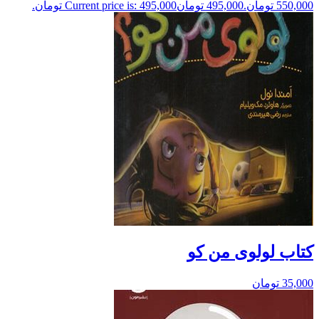
550,000 تومان.
495,000
تومان
Current price is: 495,000 تومان.
کتاب لولوی من کو
35,000
تومان