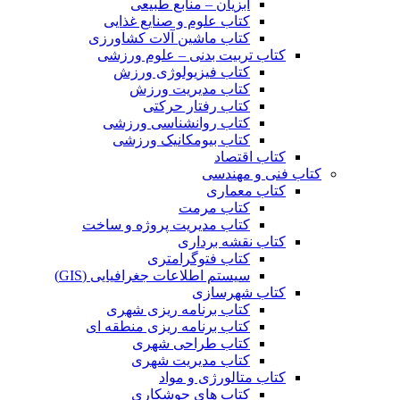
آبزیان – منابع طبیعی
کتاب علوم و صنایع غذایی
کتاب ماشین آلات کشاورزی
کتاب تربیت بدنی – علوم ورزشی
کتاب فیزیولوژی ورزش
کتاب مدیریت ورزش
کتاب رفتار حرکتی
کتاب روانشناسی ورزشی
کتاب بیومکانیک ورزشی
کتاب اقتصاد
کتاب فنی و مهندسی
کتاب معماری
کتاب مرمت
کتاب مدیریت پروژه و ساخت
کتاب نقشه برداری
کتاب فتوگرامتری
سیستم اطلاعات جغرافیایی (GIS)
کتاب شهرسازی
کتاب برنامه ریزی شهری
کتاب برنامه ریزی منطقه ای
کتاب طراحی شهری
کتاب مدیریت شهری
کتاب متالورژی و مواد
کتاب های جوشکاری