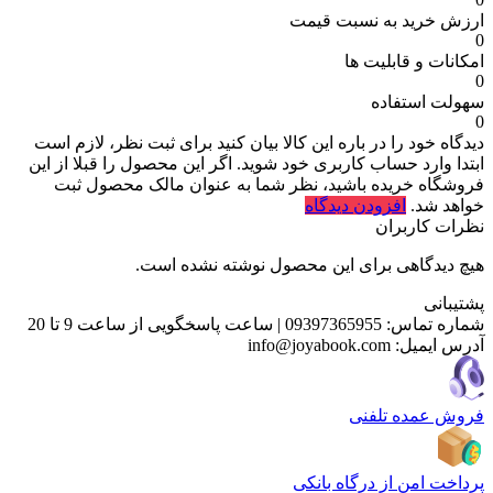
ارزش خرید به نسبت قیمت
0
امکانات و قابلیت ها
0
سهولت استفاده
0
دیدگاه خود را در باره این کالا بیان کنید
برای ثبت نظر، لازم است
ابتدا وارد حساب کاربری خود شوید. اگر این محصول را قبلا از این
فروشگاه خریده باشید، نظر شما به عنوان مالک محصول ثبت
خواهد شد.
افزودن دیدگاه
نظرات کاربران
هیچ دیدگاهی برای این محصول نوشته نشده است.
پشتیبانی
شماره تماس:
09397365955
|
ساعت پاسخگویی از ساعت 9 تا 20
آدرس ایمیل:
info@joyabook.com
فروش عمده تلفنی
پرداخت امن از درگاه بانکی