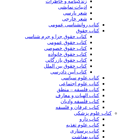
زندگینامه و خاطرات
ادبیات نمایشی
شعر پارسی
شعر خارجی
کتاب روانشناسی عمومی
کتاب حقوق
کتاب حقوق جزا و جرم شناسی
کتاب حقوق عمومی
کتاب حقوق خصوصی
کتاب حقوق خانواده
کتاب حقوق بازرگانی
کتاب حقوق بین الملل
کتاب آیین دادرسی
کتاب علوم سیاسی
کتاب علوم اجتماعی
کتاب فلسفه – منطق
کتاب الهیات و معارف
کتاب فلسفه وادیان
کتاب عرفان و فلسفه
کتاب علوم پزشکی
کتاب دارو
کتاب علوم تغذیه
کتاب پرستاری
کتاب بهداشت