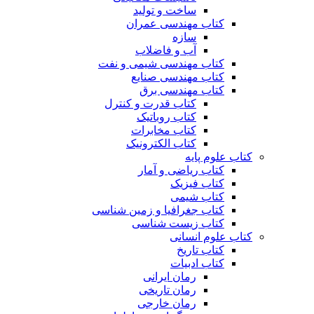
ساخت و تولید
کتاب مهندسی عمران
سازه
آب و فاضلاب
کتاب مهندسی شیمی و نفت
کتاب مهندسی صنایع
کتاب مهندسی برق
کتاب قدرت و کنترل
کتاب روباتیک
کتاب مخابرات
کتاب الکترونیک
کتاب علوم پایه
کتاب ریاضی و آمار
کتاب فیزیک
کتاب شیمی
کتاب جغرافیا و زمین شناسی
کتاب زیست شناسی
کتاب علوم انسانی
کتاب تاریخ
کتاب ادبیات
رمان ایرانی
رمان تاریخی
رمان خارجی