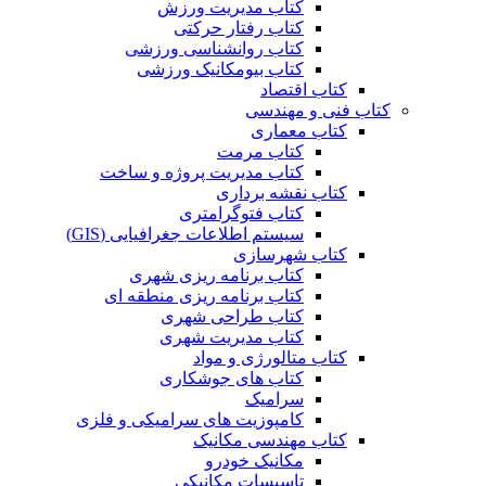
کتاب مدیریت ورزش
کتاب رفتار حرکتی
کتاب روانشناسی ورزشی
کتاب بیومکانیک ورزشی
کتاب اقتصاد
کتاب فنی و مهندسی
کتاب معماری
کتاب مرمت
کتاب مدیریت پروژه و ساخت
کتاب نقشه برداری
کتاب فتوگرامتری
سیستم اطلاعات جغرافیایی (GIS)
کتاب شهرسازی
کتاب برنامه ریزی شهری
کتاب برنامه ریزی منطقه ای
کتاب طراحی شهری
کتاب مدیریت شهری
کتاب متالورژی و مواد
کتاب های جوشکاری
سرامیک
کامپوزیت های سرامیکی و فلزی
کتاب مهندسی مکانیک
مکانیک خودرو
تاسیسات مکانیکی