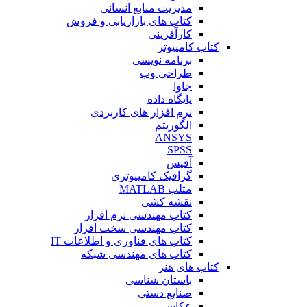
مدیریت منابع انسانی
کتاب های بازاریابی و فروش
کارآفرینی
کتاب کامپیوتر
برنامه نویسی
طراحی وب
جاوا
پایگاه داده
نرم افزار های کاربردی
الگوریتم
ANSYS
SPSS
آفیس
گرافیک کامپیوتری
متلب MATLAB
نقشه کشی
کتاب مهندسی نرم افزار
کتاب مهندسی سخت افزار
کتاب های فناوری و اطلاعات IT
کتاب های مهندسی شبکه
کتاب های هنر
باستان شناسی
صنایع دستی
عکاسی