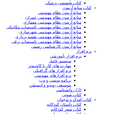
کتاب تخصصی پزشکی
کتاب منابع آزمون
منابع آزمون نظام مهندسی
منابع آزمون نظام مهندسی عمران
منابع آزمون نظام مهندسی معماری
منابع آزمون نظام مهندسی تاسیسات مکانیکی
منابع آزمون نظام مهندسی شهرسازی
منابع آزمون نظام مهندسی نقشه برداری
منابع آزمون نظام مهندسی تاسیسات برقی
منابع آزمون کارشناسی رسمی
نرم افزار
نرم افزار -آموزشی
سیستم عامل
مهارت های کار با کامپیوتر
نرم افزار های گرافیکی
نرم افزارهای مهندسی
برنامه نویسی و وب
موسیقی -ویدیو و انیمیشن
CD روانشناسی
کتاب صوتی
کتاب کودک و نوجوان
کتاب داستان کودکانه
کتاب شعر کودکانه