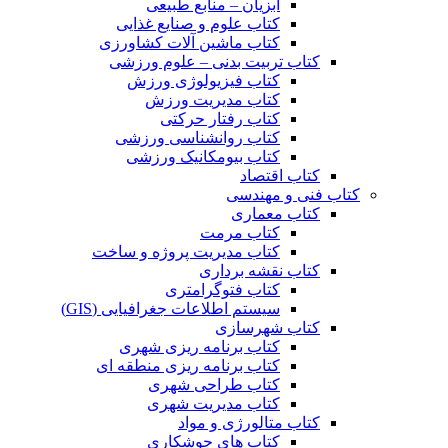
آبزیان – منابع طبیعی
کتاب علوم و صنایع غذایی
کتاب ماشین آلات کشاورزی
کتاب تربیت بدنی – علوم ورزشی
کتاب فیزیولوژی ورزش
کتاب مدیریت ورزش
کتاب رفتار حرکتی
کتاب روانشناسی ورزشی
کتاب بیومکانیک ورزشی
کتاب اقتصاد
کتاب فنی و مهندسی
کتاب معماری
کتاب مرمت
کتاب مدیریت پروژه و ساخت
کتاب نقشه برداری
کتاب فتوگرامتری
سیستم اطلاعات جغرافیایی (GIS)
کتاب شهرسازی
کتاب برنامه ریزی شهری
کتاب برنامه ریزی منطقه ای
کتاب طراحی شهری
کتاب مدیریت شهری
کتاب متالورژی و مواد
کتاب های جوشکاری