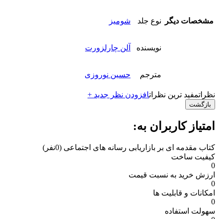
مشخصات دیگر
نوع جلد
شومیز
نویسنده
آلن چارلزورت
مترجم
حسین نوروزی
نظرات
مفید ترین نظرات
افزودن نظر جدید +
بازگشت
امتیاز کاربران به:
کتاب مقدمه ای بر بازاریابی رسانه های اجتماعی
(0نفر)
کیفیت ساخت
0
ارزش خرید به نسبت قیمت
0
امکانات و قابلیت ها
0
سهولت استفاده