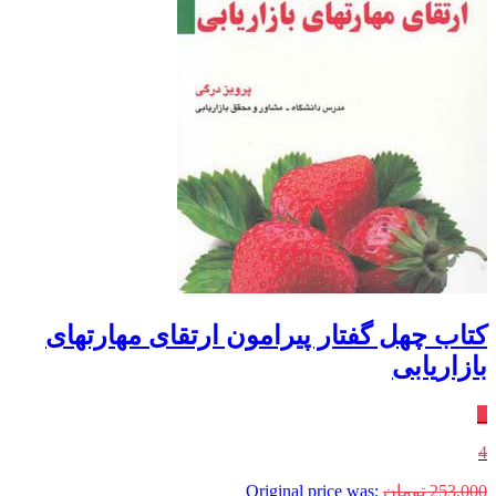
کتاب چهل گفتار پیرامون ارتقای مهارتهای
بازاریابی
٪
4
253,000
تومان
Original price was: