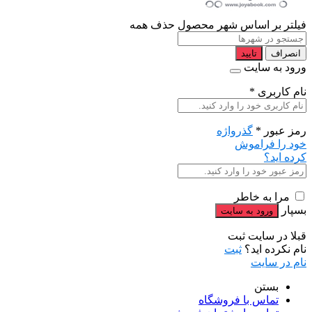
فیلتر بر اساس شهر محصول
حذف همه
انصراف
تایید
ورود به سایت
نام کاربری
*
رمز عبور
*
گذرواژه
خود را فراموش
کرده اید؟
مرا به خاطر
بسپار
قبلا در سایت ثبت
نام نکرده اید؟
ثبت
نام در سایت
بستن
تماس با فروشگاه