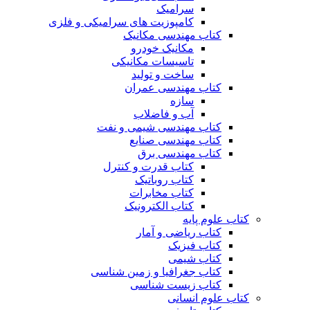
سرامیک
کامپوزیت های سرامیکی و فلزی
کتاب مهندسی مکانیک
مکانیک خودرو
تاسیسات مکانیکی
ساخت و تولید
کتاب مهندسی عمران
سازه
آب و فاضلاب
کتاب مهندسی شیمی و نفت
کتاب مهندسی صنایع
کتاب مهندسی برق
کتاب قدرت و کنترل
کتاب روباتیک
کتاب مخابرات
کتاب الکترونیک
کتاب علوم پایه
کتاب ریاضی و آمار
کتاب فیزیک
کتاب شیمی
کتاب جغرافیا و زمین شناسی
کتاب زیست شناسی
کتاب علوم انسانی