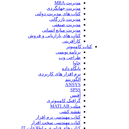
مدیریت MBA
مدیریت جهانگردی
کتاب های مدیریت دولتی
مدیریت بازرگانی
مدیریت صنعتی
مدیریت منابع انسانی
کتاب های بازاریابی و فروش
کارآفرینی
کتاب کامپیوتر
برنامه نویسی
طراحی وب
جاوا
پایگاه داده
نرم افزار های کاربردی
الگوریتم
ANSYS
SPSS
آفیس
گرافیک کامپیوتری
متلب MATLAB
نقشه کشی
کتاب مهندسی نرم افزار
کتاب مهندسی سخت افزار
کتاب های فناوری و اطلاعات IT