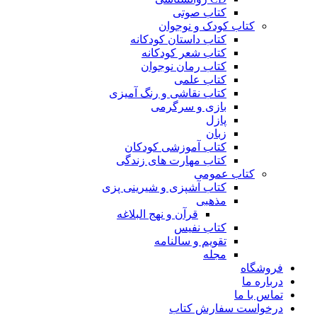
کتاب صوتی
کتاب کودک و نوجوان
کتاب داستان کودکانه
کتاب شعر کودکانه
کتاب رمان نوجوان
کتاب علمی
کتاب نقاشی و رنگ آمیزی
بازی و سرگرمی
پازل
زبان
کتاب آموزشی کودکان
کتاب مهارت های زندگی
کتاب عمومی
کتاب آشپزی و شیرینی پزی
مذهبی
قرآن و نهج البلاغه
کتاب نفیس
تقویم و سالنامه
مجله
فروشگاه
درباره ما
تماس با ما
درخواست سفارش کتاب