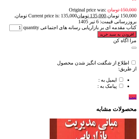
150,000
تومان
Original price was:
150,000 تومان.
135,000
تومان
Current price is: 135,000 تومان.
بروزرسانی قیمت:
6 تیر 1405
کتاب مقدمه ای بر بازاریابی رسانه های اجتماعی quantity
افزودن به سبد خرید
مرا اگاه کن
اطلاع از شگفت انگیز شدن محصول
از طریق:
ایمیل به :
پیامک به :
ثبت
محصولات مشابه