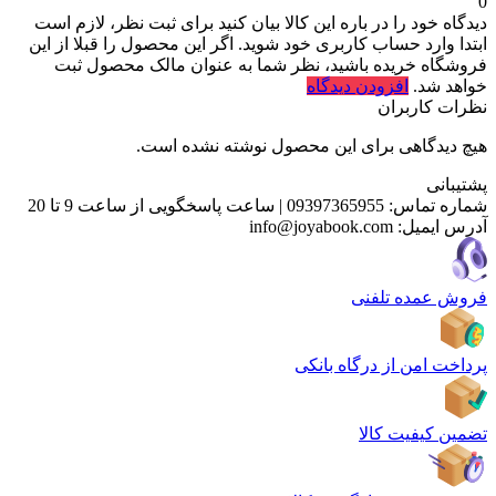
0
دیدگاه خود را در باره این کالا بیان کنید
برای ثبت نظر، لازم است
ابتدا وارد حساب کاربری خود شوید. اگر این محصول را قبلا از این
فروشگاه خریده باشید، نظر شما به عنوان مالک محصول ثبت
خواهد شد.
افزودن دیدگاه
نظرات کاربران
هیچ دیدگاهی برای این محصول نوشته نشده است.
پشتیبانی
شماره تماس:
09397365955
|
ساعت پاسخگویی از ساعت 9 تا 20
آدرس ایمیل:
info@joyabook.com
فروش عمده تلفنی
پرداخت امن از درگاه بانکی
تضمین کیفیت کالا