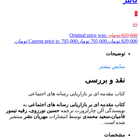
کاتلر
٪
15
829,000
تومان
Original price was:
829,000 تومان.
705,000
تومان
Current price is: 705,000 تومان.
توضیحات
نمایش بیشتر
نقد و بررسی
کتاب مقدمه ای بر بازاریابی رسانه های اجتماعی
کتاب مقدمه ای بر بازاریابی رسانه های اجتماعی
به
نویسندگی آلن چارلزورت ترجمه
حسین نورزوی، رقیه تیمور
فامیان،سعید محمدی
توسط انتشارات
مهربان نشر
منتشر
شده است .
مشخصات