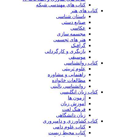
کتاب های مهندسی شبکه
کتاب های هنر
باستان شناسی
صنایع دستی
عکاسی
مجسمه سازی
هنر های تجسمی
گرافیک
بازیگری و کارگردانی
موسیقی
کتاب روانشناسی
علوم تربیتی
راهنمایی و مشاوره
مطالعات خانواده
روانشناسی بالینی
کتاب زبان انگلیسی
آزمون ها
آموزش زبان
فرهنگ لغت
زبان دانشگاهی
کتاب کشاورزی و دامپروری
کتاب علوم دامی
کتاب محیط زیست