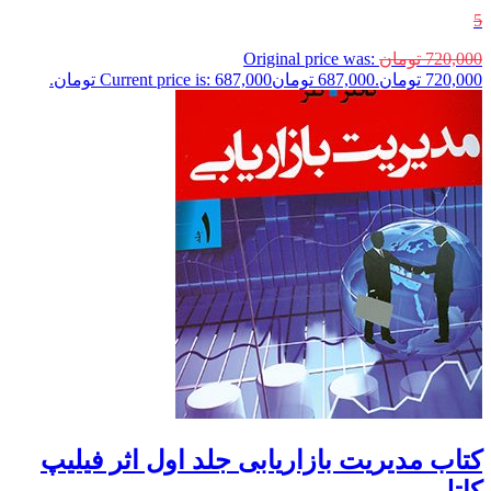
5
720,000
تومان
Original price was:
720,000 تومان.
687,000
تومان
Current price is: 687,000 تومان.
کتاب مدیریت بازاریابی جلد اول اثر فیلیپ