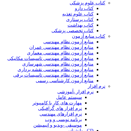
کتاب علوم پزشکی
کتاب دارو
کتاب علوم تغذیه
کتاب پرستاری
کتاب بهداشت
کتاب تخصصی پزشکی
کتاب منابع آزمون
منابع آزمون نظام مهندسی
منابع آزمون نظام مهندسی عمران
منابع آزمون نظام مهندسی معماری
منابع آزمون نظام مهندسی تاسیسات مکانیکی
منابع آزمون نظام مهندسی شهرسازی
منابع آزمون نظام مهندسی نقشه برداری
منابع آزمون نظام مهندسی تاسیسات برقی
منابع آزمون کارشناسی رسمی
نرم افزار
نرم افزار -آموزشی
سیستم عامل
مهارت های کار با کامپیوتر
نرم افزار های گرافیکی
نرم افزارهای مهندسی
برنامه نویسی و وب
موسیقی -ویدیو و انیمیشن
CD روانشناسی