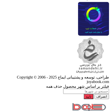
طراحی، توسعه و پشتیبانی ایماج
Copyright © 2006 - 2025
joyabook.com
فیلتر بر اساس شهر محصول
حذف همه
انصراف
تایید