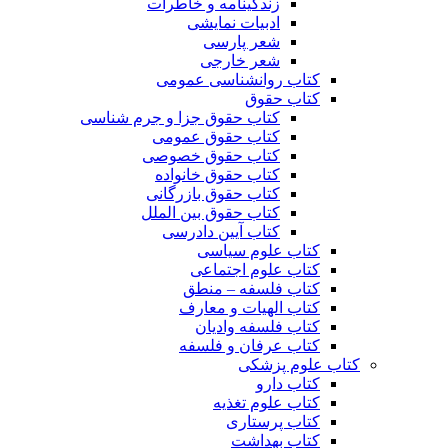
زندگینامه و خاطرات
ادبیات نمایشی
شعر پارسی
شعر خارجی
کتاب روانشناسی عمومی
کتاب حقوق
کتاب حقوق جزا و جرم شناسی
کتاب حقوق عمومی
کتاب حقوق خصوصی
کتاب حقوق خانواده
کتاب حقوق بازرگانی
کتاب حقوق بین الملل
کتاب آیین دادرسی
کتاب علوم سیاسی
کتاب علوم اجتماعی
کتاب فلسفه – منطق
کتاب الهیات و معارف
کتاب فلسفه وادیان
کتاب عرفان و فلسفه
کتاب علوم پزشکی
کتاب دارو
کتاب علوم تغذیه
کتاب پرستاری
کتاب بهداشت