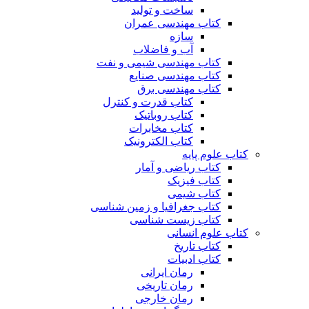
ساخت و تولید
کتاب مهندسی عمران
سازه
آب و فاضلاب
کتاب مهندسی شیمی و نفت
کتاب مهندسی صنایع
کتاب مهندسی برق
کتاب قدرت و کنترل
کتاب روباتیک
کتاب مخابرات
کتاب الکترونیک
کتاب علوم پایه
کتاب ریاضی و آمار
کتاب فیزیک
کتاب شیمی
کتاب جغرافیا و زمین شناسی
کتاب زیست شناسی
کتاب علوم انسانی
کتاب تاریخ
کتاب ادبیات
رمان ایرانی
رمان تاریخی
رمان خارجی