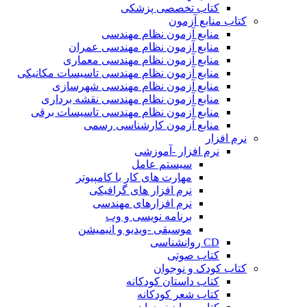
کتاب تخصصی پزشکی
کتاب منابع آزمون
منابع آزمون نظام مهندسی
منابع آزمون نظام مهندسی عمران
منابع آزمون نظام مهندسی معماری
منابع آزمون نظام مهندسی تاسیسات مکانیکی
منابع آزمون نظام مهندسی شهرسازی
منابع آزمون نظام مهندسی نقشه برداری
منابع آزمون نظام مهندسی تاسیسات برقی
منابع آزمون کارشناسی رسمی
نرم افزار
نرم افزار -آموزشی
سیستم عامل
مهارت های کار با کامپیوتر
نرم افزار های گرافیکی
نرم افزارهای مهندسی
برنامه نویسی و وب
موسیقی -ویدیو و انیمیشن
CD روانشناسی
کتاب صوتی
کتاب کودک و نوجوان
کتاب داستان کودکانه
کتاب شعر کودکانه