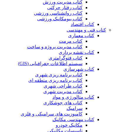
کتاب مدیریت ورزش
کتاب رفتار حرکتی
کتاب روانشناسی ورزشی
کتاب بیومکانیک ورزشی
کتاب اقتصاد
کتاب فنی و مهندسی
کتاب معماری
کتاب مرمت
کتاب مدیریت پروژه و ساخت
کتاب نقشه برداری
کتاب فتوگرامتری
سیستم اطلاعات جغرافیایی (GIS)
کتاب شهرسازی
کتاب برنامه ریزی شهری
کتاب برنامه ریزی منطقه ای
کتاب طراحی شهری
کتاب مدیریت شهری
کتاب متالورژی و مواد
کتاب های جوشکاری
سرامیک
کامپوزیت های سرامیکی و فلزی
کتاب مهندسی مکانیک
مکانیک خودرو
تاسیسات مکانیکی