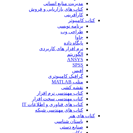
مدیریت منابع انسانی
کتاب های بازاریابی و فروش
کارآفرینی
کتاب کامپیوتر
برنامه نویسی
طراحی وب
جاوا
پایگاه داده
نرم افزار های کاربردی
الگوریتم
ANSYS
SPSS
آفیس
گرافیک کامپیوتری
متلب MATLAB
نقشه کشی
کتاب مهندسی نرم افزار
کتاب مهندسی سخت افزار
کتاب های فناوری و اطلاعات IT
کتاب های مهندسی شبکه
کتاب های هنر
باستان شناسی
صنایع دستی
عکاسی