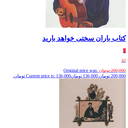
کتاب باران سختی خواهد بارید
٪
32
200,000
تومان
Original price was:
200,000 تومان.
136,000
تومان
Current price is: 136,000 تومان.