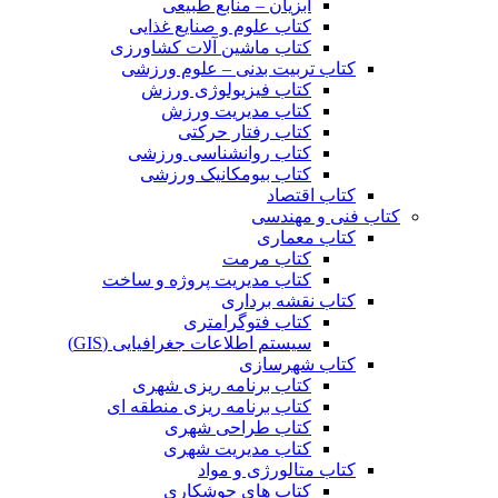
آبزیان – منابع طبیعی
کتاب علوم و صنایع غذایی
کتاب ماشین آلات کشاورزی
کتاب تربیت بدنی – علوم ورزشی
کتاب فیزیولوژی ورزش
کتاب مدیریت ورزش
کتاب رفتار حرکتی
کتاب روانشناسی ورزشی
کتاب بیومکانیک ورزشی
کتاب اقتصاد
کتاب فنی و مهندسی
کتاب معماری
کتاب مرمت
کتاب مدیریت پروژه و ساخت
کتاب نقشه برداری
کتاب فتوگرامتری
سیستم اطلاعات جغرافیایی (GIS)
کتاب شهرسازی
کتاب برنامه ریزی شهری
کتاب برنامه ریزی منطقه ای
کتاب طراحی شهری
کتاب مدیریت شهری
کتاب متالورژی و مواد
کتاب های جوشکاری