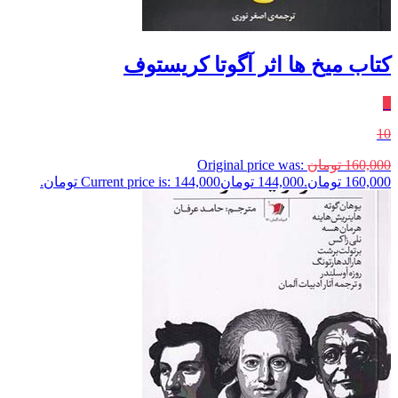
کتاب میخ ها اثر آگوتا کریستوف
٪
10
160,000
تومان
Original price was:
160,000 تومان.
144,000
تومان
Current price is: 144,000 تومان.