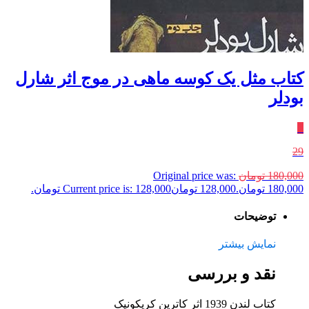
کتاب مثل یک کوسه ماهی در موج اثر شارل
بودلر
٪
29
180,000
تومان
Original price was:
180,000 تومان.
128,000
تومان
Current price is: 128,000 تومان.
توضیحات
نمایش بیشتر
نقد و بررسی
کتاب لندن 1939 اثر کاترین کریکونیک