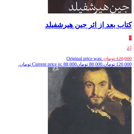
کتاب بعد از اثر جین هیرشفیلد
٪
27
120,000
تومان
Original price was:
120,000 تومان.
88,000
تومان
Current price is: 88,000 تومان.