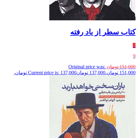
کتاب سطر از یاد رفته
٪
9
151,000
تومان
Original price was:
151,000 تومان.
137,000
تومان
Current price is: 137,000 تومان.