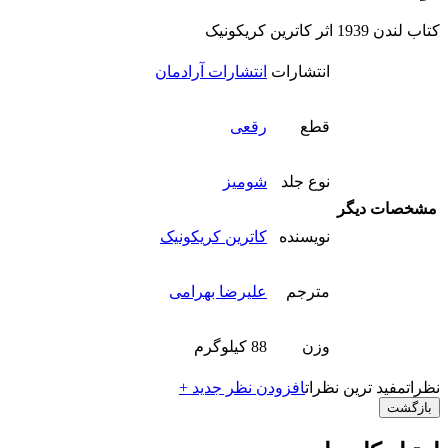
کتاب لندن 1939 اثر کاترین کریکونیک
انتشارات
انتشارات آرادمان
قطع
رقعی
نوع جلد
شومیز
مشخصات دیگر
نویسنده
کاترین کریکونیک
مترجم
علیرضا بهرامی
وزن
88 کیلوگرم
نظرات
مفید ترین نظرات
افزودن نظر جدید +
بازگشت