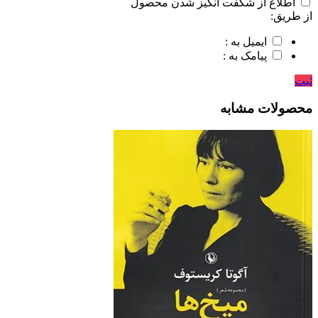
اطلاع از شگفت انگیز شدن محصول
از طریق:
ایمیل به :
پیامک به :
ثبت
محصولات مشابه