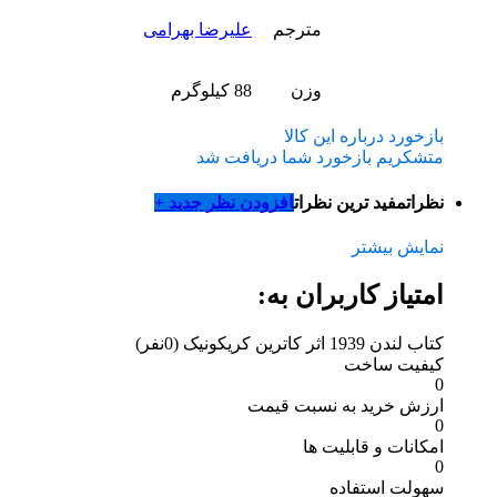
مترجم
علیرضا بهرامی
وزن
88 کیلوگرم
بازخورد درباره این کالا
متشکریم بازخورد شما دریافت شد
نظرات
مفید ترین نظرات
افزودن نظر جدید +
نمایش بیشتر
امتیاز کاربران به:
کتاب لندن 1939 اثر کاترین کریکونیک
(0نفر)
کیفیت ساخت
0
ارزش خرید به نسبت قیمت
0
امکانات و قابلیت ها
0
سهولت استفاده