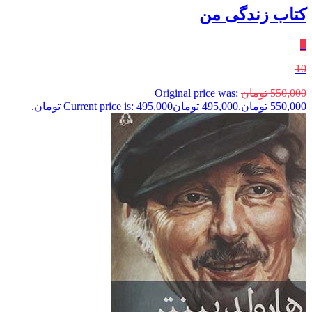
کتاب زندگی من
٪
10
550,000
تومان
Original price was:
550,000 تومان.
495,000
تومان
Current price is: 495,000 تومان.