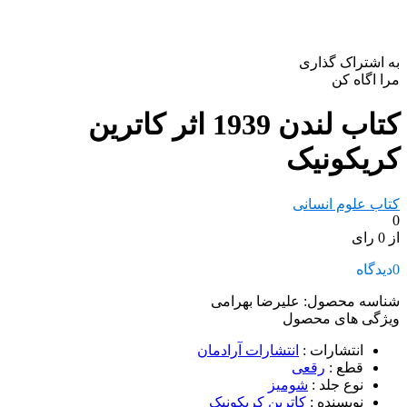
به اشتراک گذاری
مرا اگاه کن
کتاب لندن 1939 اثر کاترین
کریکونیک
کتاب علوم انسانی
0
از 0 رای
0
دیدگاه
شناسه محصول:
علیرضا بهرامی
ویژگی های محصول
انتشارات
:
انتشارات آرادمان
قطع
:
رقعی
نوع جلد
:
شومیز
نویسنده
:
کاترین کریکونیک