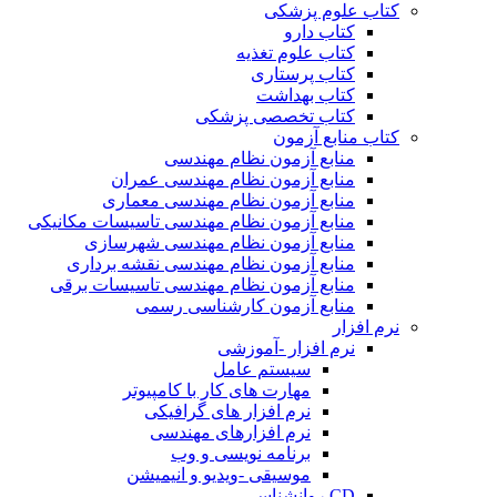
کتاب علوم پزشکی
کتاب دارو
کتاب علوم تغذیه
کتاب پرستاری
کتاب بهداشت
کتاب تخصصی پزشکی
کتاب منابع آزمون
منابع آزمون نظام مهندسی
منابع آزمون نظام مهندسی عمران
منابع آزمون نظام مهندسی معماری
منابع آزمون نظام مهندسی تاسیسات مکانیکی
منابع آزمون نظام مهندسی شهرسازی
منابع آزمون نظام مهندسی نقشه برداری
منابع آزمون نظام مهندسی تاسیسات برقی
منابع آزمون کارشناسی رسمی
نرم افزار
نرم افزار -آموزشی
سیستم عامل
مهارت های کار با کامپیوتر
نرم افزار های گرافیکی
نرم افزارهای مهندسی
برنامه نویسی و وب
موسیقی -ویدیو و انیمیشن
CD روانشناسی