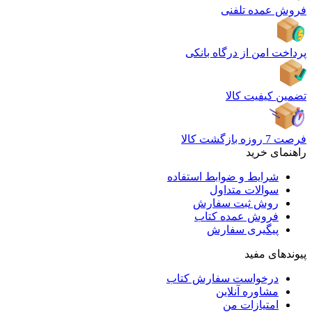
فروش عمده تلفنی
پرداخت امن از درگاه بانکی
تضمین کیفیت کالا
فرصت 7 روزه بازگشت کالا
راهنمای خرید
شرایط و ضوابط استفاده
سوالات متداول
روش ثبت سفارش
فروش عمده کتاب
پیگیری سفارش
پیوندهای مفید
درخواست سفارش کتاب
مشاوره آنلاین
امتیازات من