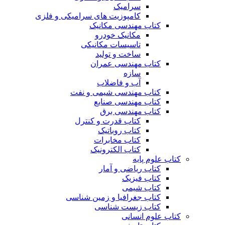
سرامیک
کامپوزیت های سرامیکی و فلزی
کتاب مهندسی مکانیک
مکانیک خودرو
تاسیسات مکانیکی
ساخت و تولید
کتاب مهندسی عمران
سازه
آب و فاضلاب
کتاب مهندسی شیمی و نفت
کتاب مهندسی صنایع
کتاب مهندسی برق
کتاب قدرت و کنترل
کتاب روباتیک
کتاب مخابرات
کتاب الکترونیک
کتاب علوم پایه
کتاب ریاضی و آمار
کتاب فیزیک
کتاب شیمی
کتاب جغرافیا و زمین شناسی
کتاب زیست شناسی
کتاب علوم انسانی