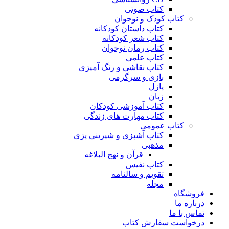
کتاب صوتی
کتاب کودک و نوجوان
کتاب داستان کودکانه
کتاب شعر کودکانه
کتاب رمان نوجوان
کتاب علمی
کتاب نقاشی و رنگ آمیزی
بازی و سرگرمی
پازل
زبان
کتاب آموزشی کودکان
کتاب مهارت های زندگی
کتاب عمومی
کتاب آشپزی و شیرینی پزی
مذهبی
قرآن و نهج البلاغه
کتاب نفیس
تقویم و سالنامه
مجله
فروشگاه
درباره ما
تماس با ما
درخواست سفارش کتاب