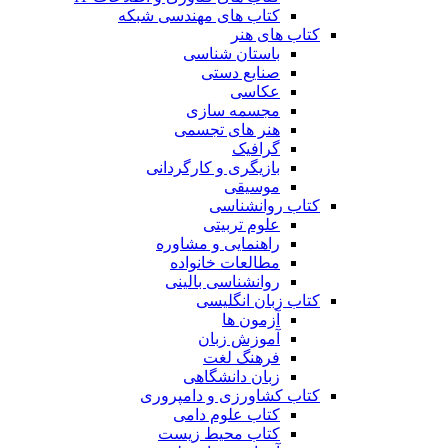
کتاب های مهندسی شبکه
کتاب های هنر
باستان شناسی
صنایع دستی
عکاسی
مجسمه سازی
هنر های تجسمی
گرافیک
بازیگری و کارگردانی
موسیقی
کتاب روانشناسی
علوم تربیتی
راهنمایی و مشاوره
مطالعات خانواده
روانشناسی بالینی
کتاب زبان انگلیسی
آزمون ها
آموزش زبان
فرهنگ لغت
زبان دانشگاهی
کتاب کشاورزی و دامپروری
کتاب علوم دامی
کتاب محیط زیست