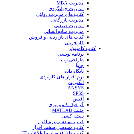
مدیریت MBA
مدیریت جهانگردی
کتاب های مدیریت دولتی
مدیریت بازرگانی
مدیریت صنعتی
مدیریت منابع انسانی
کتاب های بازاریابی و فروش
کارآفرینی
کتاب کامپیوتر
برنامه نویسی
طراحی وب
جاوا
پایگاه داده
نرم افزار های کاربردی
الگوریتم
ANSYS
SPSS
آفیس
گرافیک کامپیوتری
متلب MATLAB
نقشه کشی
کتاب مهندسی نرم افزار
کتاب مهندسی سخت افزار
کتاب های فناوری و اطلاعات IT