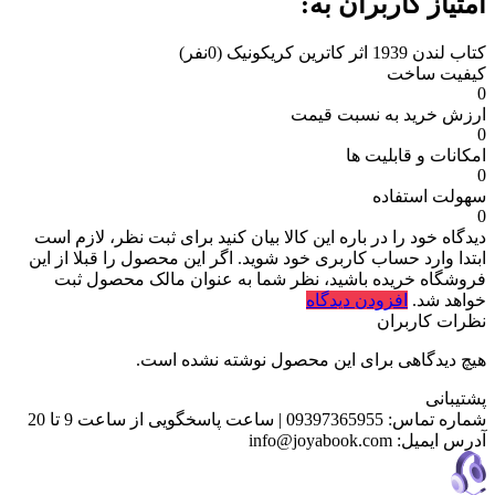
امتیاز کاربران به:
کتاب لندن 1939 اثر کاترین کریکونیک
(0نفر)
کیفیت ساخت
0
ارزش خرید به نسبت قیمت
0
امکانات و قابلیت ها
0
سهولت استفاده
0
دیدگاه خود را در باره این کالا بیان کنید
برای ثبت نظر، لازم است
ابتدا وارد حساب کاربری خود شوید. اگر این محصول را قبلا از این
فروشگاه خریده باشید، نظر شما به عنوان مالک محصول ثبت
خواهد شد.
افزودن دیدگاه
نظرات کاربران
هیچ دیدگاهی برای این محصول نوشته نشده است.
پشتیبانی
شماره تماس:
09397365955
|
ساعت پاسخگویی از ساعت 9 تا 20
آدرس ایمیل:
info@joyabook.com