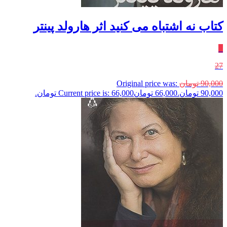
کتاب نه اشتباه می کنید اثر هارولد پینتر
٪
27
90,000
تومان
Original price was:
90,000 تومان.
66,000
تومان
Current price is: 66,000 تومان.