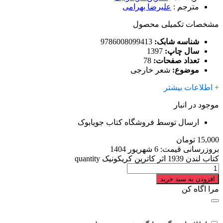
مترجم
:
علیرضا بهرامی
مشخصات تکمیلی محصول
شناسه شابک:
9786008099413
سال چاپ:
1397
تعداد صفحات:
78
موضوع:
شعر خارجی
+ اطلاعات بیشتر
موجود در انبار
ارسال توسط فروشگاه کتاب جویابوک
15,000
تومان
بروزرسانی قیمت:
6 شهریور 1404
کتاب لندن 1939 اثر کاترین کریکونیک quantity
افزودن به سبد خرید
مرا اگاه کن