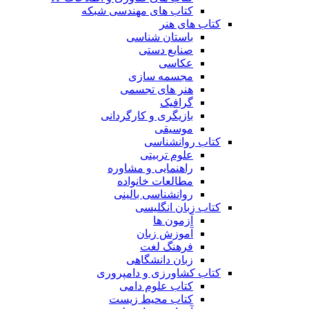
کتاب های مهندسی شبکه
کتاب های هنر
باستان شناسی
صنایع دستی
عکاسی
مجسمه سازی
هنر های تجسمی
گرافیک
بازیگری و کارگردانی
موسیقی
کتاب روانشناسی
علوم تربیتی
راهنمایی و مشاوره
مطالعات خانواده
روانشناسی بالینی
کتاب زبان انگلیسی
آزمون ها
آموزش زبان
فرهنگ لغت
زبان دانشگاهی
کتاب کشاورزی و دامپروری
کتاب علوم دامی
کتاب محیط زیست