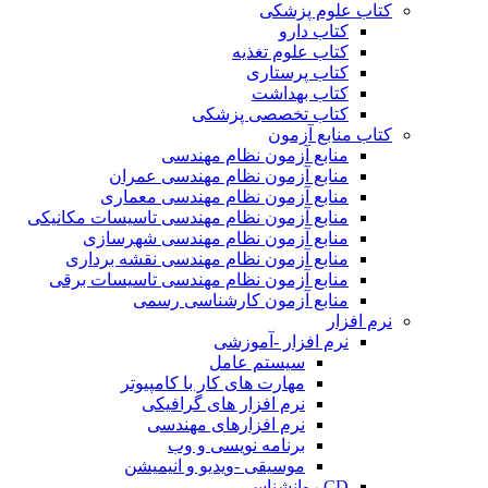
کتاب علوم پزشکی
کتاب دارو
کتاب علوم تغذیه
کتاب پرستاری
کتاب بهداشت
کتاب تخصصی پزشکی
کتاب منابع آزمون
منابع آزمون نظام مهندسی
منابع آزمون نظام مهندسی عمران
منابع آزمون نظام مهندسی معماری
منابع آزمون نظام مهندسی تاسیسات مکانیکی
منابع آزمون نظام مهندسی شهرسازی
منابع آزمون نظام مهندسی نقشه برداری
منابع آزمون نظام مهندسی تاسیسات برقی
منابع آزمون کارشناسی رسمی
نرم افزار
نرم افزار -آموزشی
سیستم عامل
مهارت های کار با کامپیوتر
نرم افزار های گرافیکی
نرم افزارهای مهندسی
برنامه نویسی و وب
موسیقی -ویدیو و انیمیشن
CD روانشناسی