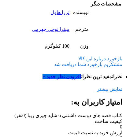
مشخصات دیگر
نویسنده
ترزا هاول
مترجم
میترا نوحی جهرمی
وزن
100 کیلوگرم
بازخورد درباره این کالا
متشکریم بازخورد شما دریافت شد
نظرات
مفید ترین نظرات
افزودن نظر جدید +
نمایش بیشتر
امتیاز کاربران به:
کتاب قصه های دوست داشتنی 6 شاید چیزی زیبا
(0نفر)
کیفیت ساخت
0
ارزش خرید به نسبت قیمت