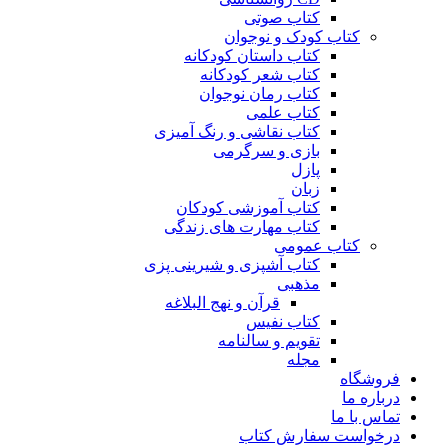
کتاب صوتی
کتاب کودک و نوجوان
کتاب داستان کودکانه
کتاب شعر کودکانه
کتاب رمان نوجوان
کتاب علمی
کتاب نقاشی و رنگ آمیزی
بازی و سرگرمی
پازل
زبان
کتاب آموزشی کودکان
کتاب مهارت های زندگی
کتاب عمومی
کتاب آشپزی و شیرینی پزی
مذهبی
قرآن و نهج البلاغه
کتاب نفیس
تقویم و سالنامه
مجله
فروشگاه
درباره ما
تماس با ما
درخواست سفارش کتاب