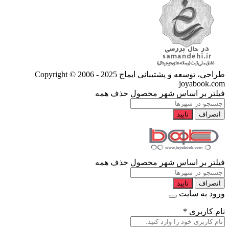
طراحی، توسعه و پشتیبانی ایماج
Copyright © 2006 - 2025
joyabook.com
فیلتر بر اساس شهر محصول
حذف همه
انصراف
تایید
فیلتر بر اساس شهر محصول
حذف همه
انصراف
تایید
ورود به سایت
نام کاربری
*