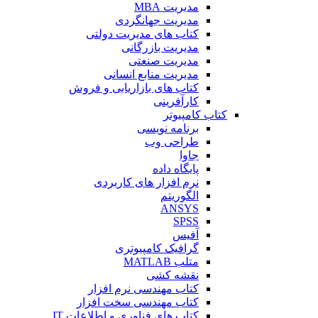
مدیریت MBA
مدیریت جهانگردی
کتاب های مدیریت دولتی
مدیریت بازرگانی
مدیریت صنعتی
مدیریت منابع انسانی
کتاب های بازاریابی و فروش
کارآفرینی
کتاب کامپیوتر
برنامه نویسی
طراحی وب
جاوا
پایگاه داده
نرم افزار های کاربردی
الگوریتم
ANSYS
SPSS
آفیس
گرافیک کامپیوتری
متلب MATLAB
نقشه کشی
کتاب مهندسی نرم افزار
کتاب مهندسی سخت افزار
کتاب های فناوری و اطلاعات IT