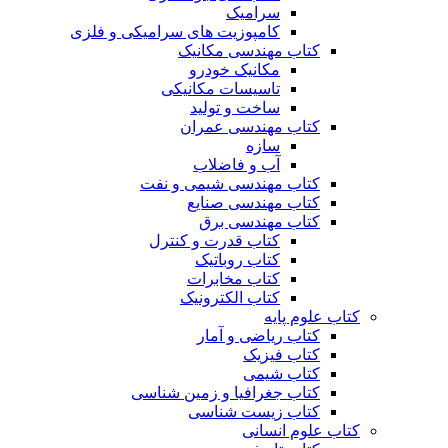
سرامیک
کامپوزیت های سرامیکی و فلزی
کتاب مهندسی مکانیک
مکانیک خودرو
تاسیسات مکانیکی
ساخت و تولید
کتاب مهندسی عمران
سازه
آب و فاضلاب
کتاب مهندسی شیمی و نفت
کتاب مهندسی صنایع
کتاب مهندسی برق
کتاب قدرت و کنترل
کتاب روباتیک
کتاب مخابرات
کتاب الکترونیک
کتاب علوم پایه
کتاب ریاضی و آمار
کتاب فیزیک
کتاب شیمی
کتاب جغرافیا و زمین شناسی
کتاب زیست شناسی
کتاب علوم انسانی