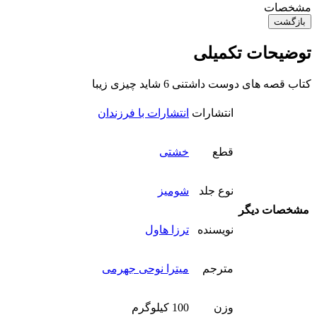
مشخصات
بازگشت
توضیحات تکمیلی
کتاب قصه های دوست داشتنی 6 شاید چیزی زیبا
انتشارات
انتشارات با فرزندان
قطع
خشتی
نوع جلد
شومیز
مشخصات دیگر
نویسنده
ترزا هاول
مترجم
میترا نوحی جهرمی
وزن
100 کیلوگرم