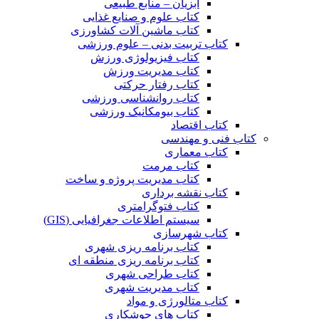
آبزیان – منابع طبیعی
کتاب علوم و صنایع غذایی
کتاب ماشین آلات کشاورزی
کتاب تربیت بدنی – علوم ورزشی
کتاب فیزیولوژی ورزش
کتاب مدیریت ورزش
کتاب رفتار حرکتی
کتاب روانشناسی ورزشی
کتاب بیومکانیک ورزشی
کتاب اقتصاد
کتاب فنی و مهندسی
کتاب معماری
کتاب مرمت
کتاب مدیریت پروژه و ساخت
کتاب نقشه برداری
کتاب فتوگرامتری
سیستم اطلاعات جغرافیایی (GIS)
کتاب شهرسازی
کتاب برنامه ریزی شهری
کتاب برنامه ریزی منطقه ای
کتاب طراحی شهری
کتاب مدیریت شهری
کتاب متالورژی و مواد
کتاب های جوشکاری