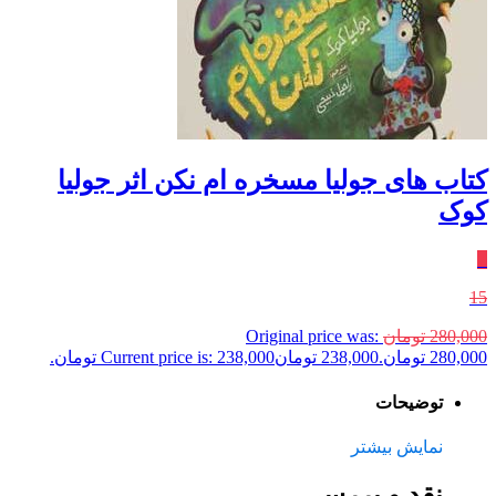
کتاب های جولیا مسخره ام نکن اثر جولیا
کوک
٪
15
280,000
تومان
Original price was:
280,000 تومان.
238,000
تومان
Current price is: 238,000 تومان.
توضیحات
نمایش بیشتر
نقد و بررسی