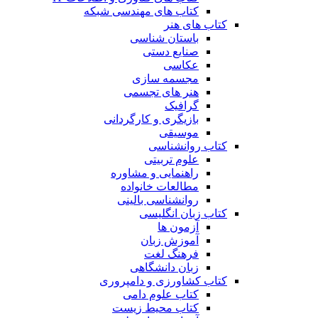
کتاب های مهندسی شبکه
کتاب های هنر
باستان شناسی
صنایع دستی
عکاسی
مجسمه سازی
هنر های تجسمی
گرافیک
بازیگری و کارگردانی
موسیقی
کتاب روانشناسی
علوم تربیتی
راهنمایی و مشاوره
مطالعات خانواده
روانشناسی بالینی
کتاب زبان انگلیسی
آزمون ها
آموزش زبان
فرهنگ لغت
زبان دانشگاهی
کتاب کشاورزی و دامپروری
کتاب علوم دامی
کتاب محیط زیست