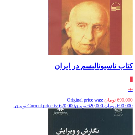
کتاب ناسیونالیسم در ایران
٪
10
690,000
تومان
Original price was:
690,000 تومان.
620,000
تومان
Current price is: 620,000 تومان.