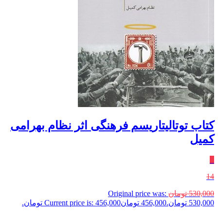
کتاب توتالیتاریسم فرهنگی اثر نظام بهرامی
کمیل
٪
14
530,000
تومان
Original price was:
530,000 تومان.
456,000
تومان
Current price is: 456,000 تومان.