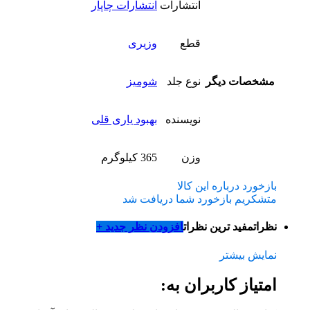
انتشارات
انتشارات چاپار
قطع
وزیری
مشخصات دیگر
نوع جلد
شومیز
نویسنده
بهبود یاری قلی
وزن
365 کیلوگرم
بازخورد درباره این کالا
متشکریم بازخورد شما دریافت شد
نظرات
مفید ترین نظرات
افزودن نظر جدید +
نمایش بیشتر
امتیاز کاربران به: