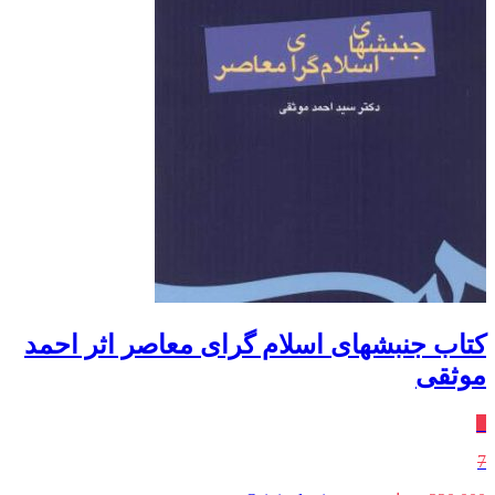
کتاب جنبشهای اسلام گرای معاصر اثر احمد
موثقی
٪
7