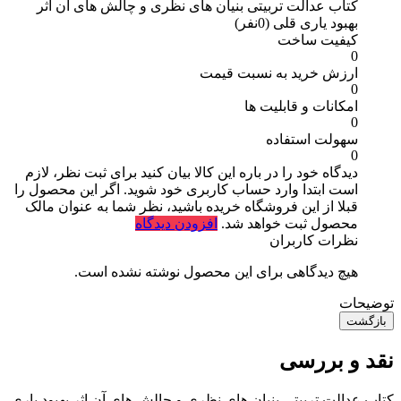
کتاب عدالت تربیتی بنیان های نظری و چالش های آن اثر
بهبود یاری قلی
(0نفر)
کیفیت ساخت
0
ارزش خرید به نسبت قیمت
0
امکانات و قابلیت ها
0
سهولت استفاده
0
دیدگاه خود را در باره این کالا بیان کنید
برای ثبت نظر، لازم
است ابتدا وارد حساب کاربری خود شوید. اگر این محصول را
قبلا از این فروشگاه خریده باشید، نظر شما به عنوان مالک
محصول ثبت خواهد شد.
افزودن دیدگاه
نظرات کاربران
هیچ دیدگاهی برای این محصول نوشته نشده است.
توضیحات
بازگشت
نقد و بررسی
کتاب عدالت تربیتی بنیان های نظری و چالش های آن اثر بهبود یاری