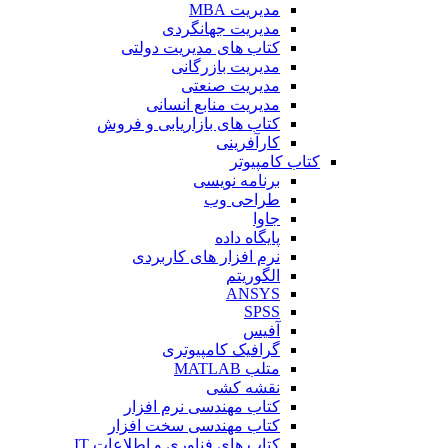
مدیریت MBA
مدیریت جهانگردی
کتاب های مدیریت دولتی
مدیریت بازرگانی
مدیریت صنعتی
مدیریت منابع انسانی
کتاب های بازاریابی و فروش
کارآفرینی
کتاب کامپیوتر
برنامه نویسی
طراحی وب
جاوا
پایگاه داده
نرم افزار های کاربردی
الگوریتم
ANSYS
SPSS
آفیس
گرافیک کامپیوتری
متلب MATLAB
نقشه کشی
کتاب مهندسی نرم افزار
کتاب مهندسی سخت افزار
کتاب های فناوری و اطلاعات IT