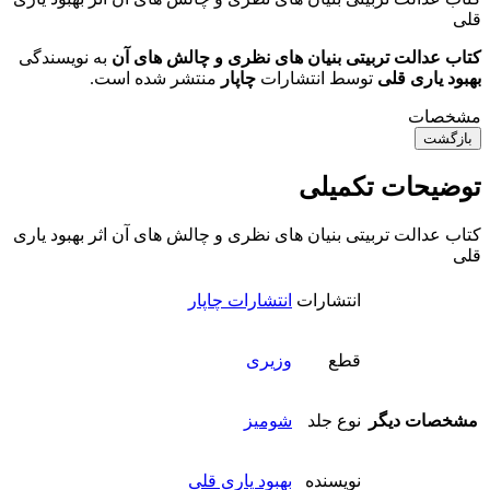
قلی
کتاب عدالت تربیتی بنیان های نظری و چالش های آن
به نویسندگی
بهبود یاری قلی
توسط انتشارات
چاپار
منتشر شده است.
مشخصات
بازگشت
توضیحات تکمیلی
کتاب عدالت تربیتی بنیان های نظری و چالش های آن اثر بهبود یاری
قلی
انتشارات
انتشارات چاپار
قطع
وزیری
مشخصات دیگر
نوع جلد
شومیز
نویسنده
بهبود یاری قلی