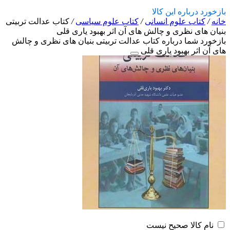
بازخورد درباره این کالا
خانه
/
کتاب علوم انسانی
/
کتاب علوم سیاسی
/
کتاب عدالت تربیتی
بنیان های نظری و چالش های آن اثر بهبود یاری قلی
بازخورد شما درباره کتاب عدالت تربیتی بنیان های نظری و چالش
های آن اثر بهبود یاری قلی
نام کالا صحیح نیست