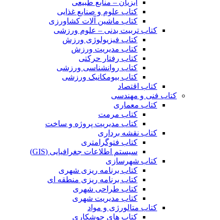
آبزیان – منابع طبیعی
کتاب علوم و صنایع غذایی
کتاب ماشین آلات کشاورزی
کتاب تربیت بدنی – علوم ورزشی
کتاب فیزیولوژی ورزش
کتاب مدیریت ورزش
کتاب رفتار حرکتی
کتاب روانشناسی ورزشی
کتاب بیومکانیک ورزشی
کتاب اقتصاد
کتاب فنی و مهندسی
کتاب معماری
کتاب مرمت
کتاب مدیریت پروژه و ساخت
کتاب نقشه برداری
کتاب فتوگرامتری
سیستم اطلاعات جغرافیایی (GIS)
کتاب شهرسازی
کتاب برنامه ریزی شهری
کتاب برنامه ریزی منطقه ای
کتاب طراحی شهری
کتاب مدیریت شهری
کتاب متالورژی و مواد
کتاب های جوشکاری