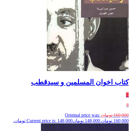
کتاب اخوان المسلمین و سیدقطب
٪
8
160,000
تومان
Original price was:
160,000 تومان.
148,000
تومان
Current price is: 148,000 تومان.