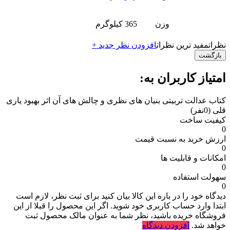
وزن
365 کیلوگرم
نظرات
مفید ترین نظرات
افزودن نظر جدید +
بازگشت
امتیاز کاربران به:
کتاب عدالت تربیتی بنیان های نظری و چالش های آن اثر بهبود یاری
قلی
(0نفر)
کیفیت ساخت
0
ارزش خرید به نسبت قیمت
0
امکانات و قابلیت ها
0
سهولت استفاده
0
دیدگاه خود را در باره این کالا بیان کنید
برای ثبت نظر، لازم است
ابتدا وارد حساب کاربری خود شوید. اگر این محصول را قبلا از این
فروشگاه خریده باشید، نظر شما به عنوان مالک محصول ثبت
خواهد شد.
افزودن دیدگاه