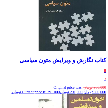
کتاب نگارش و ویرایش متون سیاسی
٪
3
300,000
تومان
Original price was:
300,000 تومان.
291,000
تومان
Current price is: 291,000 تومان.