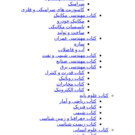
سرامیک
کامپوزیت های سرامیکی و فلزی
کتاب مهندسی مکانیک
مکانیک خودرو
تاسیسات مکانیکی
ساخت و تولید
کتاب مهندسی عمران
سازه
آب و فاضلاب
کتاب مهندسی شیمی و نفت
کتاب مهندسی صنایع
کتاب مهندسی برق
کتاب قدرت و کنترل
کتاب روباتیک
کتاب مخابرات
کتاب الکترونیک
کتاب علوم پایه
کتاب ریاضی و آمار
کتاب فیزیک
کتاب شیمی
کتاب جغرافیا و زمین شناسی
کتاب زیست شناسی
کتاب علوم انسانی