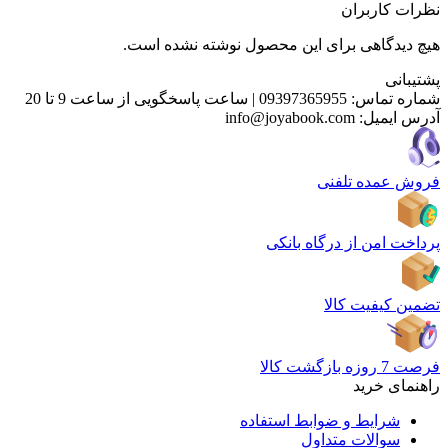
نظرات کاربران
هیچ دیدگاهی برای این محصول نوشته نشده است.
پشتیبانی
شماره تماس:
09397365955
|
ساعت پاسخگویی از ساعت 9 تا 20
آدرس ایمیل:
info@joyabook.com
فروش عمده تلفنی
پرداخت امن از درگاه بانکی
تضمین کیفیت کالا
فرصت 7 روزه بازگشت کالا
راهنمای خرید
شرایط و ضوابط استفاده
سوالات متداول