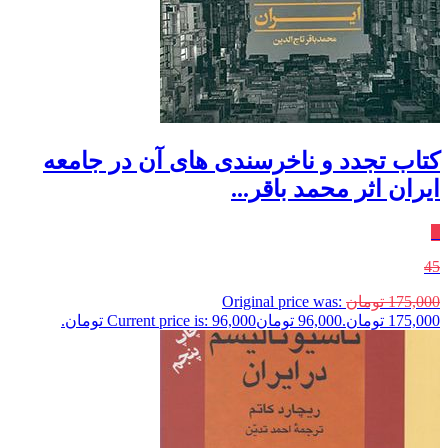
کتاب تجدد و ناخرسندی های آن در جامعه
ایران اثر محمد باقر...
٪
45
175,000
تومان
Original price was:
175,000 تومان.
96,000
تومان
Current price is: 96,000 تومان.