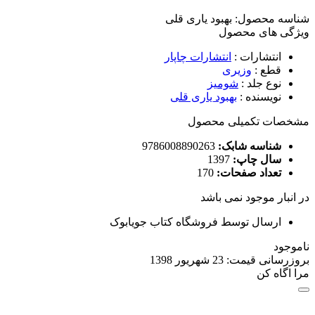
شناسه محصول:
بهبود یاری قلی
ویژگی های محصول
انتشارات
:
انتشارات چاپار
قطع
:
وزیری
نوع جلد
:
شومیز
نویسنده
:
بهبود یاری قلی
مشخصات تکمیلی محصول
شناسه شابک:
9786008890263
سال چاپ:
1397
تعداد صفحات:
170
در انبار موجود نمی باشد
ارسال توسط فروشگاه کتاب جویابوک
ناموجود
بروزرسانی قیمت:
23 شهریور 1398
مرا اگاه کن