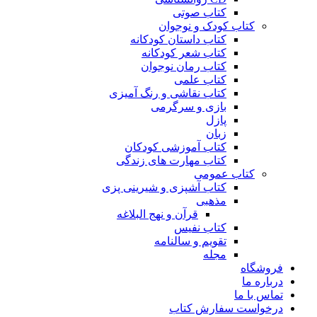
کتاب صوتی
کتاب کودک و نوجوان
کتاب داستان کودکانه
کتاب شعر کودکانه
کتاب رمان نوجوان
کتاب علمی
کتاب نقاشی و رنگ آمیزی
بازی و سرگرمی
پازل
زبان
کتاب آموزشی کودکان
کتاب مهارت های زندگی
کتاب عمومی
کتاب آشپزی و شیرینی پزی
مذهبی
قرآن و نهج البلاغه
کتاب نفیس
تقویم و سالنامه
مجله
فروشگاه
درباره ما
تماس با ما
درخواست سفارش کتاب