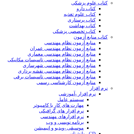
کتاب علوم پزشکی
کتاب دارو
کتاب علوم تغذیه
کتاب پرستاری
کتاب بهداشت
کتاب تخصصی پزشکی
کتاب منابع آزمون
منابع آزمون نظام مهندسی
منابع آزمون نظام مهندسی عمران
منابع آزمون نظام مهندسی معماری
منابع آزمون نظام مهندسی تاسیسات مکانیکی
منابع آزمون نظام مهندسی شهرسازی
منابع آزمون نظام مهندسی نقشه برداری
منابع آزمون نظام مهندسی تاسیسات برقی
منابع آزمون کارشناسی رسمی
نرم افزار
نرم افزار -آموزشی
سیستم عامل
مهارت های کار با کامپیوتر
نرم افزار های گرافیکی
نرم افزارهای مهندسی
برنامه نویسی و وب
موسیقی -ویدیو و انیمیشن
CD روانشناسی