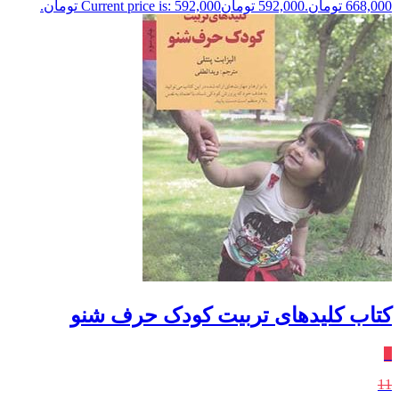
668,000 تومان.
592,000
تومان
Current price is: 592,000 تومان.
کتاب کلیدهای تربیت کودک حرف‌ شنو
٪
11