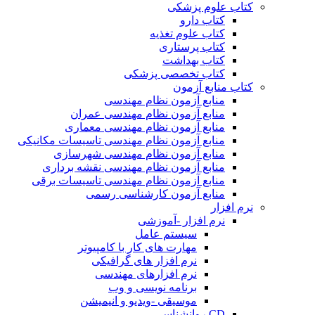
کتاب علوم پزشکی
کتاب دارو
کتاب علوم تغذیه
کتاب پرستاری
کتاب بهداشت
کتاب تخصصی پزشکی
کتاب منابع آزمون
منابع آزمون نظام مهندسی
منابع آزمون نظام مهندسی عمران
منابع آزمون نظام مهندسی معماری
منابع آزمون نظام مهندسی تاسیسات مکانیکی
منابع آزمون نظام مهندسی شهرسازی
منابع آزمون نظام مهندسی نقشه برداری
منابع آزمون نظام مهندسی تاسیسات برقی
منابع آزمون کارشناسی رسمی
نرم افزار
نرم افزار -آموزشی
سیستم عامل
مهارت های کار با کامپیوتر
نرم افزار های گرافیکی
نرم افزارهای مهندسی
برنامه نویسی و وب
موسیقی -ویدیو و انیمیشن
CD روانشناسی