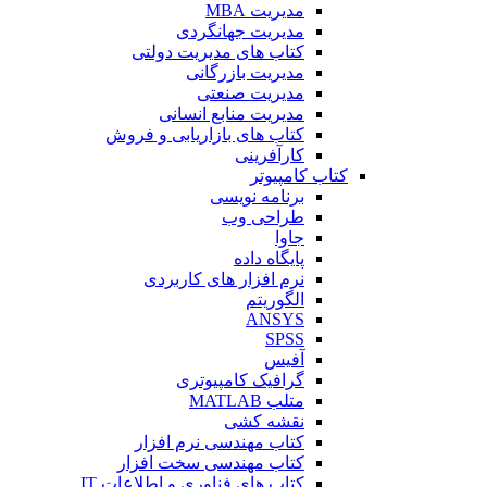
مدیریت MBA
مدیریت جهانگردی
کتاب های مدیریت دولتی
مدیریت بازرگانی
مدیریت صنعتی
مدیریت منابع انسانی
کتاب های بازاریابی و فروش
کارآفرینی
کتاب کامپیوتر
برنامه نویسی
طراحی وب
جاوا
پایگاه داده
نرم افزار های کاربردی
الگوریتم
ANSYS
SPSS
آفیس
گرافیک کامپیوتری
متلب MATLAB
نقشه کشی
کتاب مهندسی نرم افزار
کتاب مهندسی سخت افزار
کتاب های فناوری و اطلاعات IT