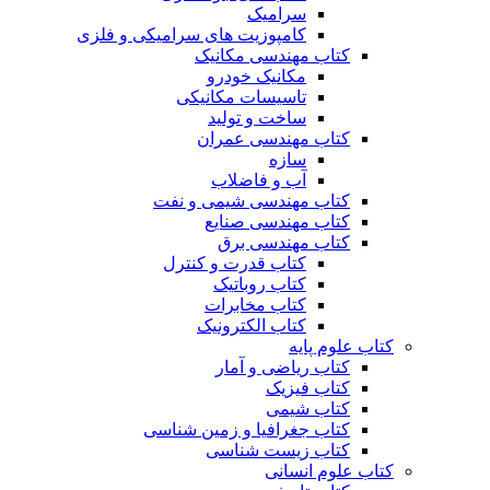
سرامیک
کامپوزیت های سرامیکی و فلزی
کتاب مهندسی مکانیک
مکانیک خودرو
تاسیسات مکانیکی
ساخت و تولید
کتاب مهندسی عمران
سازه
آب و فاضلاب
کتاب مهندسی شیمی و نفت
کتاب مهندسی صنایع
کتاب مهندسی برق
کتاب قدرت و کنترل
کتاب روباتیک
کتاب مخابرات
کتاب الکترونیک
کتاب علوم پایه
کتاب ریاضی و آمار
کتاب فیزیک
کتاب شیمی
کتاب جغرافیا و زمین شناسی
کتاب زیست شناسی
کتاب علوم انسانی