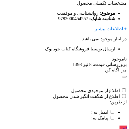
مشخصات تکمیلی محصول
موضوع:
روانشناسی و موفقیت
شناسه شابک:
9782000454557
+ اطلاعات بیشتر
در انبار موجود نمی باشد
ارسال توسط فروشگاه کتاب جویابوک
ناموجود
بروزرسانی قیمت:
8 تیر 1398
مرا اگاه کن
اطلاع از موجودی محصول
اطلاع از شگفت انگیز شدن محصول
از طریق:
ایمیل به :
پیامک به :
ثبت