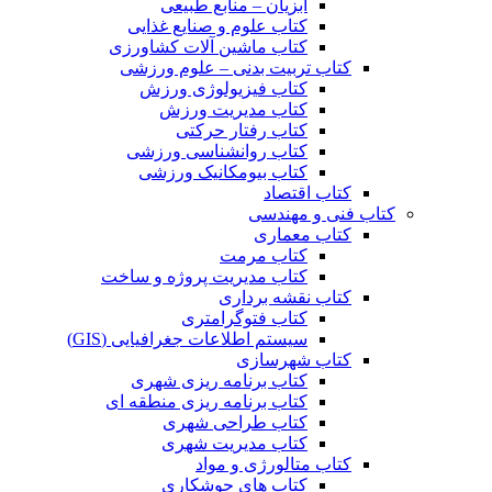
آبزیان – منابع طبیعی
کتاب علوم و صنایع غذایی
کتاب ماشین آلات کشاورزی
کتاب تربیت بدنی – علوم ورزشی
کتاب فیزیولوژی ورزش
کتاب مدیریت ورزش
کتاب رفتار حرکتی
کتاب روانشناسی ورزشی
کتاب بیومکانیک ورزشی
کتاب اقتصاد
کتاب فنی و مهندسی
کتاب معماری
کتاب مرمت
کتاب مدیریت پروژه و ساخت
کتاب نقشه برداری
کتاب فتوگرامتری
سیستم اطلاعات جغرافیایی (GIS)
کتاب شهرسازی
کتاب برنامه ریزی شهری
کتاب برنامه ریزی منطقه ای
کتاب طراحی شهری
کتاب مدیریت شهری
کتاب متالورژی و مواد
کتاب های جوشکاری