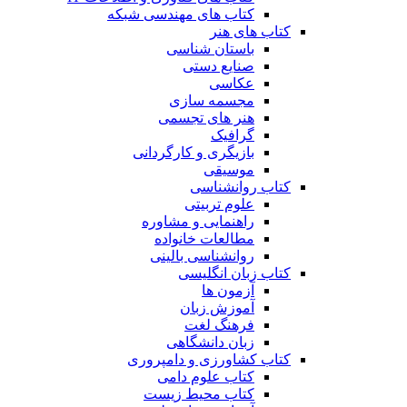
کتاب های مهندسی شبکه
کتاب های هنر
باستان شناسی
صنایع دستی
عکاسی
مجسمه سازی
هنر های تجسمی
گرافیک
بازیگری و کارگردانی
موسیقی
کتاب روانشناسی
علوم تربیتی
راهنمایی و مشاوره
مطالعات خانواده
روانشناسی بالینی
کتاب زبان انگلیسی
آزمون ها
آموزش زبان
فرهنگ لغت
زبان دانشگاهی
کتاب کشاورزی و دامپروری
کتاب علوم دامی
کتاب محیط زیست