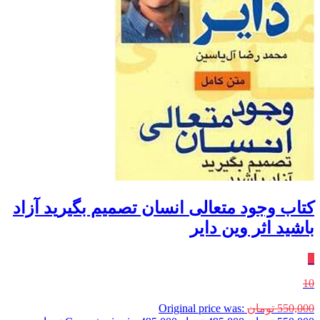
کتاب وجود متعالی انسان تصمیم بگیرید آزاد
باشید اثر وین دایر
٪
10
550,000
تومان
Original price was: