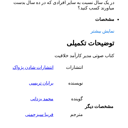
در یک سال نسبت به سایر افرادی که در ده سال بدست
میاورند کسب کنید؟
مشخصات
نمایش بیشتر
توضیحات تکمیلی
کتاب صوتی مدیر کارآمد خلاقیت
انتشارات
انتشارات شادن پژواک
نویسنده
برایان تریسی
گوینده
محمد یزدانی
مشخصات دیگر
مترجم
فریبا سبزچمنی