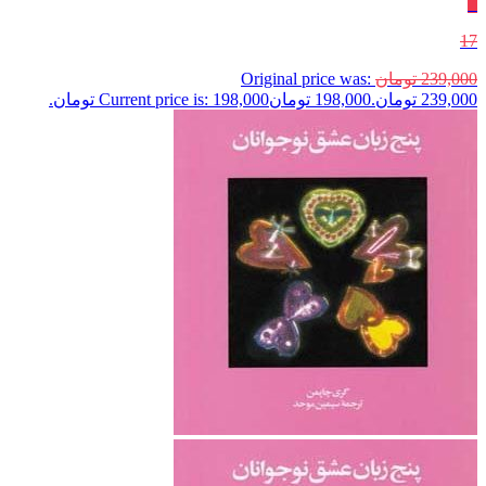
٪
17
239,000
تومان
Original price was:
239,000 تومان.
198,000
تومان
Current price is: 198,000 تومان.