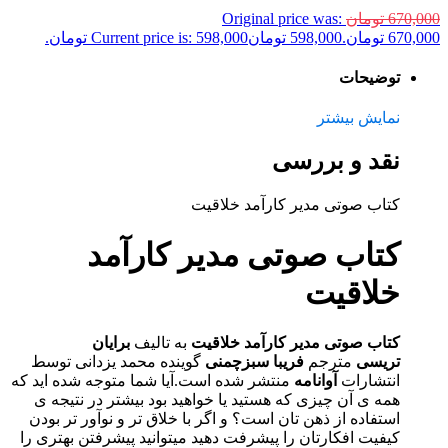
670,000
تومان
Original price was:
670,000 تومان.
598,000
تومان
Current price is: 598,000 تومان.
توضیحات
نمایش بیشتر
نقد و بررسی
کتاب صوتی مدیر کارآمد خلاقیت
کتاب صوتی مدیر کارآمد
خلاقیت
کتاب صوتی مدیر کارآمد خلاقیت
به تالیف
برایان
تریسی
مترجم
فریبا سبزچمنی
گوینده محمد یزدانی توسط
انتشارات
آوانامه
منتشر شده است.آیا شما متوجه شده اید که
همه ی آن چیزی که هستید یا خواهید بود بیشتر در نتیجه ی
استفاده از ذهن تان است؟ و اگر با خلاق تر و نوآور تر بودن
کیفیت افکارتان را پیشرفت دهید میتوانید پیشرفتن بهتری را