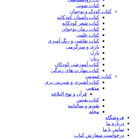
کتاب صوتی
کتاب کودک و نوجوان
کتاب داستان کودکانه
کتاب شعر کودکانه
کتاب رمان نوجوان
کتاب علمی
کتاب نقاشی و رنگ آمیزی
بازی و سرگرمی
پازل
زبان
کتاب آموزشی کودکان
کتاب مهارت های زندگی
کتاب عمومی
کتاب آشپزی و شیرینی پزی
مذهبی
قرآن و نهج البلاغه
کتاب نفیس
تقویم و سالنامه
مجله
فروشگاه
درباره ما
تماس با ما
درخواست سفارش کتاب