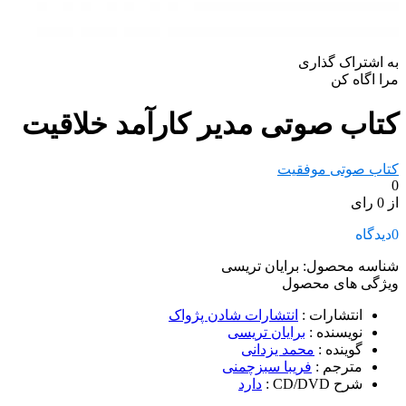
به اشتراک گذاری
مرا اگاه کن
کتاب صوتی مدیر کارآمد خلاقیت
کتاب صوتی موفقیت
0
از 0 رای
0
دیدگاه
شناسه محصول:
برایان تریسی
ویژگی های محصول
انتشارات
:
انتشارات شادن پژواک
نویسنده
:
برایان تریسی
گوینده
:
محمد یزدانی
مترجم
:
فریبا سبزچمنی
شرح CD/DVD
:
دارد