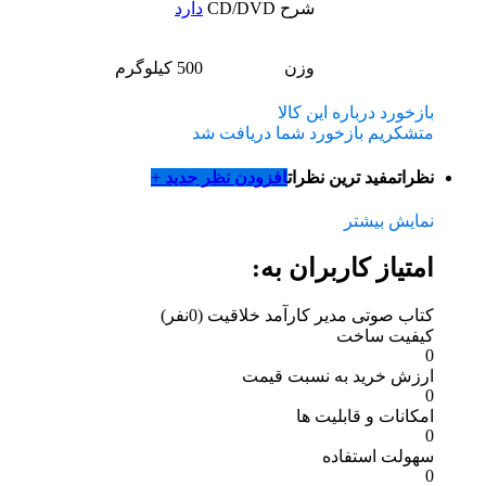
شرح CD/DVD
دارد
وزن
500 کیلوگرم
بازخورد درباره این کالا
متشکریم بازخورد شما دریافت شد
نظرات
مفید ترین نظرات
افزودن نظر جدید +
نمایش بیشتر
امتیاز کاربران به:
کتاب صوتی مدیر کارآمد خلاقیت
(0نفر)
کیفیت ساخت
0
ارزش خرید به نسبت قیمت
0
امکانات و قابلیت ها
0
سهولت استفاده
0