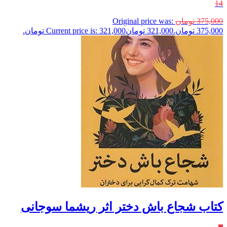
14
375,000
تومان
Original price was:
375,000 تومان.
321,000
تومان
Current price is: 321,000 تومان.
کتاب شجاع باش دختر اثر ریشما سوجانی