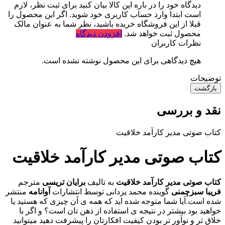
دیدگاه خود را در باره این کالا بیان کنید
برای ثبت نظر، لازم
است ابتدا وارد حساب کاربری خود شوید. اگر این محصول را
قبلا از این فروشگاه خریده باشید، نظر شما به عنوان مالک
محصول ثبت خواهد شد.
افزودن دیدگاه
نظرات کاربران
هیچ دیدگاهی برای این محصول نوشته نشده است.
توضیحات
بازگشت
نقد و بررسی
کتاب صوتی مدیر کارآمد خلاقیت
کتاب صوتی مدیر کارآمد خلاقیت
کتاب صوتی مدیر کارآمد خلاقیت
به تالیف
برایان تریسی
مترجم
فریبا سبزچمنی
گوینده محمد یزدانی توسط انتشارات
آوانامه
منتشر
شده است.آیا شما متوجه شده اید که همه ی آن چیزی که هستید یا
خواهید بود بیشتر در نتیجه ی استفاده از ذهن تان است؟ و اگر با
خلاق تر و نوآور تر بودن کیفیت افکارتان را پیشرفت دهید میتوانید