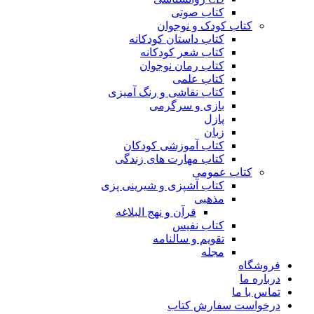
کتاب صوتی
کتاب کودک و نوجوان
کتاب داستان کودکانه
کتاب شعر کودکانه
کتاب رمان نوجوان
کتاب علمی
کتاب نقاشی و رنگ آمیزی
بازی و سرگرمی
پازل
زبان
کتاب آموزشی کودکان
کتاب مهارت های زندگی
کتاب عمومی
کتاب آشپزی و شیرینی پزی
مذهبی
قرآن و نهج البلاغه
کتاب نفیس
تقویم و سالنامه
مجله
فروشگاه
درباره ما
تماس با ما
درخواست سفارش کتاب