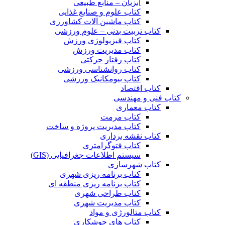
آبزیان – منابع طبیعی
کتاب علوم و صنایع غذایی
کتاب ماشین آلات کشاورزی
کتاب تربیت بدنی – علوم ورزشی
کتاب فیزیولوژی ورزش
کتاب مدیریت ورزش
کتاب رفتار حرکتی
کتاب روانشناسی ورزشی
کتاب بیومکانیک ورزشی
کتاب اقتصاد
کتاب فنی و مهندسی
کتاب معماری
کتاب مرمت
کتاب مدیریت پروژه و ساخت
کتاب نقشه برداری
کتاب فتوگرامتری
سیستم اطلاعات جغرافیایی (GIS)
کتاب شهرسازی
کتاب برنامه ریزی شهری
کتاب برنامه ریزی منطقه ای
کتاب طراحی شهری
کتاب مدیریت شهری
کتاب متالورژی و مواد
کتاب های جوشکاری