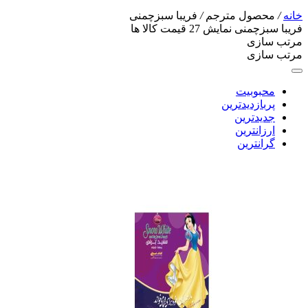
خانه
/
محصول مترجم
/
فریبا سبزچمنی
فریبا سبزچمنی
نمایش
27
قیمت کالا ها
مرتب سازی
مرتب سازی
محبوبیت
پربازدیدترین
جدیدترین
ارزانترین
گرانترین