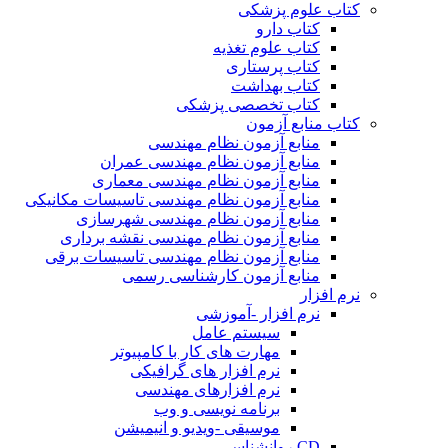
کتاب علوم پزشکی
کتاب دارو
کتاب علوم تغذیه
کتاب پرستاری
کتاب بهداشت
کتاب تخصصی پزشکی
کتاب منابع آزمون
منابع آزمون نظام مهندسی
منابع آزمون نظام مهندسی عمران
منابع آزمون نظام مهندسی معماری
منابع آزمون نظام مهندسی تاسیسات مکانیکی
منابع آزمون نظام مهندسی شهرسازی
منابع آزمون نظام مهندسی نقشه برداری
منابع آزمون نظام مهندسی تاسیسات برقی
منابع آزمون کارشناسی رسمی
نرم افزار
نرم افزار -آموزشی
سیستم عامل
مهارت های کار با کامپیوتر
نرم افزار های گرافیکی
نرم افزارهای مهندسی
برنامه نویسی و وب
موسیقی -ویدیو و انیمیشن
CD روانشناسی