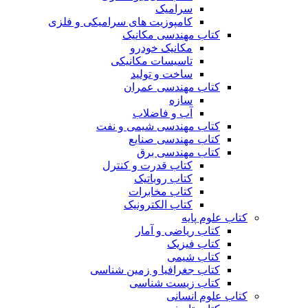
سرامیک
کامپوزیت های سرامیکی و فلزی
کتاب مهندسی مکانیک
مکانیک خودرو
تاسیسات مکانیکی
ساخت و تولید
کتاب مهندسی عمران
سازه
آب و فاضلاب
کتاب مهندسی شیمی و نفت
کتاب مهندسی صنایع
کتاب مهندسی برق
کتاب قدرت و کنترل
کتاب روباتیک
کتاب مخابرات
کتاب الکترونیک
کتاب علوم پایه
کتاب ریاضی و آمار
کتاب فیزیک
کتاب شیمی
کتاب جغرافیا و زمین شناسی
کتاب زیست شناسی
کتاب علوم انسانی