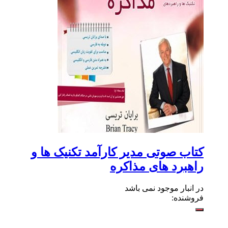
کتاب صوتی مدیر کارآمد تکنیک ها و
راهبرد های مذاکره
در انبار موجود نمی باشد
فروشنده: