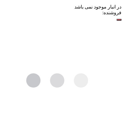
در انبار موجود نمی باشد
فروشنده: