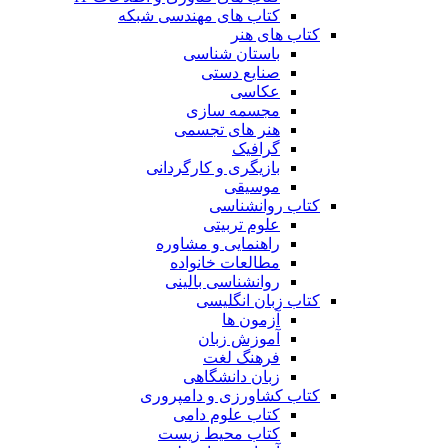
کتاب های مهندسی شبکه
کتاب های هنر
باستان شناسی
صنایع دستی
عکاسی
مجسمه سازی
هنر های تجسمی
گرافیک
بازیگری و کارگردانی
موسیقی
کتاب روانشناسی
علوم تربیتی
راهنمایی و مشاوره
مطالعات خانواده
روانشناسی بالینی
کتاب زبان انگلیسی
آزمون ها
آموزش زبان
فرهنگ لغت
زبان دانشگاهی
کتاب کشاورزی و دامپروری
کتاب علوم دامی
کتاب محیط زیست