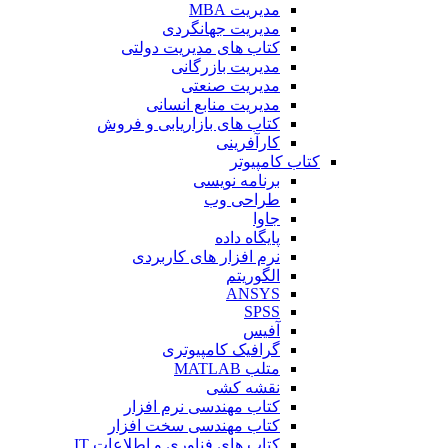
مدیریت MBA
مدیریت جهانگردی
کتاب های مدیریت دولتی
مدیریت بازرگانی
مدیریت صنعتی
مدیریت منابع انسانی
کتاب های بازاریابی و فروش
کارآفرینی
کتاب کامپیوتر
برنامه نویسی
طراحی وب
جاوا
پایگاه داده
نرم افزار های کاربردی
الگوریتم
ANSYS
SPSS
آفیس
گرافیک کامپیوتری
متلب MATLAB
نقشه کشی
کتاب مهندسی نرم افزار
کتاب مهندسی سخت افزار
کتاب های فناوری و اطلاعات IT