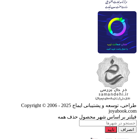
طراحی، توسعه و پشتیبانی ایماج
Copyright © 2006 - 2025
joyabook.com
فیلتر بر اساس شهر محصول
حذف همه
انصراف
تایید