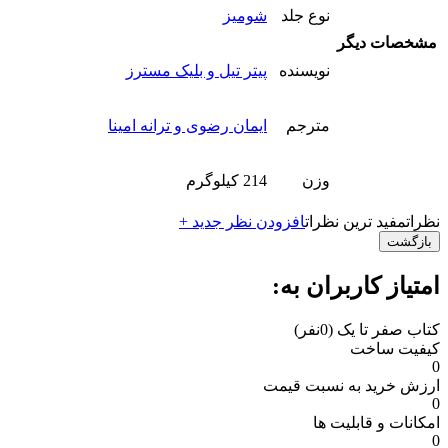
نوع جلد
شومیز
مشخصات دیگر
نویسنده
پیتر تیل و بلیک مسترز
مترجم
ایمان رضوی و ترانه امینا
وزن
214 کیلوگرم
نظرات
مفید ترین نظرات
افزودن نظر جدید +
بازگشت
امتیاز کاربران به:
کتاب صفر تا یک
(0نفر)
کیفیت ساخت
0
ارزش خرید به نسبت قیمت
0
امکانات و قابلیت ها
0