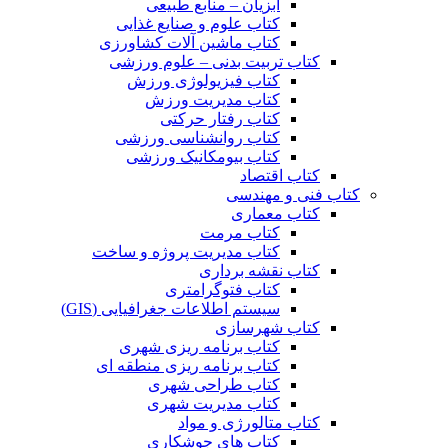
آبزیان – منابع طبیعی
کتاب علوم و صنایع غذایی
کتاب ماشین آلات کشاورزی
کتاب تربیت بدنی – علوم ورزشی
کتاب فیزیولوژی ورزش
کتاب مدیریت ورزش
کتاب رفتار حرکتی
کتاب روانشناسی ورزشی
کتاب بیومکانیک ورزشی
کتاب اقتصاد
کتاب فنی و مهندسی
کتاب معماری
کتاب مرمت
کتاب مدیریت پروژه و ساخت
کتاب نقشه برداری
کتاب فتوگرامتری
سیستم اطلاعات جغرافیایی (GIS)
کتاب شهرسازی
کتاب برنامه ریزی شهری
کتاب برنامه ریزی منطقه ای
کتاب طراحی شهری
کتاب مدیریت شهری
کتاب متالورژی و مواد
کتاب های جوشکاری