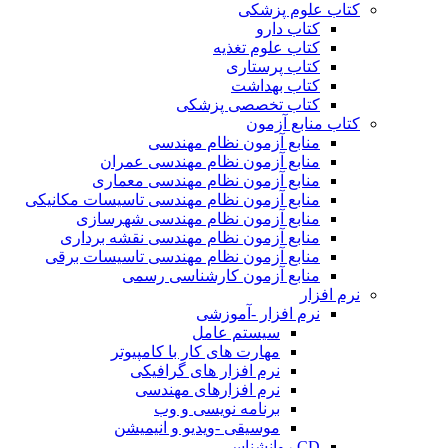
کتاب علوم پزشکی
کتاب دارو
کتاب علوم تغذیه
کتاب پرستاری
کتاب بهداشت
کتاب تخصصی پزشکی
کتاب منابع آزمون
منابع آزمون نظام مهندسی
منابع آزمون نظام مهندسی عمران
منابع آزمون نظام مهندسی معماری
منابع آزمون نظام مهندسی تاسیسات مکانیکی
منابع آزمون نظام مهندسی شهرسازی
منابع آزمون نظام مهندسی نقشه برداری
منابع آزمون نظام مهندسی تاسیسات برقی
منابع آزمون کارشناسی رسمی
نرم افزار
نرم افزار -آموزشی
سیستم عامل
مهارت های کار با کامپیوتر
نرم افزار های گرافیکی
نرم افزارهای مهندسی
برنامه نویسی و وب
موسیقی -ویدیو و انیمیشن
CD روانشناسی