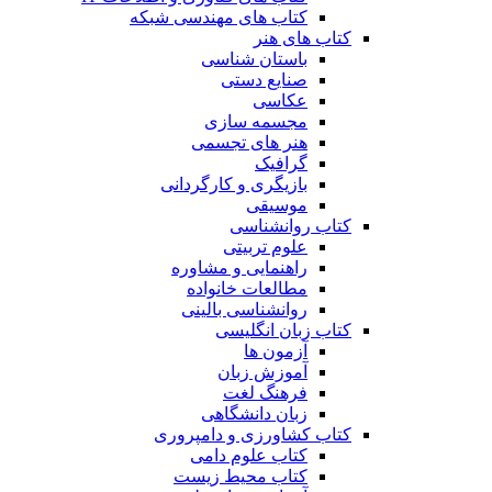
کتاب های مهندسی شبکه
کتاب های هنر
باستان شناسی
صنایع دستی
عکاسی
مجسمه سازی
هنر های تجسمی
گرافیک
بازیگری و کارگردانی
موسیقی
کتاب روانشناسی
علوم تربیتی
راهنمایی و مشاوره
مطالعات خانواده
روانشناسی بالینی
کتاب زبان انگلیسی
آزمون ها
آموزش زبان
فرهنگ لغت
زبان دانشگاهی
کتاب کشاورزی و دامپروری
کتاب علوم دامی
کتاب محیط زیست