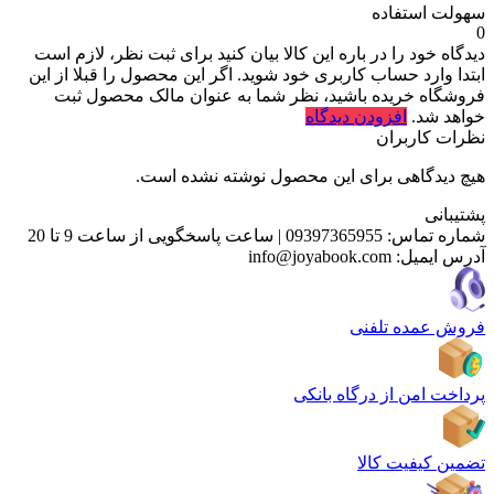
سهولت استفاده
0
دیدگاه خود را در باره این کالا بیان کنید
برای ثبت نظر، لازم است
ابتدا وارد حساب کاربری خود شوید. اگر این محصول را قبلا از این
فروشگاه خریده باشید، نظر شما به عنوان مالک محصول ثبت
خواهد شد.
افزودن دیدگاه
نظرات کاربران
هیچ دیدگاهی برای این محصول نوشته نشده است.
پشتیبانی
شماره تماس:
09397365955
|
ساعت پاسخگویی از ساعت 9 تا 20
آدرس ایمیل:
info@joyabook.com
فروش عمده تلفنی
پرداخت امن از درگاه بانکی
تضمین کیفیت کالا