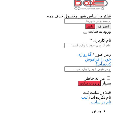
فیلتر بر اساس شهر محصول
حذف همه
انصراف
تایید
ورود به سایت
نام کاربری
*
رمز عبور
*
گذرواژه
خود را فراموش
کرده اید؟
مرا به خاطر
بسپار
قبلا در سایت ثبت
نام نکرده اید؟
ثبت
نام در سایت
بستن