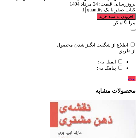
بروزرسانی قیمت:
24 مرداد 1404
کتاب صفر تا یک quantity
افزودن به سبد خرید
مرا اگاه کن
اطلاع از شگفت انگیز شدن محصول
از طریق:
ایمیل به :
پیامک به :
ثبت
محصولات مشابه