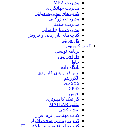
مدیریت MBA
مدیریت جهانگردی
کتاب های مدیریت دولتی
مدیریت بازرگانی
مدیریت صنعتی
مدیریت منابع انسانی
کتاب های بازاریابی و فروش
کارآفرینی
کتاب کامپیوتر
برنامه نویسی
طراحی وب
جاوا
پایگاه داده
نرم افزار های کاربردی
الگوریتم
ANSYS
SPSS
آفیس
گرافیک کامپیوتری
متلب MATLAB
نقشه کشی
کتاب مهندسی نرم افزار
کتاب مهندسی سخت افزار
کتاب های فناوری و اطلاعات IT