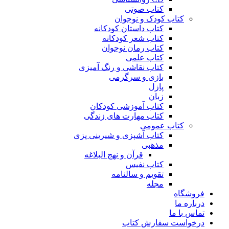
کتاب صوتی
کتاب کودک و نوجوان
کتاب داستان کودکانه
کتاب شعر کودکانه
کتاب رمان نوجوان
کتاب علمی
کتاب نقاشی و رنگ آمیزی
بازی و سرگرمی
پازل
زبان
کتاب آموزشی کودکان
کتاب مهارت های زندگی
کتاب عمومی
کتاب آشپزی و شیرینی پزی
مذهبی
قرآن و نهج البلاغه
کتاب نفیس
تقویم و سالنامه
مجله
فروشگاه
درباره ما
تماس با ما
درخواست سفارش کتاب