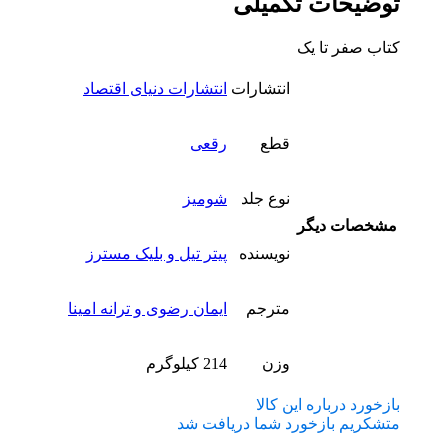
توضیحات تکمیلی
کتاب صفر تا یک
انتشارات
انتشارات دنیای اقتصاد
قطع
رقعی
نوع جلد
شومیز
مشخصات دیگر
نویسنده
پیتر تیل و بلیک مسترز
مترجم
ایمان رضوی و ترانه امینا
وزن
214 کیلوگرم
بازخورد درباره این کالا
متشکریم بازخورد شما دریافت شد