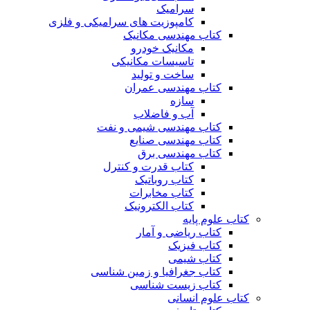
سرامیک
کامپوزیت های سرامیکی و فلزی
کتاب مهندسی مکانیک
مکانیک خودرو
تاسیسات مکانیکی
ساخت و تولید
کتاب مهندسی عمران
سازه
آب و فاضلاب
کتاب مهندسی شیمی و نفت
کتاب مهندسی صنایع
کتاب مهندسی برق
کتاب قدرت و کنترل
کتاب روباتیک
کتاب مخابرات
کتاب الکترونیک
کتاب علوم پایه
کتاب ریاضی و آمار
کتاب فیزیک
کتاب شیمی
کتاب جغرافیا و زمین شناسی
کتاب زیست شناسی
کتاب علوم انسانی