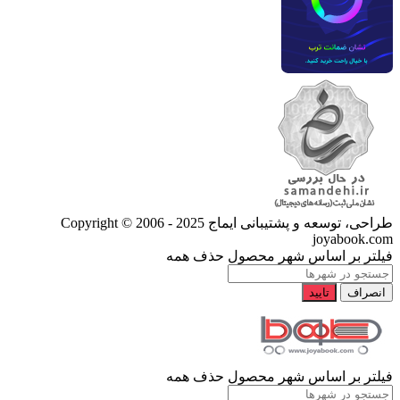
طراحی، توسعه و پشتیبانی ایماج
Copyright © 2006 - 2025
joyabook.com
فیلتر بر اساس شهر محصول
حذف همه
انصراف
تایید
فیلتر بر اساس شهر محصول
حذف همه