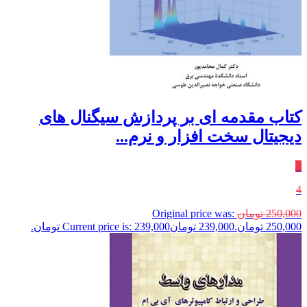
کتاب مقدمه ای بر پردازش سیگنال های
دیجیتال سخت افزار و نرم...
٪
4
250,000
تومان
Original price was:
250,000 تومان.
239,000
تومان
Current price is: 239,000 تومان.