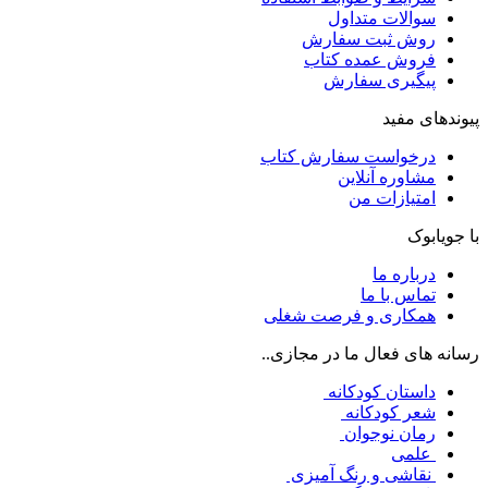
سوالات متداول
روش ثبت سفارش
فروش عمده کتاب
پیگیری سفارش
پیوندهای مفید
درخواست سفارش کتاب
مشاوره آنلاین
امتیازات من
با جویابوک
درباره ما
تماس با ما
همکاری و فرصت شغلی
رسانه های فعال ما در مجازی..
داستان کودکانه
شعر کودکانه
رمان نوجوان
علمی
نقاشی و رنگ آمیزی