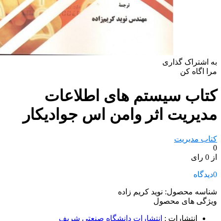
به اشتراک گذاری
مرا اگاه کن
کتاب سیستم های اطلاعات
مدیریت اثر وامن اس جواديکار
کتاب مدیریت
0
از 0 رای
0
دیدگاه
شناسه محصول:
نوید کریم زاده
ویژگی های محصول
انتشارات
:
انتشارات دانشگاه صنعتی شریف