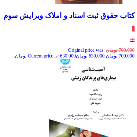
کتاب حقوق ثبت اسناد و املاک ویرایش سوم
٪
10
700,000
تومان
Original price was:
700,000 تومان.
630,000
تومان
Current price is: 630,000 تومان.