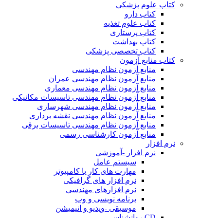
کتاب علوم پزشکی
کتاب دارو
کتاب علوم تغذیه
کتاب پرستاری
کتاب بهداشت
کتاب تخصصی پزشکی
کتاب منابع آزمون
منابع آزمون نظام مهندسی
منابع آزمون نظام مهندسی عمران
منابع آزمون نظام مهندسی معماری
منابع آزمون نظام مهندسی تاسیسات مکانیکی
منابع آزمون نظام مهندسی شهرسازی
منابع آزمون نظام مهندسی نقشه برداری
منابع آزمون نظام مهندسی تاسیسات برقی
منابع آزمون کارشناسی رسمی
نرم افزار
نرم افزار -آموزشی
سیستم عامل
مهارت های کار با کامپیوتر
نرم افزار های گرافیکی
نرم افزارهای مهندسی
برنامه نویسی و وب
موسیقی -ویدیو و انیمیشن
CD روانشناسی