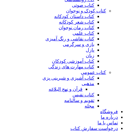
کتاب صوتی
کتاب کودک و نوجوان
کتاب داستان کودکانه
کتاب شعر کودکانه
کتاب رمان نوجوان
کتاب علمی
کتاب نقاشی و رنگ آمیزی
بازی و سرگرمی
پازل
زبان
کتاب آموزشی کودکان
کتاب مهارت های زندگی
کتاب عمومی
کتاب آشپزی و شیرینی پزی
مذهبی
قرآن و نهج البلاغه
کتاب نفیس
تقویم و سالنامه
مجله
فروشگاه
درباره ما
تماس با ما
درخواست سفارش کتاب