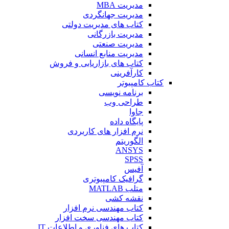
مدیریت MBA
مدیریت جهانگردی
کتاب های مدیریت دولتی
مدیریت بازرگانی
مدیریت صنعتی
مدیریت منابع انسانی
کتاب های بازاریابی و فروش
کارآفرینی
کتاب کامپیوتر
برنامه نویسی
طراحی وب
جاوا
پایگاه داده
نرم افزار های کاربردی
الگوریتم
ANSYS
SPSS
آفیس
گرافیک کامپیوتری
متلب MATLAB
نقشه کشی
کتاب مهندسی نرم افزار
کتاب مهندسی سخت افزار
کتاب های فناوری و اطلاعات IT