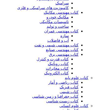
سرامیک
کامپوزیت های سرامیکی و فلزی
کتاب مهندسی مکانیک
مکانیک خودرو
تاسیسات مکانیکی
ساخت و تولید
کتاب مهندسی عمران
سازه
آب و فاضلاب
کتاب مهندسی شیمی و نفت
کتاب مهندسی صنایع
کتاب مهندسی برق
کتاب قدرت و کنترل
کتاب روباتیک
کتاب مخابرات
کتاب الکترونیک
کتاب علوم پایه
کتاب ریاضی و آمار
کتاب فیزیک
کتاب شیمی
کتاب جغرافیا و زمین شناسی
کتاب زیست شناسی
کتاب علوم انسانی