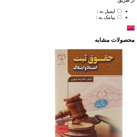
از طریق:
ایمیل به :
پیامک به :
ثبت
محصولات مشابه