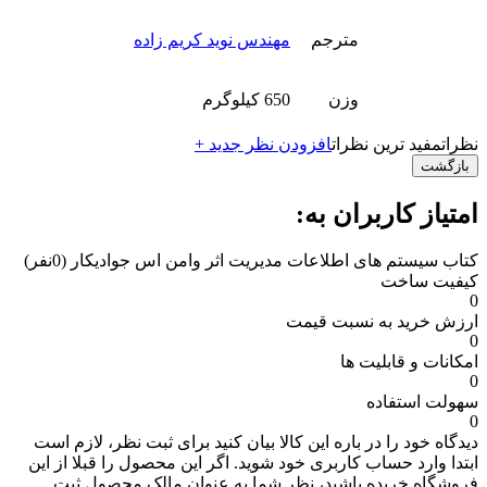
مترجم
مهندس نوید کریم زاده
وزن
650 کیلوگرم
نظرات
مفید ترین نظرات
افزودن نظر جدید +
بازگشت
امتیاز کاربران به:
کتاب سیستم های اطلاعات مدیریت اثر وامن اس جواديکار
(0نفر)
کیفیت ساخت
0
ارزش خرید به نسبت قیمت
0
امکانات و قابلیت ها
0
سهولت استفاده
0
دیدگاه خود را در باره این کالا بیان کنید
برای ثبت نظر، لازم است
ابتدا وارد حساب کاربری خود شوید. اگر این محصول را قبلا از این
فروشگاه خریده باشید، نظر شما به عنوان مالک محصول ثبت