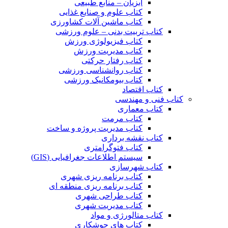
آبزیان – منابع طبیعی
کتاب علوم و صنایع غذایی
کتاب ماشین آلات کشاورزی
کتاب تربیت بدنی – علوم ورزشی
کتاب فیزیولوژی ورزش
کتاب مدیریت ورزش
کتاب رفتار حرکتی
کتاب روانشناسی ورزشی
کتاب بیومکانیک ورزشی
کتاب اقتصاد
کتاب فنی و مهندسی
کتاب معماری
کتاب مرمت
کتاب مدیریت پروژه و ساخت
کتاب نقشه برداری
کتاب فتوگرامتری
سیستم اطلاعات جغرافیایی (GIS)
کتاب شهرسازی
کتاب برنامه ریزی شهری
کتاب برنامه ریزی منطقه ای
کتاب طراحی شهری
کتاب مدیریت شهری
کتاب متالورژی و مواد
کتاب های جوشکاری