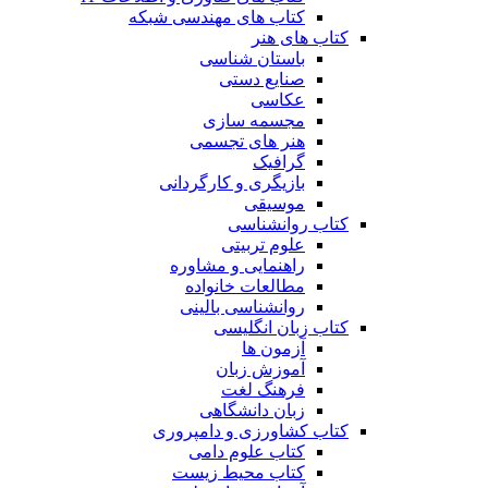
کتاب های مهندسی شبکه
کتاب های هنر
باستان شناسی
صنایع دستی
عکاسی
مجسمه سازی
هنر های تجسمی
گرافیک
بازیگری و کارگردانی
موسیقی
کتاب روانشناسی
علوم تربیتی
راهنمایی و مشاوره
مطالعات خانواده
روانشناسی بالینی
کتاب زبان انگلیسی
آزمون ها
آموزش زبان
فرهنگ لغت
زبان دانشگاهی
کتاب کشاورزی و دامپروری
کتاب علوم دامی
کتاب محیط زیست