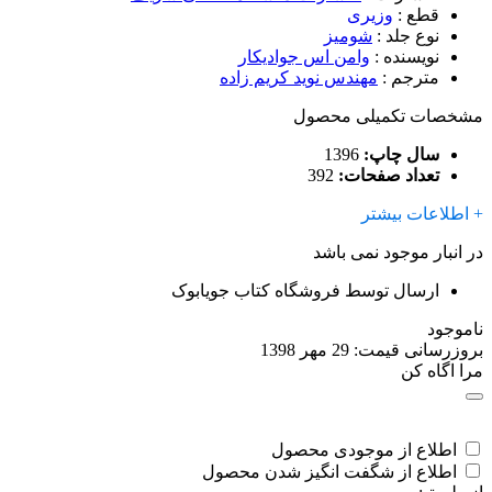
قطع
:
وزیری
نوع جلد
:
شومیز
نویسنده
:
وامن اس جواديکار
مترجم
:
مهندس نوید کریم زاده
مشخصات تکمیلی محصول
سال چاپ:
1396
تعداد صفحات:
392
+ اطلاعات بیشتر
در انبار موجود نمی باشد
ارسال توسط فروشگاه کتاب جویابوک
ناموجود
بروزرسانی قیمت:
29 مهر 1398
مرا اگاه کن
اطلاع از موجودی محصول
اطلاع از شگفت انگیز شدن محصول