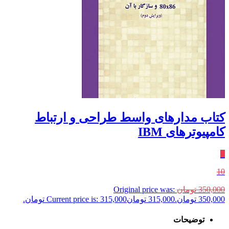
کتاب مدارهای واسط طراحی و ارتباط
کامپیوترهای IBM
٪
10
350,000
تومان
Original price was:
350,000 تومان.
315,000
تومان
Current price is: 315,000 تومان.
توضیحات