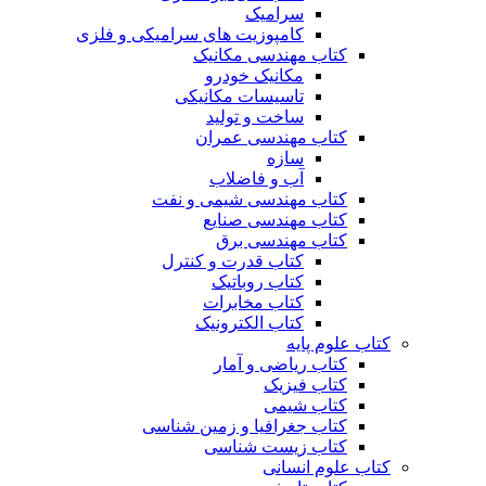
سرامیک
کامپوزیت های سرامیکی و فلزی
کتاب مهندسی مکانیک
مکانیک خودرو
تاسیسات مکانیکی
ساخت و تولید
کتاب مهندسی عمران
سازه
آب و فاضلاب
کتاب مهندسی شیمی و نفت
کتاب مهندسی صنایع
کتاب مهندسی برق
کتاب قدرت و کنترل
کتاب روباتیک
کتاب مخابرات
کتاب الکترونیک
کتاب علوم پایه
کتاب ریاضی و آمار
کتاب فیزیک
کتاب شیمی
کتاب جغرافیا و زمین شناسی
کتاب زیست شناسی
کتاب علوم انسانی