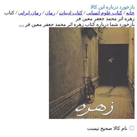
بازخورد درباره این کالا
خانه
/
کتاب علوم انسانی
/
کتاب ادبیات
/
رمان
/
رمان ایرانی
/
کتاب
زهره اثر محمد جعفر معین فر
بازخورد شما درباره کتاب زهره اثر محمد جعفر معین فر
نام کالا صحیح نیست