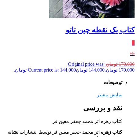
کتاب یک نقطه چین تاتو
٪
15
170,000
تومان
Original price was:
170,000 تومان.
144,000
تومان
Current price is: 144,000 تومان.
توضیحات
نمایش بیشتر
نقد و بررسی
کتاب زهره اثر محمد جعفر معین فر
کتاب زهره
اثر محمد جعفر معین فر توسط انتشارات
نشانه