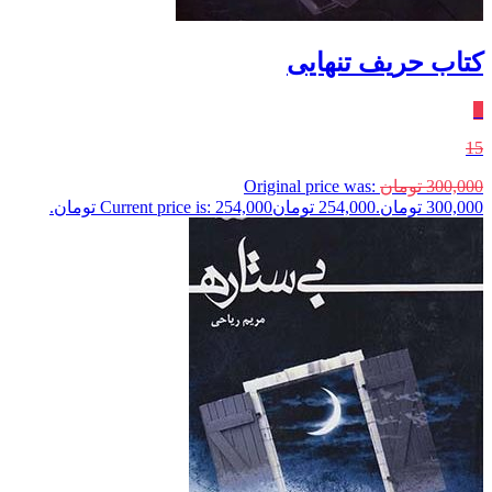
کتاب حریف تنهایی
٪
15
300,000
تومان
Original price was:
300,000 تومان.
254,000
تومان
Current price is: 254,000 تومان.