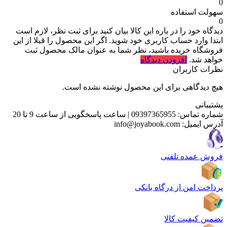
0
سهولت استفاده
0
دیدگاه خود را در باره این کالا بیان کنید
برای ثبت نظر، لازم است
ابتدا وارد حساب کاربری خود شوید. اگر این محصول را قبلا از این
فروشگاه خریده باشید، نظر شما به عنوان مالک محصول ثبت
خواهد شد.
افزودن دیدگاه
نظرات کاربران
هیچ دیدگاهی برای این محصول نوشته نشده است.
پشتیبانی
شماره تماس:
09397365955
|
ساعت پاسخگویی از ساعت 9 تا 20
آدرس ایمیل:
info@joyabook.com
فروش عمده تلفنی
پرداخت امن از درگاه بانکی
تضمین کیفیت کالا