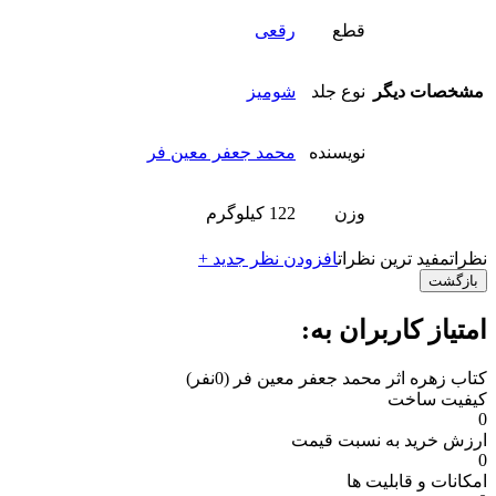
قطع
رقعی
مشخصات دیگر
نوع جلد
شومیز
نویسنده
محمد جعفر معین فر
وزن
122 کیلوگرم
نظرات
مفید ترین نظرات
افزودن نظر جدید +
بازگشت
امتیاز کاربران به:
کتاب زهره اثر محمد جعفر معین فر
(0نفر)
کیفیت ساخت
0
ارزش خرید به نسبت قیمت
0
امکانات و قابلیت ها