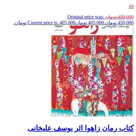
10
450,000
تومان
Original price was:
450,000 تومان.
405,000
تومان
Current price is: 405,000 تومان.
کتاب رمان زاهوا اثر یوسف علیخانی