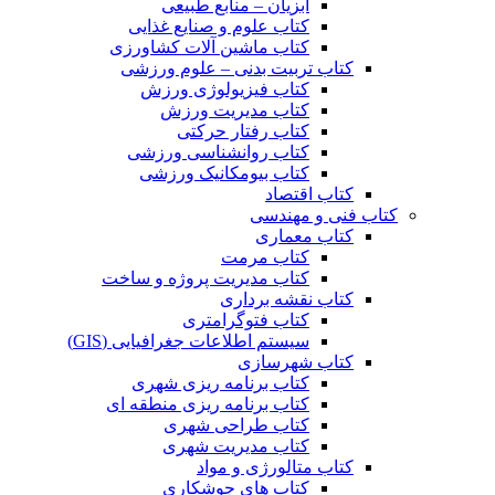
آبزیان – منابع طبیعی
کتاب علوم و صنایع غذایی
کتاب ماشین آلات کشاورزی
کتاب تربیت بدنی – علوم ورزشی
کتاب فیزیولوژی ورزش
کتاب مدیریت ورزش
کتاب رفتار حرکتی
کتاب روانشناسی ورزشی
کتاب بیومکانیک ورزشی
کتاب اقتصاد
کتاب فنی و مهندسی
کتاب معماری
کتاب مرمت
کتاب مدیریت پروژه و ساخت
کتاب نقشه برداری
کتاب فتوگرامتری
سیستم اطلاعات جغرافیایی (GIS)
کتاب شهرسازی
کتاب برنامه ریزی شهری
کتاب برنامه ریزی منطقه ای
کتاب طراحی شهری
کتاب مدیریت شهری
کتاب متالورژی و مواد
کتاب های جوشکاری