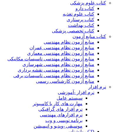
کتاب علوم پزشکی
کتاب دارو
کتاب علوم تغذیه
کتاب پرستاری
کتاب بهداشت
کتاب تخصصی پزشکی
کتاب منابع آزمون
منابع آزمون نظام مهندسی
منابع آزمون نظام مهندسی عمران
منابع آزمون نظام مهندسی معماری
منابع آزمون نظام مهندسی تاسیسات مکانیکی
منابع آزمون نظام مهندسی شهرسازی
منابع آزمون نظام مهندسی نقشه برداری
منابع آزمون نظام مهندسی تاسیسات برقی
منابع آزمون کارشناسی رسمی
نرم افزار
نرم افزار -آموزشی
سیستم عامل
مهارت های کار با کامپیوتر
نرم افزار های گرافیکی
نرم افزارهای مهندسی
برنامه نویسی و وب
موسیقی -ویدیو و انیمیشن
CD روانشناسی