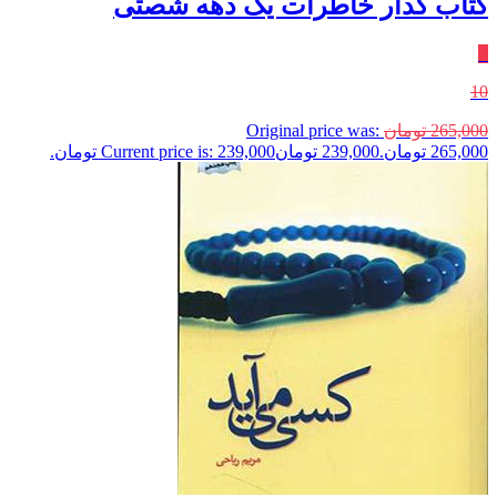
کتاب گدار خاطرات یک دهه شصتی
٪
10
265,000
تومان
Original price was:
265,000 تومان.
239,000
تومان
Current price is: 239,000 تومان.