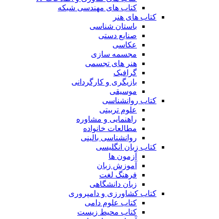
کتاب های مهندسی شبکه
کتاب های هنر
باستان شناسی
صنایع دستی
عکاسی
مجسمه سازی
هنر های تجسمی
گرافیک
بازیگری و کارگردانی
موسیقی
کتاب روانشناسی
علوم تربیتی
راهنمایی و مشاوره
مطالعات خانواده
روانشناسی بالینی
کتاب زبان انگلیسی
آزمون ها
آموزش زبان
فرهنگ لغت
زبان دانشگاهی
کتاب کشاورزی و دامپروری
کتاب علوم دامی
کتاب محیط زیست