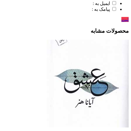
ایمیل به :
پیامک به :
ثبت
محصولات مشابه