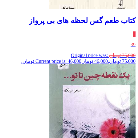
کتاب طعم گس لحظه های بی پرواز
٪
39
75,000
تومان
Original price was:
75,000 تومان.
46,000
تومان
Current price is: 46,000 تومان.