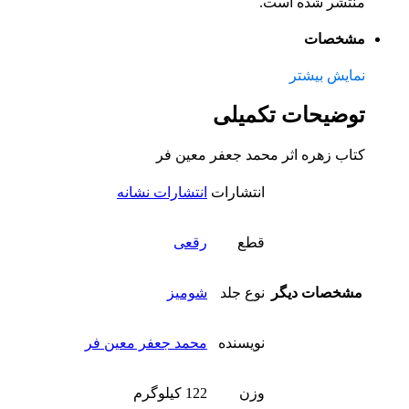
منتشر شده است.
مشخصات
نمایش بیشتر
توضیحات تکمیلی
کتاب زهره اثر محمد جعفر معین فر
انتشارات
انتشارات نشانه
قطع
رقعی
مشخصات دیگر
نوع جلد
شومیز
نویسنده
محمد جعفر معین فر
وزن
122 کیلوگرم