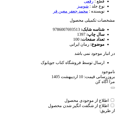
قطع
:
رقعی
نوع جلد
:
شومیز
نویسنده
:
محمد جعفر معین فر
مشخصات تکمیلی محصول
شناسه شابک:
9786007693513
سال چاپ:
1397
تعداد صفحات:
100
موضوع:
رمان ایرانی
در انبار موجود نمی باشد
ارسال توسط فروشگاه کتاب جویابوک
ناموجود
بروزرسانی قیمت:
10 اردیبهشت 1405
مرا اگاه کن
اطلاع از موجودی محصول
اطلاع از شگفت انگیز شدن محصول
از طریق: