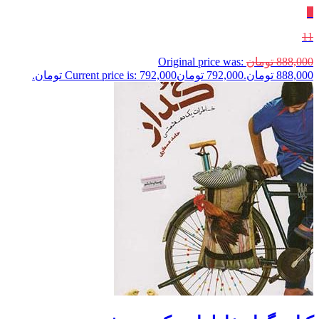
٪
11
888,000
تومان
Original price was:
888,000 تومان.
792,000
تومان
Current price is: 792,000 تومان.