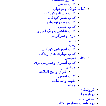
کتاب صوتی
کتاب کودک و نوجوان
کتاب داستان کودکانه
کتاب شعر کودکانه
کتاب رمان نوجوان
کتاب علمی
کتاب نقاشی و رنگ آمیزی
بازی و سرگرمی
پازل
زبان
کتاب آموزشی کودکان
کتاب مهارت های زندگی
کتاب عمومی
کتاب آشپزی و شیرینی پزی
مذهبی
قرآن و نهج البلاغه
کتاب نفیس
تقویم و سالنامه
مجله
فروشگاه
درباره ما
تماس با ما
درخواست سفارش کتاب