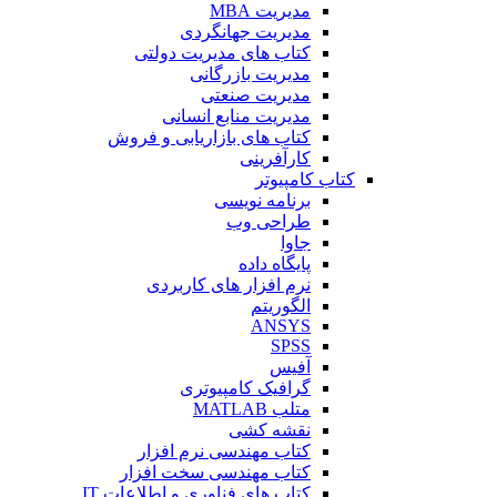
مدیریت MBA
مدیریت جهانگردی
کتاب های مدیریت دولتی
مدیریت بازرگانی
مدیریت صنعتی
مدیریت منابع انسانی
کتاب های بازاریابی و فروش
کارآفرینی
کتاب کامپیوتر
برنامه نویسی
طراحی وب
جاوا
پایگاه داده
نرم افزار های کاربردی
الگوریتم
ANSYS
SPSS
آفیس
گرافیک کامپیوتری
متلب MATLAB
نقشه کشی
کتاب مهندسی نرم افزار
کتاب مهندسی سخت افزار
کتاب های فناوری و اطلاعات IT