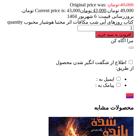
49,000
تومان
Original price was:
49,000 تومان.
43,000
تومان
Current price is: 43,000 تومان.
بروزرسانی قیمت:
6 شهریور 1404
کتاب روزهای آبی شب مکافات اثر مجتبا هوشیار محبوب quantity
افزودن به سبد خرید
مرا اگاه کن
اطلاع از شگفت انگیز شدن محصول
از طریق:
ایمیل به :
پیامک به :
ثبت
محصولات مشابه