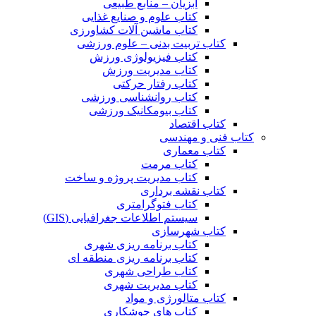
آبزیان – منابع طبیعی
کتاب علوم و صنایع غذایی
کتاب ماشین آلات کشاورزی
کتاب تربیت بدنی – علوم ورزشی
کتاب فیزیولوژی ورزش
کتاب مدیریت ورزش
کتاب رفتار حرکتی
کتاب روانشناسی ورزشی
کتاب بیومکانیک ورزشی
کتاب اقتصاد
کتاب فنی و مهندسی
کتاب معماری
کتاب مرمت
کتاب مدیریت پروژه و ساخت
کتاب نقشه برداری
کتاب فتوگرامتری
سیستم اطلاعات جغرافیایی (GIS)
کتاب شهرسازی
کتاب برنامه ریزی شهری
کتاب برنامه ریزی منطقه ای
کتاب طراحی شهری
کتاب مدیریت شهری
کتاب متالورژی و مواد
کتاب های جوشکاری