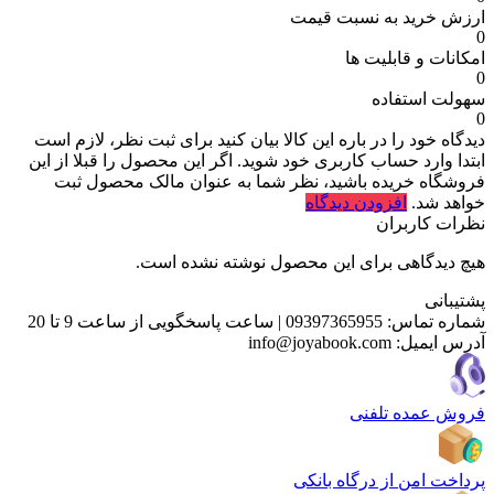
ارزش خرید به نسبت قیمت
0
امکانات و قابلیت ها
0
سهولت استفاده
0
دیدگاه خود را در باره این کالا بیان کنید
برای ثبت نظر، لازم است
ابتدا وارد حساب کاربری خود شوید. اگر این محصول را قبلا از این
فروشگاه خریده باشید، نظر شما به عنوان مالک محصول ثبت
خواهد شد.
افزودن دیدگاه
نظرات کاربران
هیچ دیدگاهی برای این محصول نوشته نشده است.
پشتیبانی
شماره تماس:
09397365955
|
ساعت پاسخگویی از ساعت 9 تا 20
آدرس ایمیل:
info@joyabook.com
فروش عمده تلفنی
پرداخت امن از درگاه بانکی