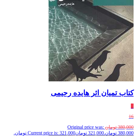
کتاب تمیان اثر هایده رحیمی
٪
16
380,000
تومان
Original price was:
380,000 تومان.
321,000
تومان
Current price is: 321,000 تومان.