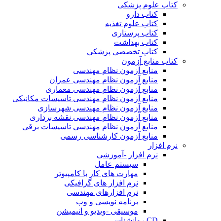
کتاب علوم پزشکی
کتاب دارو
کتاب علوم تغذیه
کتاب پرستاری
کتاب بهداشت
کتاب تخصصی پزشکی
کتاب منابع آزمون
منابع آزمون نظام مهندسی
منابع آزمون نظام مهندسی عمران
منابع آزمون نظام مهندسی معماری
منابع آزمون نظام مهندسی تاسیسات مکانیکی
منابع آزمون نظام مهندسی شهرسازی
منابع آزمون نظام مهندسی نقشه برداری
منابع آزمون نظام مهندسی تاسیسات برقی
منابع آزمون کارشناسی رسمی
نرم افزار
نرم افزار -آموزشی
سیستم عامل
مهارت های کار با کامپیوتر
نرم افزار های گرافیکی
نرم افزارهای مهندسی
برنامه نویسی و وب
موسیقی -ویدیو و انیمیشن
CD روانشناسی