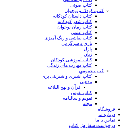
کتاب صوتی
کتاب کودک و نوجوان
کتاب داستان کودکانه
کتاب شعر کودکانه
کتاب رمان نوجوان
کتاب علمی
کتاب نقاشی و رنگ آمیزی
بازی و سرگرمی
پازل
زبان
کتاب آموزشی کودکان
کتاب مهارت های زندگی
کتاب عمومی
کتاب آشپزی و شیرینی پزی
مذهبی
قرآن و نهج البلاغه
کتاب نفیس
تقویم و سالنامه
مجله
فروشگاه
درباره ما
تماس با ما
درخواست سفارش کتاب