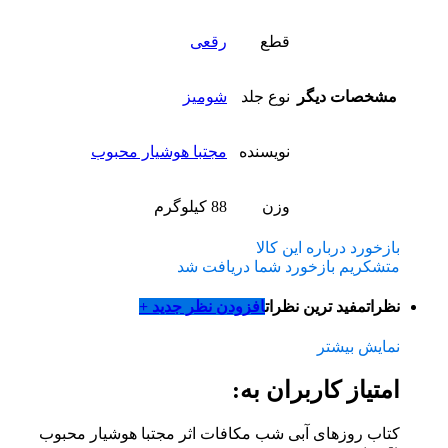
قطع
رقعی
مشخصات دیگر
نوع جلد
شومیز
نویسنده
مجتبا هوشیار محبوب
وزن
88 کیلوگرم
بازخورد درباره این کالا
متشکریم بازخورد شما دریافت شد
نظرات
مفید ترین نظرات
افزودن نظر جدید +
نمایش بیشتر
امتیاز کاربران به:
کتاب روزهای آبی شب مکافات اثر مجتبا هوشیار محبوب