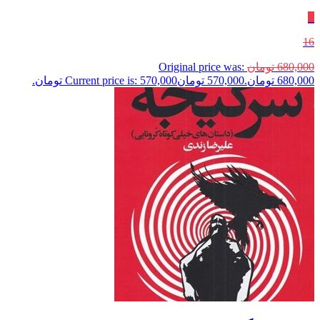
٪
16
680,000
تومان
Original price was:
680,000 تومان.
570,000
تومان
Current price is: 570,000 تومان.