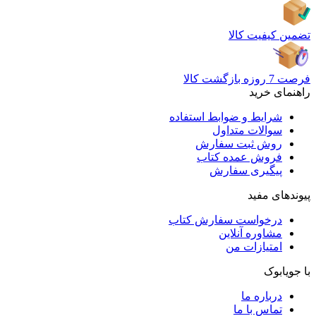
تضمین کیفیت کالا
فرصت 7 روزه بازگشت کالا
راهنمای خرید
شرایط و ضوابط استفاده
سوالات متداول
روش ثبت سفارش
فروش عمده کتاب
پیگیری سفارش
پیوندهای مفید
درخواست سفارش کتاب
مشاوره آنلاین
امتیازات من
با جویابوک
درباره ما
تماس با ما