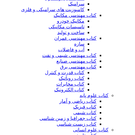
سرامیک
کامپوزیت های سرامیکی و فلزی
کتاب مهندسی مکانیک
مکانیک خودرو
تاسیسات مکانیکی
ساخت و تولید
کتاب مهندسی عمران
سازه
آب و فاضلاب
کتاب مهندسی شیمی و نفت
کتاب مهندسی صنایع
کتاب مهندسی برق
کتاب قدرت و کنترل
کتاب روباتیک
کتاب مخابرات
کتاب الکترونیک
کتاب علوم پایه
کتاب ریاضی و آمار
کتاب فیزیک
کتاب شیمی
کتاب جغرافیا و زمین شناسی
کتاب زیست شناسی
کتاب علوم انسانی