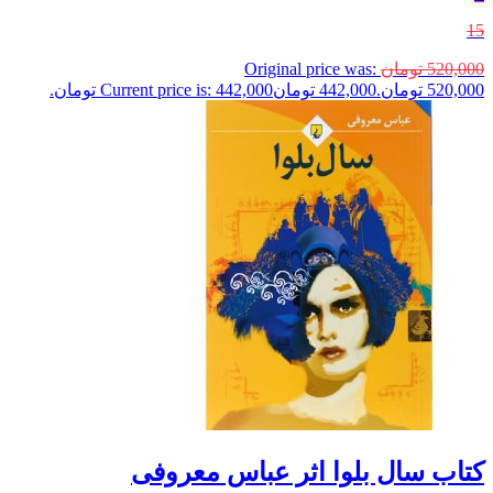
15
520,000
تومان
Original price was:
520,000 تومان.
442,000
تومان
Current price is: 442,000 تومان.
کتاب سال بلوا اثر عباس معروفی