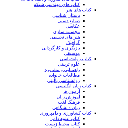
کتاب های مهندسی شبکه
کتاب های هنر
باستان شناسی
صنایع دستی
عکاسی
مجسمه سازی
هنر های تجسمی
گرافیک
بازیگری و کارگردانی
موسیقی
کتاب روانشناسی
علوم تربیتی
راهنمایی و مشاوره
مطالعات خانواده
روانشناسی بالینی
کتاب زبان انگلیسی
آزمون ها
آموزش زبان
فرهنگ لغت
زبان دانشگاهی
کتاب کشاورزی و دامپروری
کتاب علوم دامی
کتاب محیط زیست