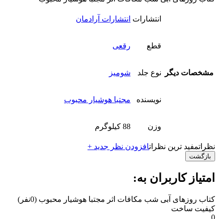
انتشارات
انتشارات آرادمان
قطع
رقعی
مشخصات دیگر
نوع جلد
شومیز
نویسنده
مجتبا هوشیار محبوب
وزن
88 کیلوگرم
نظرات
مفید ترین نظرات
افزودن نظر جدید +
بازگشت
امتیاز کاربران به:
کتاب روزهای آبی شب مکافات اثر مجتبا هوشیار محبوب
(0نفر)
کیفیت ساخت
0