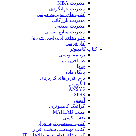
مدیریت MBA
مدیریت جهانگردی
کتاب های مدیریت دولتی
مدیریت بازرگانی
مدیریت صنعتی
مدیریت منابع انسانی
کتاب های بازاریابی و فروش
کارآفرینی
کتاب کامپیوتر
برنامه نویسی
طراحی وب
جاوا
پایگاه داده
نرم افزار های کاربردی
الگوریتم
ANSYS
SPSS
آفیس
گرافیک کامپیوتری
متلب MATLAB
نقشه کشی
کتاب مهندسی نرم افزار
کتاب مهندسی سخت افزار
کتاب های فناوری و اطلاعات IT