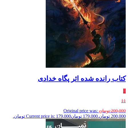
کتاب رانده شده اثر پگاه خدادی
٪
11
200,000
تومان
Original price was:
200,000 تومان.
179,000
تومان
Current price is: 179,000 تومان.