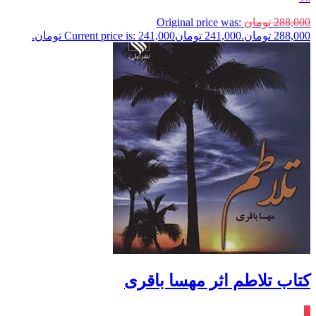
288,000
تومان
Original price was:
288,000 تومان.
241,000
تومان
Current price is: 241,000 تومان.
کتاب تلاطم اثر مهسا باقری
٪