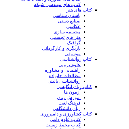
کتاب های مهندسی شبکه
کتاب های هنر
باستان شناسی
صنایع دستی
عکاسی
مجسمه سازی
هنر های تجسمی
گرافیک
بازیگری و کارگردانی
موسیقی
کتاب روانشناسی
علوم تربیتی
راهنمایی و مشاوره
مطالعات خانواده
روانشناسی بالینی
کتاب زبان انگلیسی
آزمون ها
آموزش زبان
فرهنگ لغت
زبان دانشگاهی
کتاب کشاورزی و دامپروری
کتاب علوم دامی
کتاب محیط زیست