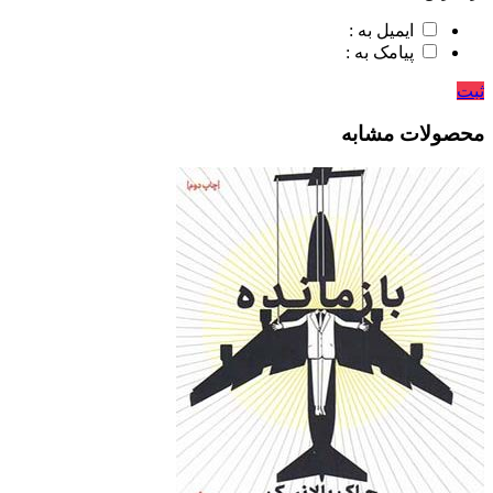
ایمیل به :
پیامک به :
ثبت
محصولات مشابه