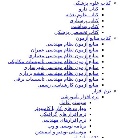
کتاب علوم پزشکی
کتاب دارو
کتاب علوم تغذیه
کتاب پرستاری
کتاب بهداشت
کتاب تخصصی پزشکی
کتاب منابع آزمون
منابع آزمون نظام مهندسی
منابع آزمون نظام مهندسی عمران
منابع آزمون نظام مهندسی معماری
منابع آزمون نظام مهندسی تاسیسات مکانیکی
منابع آزمون نظام مهندسی شهرسازی
منابع آزمون نظام مهندسی نقشه برداری
منابع آزمون نظام مهندسی تاسیسات برقی
منابع آزمون کارشناسی رسمی
نرم افزار
نرم افزار -آموزشی
سیستم عامل
مهارت های کار با کامپیوتر
نرم افزار های گرافیکی
نرم افزارهای مهندسی
برنامه نویسی و وب
موسیقی -ویدیو و انیمیشن
CD روانشناسی