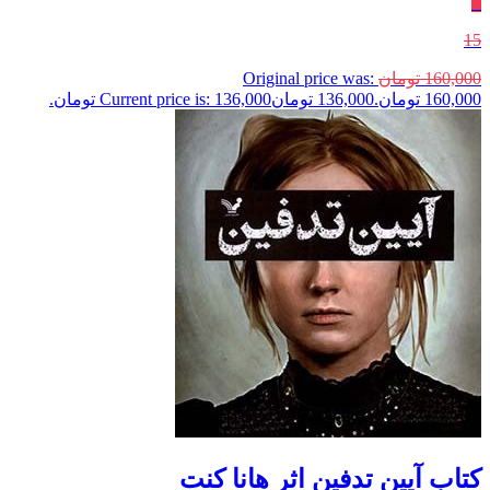
٪
15
160,000
تومان
Original price was:
160,000 تومان.
136,000
تومان
Current price is: 136,000 تومان.
کتاب آیین تدفین اثر هانا کنت