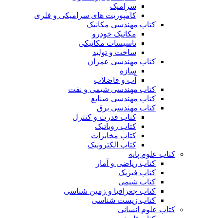
سرامیک
کامپوزیت های سرامیکی و فلزی
کتاب مهندسی مکانیک
مکانیک خودرو
تاسیسات مکانیکی
ساخت و تولید
کتاب مهندسی عمران
سازه
آب و فاضلاب
کتاب مهندسی شیمی و نفت
کتاب مهندسی صنایع
کتاب مهندسی برق
کتاب قدرت و کنترل
کتاب روباتیک
کتاب مخابرات
کتاب الکترونیک
کتاب علوم پایه
کتاب ریاضی و آمار
کتاب فیزیک
کتاب شیمی
کتاب جغرافیا و زمین شناسی
کتاب زیست شناسی
کتاب علوم انسانی