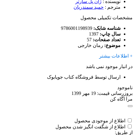
نویسنده
:
ژان پل سارتر
مترجم
:
حمید سمندریان
مشخصات تکمیلی محصول
شناسه شابک:
9786001198939
سال چاپ:
1397
تعداد صفحات:
57
موضوع:
رمان خارجی
+ اطلاعات بیشتر
در انبار موجود نمی باشد
ارسال توسط فروشگاه کتاب جویابوک
ناموجود
بروزرسانی قیمت:
19 مهر 1399
مرا اگاه کن
اطلاع از موجودی محصول
اطلاع از شگفت انگیز شدن محصول
از طریق: