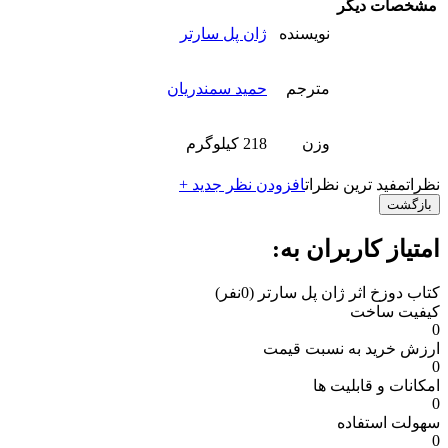
مشخصات دیگر
نویسنده
ژان پل سارتر
مترجم
حمید سمندریان
وزن
218 کیلوگرم
نظرات
مفید ترین نظرات
افزودن نظر جدید +
بازگشت
امتیاز کاربران به:
کتاب دوزخ اثر ژان پل سارتر
(0نفر)
کیفیت ساخت
0
ارزش خرید به نسبت قیمت
0
امکانات و قابلیت ها
0
سهولت استفاده
0