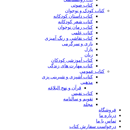
کتاب صوتی
کتاب کودک و نوجوان
کتاب داستان کودکانه
کتاب شعر کودکانه
کتاب رمان نوجوان
کتاب علمی
کتاب نقاشی و رنگ آمیزی
بازی و سرگرمی
پازل
زبان
کتاب آموزشی کودکان
کتاب مهارت های زندگی
کتاب عمومی
کتاب آشپزی و شیرینی پزی
مذهبی
قرآن و نهج البلاغه
کتاب نفیس
تقویم و سالنامه
مجله
فروشگاه
درباره ما
تماس با ما
درخواست سفارش کتاب