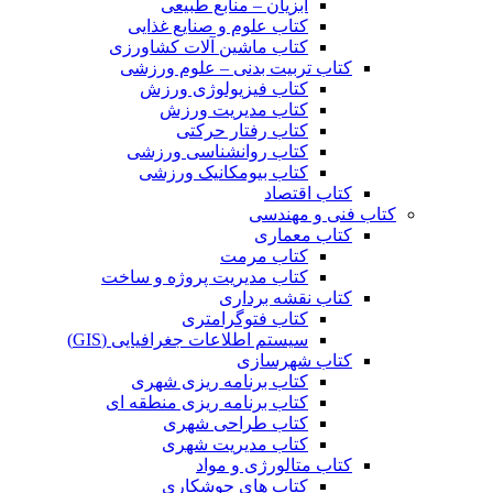
آبزیان – منابع طبیعی
کتاب علوم و صنایع غذایی
کتاب ماشین آلات کشاورزی
کتاب تربیت بدنی – علوم ورزشی
کتاب فیزیولوژی ورزش
کتاب مدیریت ورزش
کتاب رفتار حرکتی
کتاب روانشناسی ورزشی
کتاب بیومکانیک ورزشی
کتاب اقتصاد
کتاب فنی و مهندسی
کتاب معماری
کتاب مرمت
کتاب مدیریت پروژه و ساخت
کتاب نقشه برداری
کتاب فتوگرامتری
سیستم اطلاعات جغرافیایی (GIS)
کتاب شهرسازی
کتاب برنامه ریزی شهری
کتاب برنامه ریزی منطقه ای
کتاب طراحی شهری
کتاب مدیریت شهری
کتاب متالورژی و مواد
کتاب های جوشکاری