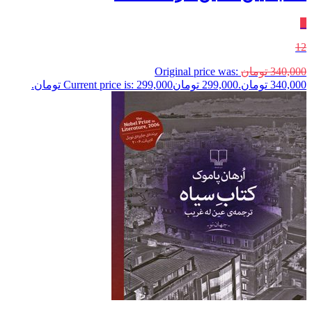
٪
12
340,000
تومان
Original price was:
340,000 تومان.
299,000
تومان
Current price is: 299,000 تومان.