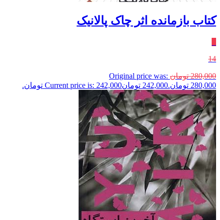
کتاب بازمانده اثر چاک پالانیک
٪
14
280,000
تومان
Original price was:
280,000 تومان.
242,000
تومان
Current price is: 242,000 تومان.