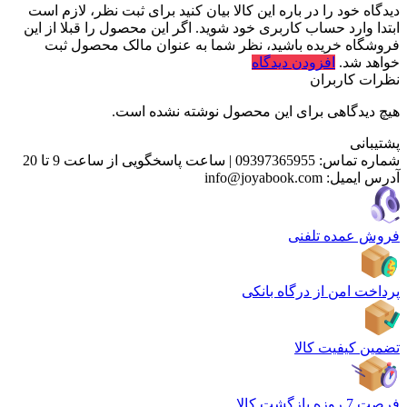
دیدگاه خود را در باره این کالا بیان کنید
برای ثبت نظر، لازم است
ابتدا وارد حساب کاربری خود شوید. اگر این محصول را قبلا از این
فروشگاه خریده باشید، نظر شما به عنوان مالک محصول ثبت
خواهد شد.
افزودن دیدگاه
نظرات کاربران
هیچ دیدگاهی برای این محصول نوشته نشده است.
پشتیبانی
شماره تماس:
09397365955
|
ساعت پاسخگویی از ساعت 9 تا 20
آدرس ایمیل:
info@joyabook.com
فروش عمده تلفنی
پرداخت امن از درگاه بانکی
تضمین کیفیت کالا
فرصت 7 روزه بازگشت کالا