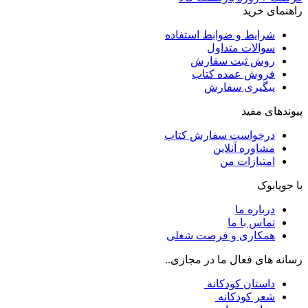
راهنمای خرید
شرایط و ضوابط استفاده
سوالات متداول
روش ثبت سفارش
فروش عمده کتاب
پیگیری سفارش
پیوندهای مفید
درخواست سفارش کتاب
مشاوره آنلاین
امتیازات من
با جویابوک
درباره ما
تماس با ما
همکاری و فرصت شغلی
رسانه های فعال ما در مجازی..
داستان کودکانه
شعر کودکانه