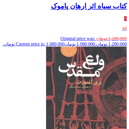
کتاب سیاه اثر ارهان پاموک
٪
10
1,200,000
تومان
Original price was:
1,200,000 تومان.
1,080,000
تومان
Current price is: 1,080,000 تومان.