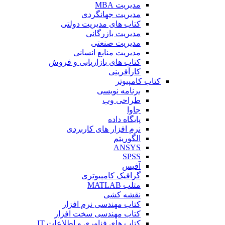
مدیریت MBA
مدیریت جهانگردی
کتاب های مدیریت دولتی
مدیریت بازرگانی
مدیریت صنعتی
مدیریت منابع انسانی
کتاب های بازاریابی و فروش
کارآفرینی
کتاب کامپیوتر
برنامه نویسی
طراحی وب
جاوا
پایگاه داده
نرم افزار های کاربردی
الگوریتم
ANSYS
SPSS
آفیس
گرافیک کامپیوتری
متلب MATLAB
نقشه کشی
کتاب مهندسی نرم افزار
کتاب مهندسی سخت افزار
کتاب های فناوری و اطلاعات IT