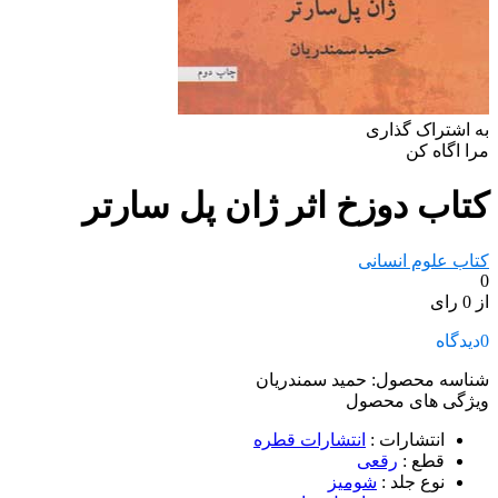
به اشتراک گذاری
مرا اگاه کن
کتاب دوزخ اثر ژان پل سارتر
کتاب علوم انسانی
0
از 0 رای
0
دیدگاه
شناسه محصول:
حمید سمندریان
ویژگی های محصول
انتشارات
:
انتشارات قطره
قطع
:
رقعی
نوع جلد
:
شومیز