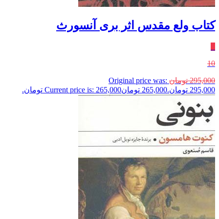
کتاب ولع مقدس اثر بری آنسورث
٪
10
295,000
تومان
Original price was:
295,000 تومان.
265,000
تومان
Current price is: 265,000 تومان.