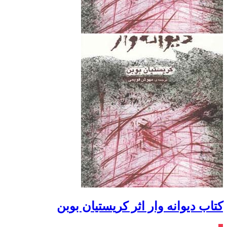
کتاب دیوانه وار اثر کریستیان بوبن