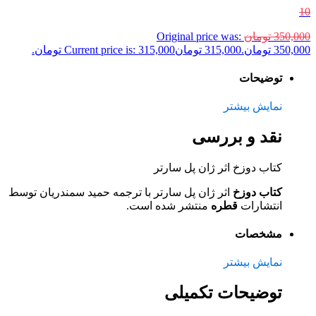
10
350,000
تومان
Original price was:
350,000 تومان.
315,000
تومان
Current price is: 315,000 تومان.
توضیحات
نمایش بیشتر
نقد و بررسی
کتاب دوزخ اثر ژان پل سارتر
کتاب دوزخ
اثر ژان پل سارتر با ترجمه حمید سمندریان توسط
انتشارات
قطره
منتشر شده است.
مشخصات
نمایش بیشتر
توضیحات تکمیلی