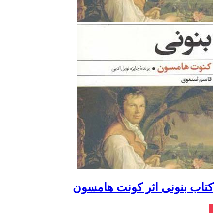
کتاب بنونی اثر کونت هامسون
٪