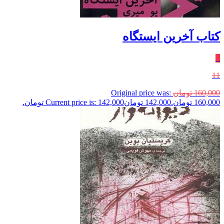
کتاب آخرین ایستگاه
٪
11
160,000
تومان
Original price was:
160,000 تومان.
142,000
تومان
Current price is: 142,000 تومان.