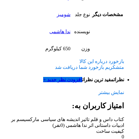
مشخصات دیگر
نوع جلد
شومیز
نویسنده
ندا هاشمی
وزن
650 کیلوگرم
بازخورد درباره این کالا
متشکریم بازخورد شما دریافت شد
نظرات
مفید ترین نظرات
افزودن نظر جدید +
نمایش بیشتر
امتیاز کاربران به:
کتاب داس و قلم تاثیر اندیشه های سیاسی مارکسیسم بر
ادبیات داستانی اثر ندا هاشمی
(0نفر)
کیفیت ساخت
0