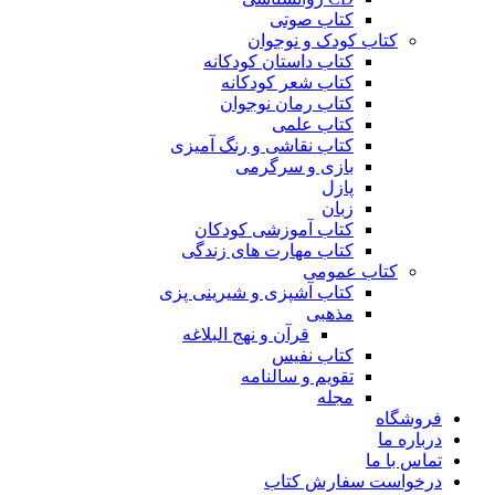
کتاب صوتی
کتاب کودک و نوجوان
کتاب داستان کودکانه
کتاب شعر کودکانه
کتاب رمان نوجوان
کتاب علمی
کتاب نقاشی و رنگ آمیزی
بازی و سرگرمی
پازل
زبان
کتاب آموزشی کودکان
کتاب مهارت های زندگی
کتاب عمومی
کتاب آشپزی و شیرینی پزی
مذهبی
قرآن و نهج البلاغه
کتاب نفیس
تقویم و سالنامه
مجله
فروشگاه
درباره ما
تماس با ما
درخواست سفارش کتاب