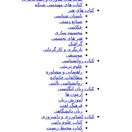
کتاب های مهندسی شبکه
کتاب های هنر
باستان شناسی
صنایع دستی
عکاسی
مجسمه سازی
هنر های تجسمی
گرافیک
بازیگری و کارگردانی
موسیقی
کتاب روانشناسی
علوم تربیتی
راهنمایی و مشاوره
مطالعات خانواده
روانشناسی بالینی
کتاب زبان انگلیسی
آزمون ها
آموزش زبان
فرهنگ لغت
زبان دانشگاهی
کتاب کشاورزی و دامپروری
کتاب علوم دامی
کتاب محیط زیست