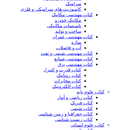
سرامیک
کامپوزیت های سرامیکی و فلزی
کتاب مهندسی مکانیک
مکانیک خودرو
تاسیسات مکانیکی
ساخت و تولید
کتاب مهندسی عمران
سازه
آب و فاضلاب
کتاب مهندسی شیمی و نفت
کتاب مهندسی صنایع
کتاب مهندسی برق
کتاب قدرت و کنترل
کتاب روباتیک
کتاب مخابرات
کتاب الکترونیک
کتاب علوم پایه
کتاب ریاضی و آمار
کتاب فیزیک
کتاب شیمی
کتاب جغرافیا و زمین شناسی
کتاب زیست شناسی
کتاب علوم انسانی