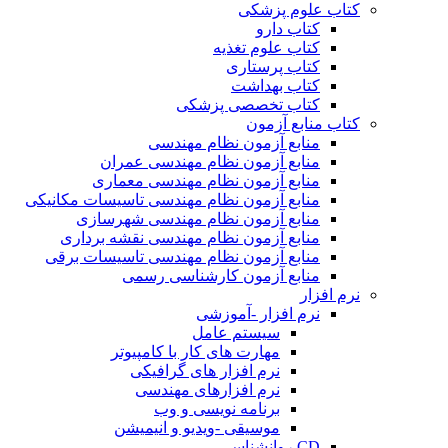
کتاب علوم پزشکی
کتاب دارو
کتاب علوم تغذیه
کتاب پرستاری
کتاب بهداشت
کتاب تخصصی پزشکی
کتاب منابع آزمون
منابع آزمون نظام مهندسی
منابع آزمون نظام مهندسی عمران
منابع آزمون نظام مهندسی معماری
منابع آزمون نظام مهندسی تاسیسات مکانیکی
منابع آزمون نظام مهندسی شهرسازی
منابع آزمون نظام مهندسی نقشه برداری
منابع آزمون نظام مهندسی تاسیسات برقی
منابع آزمون کارشناسی رسمی
نرم افزار
نرم افزار -آموزشی
سیستم عامل
مهارت های کار با کامپیوتر
نرم افزار های گرافیکی
نرم افزارهای مهندسی
برنامه نویسی و وب
موسیقی -ویدیو و انیمیشن
CD روانشناسی