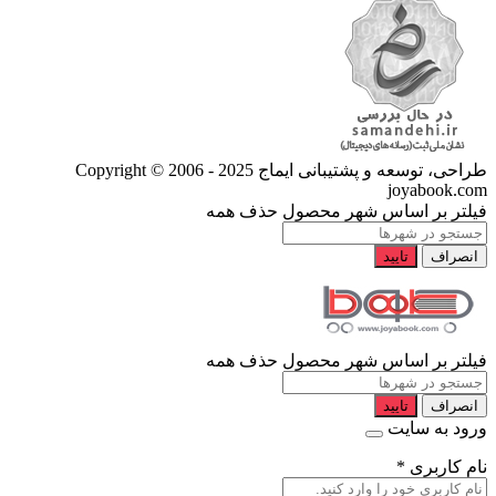
طراحی، توسعه و پشتیبانی ایماج
Copyright © 2006 - 2025
joyabook.com
فیلتر بر اساس شهر محصول
حذف همه
انصراف
تایید
فیلتر بر اساس شهر محصول
حذف همه
انصراف
تایید
ورود به سایت
نام کاربری
*