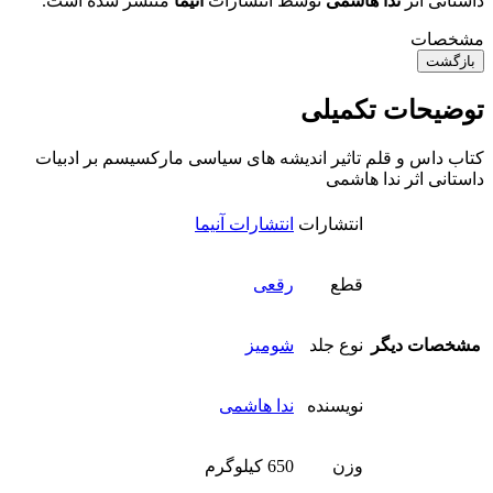
داستانی اثر
ندا هاشمی
توسط انتشارات
آنیما
منتشر شده است.
مشخصات
بازگشت
توضیحات تکمیلی
کتاب داس و قلم تاثیر اندیشه های سیاسی مارکسیسم بر ادبیات
داستانی اثر ندا هاشمی
انتشارات
انتشارات آنیما
قطع
رقعی
مشخصات دیگر
نوع جلد
شومیز
نویسنده
ندا هاشمی
وزن
650 کیلوگرم