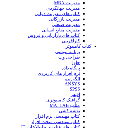
مدیریت MBA
مدیریت جهانگردی
کتاب های مدیریت دولتی
مدیریت بازرگانی
مدیریت صنعتی
مدیریت منابع انسانی
کتاب های بازاریابی و فروش
کارآفرینی
کتاب کامپیوتر
برنامه نویسی
طراحی وب
جاوا
پایگاه داده
نرم افزار های کاربردی
الگوریتم
ANSYS
SPSS
آفیس
گرافیک کامپیوتری
متلب MATLAB
نقشه کشی
کتاب مهندسی نرم افزار
کتاب مهندسی سخت افزار
کتاب های فناوری و اطلاعات IT