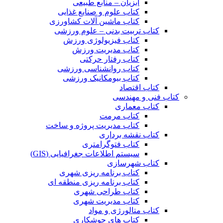
آبزیان – منابع طبیعی
کتاب علوم و صنایع غذایی
کتاب ماشین آلات کشاورزی
کتاب تربیت بدنی – علوم ورزشی
کتاب فیزیولوژی ورزش
کتاب مدیریت ورزش
کتاب رفتار حرکتی
کتاب روانشناسی ورزشی
کتاب بیومکانیک ورزشی
کتاب اقتصاد
کتاب فنی و مهندسی
کتاب معماری
کتاب مرمت
کتاب مدیریت پروژه و ساخت
کتاب نقشه برداری
کتاب فتوگرامتری
سیستم اطلاعات جغرافیایی (GIS)
کتاب شهرسازی
کتاب برنامه ریزی شهری
کتاب برنامه ریزی منطقه ای
کتاب طراحی شهری
کتاب مدیریت شهری
کتاب متالورژی و مواد
کتاب های جوشکاری