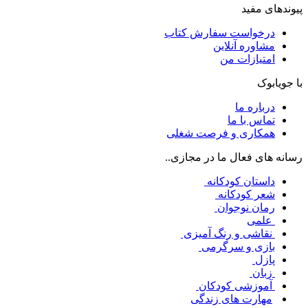
پیوندهای مفید
درخواست سفارش کتاب
مشاوره آنلاین
امتیازات من
با جویابوک
درباره ما
تماس با ما
همکاری و فرصت شغلی
رسانه های فعال ما در مجازی..
داستان کودکانه
شعر کودکانه
رمان نوجوان
علمی
نقاشی و رنگ آمیزی
بازی و سرگرمی
پازل
زبان
آموزشی کودکان
مهارت های زندگی