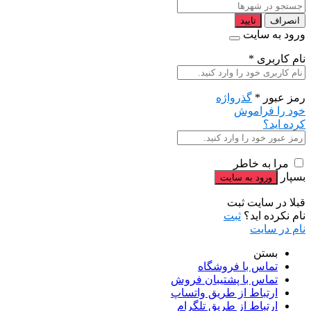
انصراف
تایید
ورود به سایت
نام کاربری
*
رمز عبور
*
گذرواژه
خود را فراموش
کرده اید؟
مرا به خاطر
بسپار
قبلا در سایت ثبت
نام نکرده اید؟
ثبت
نام در سایت
بستن
تماس با فروشگاه
تماس با پشتیبان فروش
ارتباط از طریق واتساپ
ارتباط از طریق تلگرام