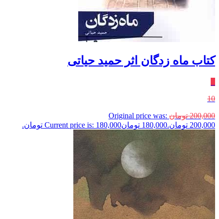
کتاب ماه زدگان اثر حمید حیاتی
٪
10
200,000
تومان
Original price was:
200,000 تومان.
180,000
تومان
Current price is: 180,000 تومان.