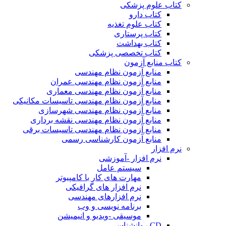
کتاب علوم پزشکی
کتاب دارو
کتاب علوم تغذیه
کتاب پرستاری
کتاب بهداشت
کتاب تخصصی پزشکی
کتاب منابع آزمون
منابع آزمون نظام مهندسی
منابع آزمون نظام مهندسی عمران
منابع آزمون نظام مهندسی معماری
منابع آزمون نظام مهندسی تاسیسات مکانیکی
منابع آزمون نظام مهندسی شهرسازی
منابع آزمون نظام مهندسی نقشه برداری
منابع آزمون نظام مهندسی تاسیسات برقی
منابع آزمون کارشناسی رسمی
نرم افزار
نرم افزار -آموزشی
سیستم عامل
مهارت های کار با کامپیوتر
نرم افزار های گرافیکی
نرم افزارهای مهندسی
برنامه نویسی و وب
موسیقی -ویدیو و انیمیشن
CD روانشناسی