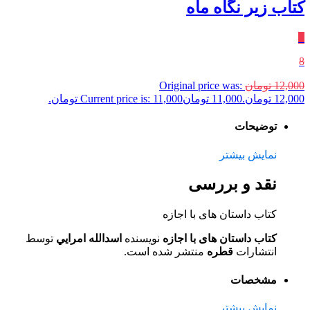
کتاب زیر نگاه ماه
٪
8
12,000
تومان
Original price was:
12,000 تومان.
11,000
تومان
Current price is: 11,000 تومان.
توضیحات
نمایش بیشتر
نقد و بررسی
کتاب داستان های با اجازه
کتاب داستان های با اجازه
نویسنده
اسدالله امرايي
توسط
انتشارات
قطره
منتشر شده است.
مشخصات
نمایش بیشتر