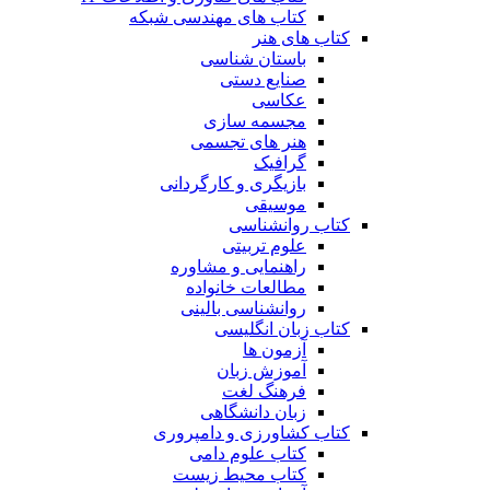
کتاب های مهندسی شبکه
کتاب های هنر
باستان شناسی
صنایع دستی
عکاسی
مجسمه سازی
هنر های تجسمی
گرافیک
بازیگری و کارگردانی
موسیقی
کتاب روانشناسی
علوم تربیتی
راهنمایی و مشاوره
مطالعات خانواده
روانشناسی بالینی
کتاب زبان انگلیسی
آزمون ها
آموزش زبان
فرهنگ لغت
زبان دانشگاهی
کتاب کشاورزی و دامپروری
کتاب علوم دامی
کتاب محیط زیست