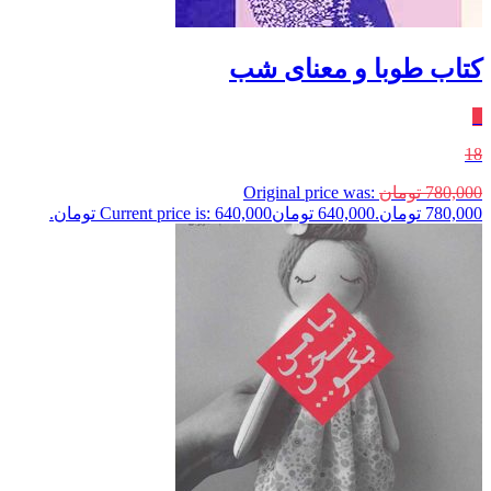
کتاب طوبا و معنای شب
٪
18
780,000
تومان
Original price was:
780,000 تومان.
640,000
تومان
Current price is: 640,000 تومان.