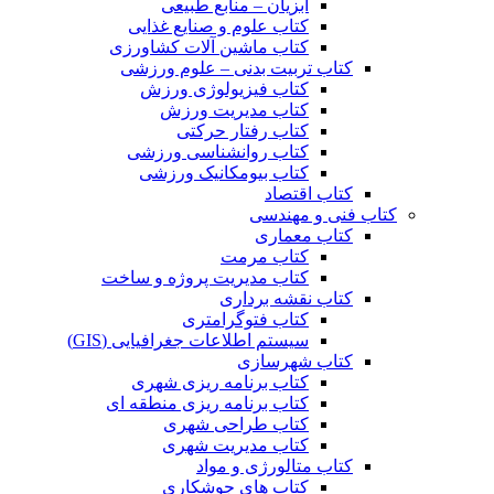
آبزیان – منابع طبیعی
کتاب علوم و صنایع غذایی
کتاب ماشین آلات کشاورزی
کتاب تربیت بدنی – علوم ورزشی
کتاب فیزیولوژی ورزش
کتاب مدیریت ورزش
کتاب رفتار حرکتی
کتاب روانشناسی ورزشی
کتاب بیومکانیک ورزشی
کتاب اقتصاد
کتاب فنی و مهندسی
کتاب معماری
کتاب مرمت
کتاب مدیریت پروژه و ساخت
کتاب نقشه برداری
کتاب فتوگرامتری
سیستم اطلاعات جغرافیایی (GIS)
کتاب شهرسازی
کتاب برنامه ریزی شهری
کتاب برنامه ریزی منطقه ای
کتاب طراحی شهری
کتاب مدیریت شهری
کتاب متالورژی و مواد
کتاب های جوشکاری