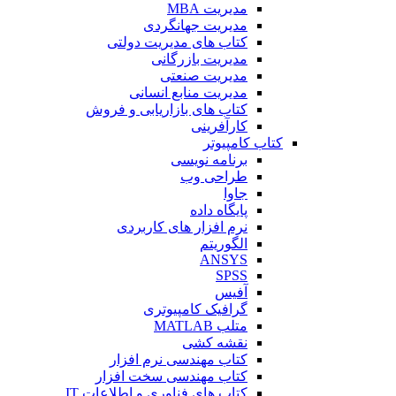
مدیریت MBA
مدیریت جهانگردی
کتاب های مدیریت دولتی
مدیریت بازرگانی
مدیریت صنعتی
مدیریت منابع انسانی
کتاب های بازاریابی و فروش
کارآفرینی
کتاب کامپیوتر
برنامه نویسی
طراحی وب
جاوا
پایگاه داده
نرم افزار های کاربردی
الگوریتم
ANSYS
SPSS
آفیس
گرافیک کامپیوتری
متلب MATLAB
نقشه کشی
کتاب مهندسی نرم افزار
کتاب مهندسی سخت افزار
کتاب های فناوری و اطلاعات IT