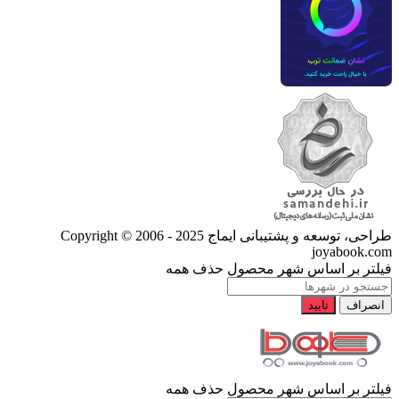
طراحی، توسعه و پشتیبانی ایماج
Copyright © 2006 - 2025
joyabook.com
فیلتر بر اساس شهر محصول
حذف همه
انصراف
تایید
فیلتر بر اساس شهر محصول
حذف همه