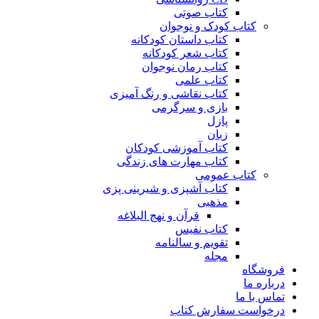
کتاب صوتی
کتاب کودک و نوجوان
کتاب داستان کودکانه
کتاب شعر کودکانه
کتاب رمان نوجوان
کتاب علمی
کتاب نقاشی و رنگ آمیزی
بازی و سرگرمی
پازل
زبان
کتاب آموزشی کودکان
کتاب مهارت های زندگی
کتاب عمومی
کتاب آشپزی و شیرینی پزی
مذهبی
قرآن و نهج البلاغه
کتاب نفیس
تقویم و سالنامه
مجله
فروشگاه
درباره ما
تماس با ما
درخواست سفارش کتاب