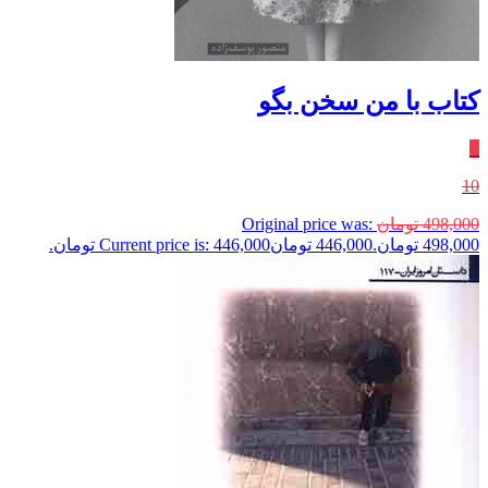
کتاب با من سخن بگو
٪
10
498,000
تومان
Original price was:
498,000 تومان.
446,000
تومان
Current price is: 446,000 تومان.