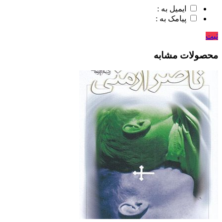
ایمیل به :
پیامک به :
ثبت
محصولات مشابه