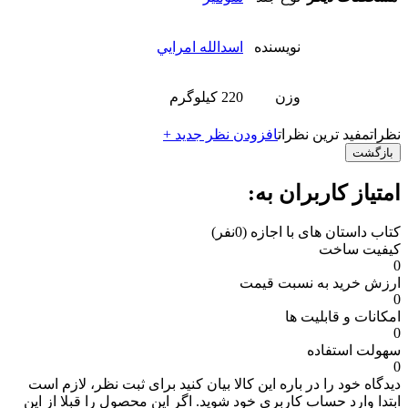
نویسنده
اسدالله امرايي
وزن
220 کیلوگرم
نظرات
مفید ترین نظرات
افزودن نظر جدید +
بازگشت
امتیاز کاربران به:
کتاب داستان های با اجازه
(0نفر)
کیفیت ساخت
0
ارزش خرید به نسبت قیمت
0
امکانات و قابلیت ها
0
سهولت استفاده
0
دیدگاه خود را در باره این کالا بیان کنید
برای ثبت نظر، لازم است
ابتدا وارد حساب کاربری خود شوید. اگر این محصول را قبلا از این