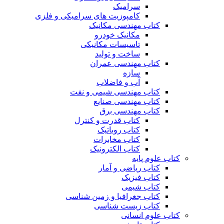
سرامیک
کامپوزیت های سرامیکی و فلزی
کتاب مهندسی مکانیک
مکانیک خودرو
تاسیسات مکانیکی
ساخت و تولید
کتاب مهندسی عمران
سازه
آب و فاضلاب
کتاب مهندسی شیمی و نفت
کتاب مهندسی صنایع
کتاب مهندسی برق
کتاب قدرت و کنترل
کتاب روباتیک
کتاب مخابرات
کتاب الکترونیک
کتاب علوم پایه
کتاب ریاضی و آمار
کتاب فیزیک
کتاب شیمی
کتاب جغرافیا و زمین شناسی
کتاب زیست شناسی
کتاب علوم انسانی