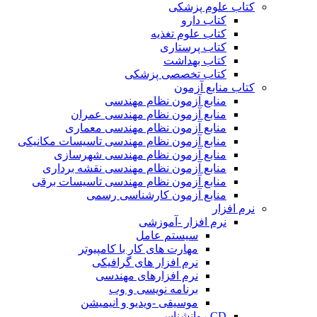
کتاب علوم پزشکی
کتاب دارو
کتاب علوم تغذیه
کتاب پرستاری
کتاب بهداشت
کتاب تخصصی پزشکی
کتاب منابع آزمون
منابع آزمون نظام مهندسی
منابع آزمون نظام مهندسی عمران
منابع آزمون نظام مهندسی معماری
منابع آزمون نظام مهندسی تاسیسات مکانیکی
منابع آزمون نظام مهندسی شهرسازی
منابع آزمون نظام مهندسی نقشه برداری
منابع آزمون نظام مهندسی تاسیسات برقی
منابع آزمون کارشناسی رسمی
نرم افزار
نرم افزار -آموزشی
سیستم عامل
مهارت های کار با کامپیوتر
نرم افزار های گرافیکی
نرم افزارهای مهندسی
برنامه نویسی و وب
موسیقی -ویدیو و انیمیشن
CD روانشناسی