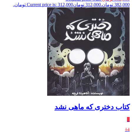
382,000 تومان.
312,000
تومان
Current price is: 312,000 تومان.
کتاب دختری که ماهی نشد
٪
14