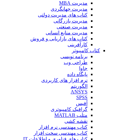
مدیریت MBA
مدیریت جهانگردی
کتاب های مدیریت دولتی
مدیریت بازرگانی
مدیریت صنعتی
مدیریت منابع انسانی
کتاب های بازاریابی و فروش
کارآفرینی
کتاب کامپیوتر
برنامه نویسی
طراحی وب
جاوا
پایگاه داده
نرم افزار های کاربردی
الگوریتم
ANSYS
SPSS
آفیس
گرافیک کامپیوتری
متلب MATLAB
نقشه کشی
کتاب مهندسی نرم افزار
کتاب مهندسی سخت افزار
کتاب های فناوری و اطلاعات IT