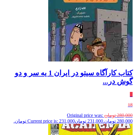
کتاب کارآگاه سیتو در ایران 1 یه‌ سر و دو
گوش‌ در...
٪
18
280,000
تومان
Original price was:
280,000 تومان.
231,000
تومان
Current price is: 231,000 تومان.