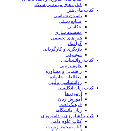
کتاب های مهندسی شبکه
کتاب های هنر
باستان شناسی
صنایع دستی
عکاسی
مجسمه سازی
هنر های تجسمی
گرافیک
بازیگری و کارگردانی
موسیقی
کتاب روانشناسی
علوم تربیتی
راهنمایی و مشاوره
مطالعات خانواده
روانشناسی بالینی
کتاب زبان انگلیسی
آزمون ها
آموزش زبان
فرهنگ لغت
زبان دانشگاهی
کتاب کشاورزی و دامپروری
کتاب علوم دامی
کتاب محیط زیست