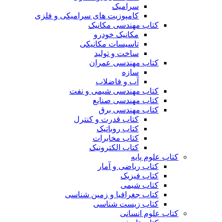
سرامیک
کامپوزیت های سرامیکی و فلزی
کتاب مهندسی مکانیک
مکانیک خودرو
تاسیسات مکانیکی
ساخت و تولید
کتاب مهندسی عمران
سازه
آب و فاضلاب
کتاب مهندسی شیمی و نفت
کتاب مهندسی صنایع
کتاب مهندسی برق
کتاب قدرت و کنترل
کتاب روباتیک
کتاب مخابرات
کتاب الکترونیک
کتاب علوم پایه
کتاب ریاضی و آمار
کتاب فیزیک
کتاب شیمی
کتاب جغرافیا و زمین شناسی
کتاب زیست شناسی
کتاب علوم انسانی