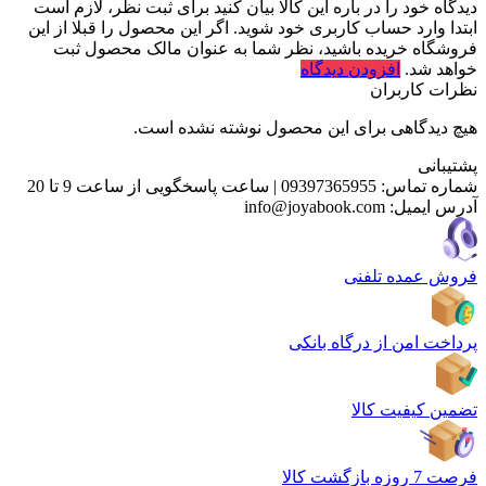
دیدگاه خود را در باره این کالا بیان کنید
برای ثبت نظر، لازم است
ابتدا وارد حساب کاربری خود شوید. اگر این محصول را قبلا از این
فروشگاه خریده باشید، نظر شما به عنوان مالک محصول ثبت
خواهد شد.
افزودن دیدگاه
نظرات کاربران
هیچ دیدگاهی برای این محصول نوشته نشده است.
پشتیبانی
شماره تماس:
09397365955
|
ساعت پاسخگویی از ساعت 9 تا 20
آدرس ایمیل:
info@joyabook.com
فروش عمده تلفنی
پرداخت امن از درگاه بانکی
تضمین کیفیت کالا
فرصت 7 روزه بازگشت کالا