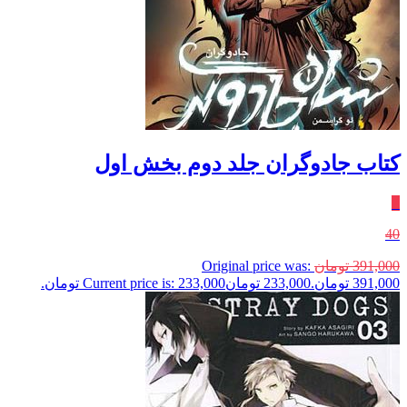
کتاب جادوگران جلد دوم بخش اول
٪
40
391,000
تومان
Original price was:
391,000 تومان.
233,000
تومان
Current price is: 233,000 تومان.