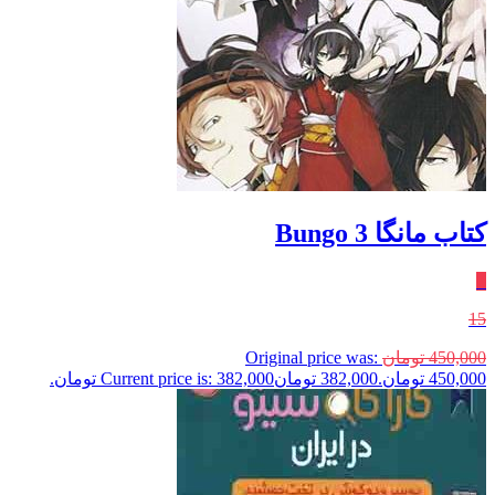
کتاب مانگا 3 Bungo
٪
15
450,000
تومان
Original price was:
450,000 تومان.
382,000
تومان
Current price is: 382,000 تومان.