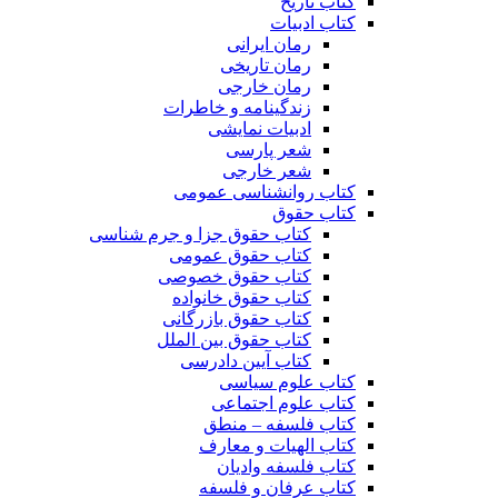
کتاب تاریخ
کتاب ادبیات
رمان ایرانی
رمان تاریخی
رمان خارجی
زندگینامه و خاطرات
ادبیات نمایشی
شعر پارسی
شعر خارجی
کتاب روانشناسی عمومی
کتاب حقوق
کتاب حقوق جزا و جرم شناسی
کتاب حقوق عمومی
کتاب حقوق خصوصی
کتاب حقوق خانواده
کتاب حقوق بازرگانی
کتاب حقوق بین الملل
کتاب آیین دادرسی
کتاب علوم سیاسی
کتاب علوم اجتماعی
کتاب فلسفه – منطق
کتاب الهیات و معارف
کتاب فلسفه وادیان
کتاب عرفان و فلسفه