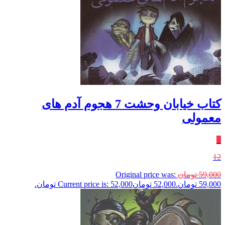
کتاب خیابان وحشت 7 هجوم آدم های
معمولی
٪
12
59,000
تومان
Original price was:
59,000 تومان.
52,000
تومان
Current price is: 52,000 تومان.