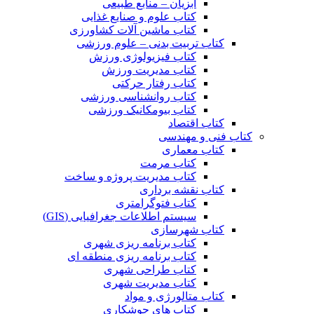
آبزیان – منابع طبیعی
کتاب علوم و صنایع غذایی
کتاب ماشین آلات کشاورزی
کتاب تربیت بدنی – علوم ورزشی
کتاب فیزیولوژی ورزش
کتاب مدیریت ورزش
کتاب رفتار حرکتی
کتاب روانشناسی ورزشی
کتاب بیومکانیک ورزشی
کتاب اقتصاد
کتاب فنی و مهندسی
کتاب معماری
کتاب مرمت
کتاب مدیریت پروژه و ساخت
کتاب نقشه برداری
کتاب فتوگرامتری
سیستم اطلاعات جغرافیایی (GIS)
کتاب شهرسازی
کتاب برنامه ریزی شهری
کتاب برنامه ریزی منطقه ای
کتاب طراحی شهری
کتاب مدیریت شهری
کتاب متالورژی و مواد
کتاب های جوشکاری