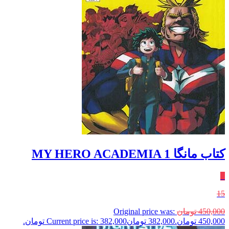
کتاب مانگا MY HERO ACADEMIA 1
٪
15
450,000
تومان
Original price was:
450,000 تومان.
382,000
تومان
Current price is: 382,000 تومان.