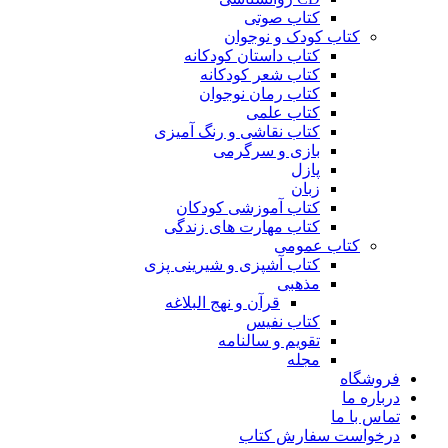
کتاب صوتی
کتاب کودک و نوجوان
کتاب داستان کودکانه
کتاب شعر کودکانه
کتاب رمان نوجوان
کتاب علمی
کتاب نقاشی و رنگ آمیزی
بازی و سرگرمی
پازل
زبان
کتاب آموزشی کودکان
کتاب مهارت های زندگی
کتاب عمومی
کتاب آشپزی و شیرینی پزی
مذهبی
قرآن و نهج البلاغه
کتاب نفیس
تقویم و سالنامه
مجله
فروشگاه
درباره ما
تماس با ما
درخواست سفارش کتاب