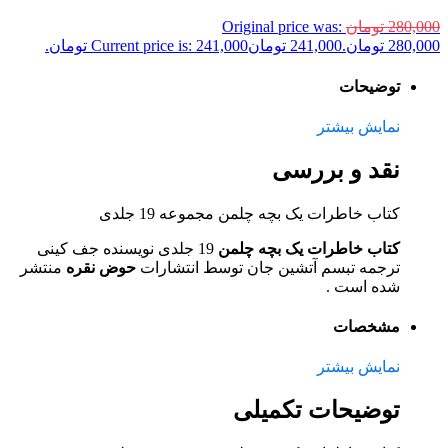
280,000
تومان
Original price was:
280,000 تومان.
241,000
تومان
Current price is: 241,000 تومان.
توضیحات
نمایش بیشتر
نقد و بررسی
کتاب خاطرات یک بچه چلمن مجموعه 19 جلدی
کتاب خاطرات یک بچه چلمن
19 جلدی نویسنده جف کینی
ترجمه تبسم آتشین جان توسط انتشارات
حوض نقره
منتشر
شده است .
مشخصات
نمایش بیشتر
توضیحات تکمیلی