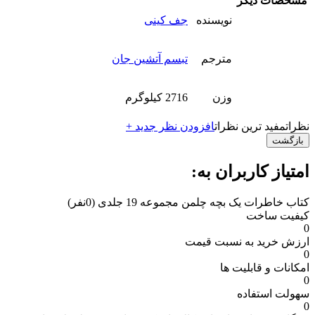
مشخصات دیگر
نویسنده
جف کینی
مترجم
تبسم آتشین جان
وزن
2716 کیلوگرم
نظرات
مفید ترین نظرات
افزودن نظر جدید +
بازگشت
امتیاز کاربران به:
کتاب خاطرات یک بچه چلمن مجموعه 19 جلدی
(0نفر)
کیفیت ساخت
0
ارزش خرید به نسبت قیمت
0
امکانات و قابلیت ها
0
سهولت استفاده
0