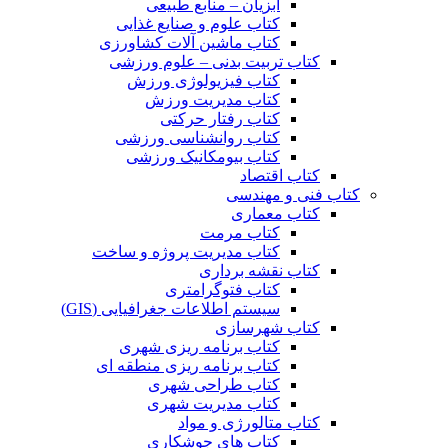
آبزیان – منابع طبیعی
کتاب علوم و صنایع غذایی
کتاب ماشین آلات کشاورزی
کتاب تربیت بدنی – علوم ورزشی
کتاب فیزیولوژی ورزش
کتاب مدیریت ورزش
کتاب رفتار حرکتی
کتاب روانشناسی ورزشی
کتاب بیومکانیک ورزشی
کتاب اقتصاد
کتاب فنی و مهندسی
کتاب معماری
کتاب مرمت
کتاب مدیریت پروژه و ساخت
کتاب نقشه برداری
کتاب فتوگرامتری
سیستم اطلاعات جغرافیایی (GIS)
کتاب شهرسازی
کتاب برنامه ریزی شهری
کتاب برنامه ریزی منطقه ای
کتاب طراحی شهری
کتاب مدیریت شهری
کتاب متالورژی و مواد
کتاب های جوشکاری