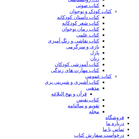
کتاب صوتی
کتاب کودک و نوجوان
کتاب داستان کودکانه
کتاب شعر کودکانه
کتاب رمان نوجوان
کتاب علمی
کتاب نقاشی و رنگ آمیزی
بازی و سرگرمی
پازل
زبان
کتاب آموزشی کودکان
کتاب مهارت های زندگی
کتاب عمومی
کتاب آشپزی و شیرینی پزی
مذهبی
قرآن و نهج البلاغه
کتاب نفیس
تقویم و سالنامه
مجله
فروشگاه
درباره ما
تماس با ما
درخواست سفارش کتاب