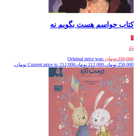
کتاب حواسم هست بگویم‌ نه
٪
15
250,000
تومان
Original price was:
250,000 تومان.
212,000
تومان
Current price is: 212,000 تومان.