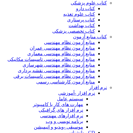
کتاب علوم پزشکی
کتاب دارو
کتاب علوم تغذیه
کتاب پرستاری
کتاب بهداشت
کتاب تخصصی پزشکی
کتاب منابع آزمون
منابع آزمون نظام مهندسی
منابع آزمون نظام مهندسی عمران
منابع آزمون نظام مهندسی معماری
منابع آزمون نظام مهندسی تاسیسات مکانیکی
منابع آزمون نظام مهندسی شهرسازی
منابع آزمون نظام مهندسی نقشه برداری
منابع آزمون نظام مهندسی تاسیسات برقی
منابع آزمون کارشناسی رسمی
نرم افزار
نرم افزار -آموزشی
سیستم عامل
مهارت های کار با کامپیوتر
نرم افزار های گرافیکی
نرم افزارهای مهندسی
برنامه نویسی و وب
موسیقی -ویدیو و انیمیشن
CD روانشناسی