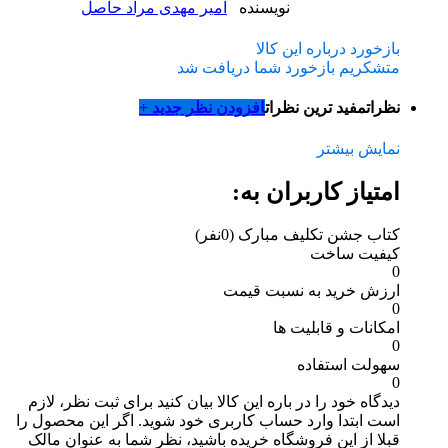
نویسنده
امیر مهدی مراد حاصل
بازخورد درباره این کالا
متشکریم بازخورد شما دریافت شد
نظرات
مفید ترین نظرات
افزودن نظر جدید +
نمایش بیشتر
امتیاز کاربران به:
کتاب جشن تکلیف مبارک
(0نفر)
کیفیت ساخت
0
ارزش خرید به نسبت قیمت
0
امکانات و قابلیت ها
0
سهولت استفاده
0
دیدگاه خود را در باره این کالا بیان کنید
برای ثبت نظر، لازم
است ابتدا وارد حساب کاربری خود شوید. اگر این محصول را
قبلا از این فروشگاه خریده باشید، نظر شما به عنوان مالک