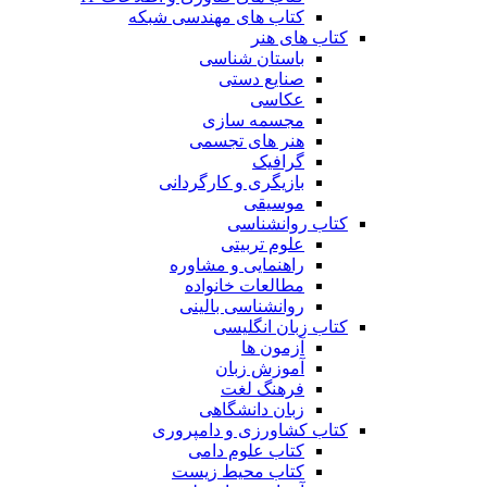
کتاب های مهندسی شبکه
کتاب های هنر
باستان شناسی
صنایع دستی
عکاسی
مجسمه سازی
هنر های تجسمی
گرافیک
بازیگری و کارگردانی
موسیقی
کتاب روانشناسی
علوم تربیتی
راهنمایی و مشاوره
مطالعات خانواده
روانشناسی بالینی
کتاب زبان انگلیسی
آزمون ها
آموزش زبان
فرهنگ لغت
زبان دانشگاهی
کتاب کشاورزی و دامپروری
کتاب علوم دامی
کتاب محیط زیست