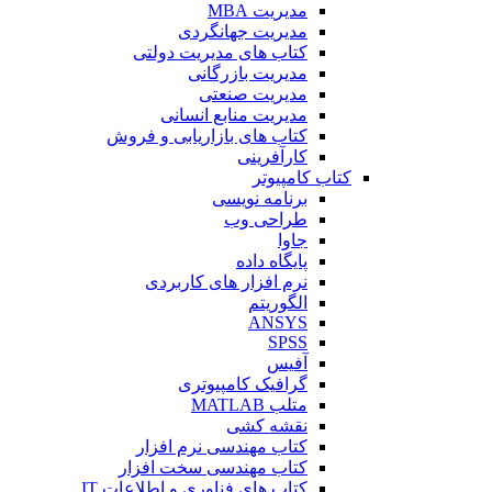
مدیریت MBA
مدیریت جهانگردی
کتاب های مدیریت دولتی
مدیریت بازرگانی
مدیریت صنعتی
مدیریت منابع انسانی
کتاب های بازاریابی و فروش
کارآفرینی
کتاب کامپیوتر
برنامه نویسی
طراحی وب
جاوا
پایگاه داده
نرم افزار های کاربردی
الگوریتم
ANSYS
SPSS
آفیس
گرافیک کامپیوتری
متلب MATLAB
نقشه کشی
کتاب مهندسی نرم افزار
کتاب مهندسی سخت افزار
کتاب های فناوری و اطلاعات IT