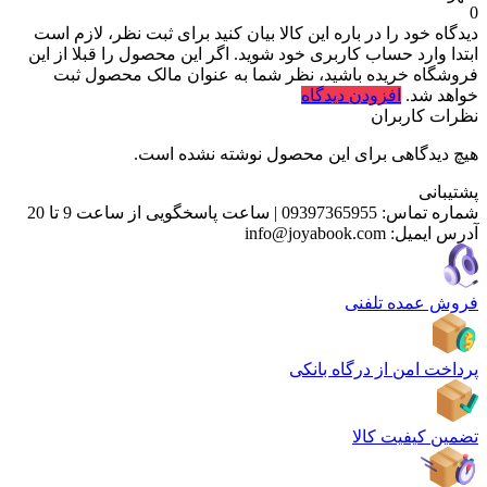
0
دیدگاه خود را در باره این کالا بیان کنید
برای ثبت نظر، لازم است
ابتدا وارد حساب کاربری خود شوید. اگر این محصول را قبلا از این
فروشگاه خریده باشید، نظر شما به عنوان مالک محصول ثبت
خواهد شد.
افزودن دیدگاه
نظرات کاربران
هیچ دیدگاهی برای این محصول نوشته نشده است.
پشتیبانی
شماره تماس:
09397365955
|
ساعت پاسخگویی از ساعت 9 تا 20
آدرس ایمیل:
info@joyabook.com
فروش عمده تلفنی
پرداخت امن از درگاه بانکی
تضمین کیفیت کالا