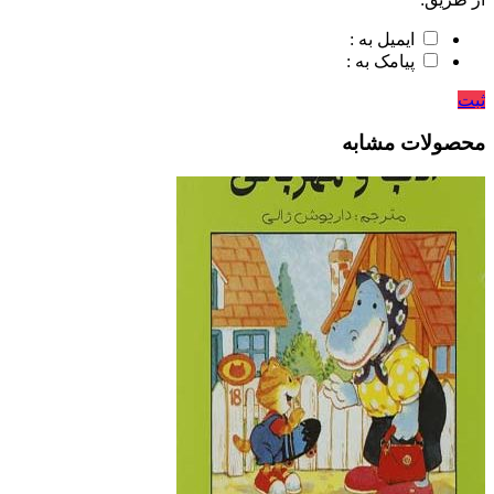
ایمیل به :
پیامک به :
ثبت
محصولات مشابه