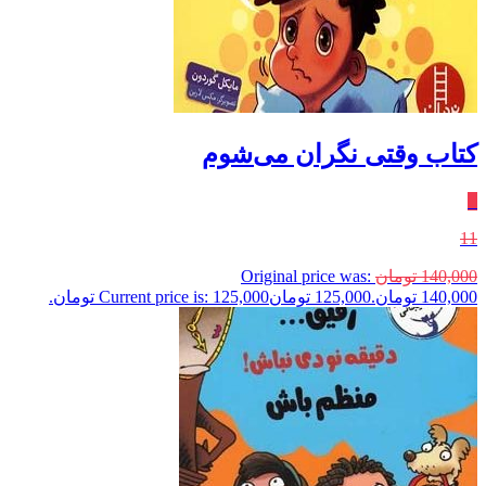
کتاب وقتی نگران می‌شوم
٪
11
140,000
تومان
Original price was:
140,000 تومان.
125,000
تومان
Current price is: 125,000 تومان.