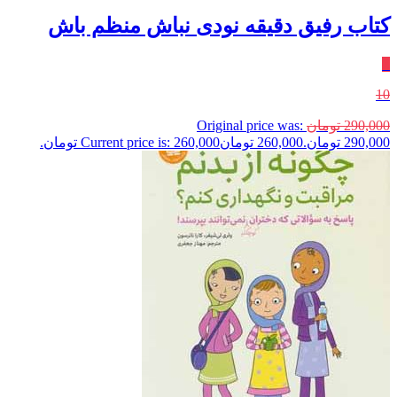
کتاب رفیق دقیقه نودی نباش منظم باش
٪
10
290,000
تومان
Original price was:
290,000 تومان.
260,000
تومان
Current price is: 260,000 تومان.