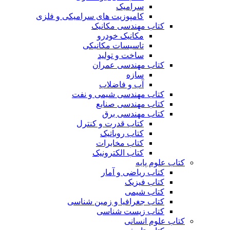
سرامیک
کامپوزیت های سرامیکی و فلزی
کتاب مهندسی مکانیک
مکانیک خودرو
تاسیسات مکانیکی
ساخت و تولید
کتاب مهندسی عمران
سازه
آب و فاضلاب
کتاب مهندسی شیمی و نفت
کتاب مهندسی صنایع
کتاب مهندسی برق
کتاب قدرت و کنترل
کتاب روباتیک
کتاب مخابرات
کتاب الکترونیک
کتاب علوم پایه
کتاب ریاضی و آمار
کتاب فیزیک
کتاب شیمی
کتاب جغرافیا و زمین شناسی
کتاب زیست شناسی
کتاب علوم انسانی