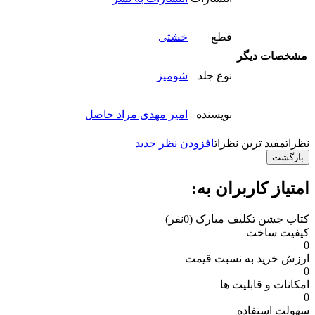
قطع
خشتی
مشخصات دیگر
نوع جلد
شومیز
نویسنده
امیر مهدی مراد حاصل
نظرات
مفید ترین نظرات
افزودن نظر جدید +
بازگشت
امتیاز کاربران به:
کتاب جشن تکلیف مبارک
(0نفر)
کیفیت ساخت
0
ارزش خرید به نسبت قیمت
0
امکانات و قابلیت ها
0
سهولت استفاده