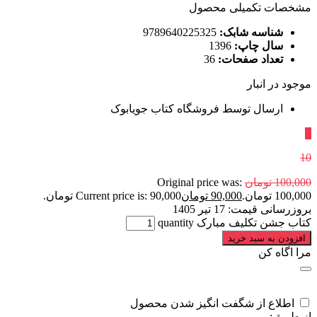
مشخصات تکمیلی محصول
شناسه شابک:
9789640225325
سال چاپ:
1396
تعداد صفحات:
36
موجود در انبار
ارسال توسط فروشگاه کتاب جویابوک
٪
10
100,000
تومان
Original price was:
100,000 تومان.
90,000
تومان
Current price is: 90,000 تومان.
بروزرسانی قیمت:
17 تیر 1405
کتاب جشن تکلیف مبارک quantity
افزودن به سبد خرید
مرا اگاه کن
اطلاع از شگفت انگیز شدن محصول
از طریق: