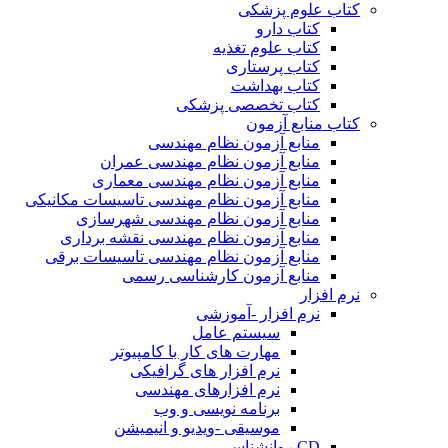
کتاب علوم پزشکی
کتاب دارو
کتاب علوم تغذیه
کتاب پرستاری
کتاب بهداشت
کتاب تخصصی پزشکی
کتاب منابع آزمون
منابع آزمون نظام مهندسی
منابع آزمون نظام مهندسی عمران
منابع آزمون نظام مهندسی معماری
منابع آزمون نظام مهندسی تاسیسات مکانیکی
منابع آزمون نظام مهندسی شهرسازی
منابع آزمون نظام مهندسی نقشه برداری
منابع آزمون نظام مهندسی تاسیسات برقی
منابع آزمون کارشناسی رسمی
نرم افزار
نرم افزار -آموزشی
سیستم عامل
مهارت های کار با کامپیوتر
نرم افزار های گرافیکی
نرم افزارهای مهندسی
برنامه نویسی و وب
موسیقی -ویدیو و انیمیشن
CD روانشناسی