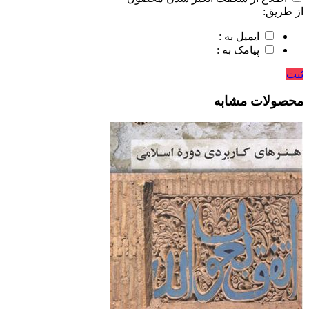
از طریق:
ایمیل به :
پیامک به :
ثبت
محصولات مشابه