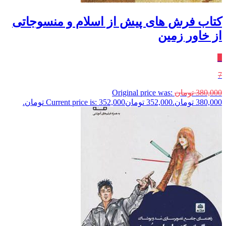
کتاب فرش های پیش از اسلام و منسوجاتی
از خاور زمین
٪
7
380,000
تومان
Original price was:
380,000 تومان.
352,000
تومان
Current price is: 352,000 تومان.