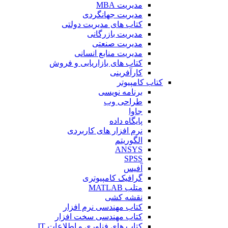
مدیریت MBA
مدیریت جهانگردی
کتاب های مدیریت دولتی
مدیریت بازرگانی
مدیریت صنعتی
مدیریت منابع انسانی
کتاب های بازاریابی و فروش
کارآفرینی
کتاب کامپیوتر
برنامه نویسی
طراحی وب
جاوا
پایگاه داده
نرم افزار های کاربردی
الگوریتم
ANSYS
SPSS
آفیس
گرافیک کامپیوتری
متلب MATLAB
نقشه کشی
کتاب مهندسی نرم افزار
کتاب مهندسی سخت افزار
کتاب های فناوری و اطلاعات IT