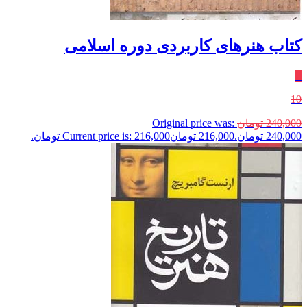
کتاب هنرهای کاربردی دوره اسلامی
٪
10
240,000
تومان
Original price was:
240,000 تومان.
216,000
تومان
Current price is: 216,000 تومان.