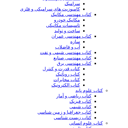
سرامیک
کامپوزیت های سرامیکی و فلزی
کتاب مهندسی مکانیک
مکانیک خودرو
تاسیسات مکانیکی
ساخت و تولید
کتاب مهندسی عمران
سازه
آب و فاضلاب
کتاب مهندسی شیمی و نفت
کتاب مهندسی صنایع
کتاب مهندسی برق
کتاب قدرت و کنترل
کتاب روباتیک
کتاب مخابرات
کتاب الکترونیک
کتاب علوم پایه
کتاب ریاضی و آمار
کتاب فیزیک
کتاب شیمی
کتاب جغرافیا و زمین شناسی
کتاب زیست شناسی
کتاب علوم انسانی