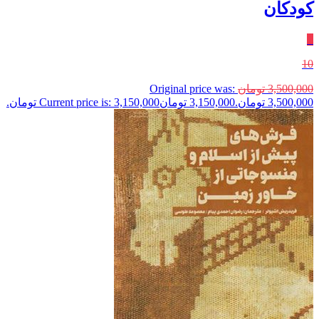
کودکان
٪
10
3,500,000
تومان
Original price was:
3,500,000 تومان.
3,150,000
تومان
Current price is: 3,150,000 تومان.