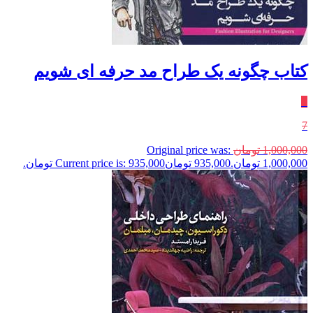
کتاب چگونه یک طراح مد حرفه ای شویم
٪
7
1,000,000
تومان
Original price was:
1,000,000 تومان.
935,000
تومان
Current price is: 935,000 تومان.