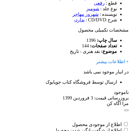
قطع
:
رقعی
نوع جلد
:
شومیز
نویسنده
:
شهروز مهاجر
شرح CD/DVD
:
ندارد-
مشخصات تکمیلی محصول
سال چاپ:
1396
تعداد صفحات:
144
موضوع:
نقد هنری - تاریخ
+ اطلاعات بیشتر
در انبار موجود نمی باشد
ارسال توسط فروشگاه کتاب جویابوک
ناموجود
بروزرسانی قیمت:
3 فروردین 1399
مرا اگاه کن
اطلاع از موجودی محصول
اطلاع از شگفت انگیز شدن محصول