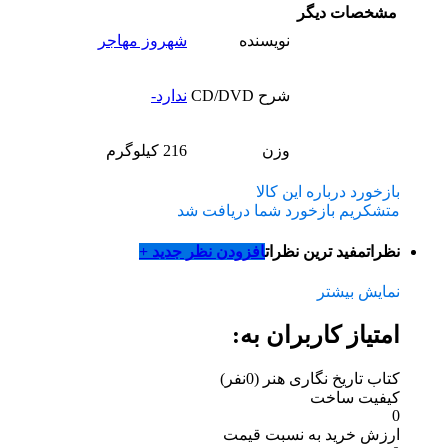
مشخصات دیگر
نویسنده
شهروز مهاجر
شرح CD/DVD
ندارد-
وزن
216 کیلوگرم
بازخورد درباره این کالا
متشکریم بازخورد شما دریافت شد
نظرات
مفید ترین نظرات
افزودن نظر جدید +
نمایش بیشتر
امتیاز کاربران به:
کتاب تاریخ نگاری هنر
(0نفر)
کیفیت ساخت
0
ارزش خرید به نسبت قیمت