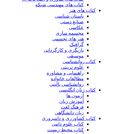
کتاب های مهندسی شبکه
کتاب های هنر
باستان شناسی
صنایع دستی
عکاسی
مجسمه سازی
هنر های تجسمی
گرافیک
بازیگری و کارگردانی
موسیقی
کتاب روانشناسی
علوم تربیتی
راهنمایی و مشاوره
مطالعات خانواده
روانشناسی بالینی
کتاب زبان انگلیسی
آزمون ها
آموزش زبان
فرهنگ لغت
زبان دانشگاهی
کتاب کشاورزی و دامپروری
کتاب علوم دامی
کتاب محیط زیست