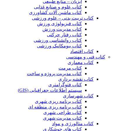
آبزیان – منابع طبیعی
کتاب علوم و صنایع غذایی
کتاب ماشین آلات کشاورزی
کتاب تربیت بدنی – علوم ورزشی
کتاب فیزیولوژی ورزش
کتاب مدیریت ورزش
کتاب رفتار حرکتی
کتاب روانشناسی ورزشی
کتاب بیومکانیک ورزشی
کتاب اقتصاد
کتاب فنی و مهندسی
کتاب معماری
کتاب مرمت
کتاب مدیریت پروژه و ساخت
کتاب نقشه برداری
کتاب فتوگرامتری
سیستم اطلاعات جغرافیایی (GIS)
کتاب شهرسازی
کتاب برنامه ریزی شهری
کتاب برنامه ریزی منطقه ای
کتاب طراحی شهری
کتاب مدیریت شهری
کتاب متالورژی و مواد
کتاب های جوشکاری