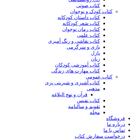
کتاب صوتی
کتاب کودک و نوجوان
کتاب داستان کودکانه
کتاب شعر کودکانه
کتاب رمان نوجوان
کتاب علمی
کتاب نقاشی و رنگ آمیزی
بازی و سرگرمی
پازل
زبان
کتاب آموزشی کودکان
کتاب مهارت های زندگی
کتاب عمومی
کتاب آشپزی و شیرینی پزی
مذهبی
قرآن و نهج البلاغه
کتاب نفیس
تقویم و سالنامه
مجله
فروشگاه
درباره ما
تماس با ما
درخواست سفارش کتاب