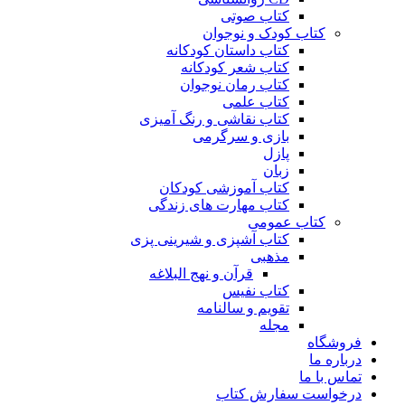
کتاب صوتی
کتاب کودک و نوجوان
کتاب داستان کودکانه
کتاب شعر کودکانه
کتاب رمان نوجوان
کتاب علمی
کتاب نقاشی و رنگ آمیزی
بازی و سرگرمی
پازل
زبان
کتاب آموزشی کودکان
کتاب مهارت های زندگی
کتاب عمومی
کتاب آشپزی و شیرینی پزی
مذهبی
قرآن و نهج البلاغه
کتاب نفیس
تقویم و سالنامه
مجله
فروشگاه
درباره ما
تماس با ما
درخواست سفارش کتاب