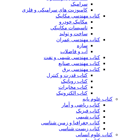
سرامیک
کامپوزیت های سرامیکی و فلزی
کتاب مهندسی مکانیک
مکانیک خودرو
تاسیسات مکانیکی
ساخت و تولید
کتاب مهندسی عمران
سازه
آب و فاضلاب
کتاب مهندسی شیمی و نفت
کتاب مهندسی صنایع
کتاب مهندسی برق
کتاب قدرت و کنترل
کتاب روباتیک
کتاب مخابرات
کتاب الکترونیک
کتاب علوم پایه
کتاب ریاضی و آمار
کتاب فیزیک
کتاب شیمی
کتاب جغرافیا و زمین شناسی
کتاب زیست شناسی
کتاب علوم انسانی