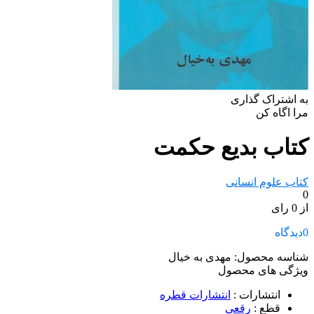
به اشتراک گذاری
مرا اگاه کن
کتاب بدیع حکمت
کتاب علوم انسانی
0
از 0 رای
0
دیدگاه
شناسه محصول:
مهدی به خیال
ویژگی های محصول
انتشارات
:
انتشارات قطره
قطع
:
رقعی