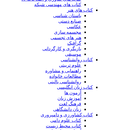
کتاب های مهندسی شبکه
کتاب های هنر
باستان شناسی
صنایع دستی
عکاسی
مجسمه سازی
هنر های تجسمی
گرافیک
بازیگری و کارگردانی
موسیقی
کتاب روانشناسی
علوم تربیتی
راهنمایی و مشاوره
مطالعات خانواده
روانشناسی بالینی
کتاب زبان انگلیسی
آزمون ها
آموزش زبان
فرهنگ لغت
زبان دانشگاهی
کتاب کشاورزی و دامپروری
کتاب علوم دامی
کتاب محیط زیست