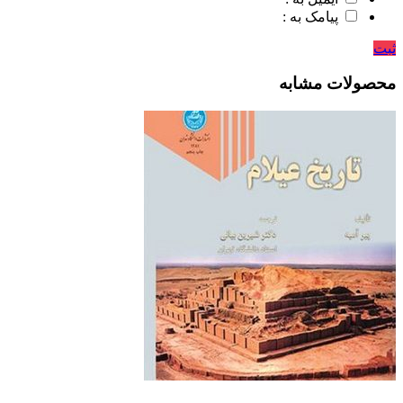
پیامک به :
ثبت
محصولات مشابه