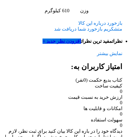
وزن
610 کیلوگرم
بازخورد درباره این کالا
متشکریم بازخورد شما دریافت شد
نظرات
مفید ترین نظرات
افزودن نظر جدید +
نمایش بیشتر
امتیاز کاربران به:
کتاب بدیع حکمت
(0نفر)
کیفیت ساخت
0
ارزش خرید به نسبت قیمت
0
امکانات و قابلیت ها
0
سهولت استفاده
0
دیدگاه خود را در باره این کالا بیان کنید
برای ثبت نظر، لازم
است ابتدا وارد حساب کاربری خود شوید. اگر این محصول را