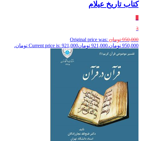
کتاب تاریخ عیلام
٪
3
950,000
تومان
Original price was:
950,000 تومان.
921,000
تومان
Current price is: 921,000 تومان.