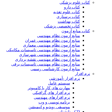
کتاب علوم پزشکی
کتاب دارو
کتاب علوم تغذیه
کتاب پرستاری
کتاب بهداشت
کتاب تخصصی پزشکی
کتاب منابع آزمون
منابع آزمون نظام مهندسی
منابع آزمون نظام مهندسی عمران
منابع آزمون نظام مهندسی معماری
منابع آزمون نظام مهندسی تاسیسات مکانیکی
منابع آزمون نظام مهندسی شهرسازی
منابع آزمون نظام مهندسی نقشه برداری
منابع آزمون نظام مهندسی تاسیسات برقی
منابع آزمون کارشناسی رسمی
نرم افزار
نرم افزار -آموزشی
سیستم عامل
مهارت های کار با کامپیوتر
نرم افزار های گرافیکی
نرم افزارهای مهندسی
برنامه نویسی و وب
موسیقی -ویدیو و انیمیشن
CD روانشناسی