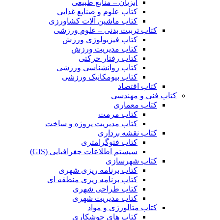
آبزیان – منابع طبیعی
کتاب علوم و صنایع غذایی
کتاب ماشین آلات کشاورزی
کتاب تربیت بدنی – علوم ورزشی
کتاب فیزیولوژی ورزش
کتاب مدیریت ورزش
کتاب رفتار حرکتی
کتاب روانشناسی ورزشی
کتاب بیومکانیک ورزشی
کتاب اقتصاد
کتاب فنی و مهندسی
کتاب معماری
کتاب مرمت
کتاب مدیریت پروژه و ساخت
کتاب نقشه برداری
کتاب فتوگرامتری
سیستم اطلاعات جغرافیایی (GIS)
کتاب شهرسازی
کتاب برنامه ریزی شهری
کتاب برنامه ریزی منطقه ای
کتاب طراحی شهری
کتاب مدیریت شهری
کتاب متالورژی و مواد
کتاب های جوشکاری