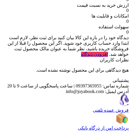
ارزش خرید به نسبت قیمت
0
امکانات و قابلیت ها
0
سهولت استفاده
0
دیدگاه خود را در باره این کالا بیان کنید
برای ثبت نظر، لازم است
ابتدا وارد حساب کاربری خود شوید. اگر این محصول را قبلا از این
فروشگاه خریده باشید، نظر شما به عنوان مالک محصول ثبت
خواهد شد.
افزودن دیدگاه
نظرات کاربران
هیچ دیدگاهی برای این محصول نوشته نشده است.
پشتیبانی
شماره تماس:
09397365955
|
ساعت پاسخگویی از ساعت 9 تا 20
آدرس ایمیل:
info@joyabook.com
فروش عمده تلفنی
پرداخت امن از درگاه بانکی