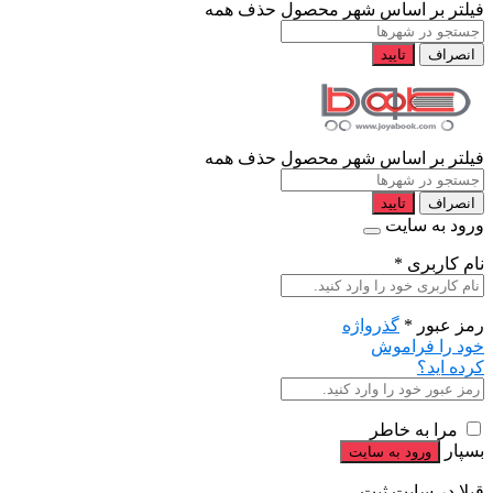
فیلتر بر اساس شهر محصول
حذف همه
انصراف
تایید
فیلتر بر اساس شهر محصول
حذف همه
انصراف
تایید
ورود به سایت
نام کاربری
*
رمز عبور
*
گذرواژه
خود را فراموش
کرده اید؟
مرا به خاطر
بسپار
قبلا در سایت ثبت