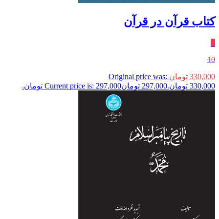
کتاب قرآن در قرآن
٪
10
330,000
تومان
Original price was:
330,000 تومان.
297,000
تومان
Current price is: 297,000 تومان.