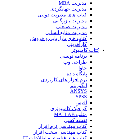
مدیریت MBA
مدیریت جهانگردی
کتاب های مدیریت دولتی
مدیریت بازرگانی
مدیریت صنعتی
مدیریت منابع انسانی
کتاب های بازاریابی و فروش
کارآفرینی
کتاب کامپیوتر
برنامه نویسی
طراحی وب
جاوا
پایگاه داده
نرم افزار های کاربردی
الگوریتم
ANSYS
SPSS
آفیس
گرافیک کامپیوتری
متلب MATLAB
نقشه کشی
کتاب مهندسی نرم افزار
کتاب مهندسی سخت افزار
کتاب های فناوری و اطلاعات IT