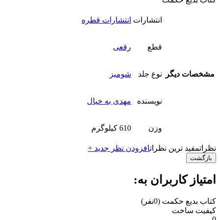
انتشارات
انتشارات قطره
قطع
رقعی
مشخصات دیگر
نوع جلد
شومیز
نویسنده
مهدی به خیال
وزن
610 کیلوگرم
نظرات
مفید ترین نظرات
افزودن نظر جدید +
بازگشت
امتیاز کاربران به:
کتاب بدیع حکمت
(0نفر)
کیفیت ساخت
0