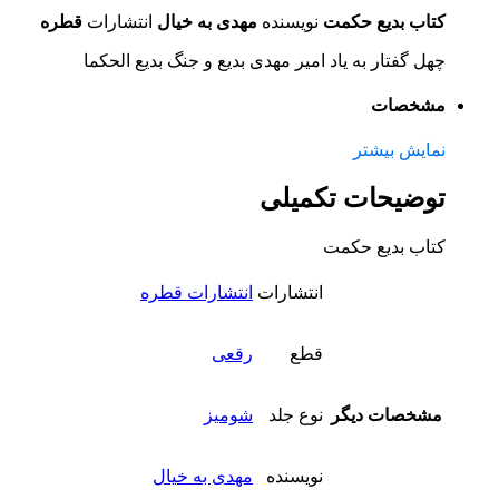
کتاب بدیع حکمت
نویسنده
مهدی به خیال
انتشارات
قطره
چهل گفتار به یاد امیر مهدی بدیع و جنگ بدیع الحکما
مشخصات
نمایش بیشتر
توضیحات تکمیلی
کتاب بدیع حکمت
انتشارات
انتشارات قطره
قطع
رقعی
مشخصات دیگر
نوع جلد
شومیز
نویسنده
مهدی به خیال