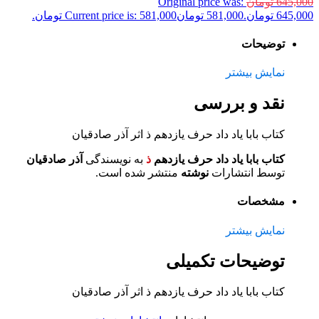
645,000
تومان
Original price was:
645,000 تومان.
581,000
تومان
Current price is: 581,000 تومان.
توضیحات
نمایش بیشتر
نقد و بررسی
کتاب بابا یاد داد حرف یازدهم ذ اثر آذر صادقیان
کتاب بابا یاد داد حرف یازدهم
ذ
به نویسندگی
آذر صادقیان
توسط انتشارات
نوشته
منتشر شده است.
مشخصات
نمایش بیشتر
توضیحات تکمیلی
کتاب بابا یاد داد حرف یازدهم ذ اثر آذر صادقیان