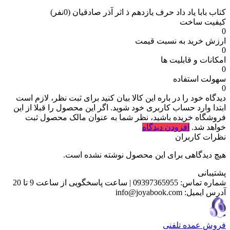
کتاب بابا یاد داد حرف یازدهم ذ اثر آذر صادقیان
(0نفر)
کیفیت ساخت
0
ارزش خرید به نسبت قیمت
0
امکانات و قابلیت ها
0
سهولت استفاده
0
دیدگاه خود را در باره این کالا بیان کنید
برای ثبت نظر، لازم است
ابتدا وارد حساب کاربری خود شوید. اگر این محصول را قبلا از این
فروشگاه خریده باشید، نظر شما به عنوان مالک محصول ثبت
خواهد شد.
افزودن دیدگاه
نظرات کاربران
هیچ دیدگاهی برای این محصول نوشته نشده است.
پشتیبانی
شماره تماس:
09397365955
|
ساعت پاسخگویی از ساعت 9 تا 20
آدرس ایمیل:
info@joyabook.com
فروش عمده تلفنی