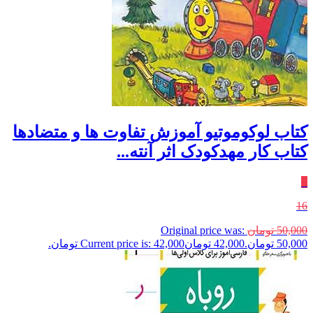
کتاب لوکوموتیو آموزش تفاوت ها و متضادها
کتاب کار مهدکودک اثر آنته...
٪
16
50,000
تومان
Original price was:
50,000 تومان.
42,000
تومان
Current price is: 42,000 تومان.