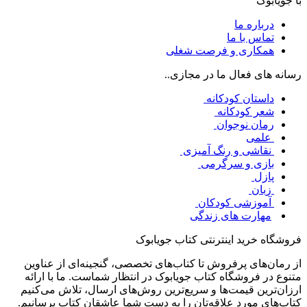
با جویابوک
درباره ما
تماس با ما
همکاری و فرصت شغلی
رسانه های فعال ما در مجازی..
داستان کودکانه
شعر کودکانه
رمان نوجوان
علمی
نقاشی و رنگ آمیزی
بازی و سرگرمی
پازل
زبان
آموزشی کودکان
مهارت های زندگی
فروشگاه خرید اینترنتی کتاب جویابوک
از رمان‌های پرفروش تا کتاب‌های تخصصی، گنجینه‌ای از عناوین
متنوع در فروشگاه کتاب جویابوک در انتظار شماست. ما با ارائه
ارزان‌ترین قیمت‌ها و سریع‌ترین روش‌های ارسال، تلاش می‌کنیم
کتاب‌های مورد علاقه‌تان را به دست شما عاشقان کتاب برسانیم.