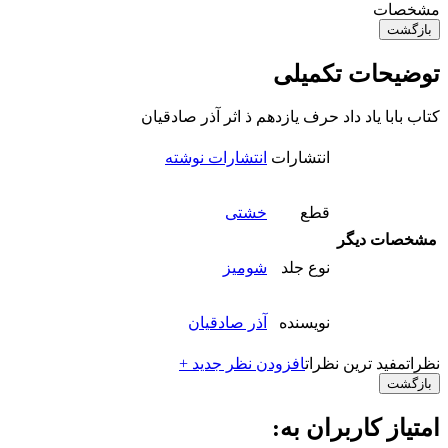
مشخصات
بازگشت
توضیحات تکمیلی
کتاب بابا یاد داد حرف یازدهم ذ اثر آذر صادقیان
انتشارات
انتشارات نوشته
قطع
خشتی
مشخصات دیگر
نوع جلد
شومیز
نویسنده
آذر صادقیان
نظرات
مفید ترین نظرات
افزودن نظر جدید +
بازگشت
امتیاز کاربران به: