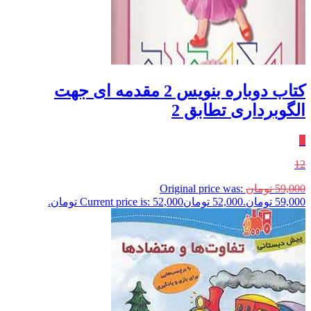
کتاب دوباره بنویس 2 مقدمه ای جهت
الگوبرداری تطابق 2
٪
12
59,000
تومان
Original price was:
59,000 تومان.
52,000
تومان
Current price is: 52,000 تومان.