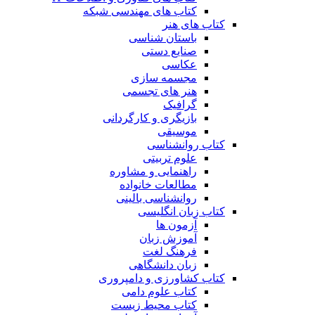
کتاب های مهندسی شبکه
کتاب های هنر
باستان شناسی
صنایع دستی
عکاسی
مجسمه سازی
هنر های تجسمی
گرافیک
بازیگری و کارگردانی
موسیقی
کتاب روانشناسی
علوم تربیتی
راهنمایی و مشاوره
مطالعات خانواده
روانشناسی بالینی
کتاب زبان انگلیسی
آزمون ها
آموزش زبان
فرهنگ لغت
زبان دانشگاهی
کتاب کشاورزی و دامپروری
کتاب علوم دامی
کتاب محیط زیست