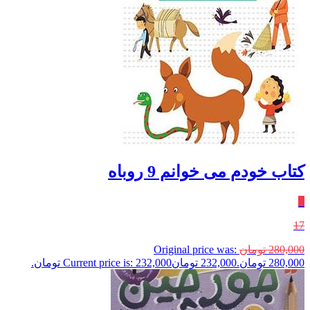
کتاب خودم می خوانم 9 روباه
٪
17
280,000
تومان
Original price was:
280,000 تومان.
232,000
تومان
Current price is: 232,000 تومان.