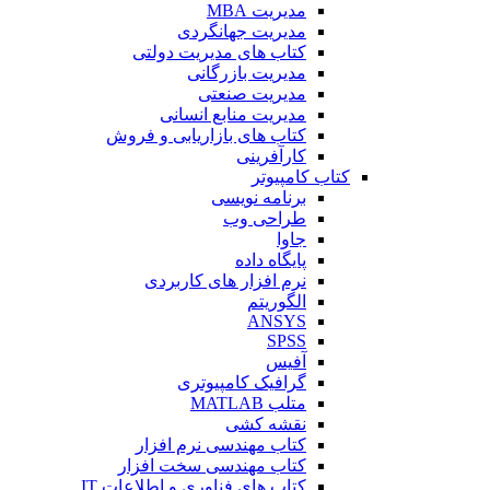
مدیریت MBA
مدیریت جهانگردی
کتاب های مدیریت دولتی
مدیریت بازرگانی
مدیریت صنعتی
مدیریت منابع انسانی
کتاب های بازاریابی و فروش
کارآفرینی
کتاب کامپیوتر
برنامه نویسی
طراحی وب
جاوا
پایگاه داده
نرم افزار های کاربردی
الگوریتم
ANSYS
SPSS
آفیس
گرافیک کامپیوتری
متلب MATLAB
نقشه کشی
کتاب مهندسی نرم افزار
کتاب مهندسی سخت افزار
کتاب های فناوری و اطلاعات IT