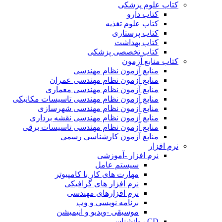
کتاب علوم پزشکی
کتاب دارو
کتاب علوم تغذیه
کتاب پرستاری
کتاب بهداشت
کتاب تخصصی پزشکی
کتاب منابع آزمون
منابع آزمون نظام مهندسی
منابع آزمون نظام مهندسی عمران
منابع آزمون نظام مهندسی معماری
منابع آزمون نظام مهندسی تاسیسات مکانیکی
منابع آزمون نظام مهندسی شهرسازی
منابع آزمون نظام مهندسی نقشه برداری
منابع آزمون نظام مهندسی تاسیسات برقی
منابع آزمون کارشناسی رسمی
نرم افزار
نرم افزار -آموزشی
سیستم عامل
مهارت های کار با کامپیوتر
نرم افزار های گرافیکی
نرم افزارهای مهندسی
برنامه نویسی و وب
موسیقی -ویدیو و انیمیشن
CD روانشناسی