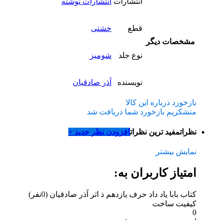
انتشارات
انتشارات نوشته
قطع
خشتی
مشخصات دیگر
نوع جلد
شومیز
نویسنده
آذر صادقیان
بازخورد درباره این کالا
متشکریم بازخورد شما دریافت شد
نظرات
مفید ترین نظرات
افزودن نظر جدید +
نمایش بیشتر
امتیاز کاربران به:
کتاب بابا یاد داد حرف یازدهم ذ اثر آذر صادقیان
(0نفر)
کیفیت ساخت
0