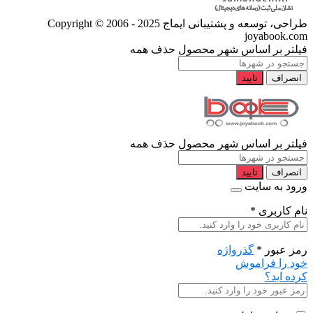
طراحی، توسعه و پشتیبانی ایماج
Copyright © 2006 - 2025
joyabook.com
فیلتر بر اساس شهر محصول
حذف همه
انصراف
تایید
فیلتر بر اساس شهر محصول
حذف همه
انصراف
تایید
ورود به سایت
نام کاربری
*
رمز عبور
*
گذرواژه
خود را فراموش
کرده اید؟