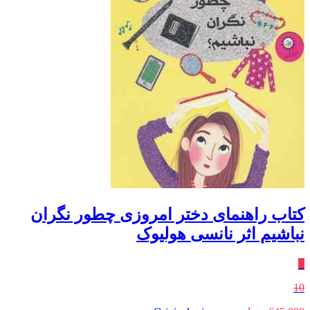
کتاب راهنمای دختر امروزی چطور نگران
نباشیم اثر نانسی هولیوک
٪
10