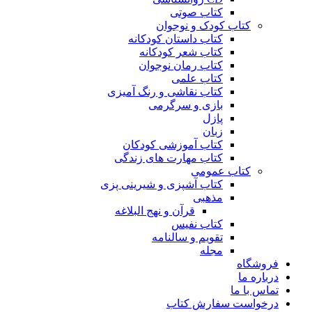
کتاب صوتی
کتاب کودک و نوجوان
کتاب داستان کودکانه
کتاب شعر کودکانه
کتاب رمان نوجوان
کتاب علمی
کتاب نقاشی و رنگ آمیزی
بازی و سرگرمی
پازل
زبان
کتاب آموزشی کودکان
کتاب مهارت های زندگی
کتاب عمومی
کتاب آشپزی و شیرینی پزی
مذهبی
قرآن و نهج البلاغه
کتاب نفیس
تقویم و سالنامه
مجله
فروشگاه
درباره ما
تماس با ما
درخواست سفارش کتاب