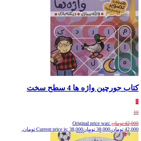
کتاب جورچین واژه ها 4 سطح سخت
٪
10
42,000
تومان
Original price was:
42,000 تومان.
38,000
تومان
Current price is: 38,000 تومان.