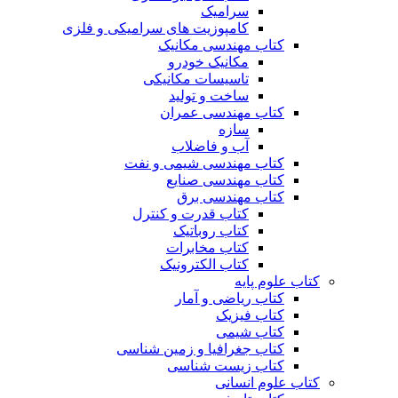
سرامیک
کامپوزیت های سرامیکی و فلزی
کتاب مهندسی مکانیک
مکانیک خودرو
تاسیسات مکانیکی
ساخت و تولید
کتاب مهندسی عمران
سازه
آب و فاضلاب
کتاب مهندسی شیمی و نفت
کتاب مهندسی صنایع
کتاب مهندسی برق
کتاب قدرت و کنترل
کتاب روباتیک
کتاب مخابرات
کتاب الکترونیک
کتاب علوم پایه
کتاب ریاضی و آمار
کتاب فیزیک
کتاب شیمی
کتاب جغرافیا و زمین شناسی
کتاب زیست شناسی
کتاب علوم انسانی