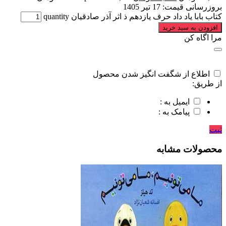
بروزرسانی قیمت:
17 تیر 1405
کتاب بابا یاد داد حرف یازدهم ذ اثر آذر صادقیان quantity
افزودن به سبد خرید
مرا اگاه کن
اطلاع از شگفت انگیز شدن محصول
از طریق:
ایمیل به :
پیامک به :
ثبت
محصولات مشابه