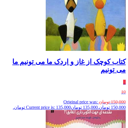
کتاب کوچک از غاز و اردک ما می تونیم ما
می تونیم
٪
10
150,000
تومان
Original price was:
150,000 تومان.
135,000
تومان
Current price is: 135,000 تومان.