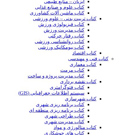
آبزیان – منابع طبیعی
کتاب علوم و صنایع غذایی
کتاب ماشین آلات کشاورزی
کتاب تربیت بدنی – علوم ورزشی
کتاب فیزیولوژی ورزش
کتاب مدیریت ورزش
کتاب رفتار حرکتی
کتاب روانشناسی ورزشی
کتاب بیومکانیک ورزشی
کتاب اقتصاد
کتاب فنی و مهندسی
کتاب معماری
کتاب مرمت
کتاب مدیریت پروژه و ساخت
کتاب نقشه برداری
کتاب فتوگرامتری
سیستم اطلاعات جغرافیایی (GIS)
کتاب شهرسازی
کتاب برنامه ریزی شهری
کتاب برنامه ریزی منطقه ای
کتاب طراحی شهری
کتاب مدیریت شهری
کتاب متالورژی و مواد
کتاب های جوشکاری