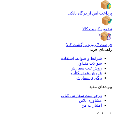
پرداخت امن از درگاه بانکی
تضمین کیفیت کالا
فرصت 7 روزه بازگشت کالا
راهنمای خرید
شرایط و ضوابط استفاده
سوالات متداول
روش ثبت سفارش
فروش عمده کتاب
پیگیری سفارش
پیوندهای مفید
درخواست سفارش کتاب
مشاوره آنلاین
امتیازات من