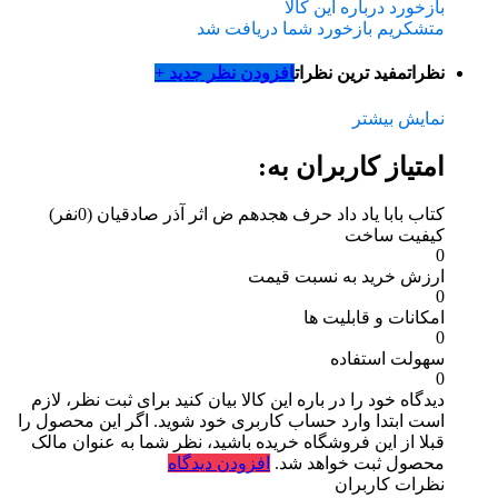
بازخورد درباره این کالا
متشکریم بازخورد شما دریافت شد
نظرات
مفید ترین نظرات
افزودن نظر جدید +
نمایش بیشتر
امتیاز کاربران به:
کتاب بابا یاد داد حرف هجدهم ض اثر آذر صادقیان
(0نفر)
کیفیت ساخت
0
ارزش خرید به نسبت قیمت
0
امکانات و قابلیت ها
0
سهولت استفاده
0
دیدگاه خود را در باره این کالا بیان کنید
برای ثبت نظر، لازم
است ابتدا وارد حساب کاربری خود شوید. اگر این محصول را
قبلا از این فروشگاه خریده باشید، نظر شما به عنوان مالک
محصول ثبت خواهد شد.
افزودن دیدگاه
نظرات کاربران