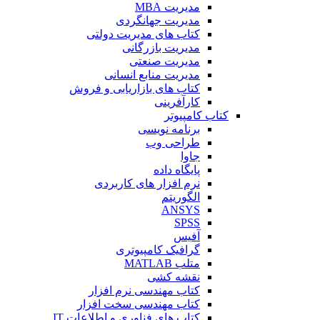
مدیریت MBA
مدیریت جهانگردی
کتاب های مدیریت دولتی
مدیریت بازرگانی
مدیریت صنعتی
مدیریت منابع انسانی
کتاب های بازاریابی و فروش
کارآفرینی
کتاب کامپیوتر
برنامه نویسی
طراحی وب
جاوا
پایگاه داده
نرم افزار های کاربردی
الگوریتم
ANSYS
SPSS
آفیس
گرافیک کامپیوتری
متلب MATLAB
نقشه کشی
کتاب مهندسی نرم افزار
کتاب مهندسی سخت افزار
کتاب های فناوری و اطلاعات IT