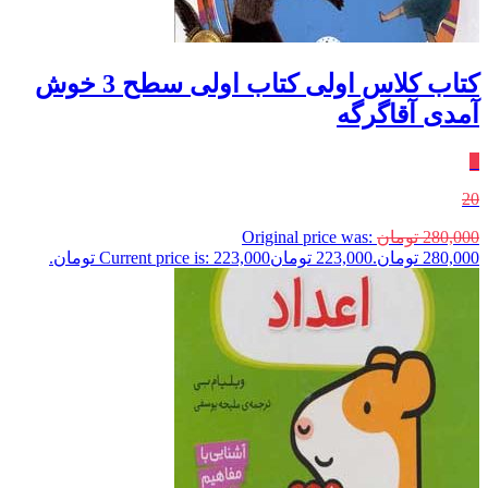
کتاب کلاس‌ اولی‌ کتاب‌ اولی سطح 3 خوش‌
آمدی آقاگرگه
٪
20
280,000
تومان
Original price was:
280,000 تومان.
223,000
تومان
Current price is: 223,000 تومان.