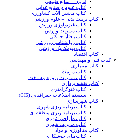
آبزیان – منابع طبیعی
کتاب علوم و صنایع غذایی
کتاب ماشین آلات کشاورزی
کتاب تربیت بدنی – علوم ورزشی
کتاب فیزیولوژی ورزش
کتاب مدیریت ورزش
کتاب رفتار حرکتی
کتاب روانشناسی ورزشی
کتاب بیومکانیک ورزشی
کتاب اقتصاد
کتاب فنی و مهندسی
کتاب معماری
کتاب مرمت
کتاب مدیریت پروژه و ساخت
کتاب نقشه برداری
کتاب فتوگرامتری
سیستم اطلاعات جغرافیایی (GIS)
کتاب شهرسازی
کتاب برنامه ریزی شهری
کتاب برنامه ریزی منطقه ای
کتاب طراحی شهری
کتاب مدیریت شهری
کتاب متالورژی و مواد
کتاب های جوشکاری