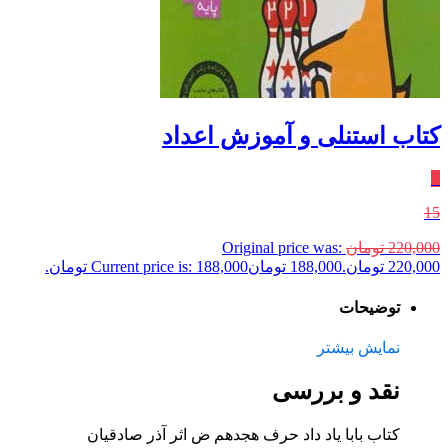
کتاب استنلی و آموزش اعداد
٪
15
220,000
تومان
Original price was:
220,000 تومان.
188,000
تومان
Current price is: 188,000 تومان.
توضیحات
نمایش بیشتر
نقد و بررسی
کتاب بابا یاد داد حرف هجدهم ض اثر آذر صادقیان