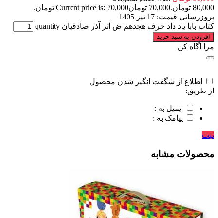
80,000 تومان.
70,000
تومان
Current price is: 70,000 تومان.
بروزرسانی قیمت:
17 تیر 1405
کتاب بابا یاد داد حرف هجدهم ض اثر آذر صادقیان quantity
افزودن به سبد خرید
مرا اگاه کن
اطلاع از شگفت انگیز شدن محصول
از طریق:
ایمیل به :
پیامک به :
ثبت
محصولات مشابه