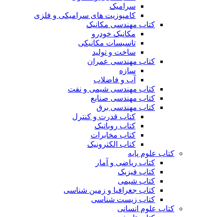
سرامیک
کامپوزیت های سرامیکی و فلزی
کتاب مهندسی مکانیک
مکانیک خودرو
تاسیسات مکانیکی
ساخت و تولید
کتاب مهندسی عمران
سازه
آب و فاضلاب
کتاب مهندسی شیمی و نفت
کتاب مهندسی صنایع
کتاب مهندسی برق
کتاب قدرت و کنترل
کتاب روباتیک
کتاب مخابرات
کتاب الکترونیک
کتاب علوم پایه
کتاب ریاضی و آمار
کتاب فیزیک
کتاب شیمی
کتاب جغرافیا و زمین شناسی
کتاب زیست شناسی
کتاب علوم انسانی