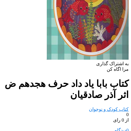
به اشتراک گذاری
مرا اگاه کن
کتاب بابا یاد داد حرف هجدهم ض
اثر آذر صادقیان
کتاب کودک و نوجوان
0
از 0 رای
0
دیدگاه