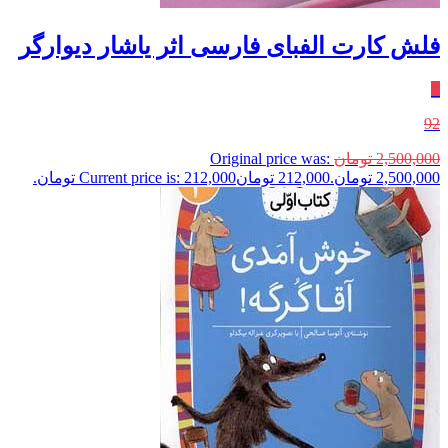
فلش کارت الفبای فارسی اثر یاشار دیوارگر
٪
92
2,500,000
تومان
Original price was:
2,500,000 تومان.
212,000
تومان
Current price is: 212,000 تومان.