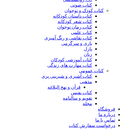
کتاب صوتی
کتاب کودک و نوجوان
کتاب داستان کودکانه
کتاب شعر کودکانه
کتاب رمان نوجوان
کتاب علمی
کتاب نقاشی و رنگ آمیزی
بازی و سرگرمی
پازل
زبان
کتاب آموزشی کودکان
کتاب مهارت های زندگی
کتاب عمومی
کتاب آشپزی و شیرینی پزی
مذهبی
قرآن و نهج البلاغه
کتاب نفیس
تقویم و سالنامه
مجله
فروشگاه
درباره ما
تماس با ما
درخواست سفارش کتاب