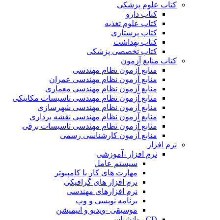
کتاب علوم پزشکی
کتاب دارو
کتاب علوم تغذیه
کتاب پرستاری
کتاب بهداشت
کتاب تخصصی پزشکی
کتاب منابع آزمون
منابع آزمون نظام مهندسی
منابع آزمون نظام مهندسی عمران
منابع آزمون نظام مهندسی معماری
منابع آزمون نظام مهندسی تاسیسات مکانیکی
منابع آزمون نظام مهندسی شهرسازی
منابع آزمون نظام مهندسی نقشه برداری
منابع آزمون نظام مهندسی تاسیسات برقی
منابع آزمون کارشناسی رسمی
نرم افزار
نرم افزار -آموزشی
سیستم عامل
مهارت های کار با کامپیوتر
نرم افزار های گرافیکی
نرم افزارهای مهندسی
برنامه نویسی و وب
موسیقی -ویدیو و انیمیشن
CD روانشناسی