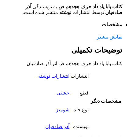
کتاب بابا یاد داد حرف هجدهم ض
به نویسندگی
آذر
صادقیان
توسط انتشارات
نوشته
منتشر شده است.
مشخصات
نمایش بیشتر
توضیحات تکمیلی
کتاب بابا یاد داد حرف هجدهم ض اثر آذر صادقیان
انتشارات
انتشارات نوشته
قطع
خشتی
مشخصات دیگر
نوع جلد
شومیز
نویسنده
آذر صادقیان