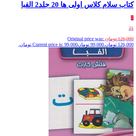
کتاب سلام کلاس اولی ها 20 جلد2 الفبا
٪
21
126,000
تومان
Original price was:
126,000 تومان.
99,000
تومان
Current price is: 99,000 تومان.