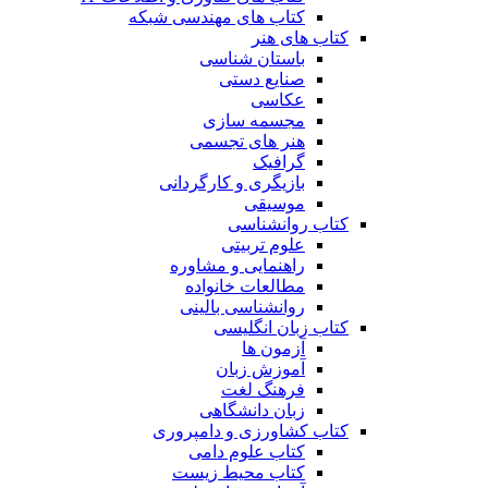
کتاب های مهندسی شبکه
کتاب های هنر
باستان شناسی
صنایع دستی
عکاسی
مجسمه سازی
هنر های تجسمی
گرافیک
بازیگری و کارگردانی
موسیقی
کتاب روانشناسی
علوم تربیتی
راهنمایی و مشاوره
مطالعات خانواده
روانشناسی بالینی
کتاب زبان انگلیسی
آزمون ها
آموزش زبان
فرهنگ لغت
زبان دانشگاهی
کتاب کشاورزی و دامپروری
کتاب علوم دامی
کتاب محیط زیست