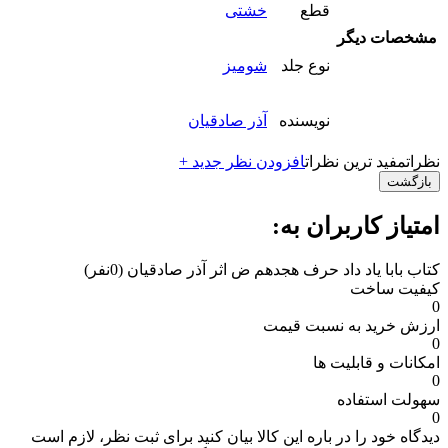
قطع
خشتی
مشخصات دیگر
نوع جلد
شومیز
نویسنده
آذر صادقیان
نظرات
مفید ترین نظرات
افزودن نظر جدید +
بازگشت
امتیاز کاربران به:
کتاب بابا یاد داد حرف هجدهم ض اثر آذر صادقیان
(0نفر)
کیفیت ساخت
0
ارزش خرید به نسبت قیمت
0
امکانات و قابلیت ها
0
سهولت استفاده
0
دیدگاه خود را در باره این کالا بیان کنید
برای ثبت نظر، لازم است