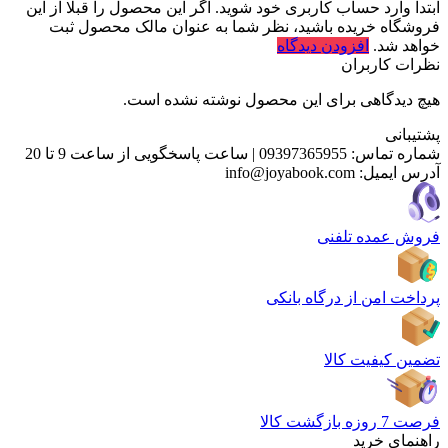
ابتدا وارد حساب کاربری خود شوید. اگر این محصول را قبلا از این
فروشگاه خریده باشید، نظر شما به عنوان مالک محصول ثبت
خواهد شد.
افزودن دیدگاه
نظرات کاربران
هیچ دیدگاهی برای این محصول نوشته نشده است.
پشتیبانی
شماره تماس:
09397365955
|
ساعت پاسخگویی از ساعت 9 تا 20
آدرس ایمیل:
info@joyabook.com
فروش عمده تلفنی
پرداخت امن از درگاه بانکی
تضمین کیفیت کالا
فرصت 7 روزه بازگشت کالا
راهنمای خرید