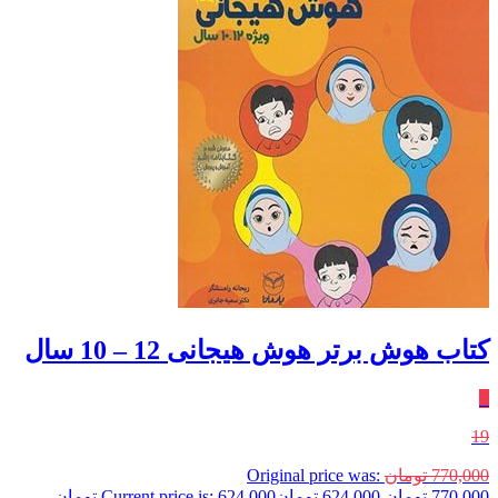
کتاب هوش برتر هوش هیجانی 12 – 10 سال
٪
19
770,000
تومان
Original price was:
770,000 تومان.
624,000
تومان
Current price is: 624,000 تومان.