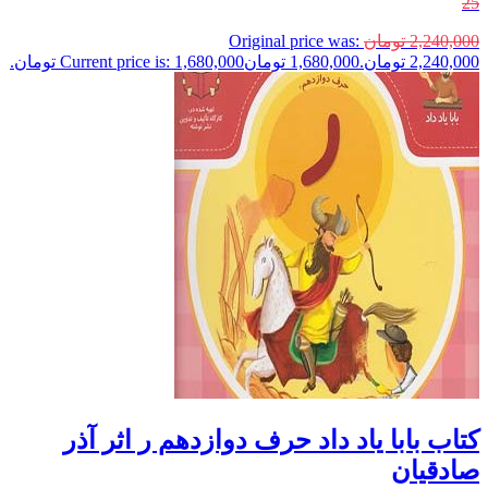
25
2,240,000
تومان
Original price was:
2,240,000 تومان.
1,680,000
تومان
Current price is: 1,680,000 تومان.
کتاب بابا یاد داد حرف دوازدهم ر اثر آذر
صادقیان