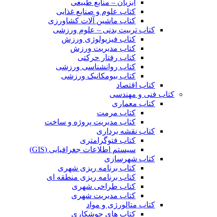
آبزیان – منابع طبیعی
کتاب علوم و صنایع غذایی
کتاب ماشین آلات کشاورزی
کتاب تربیت بدنی – علوم ورزشی
کتاب فیزیولوژی ورزش
کتاب مدیریت ورزش
کتاب رفتار حرکتی
کتاب روانشناسی ورزشی
کتاب بیومکانیک ورزشی
کتاب اقتصاد
کتاب فنی و مهندسی
کتاب معماری
کتاب مرمت
کتاب مدیریت پروژه و ساخت
کتاب نقشه برداری
کتاب فتوگرامتری
سیستم اطلاعات جغرافیایی (GIS)
کتاب شهرسازی
کتاب برنامه ریزی شهری
کتاب برنامه ریزی منطقه ای
کتاب طراحی شهری
کتاب مدیریت شهری
کتاب متالورژی و مواد
کتاب های جوشکاری