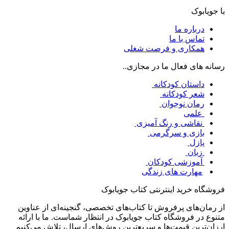
با جویابوک
درباره ما
تماس با ما
همکاری و فرصت شغلی
رسانه های فعال ما در مجازی..
داستان کودکانه
شعر کودکانه
رمان نوجوان
علمی
نقاشی و رنگ آمیزی
بازی و سرگرمی
پازل
زبان
آموزشی کودکان
مهارت های زندگی
فروشگاه خرید اینترنتی کتاب جویابوک
از رمان‌های پرفروش تا کتاب‌های تخصصی، گنجینه‌ای از عناوین
متنوع در فروشگاه کتاب جویابوک در انتظار شماست. ما با ارائه
ارزان‌ترین قیمت‌ها و سریع‌ترین روش‌های ارسال، تلاش می‌کنیم