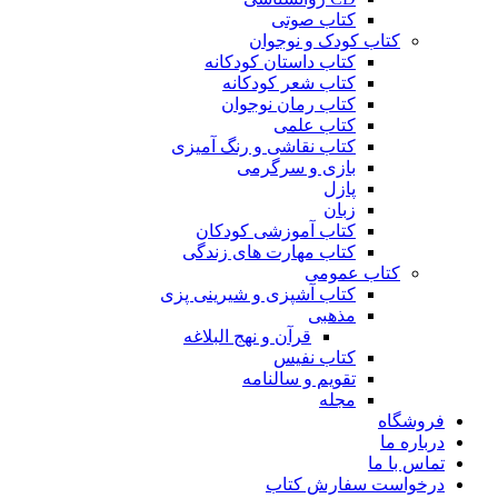
کتاب صوتی
کتاب کودک و نوجوان
کتاب داستان کودکانه
کتاب شعر کودکانه
کتاب رمان نوجوان
کتاب علمی
کتاب نقاشی و رنگ آمیزی
بازی و سرگرمی
پازل
زبان
کتاب آموزشی کودکان
کتاب مهارت های زندگی
کتاب عمومی
کتاب آشپزی و شیرینی پزی
مذهبی
قرآن و نهج البلاغه
کتاب نفیس
تقویم و سالنامه
مجله
فروشگاه
درباره ما
تماس با ما
درخواست سفارش کتاب