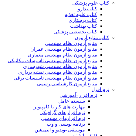
کتاب علوم پزشکی
کتاب دارو
کتاب علوم تغذیه
کتاب پرستاری
کتاب بهداشت
کتاب تخصصی پزشکی
کتاب منابع آزمون
منابع آزمون نظام مهندسی
منابع آزمون نظام مهندسی عمران
منابع آزمون نظام مهندسی معماری
منابع آزمون نظام مهندسی تاسیسات مکانیکی
منابع آزمون نظام مهندسی شهرسازی
منابع آزمون نظام مهندسی نقشه برداری
منابع آزمون نظام مهندسی تاسیسات برقی
منابع آزمون کارشناسی رسمی
نرم افزار
نرم افزار -آموزشی
سیستم عامل
مهارت های کار با کامپیوتر
نرم افزار های گرافیکی
نرم افزارهای مهندسی
برنامه نویسی و وب
موسیقی -ویدیو و انیمیشن
CD روانشناسی