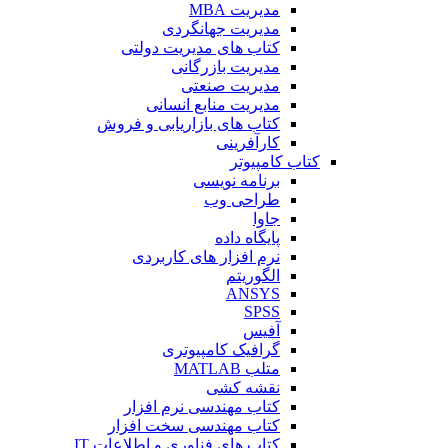
مدیریت MBA
مدیریت جهانگردی
کتاب های مدیریت دولتی
مدیریت بازرگانی
مدیریت صنعتی
مدیریت منابع انسانی
کتاب های بازاریابی و فروش
کارآفرینی
کتاب کامپیوتر
برنامه نویسی
طراحی وب
جاوا
پایگاه داده
نرم افزار های کاربردی
الگوریتم
ANSYS
SPSS
آفیس
گرافیک کامپیوتری
متلب MATLAB
نقشه کشی
کتاب مهندسی نرم افزار
کتاب مهندسی سخت افزار
کتاب های فناوری و اطلاعات IT