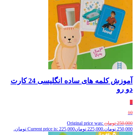
آموزش کلمه های ساده‌ انگلیسی 24‌ کارت‌
دو رو
٪
10
250,000
تومان
Original price was:
250,000 تومان.
225,000
تومان
Current price is: 225,000 تومان.