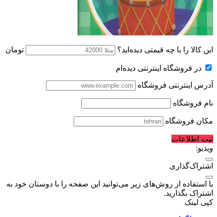
این کالا را با چه قیمتی دیده‌اید؟
تومان
در فروشگاه اینترنتی دیده‌ام
آدرس اینترنتی فروشگاه
نام فروشگاه
مکان فروشگاه
ثبت اطلاعات
ویدیو:
اشتراک‌گذاری
با استفاده از روش‌های زیر می‌توانید این صفحه را با دوستان خود به
اشتراک بگذارید.
کپی لینک