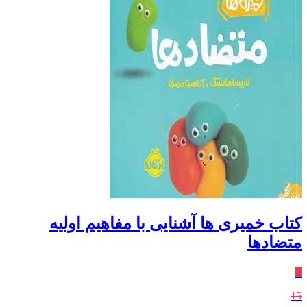
کتاب خمیری‌ ها آشنایی‌ با‌ مفاهیم‌ اولیه
متضاد‌ها
٪
15