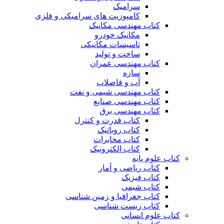
سرامیک
کامپوزیت های سرامیکی و فلزی
کتاب مهندسی مکانیک
مکانیک خودرو
تاسیسات مکانیکی
ساخت و تولید
کتاب مهندسی عمران
سازه
آب و فاضلاب
کتاب مهندسی شیمی و نفت
کتاب مهندسی صنایع
کتاب مهندسی برق
کتاب قدرت و کنترل
کتاب روباتیک
کتاب مخابرات
کتاب الکترونیک
کتاب علوم پایه
کتاب ریاضی و آمار
کتاب فیزیک
کتاب شیمی
کتاب جغرافیا و زمین شناسی
کتاب زیست شناسی
کتاب علوم انسانی