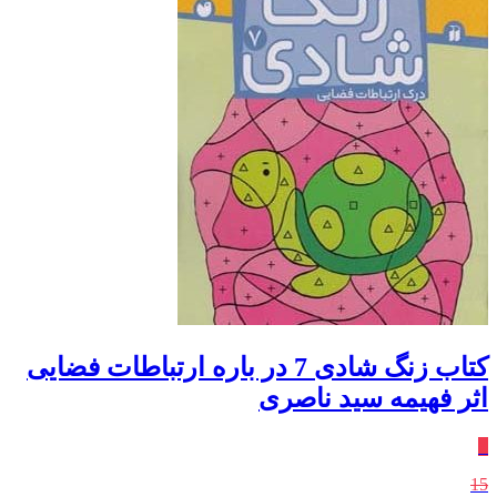
کتاب زنگ شادی 7 در باره ارتباطات فضایی
اثر فهیمه سید ناصری
٪
15