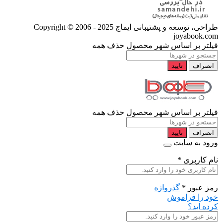
طراحی، توسعه و پشتیبانی ایماج
Copyright © 2006 - 2025
joyabook.com
فیلتر بر اساس شهر محصول
حذف همه
انصراف
تایید
فیلتر بر اساس شهر محصول
حذف همه
انصراف
تایید
ورود به سایت
نام کاربری
*
رمز عبور
*
گذرواژه
خود را فراموش
کرده اید؟