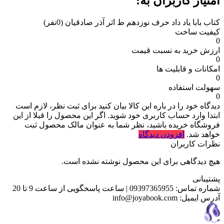
امتیاز کاربران به:
کتاب بابا یاد داد حرف نوزدهم ط اثر آذر صادقیان
(0نفر)
کیفیت ساخت
0
ارزش خرید به نسبت قیمت
0
امکانات و قابلیت ها
0
سهولت استفاده
0
دیدگاه خود را در باره این کالا بیان کنید
برای ثبت نظر، لازم است
ابتدا وارد حساب کاربری خود شوید. اگر این محصول را قبلا از این
فروشگاه خریده باشید، نظر شما به عنوان مالک محصول ثبت
خواهد شد.
افزودن دیدگاه
نظرات کاربران
هیچ دیدگاهی برای این محصول نوشته نشده است.
پشتیبانی
شماره تماس:
09397365955
|
ساعت پاسخگویی از ساعت 9 تا 20
آدرس ایمیل:
info@joyabook.com