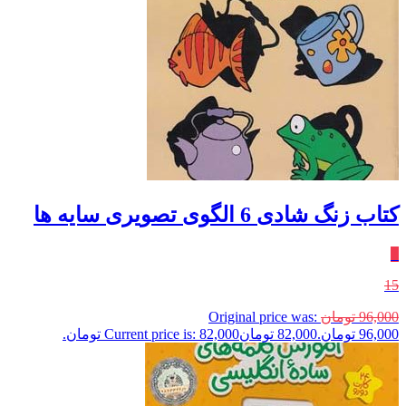
کتاب زنگ شادی 6 الگوی تصویری سایه ها
٪
15
96,000
تومان
Original price was:
96,000 تومان.
82,000
تومان
Current price is: 82,000 تومان.