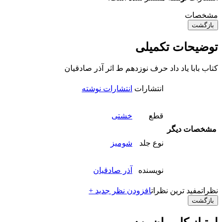
مشخصات
بازگشت
توضیحات تکمیلی
کتاب بابا یاد داد حرف نوزدهم ط اثر آذر صادقیان
انتشارات
انتشارات نوشته
قطع
خشتی
مشخصات دیگر
نوع جلد
شومیز
نویسنده
آذر صادقیان
نظرات
مفید ترین نظرات
افزودن نظر جدید +
بازگشت