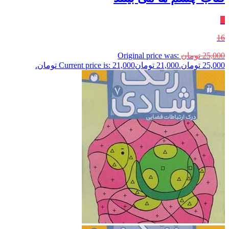
٪
16
25,000
تومان
Original price was:
25,000 تومان.
21,000
تومان
Current price is: 21,000 تومان.