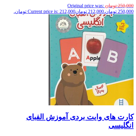
250,000
تومان
Original price was:
250,000 تومان.
212,000
تومان
Current price is: 212,000 تومان.
کارت های وایت بردی آموزش الفبای
انگلیسی