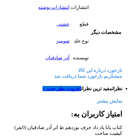
انتشارات
انتشارات نوشته
قطع
خشتی
مشخصات دیگر
نوع جلد
شومیز
نویسنده
آذر صادقیان
بازخورد درباره این کالا
متشکریم بازخورد شما دریافت شد
نظرات
مفید ترین نظرات
افزودن نظر جدید +
نمایش بیشتر
امتیاز کاربران به:
کتاب بابا یاد داد حرف نوزدهم ط اثر آذر صادقیان
(0نفر)
کیفیت ساخت