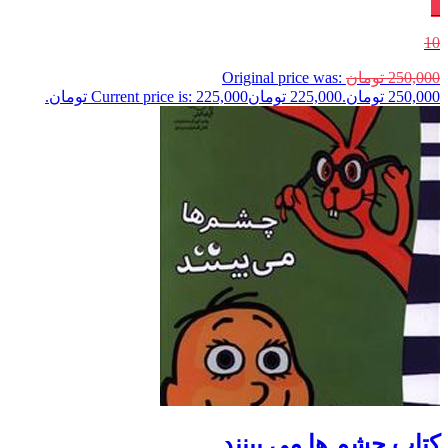
٪
10
250,000
تومان
Original price was:
250,000 تومان.
225,000
تومان
Current price is: 225,000 تومان.
کتاب چشم ها می بینند