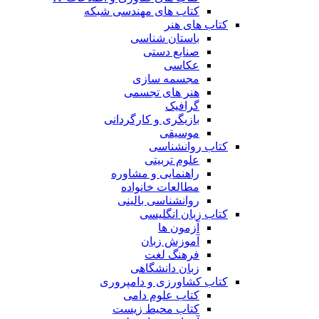
کتاب های مهندسی شبکه
کتاب های هنر
باستان شناسی
صنایع دستی
عکاسی
مجسمه سازی
هنر های تجسمی
گرافیک
بازیگری و کارگردانی
موسیقی
کتاب روانشناسی
علوم تربیتی
راهنمایی و مشاوره
مطالعات خانواده
روانشناسی بالینی
کتاب زبان انگلیسی
آزمون ها
آموزش زبان
فرهنگ لغت
زبان دانشگاهی
کتاب کشاورزی و دامپروری
کتاب علوم دامی
کتاب محیط زیست