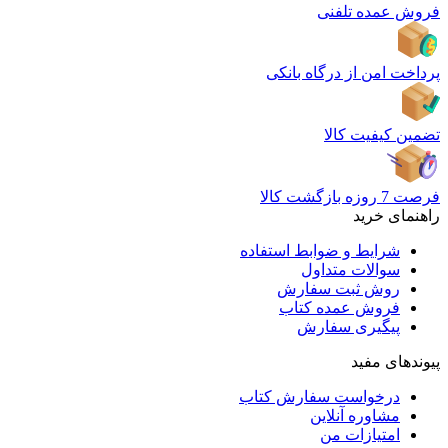
فروش عمده تلفنی
پرداخت امن از درگاه بانکی
تضمین کیفیت کالا
فرصت 7 روزه بازگشت کالا
راهنمای خرید
شرایط و ضوابط استفاده
سوالات متداول
روش ثبت سفارش
فروش عمده کتاب
پیگیری سفارش
پیوندهای مفید
درخواست سفارش کتاب
مشاوره آنلاین
امتیازات من