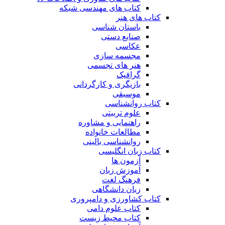
کتاب های مهندسی شبکه
کتاب های هنر
باستان شناسی
صنایع دستی
عکاسی
مجسمه سازی
هنر های تجسمی
گرافیک
بازیگری و کارگردانی
موسیقی
کتاب روانشناسی
علوم تربیتی
راهنمایی و مشاوره
مطالعات خانواده
روانشناسی بالینی
کتاب زبان انگلیسی
آزمون ها
آموزش زبان
فرهنگ لغت
زبان دانشگاهی
کتاب کشاورزی و دامپروری
کتاب علوم دامی
کتاب محیط زیست