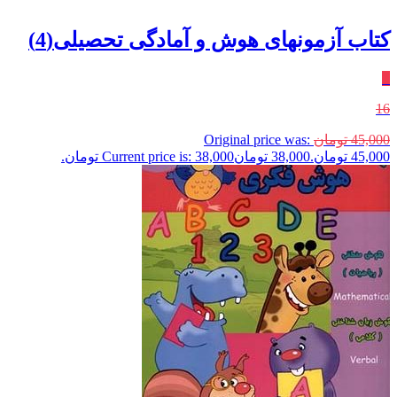
کتاب آزمونهای هوش و آمادگی تحصیلی(4)
٪
16
45,000
تومان
Original price was:
45,000 تومان.
38,000
تومان
Current price is: 38,000 تومان.