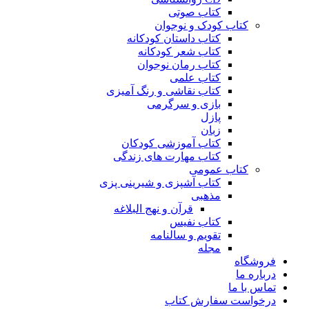
کتاب صوتی
کتاب کودک و نوجوان
کتاب داستان کودکانه
کتاب شعر کودکانه
کتاب رمان نوجوان
کتاب علمی
کتاب نقاشی و رنگ آمیزی
بازی و سرگرمی
پازل
زبان
کتاب آموزشی کودکان
کتاب مهارت های زندگی
کتاب عمومی
کتاب آشپزی و شیرینی پزی
مذهبی
قرآن و نهج البلاغه
کتاب نفیس
تقویم و سالنامه
مجله
فروشگاه
درباره ما
تماس با ما
درخواست سفارش کتاب