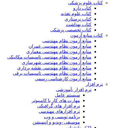
کتاب علوم پزشکی
کتاب دارو
کتاب علوم تغذیه
کتاب پرستاری
کتاب بهداشت
کتاب تخصصی پزشکی
کتاب منابع آزمون
منابع آزمون نظام مهندسی
منابع آزمون نظام مهندسی عمران
منابع آزمون نظام مهندسی معماری
منابع آزمون نظام مهندسی تاسیسات مکانیکی
منابع آزمون نظام مهندسی شهرسازی
منابع آزمون نظام مهندسی نقشه برداری
منابع آزمون نظام مهندسی تاسیسات برقی
منابع آزمون کارشناسی رسمی
نرم افزار
نرم افزار -آموزشی
سیستم عامل
مهارت های کار با کامپیوتر
نرم افزار های گرافیکی
نرم افزارهای مهندسی
برنامه نویسی و وب
موسیقی -ویدیو و انیمیشن
CD روانشناسی