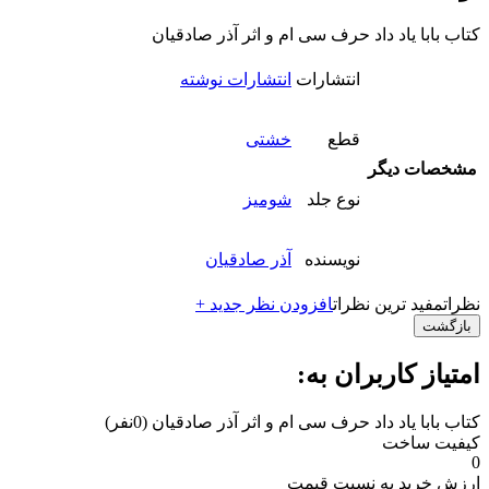
کتاب بابا یاد داد حرف سی ام و اثر آذر صادقیان
انتشارات
انتشارات نوشته
قطع
خشتی
مشخصات دیگر
نوع جلد
شومیز
نویسنده
آذر صادقیان
نظرات
مفید ترین نظرات
افزودن نظر جدید +
بازگشت
امتیاز کاربران به:
کتاب بابا یاد داد حرف سی ام و اثر آذر صادقیان
(0نفر)
کیفیت ساخت
0
ارزش خرید به نسبت قیمت