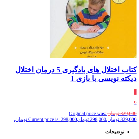
کتاب اختلال های یادگیری 5 درمان اختلال
دیکته نویسی با بازی 1
٪
9
329,000
تومان
Original price was:
329,000 تومان.
298,000
تومان
Current price is: 298,000 تومان.
توضیحات