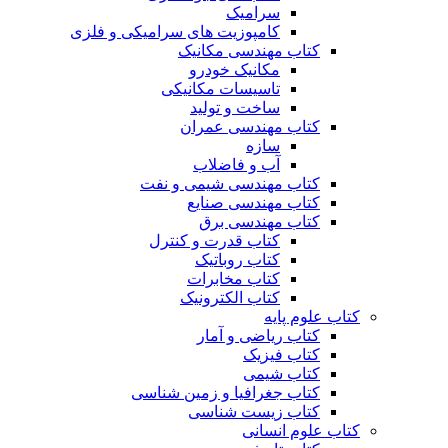
سرامیک
کامپوزیت های سرامیکی و فلزی
کتاب مهندسی مکانیک
مکانیک خودرو
تاسیسات مکانیکی
ساخت و تولید
کتاب مهندسی عمران
سازه
آب و فاضلاب
کتاب مهندسی شیمی و نفت
کتاب مهندسی صنایع
کتاب مهندسی برق
کتاب قدرت و کنترل
کتاب روباتیک
کتاب مخابرات
کتاب الکترونیک
کتاب علوم پایه
کتاب ریاضی و آمار
کتاب فیزیک
کتاب شیمی
کتاب جغرافیا و زمین شناسی
کتاب زیست شناسی
کتاب علوم انسانی