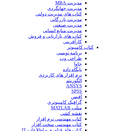
مدیریت MBA
مدیریت جهانگردی
کتاب های مدیریت دولتی
مدیریت بازرگانی
مدیریت صنعتی
مدیریت منابع انسانی
کتاب های بازاریابی و فروش
کارآفرینی
کتاب کامپیوتر
برنامه نویسی
طراحی وب
جاوا
پایگاه داده
نرم افزار های کاربردی
الگوریتم
ANSYS
SPSS
آفیس
گرافیک کامپیوتری
متلب MATLAB
نقشه کشی
کتاب مهندسی نرم افزار
کتاب مهندسی سخت افزار
کتاب های فناوری و اطلاعات IT