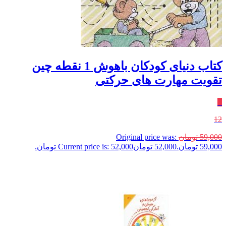
کتاب دنیای کودکان باهوش 1 نقطه چین
تقویت مهارت های حرکتی
٪
12
59,000
تومان
Original price was:
59,000 تومان.
52,000
تومان
Current price is: 52,000 تومان.