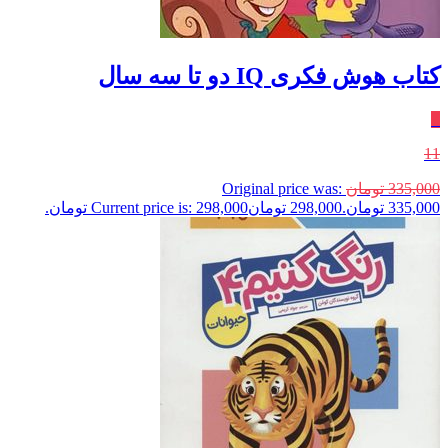
کتاب هوش فکری IQ دو تا سه سال
٪
11
335,000
تومان
Original price was:
335,000 تومان.
298,000
تومان
Current price is: 298,000 تومان.