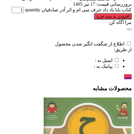
بروزرسانی قیمت:
17 تیر 1405
کتاب بابا یاد داد حرف سی ام و اثر آذر صادقیان quantity
افزودن به سبد خرید
مرا اگاه کن
اطلاع از شگفت انگیز شدن محصول
از طریق:
ایمیل به :
پیامک به :
ثبت
محصولات مشابه