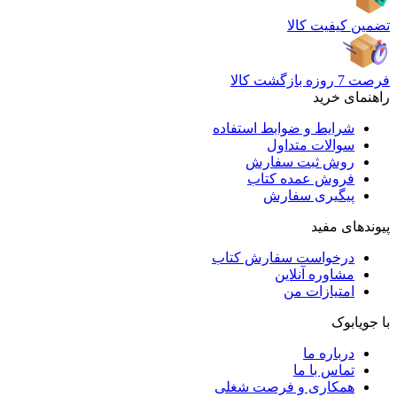
تضمین کیفیت کالا
فرصت 7 روزه بازگشت کالا
راهنمای خرید
شرایط و ضوابط استفاده
سوالات متداول
روش ثبت سفارش
فروش عمده کتاب
پیگیری سفارش
پیوندهای مفید
درخواست سفارش کتاب
مشاوره آنلاین
امتیازات من
با جویابوک
درباره ما
تماس با ما
همکاری و فرصت شغلی