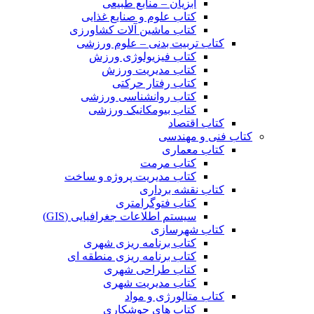
آبزیان – منابع طبیعی
کتاب علوم و صنایع غذایی
کتاب ماشین آلات کشاورزی
کتاب تربیت بدنی – علوم ورزشی
کتاب فیزیولوژی ورزش
کتاب مدیریت ورزش
کتاب رفتار حرکتی
کتاب روانشناسی ورزشی
کتاب بیومکانیک ورزشی
کتاب اقتصاد
کتاب فنی و مهندسی
کتاب معماری
کتاب مرمت
کتاب مدیریت پروژه و ساخت
کتاب نقشه برداری
کتاب فتوگرامتری
سیستم اطلاعات جغرافیایی (GIS)
کتاب شهرسازی
کتاب برنامه ریزی شهری
کتاب برنامه ریزی منطقه ای
کتاب طراحی شهری
کتاب مدیریت شهری
کتاب متالورژی و مواد
کتاب های جوشکاری