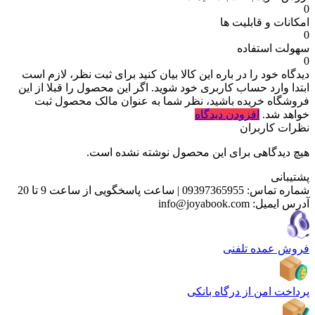
0
امکانات و قابلیت ها
0
سهولت استفاده
0
دیدگاه خود را در باره این کالا بیان کنید
برای ثبت نظر، لازم است
ابتدا وارد حساب کاربری خود شوید. اگر این محصول را قبلا از این
فروشگاه خریده باشید، نظر شما به عنوان مالک محصول ثبت
خواهد شد.
افزودن دیدگاه
نظرات کاربران
هیچ دیدگاهی برای این محصول نوشته نشده است.
پشتیبانی
شماره تماس:
09397365955
|
ساعت پاسخگویی از ساعت 9 تا 20
آدرس ایمیل:
info@joyabook.com
فروش عمده تلفنی
پرداخت امن از درگاه بانکی