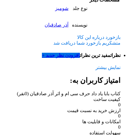
نوع جلد
شومیز
نویسنده
آذر صادقیان
بازخورد درباره این کالا
متشکریم بازخورد شما دریافت شد
نظرات
مفید ترین نظرات
افزودن نظر جدید +
نمایش بیشتر
امتیاز کاربران به:
کتاب بابا یاد داد حرف سی ام و اثر آذر صادقیان
(0نفر)
کیفیت ساخت
0
ارزش خرید به نسبت قیمت
0
امکانات و قابلیت ها
0
سهولت استفاده