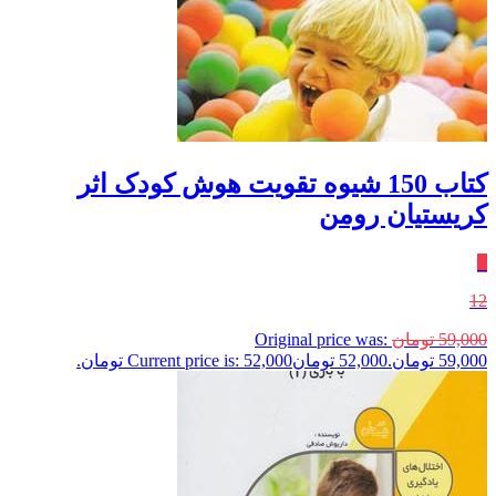
کتاب 150 شیوه تقویت هوش کودک اثر
کریستیان رومن
٪
12
59,000
تومان
Original price was:
59,000 تومان.
52,000
تومان
Current price is: 52,000 تومان.