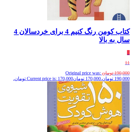
کتاب کومن رنگ کنیم 4 برای خردسالان 4
سال به بالا
٪
11
190,000
تومان
Original price was:
190,000 تومان.
170,000
تومان
Current price is: 170,000 تومان.