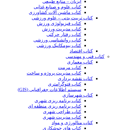
آبزیان – منابع طبیعی
کتاب علوم و صنایع غذایی
کتاب ماشین آلات کشاورزی
کتاب تربیت بدنی – علوم ورزشی
کتاب فیزیولوژی ورزش
کتاب مدیریت ورزش
کتاب رفتار حرکتی
کتاب روانشناسی ورزشی
کتاب بیومکانیک ورزشی
کتاب اقتصاد
کتاب فنی و مهندسی
کتاب معماری
کتاب مرمت
کتاب مدیریت پروژه و ساخت
کتاب نقشه برداری
کتاب فتوگرامتری
سیستم اطلاعات جغرافیایی (GIS)
کتاب شهرسازی
کتاب برنامه ریزی شهری
کتاب برنامه ریزی منطقه ای
کتاب طراحی شهری
کتاب مدیریت شهری
کتاب متالورژی و مواد
کتاب های جوشکاری