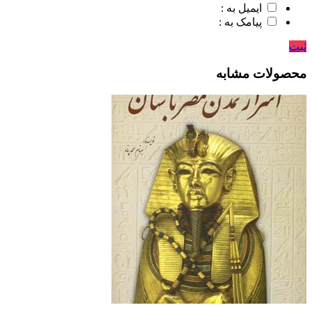
ایمیل به :
پیامک به :
ثبت
محصولات مشابه