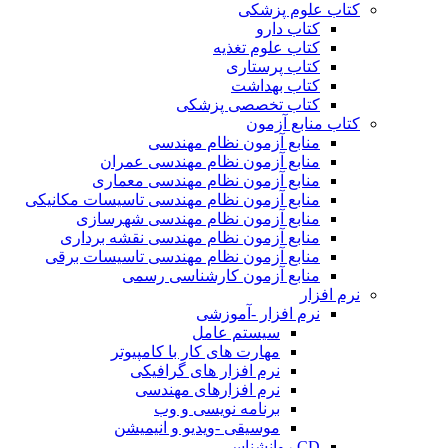
کتاب علوم پزشکی
کتاب دارو
کتاب علوم تغذیه
کتاب پرستاری
کتاب بهداشت
کتاب تخصصی پزشکی
کتاب منابع آزمون
منابع آزمون نظام مهندسی
منابع آزمون نظام مهندسی عمران
منابع آزمون نظام مهندسی معماری
منابع آزمون نظام مهندسی تاسیسات مکانیکی
منابع آزمون نظام مهندسی شهرسازی
منابع آزمون نظام مهندسی نقشه برداری
منابع آزمون نظام مهندسی تاسیسات برقی
منابع آزمون کارشناسی رسمی
نرم افزار
نرم افزار -آموزشی
سیستم عامل
مهارت های کار با کامپیوتر
نرم افزار های گرافیکی
نرم افزارهای مهندسی
برنامه نویسی و وب
موسیقی -ویدیو و انیمیشن
CD روانشناسی