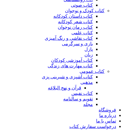
کتاب صوتی
کتاب کودک و نوجوان
کتاب داستان کودکانه
کتاب شعر کودکانه
کتاب رمان نوجوان
کتاب علمی
کتاب نقاشی و رنگ آمیزی
بازی و سرگرمی
پازل
زبان
کتاب آموزشی کودکان
کتاب مهارت های زندگی
کتاب عمومی
کتاب آشپزی و شیرینی پزی
مذهبی
قرآن و نهج البلاغه
کتاب نفیس
تقویم و سالنامه
مجله
فروشگاه
درباره ما
تماس با ما
درخواست سفارش کتاب