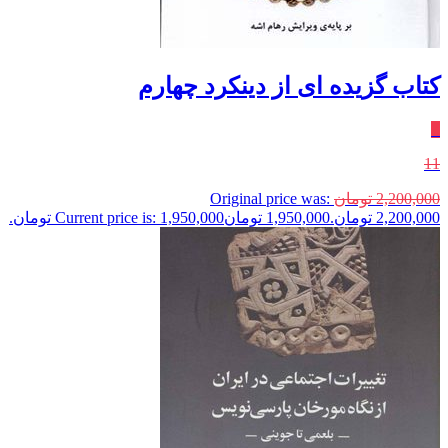
کتاب گزیده ای از دینکرد چهارم
٪
11
2,200,000
تومان
Original price was:
2,200,000 تومان.
1,950,000
تومان
Current price is: 1,950,000 تومان.