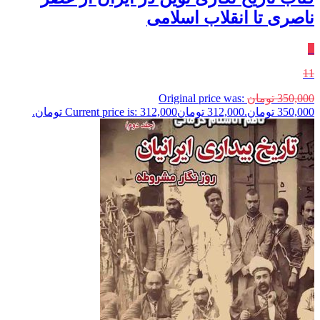
ناصری تا انقلاب اسلامی
٪
11
350,000
تومان
Original price was:
350,000 تومان.
312,000
تومان
Current price is: 312,000 تومان.