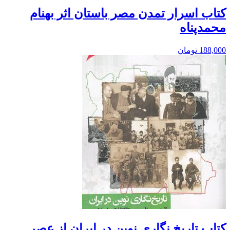
کتاب اسرار تمدن مصر باستان اثر بهنام
محمدپناه
188,000
تومان
کتاب تاریخ نگاری نوین در ایران از عصر