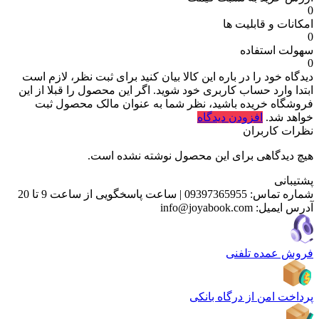
0
امکانات و قابلیت ها
0
سهولت استفاده
0
دیدگاه خود را در باره این کالا بیان کنید
برای ثبت نظر، لازم است
ابتدا وارد حساب کاربری خود شوید. اگر این محصول را قبلا از این
فروشگاه خریده باشید، نظر شما به عنوان مالک محصول ثبت
خواهد شد.
افزودن دیدگاه
نظرات کاربران
هیچ دیدگاهی برای این محصول نوشته نشده است.
پشتیبانی
شماره تماس:
09397365955
|
ساعت پاسخگویی از ساعت 9 تا 20
آدرس ایمیل:
info@joyabook.com
فروش عمده تلفنی
پرداخت امن از درگاه بانکی