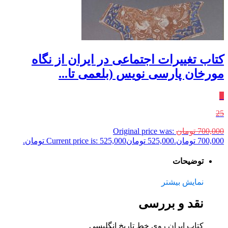
کتاب تغییرات اجتماعی در ایران از نگاه
مورخان پارسی نویس (بلعمی تا...
٪
25
700,000
تومان
Original price was:
700,000 تومان.
525,000
تومان
Current price is: 525,000 تومان.
توضیحات
نمایش بیشتر
نقد و بررسی
کتاب ایران روی خط تاریخ انگلیسی