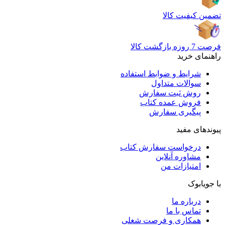
تضمین کیفیت کالا
فرصت 7 روزه بازگشت کالا
راهنمای خرید
شرایط و ضوابط استفاده
سوالات متداول
روش ثبت سفارش
فروش عمده کتاب
پیگیری سفارش
پیوندهای مفید
درخواست سفارش کتاب
مشاوره آنلاین
امتیازات من
با جویابوک
درباره ما
تماس با ما
همکاری و فرصت شغلی