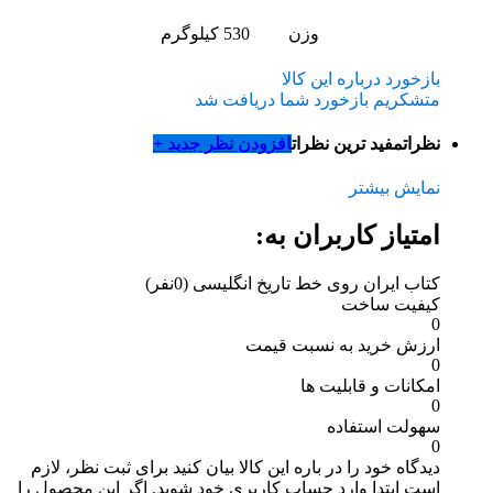
وزن
530 کیلوگرم
بازخورد درباره این کالا
متشکریم بازخورد شما دریافت شد
نظرات
مفید ترین نظرات
افزودن نظر جدید +
نمایش بیشتر
امتیاز کاربران به:
کتاب ایران روی خط تاریخ انگلیسی
(0نفر)
کیفیت ساخت
0
ارزش خرید به نسبت قیمت
0
امکانات و قابلیت ها
0
سهولت استفاده
0
دیدگاه خود را در باره این کالا بیان کنید
برای ثبت نظر، لازم
است ابتدا وارد حساب کاربری خود شوید. اگر این محصول را