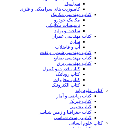
سرامیک
کامپوزیت های سرامیکی و فلزی
کتاب مهندسی مکانیک
مکانیک خودرو
تاسیسات مکانیکی
ساخت و تولید
کتاب مهندسی عمران
سازه
آب و فاضلاب
کتاب مهندسی شیمی و نفت
کتاب مهندسی صنایع
کتاب مهندسی برق
کتاب قدرت و کنترل
کتاب روباتیک
کتاب مخابرات
کتاب الکترونیک
کتاب علوم پایه
کتاب ریاضی و آمار
کتاب فیزیک
کتاب شیمی
کتاب جغرافیا و زمین شناسی
کتاب زیست شناسی
کتاب علوم انسانی