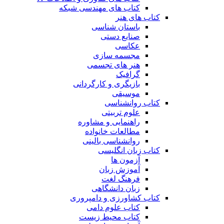
کتاب های مهندسی شبکه
کتاب های هنر
باستان شناسی
صنایع دستی
عکاسی
مجسمه سازی
هنر های تجسمی
گرافیک
بازیگری و کارگردانی
موسیقی
کتاب روانشناسی
علوم تربیتی
راهنمایی و مشاوره
مطالعات خانواده
روانشناسی بالینی
کتاب زبان انگلیسی
آزمون ها
آموزش زبان
فرهنگ لغت
زبان دانشگاهی
کتاب کشاورزی و دامپروری
کتاب علوم دامی
کتاب محیط زیست