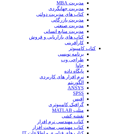
مدیریت MBA
مدیریت جهانگردی
کتاب های مدیریت دولتی
مدیریت بازرگانی
مدیریت صنعتی
مدیریت منابع انسانی
کتاب های بازاریابی و فروش
کارآفرینی
کتاب کامپیوتر
برنامه نویسی
طراحی وب
جاوا
پایگاه داده
نرم افزار های کاربردی
الگوریتم
ANSYS
SPSS
آفیس
گرافیک کامپیوتری
متلب MATLAB
نقشه کشی
کتاب مهندسی نرم افزار
کتاب مهندسی سخت افزار
کتاب های فناوری و اطلاعات IT