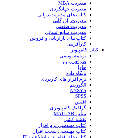
مدیریت MBA
مدیریت جهانگردی
کتاب های مدیریت دولتی
مدیریت بازرگانی
مدیریت صنعتی
مدیریت منابع انسانی
کتاب های بازاریابی و فروش
کارآفرینی
کتاب کامپیوتر
برنامه نویسی
طراحی وب
جاوا
پایگاه داده
نرم افزار های کاربردی
الگوریتم
ANSYS
SPSS
آفیس
گرافیک کامپیوتری
متلب MATLAB
نقشه کشی
کتاب مهندسی نرم افزار
کتاب مهندسی سخت افزار
کتاب های فناوری و اطلاعات IT