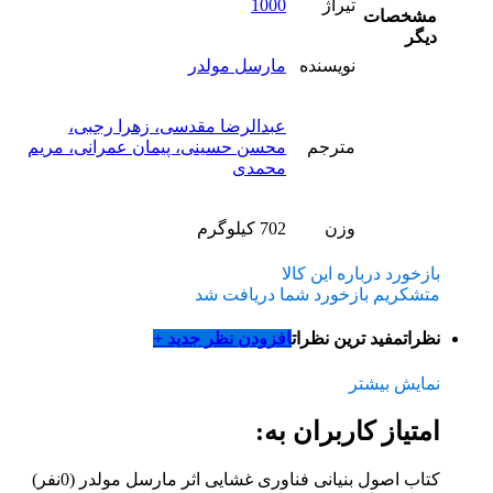
تیراژ
1000
مشخصات
دیگر
نویسنده
مارسل مولدر
عبدالرضا مقدسی، زهرا رجبی،
مترجم
محسن حسینی، پیمان عمرانی، مریم
محمدی
وزن
702 کیلوگرم
بازخورد درباره این کالا
متشکریم بازخورد شما دریافت شد
نظرات
مفید ترین نظرات
افزودن نظر جدید +
نمایش بیشتر
امتیاز کاربران به:
کتاب اصول بنیانی فناوری غشایی اثر مارسل مولدر
(0نفر)