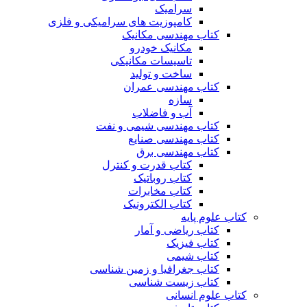
سرامیک
کامپوزیت های سرامیکی و فلزی
کتاب مهندسی مکانیک
مکانیک خودرو
تاسیسات مکانیکی
ساخت و تولید
کتاب مهندسی عمران
سازه
آب و فاضلاب
کتاب مهندسی شیمی و نفت
کتاب مهندسی صنایع
کتاب مهندسی برق
کتاب قدرت و کنترل
کتاب روباتیک
کتاب مخابرات
کتاب الکترونیک
کتاب علوم پایه
کتاب ریاضی و آمار
کتاب فیزیک
کتاب شیمی
کتاب جغرافیا و زمین شناسی
کتاب زیست شناسی
کتاب علوم انسانی