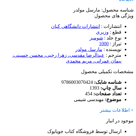
شناسه محصول:
مارسل مولدر
ویژگی های محصول
انتشارات
:
انتشارات دانشگاهی کیان
قطع
:
وزیری
نوع جلد
:
شومیز
تیراژ
:
1000
نویسنده
:
مارسل مولدر
مترجم
:
عبدالرضا مقدسی، زهرا رجبی، محسن حسینی،
پیمان عمرانی، مریم محمدی
مشخصات تکمیلی محصول
شناسه شابک:
9786003070424
سال چاپ:
1393
تعداد صفحات:
454
موضوع:
مهندسی شیمی
+ اطلاعات بیشتر
موجود در انبار
ارسال توسط فروشگاه کتاب جویابوک