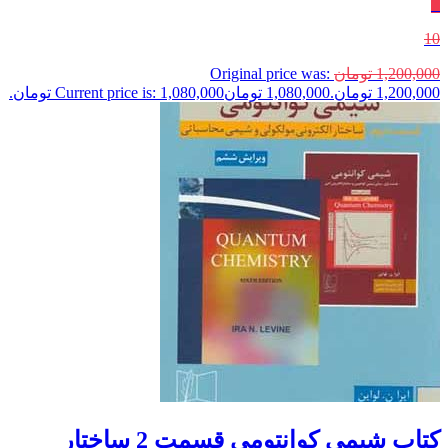
٪
10
1,200,000
تومان
Original price was:
1,200,000 تومان.
1,080,000
تومان
Current price is: 1,080,000 تومان.
کتاب شیمی کوانتومی قسمت 2 ساختار