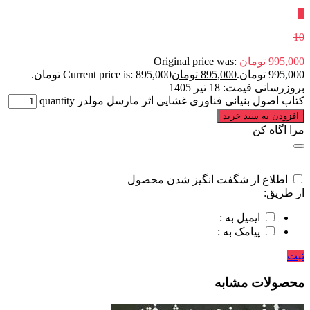
٪
10
995,000
تومان
Original price was:
995,000 تومان.
895,000
تومان
Current price is: 895,000 تومان.
بروزرسانی قیمت:
18 تیر 1405
کتاب اصول بنیانی فناوری غشایی اثر مارسل مولدر quantity
افزودن به سبد خرید
مرا اگاه کن
اطلاع از شگفت انگیز شدن محصول
از طریق:
ایمیل به :
پیامک به :
ثبت
محصولات مشابه