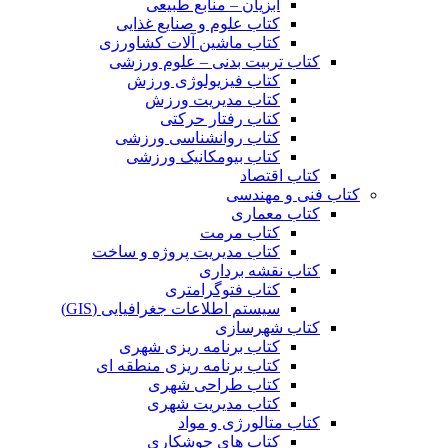
آبزیان – منابع طبیعی
کتاب علوم و صنایع غذایی
کتاب ماشین آلات کشاورزی
کتاب تربیت بدنی – علوم ورزشی
کتاب فیزیولوژی ورزش
کتاب مدیریت ورزش
کتاب رفتار حرکتی
کتاب روانشناسی ورزشی
کتاب بیومکانیک ورزشی
کتاب اقتصاد
کتاب فنی و مهندسی
کتاب معماری
کتاب مرمت
کتاب مدیریت پروژه و ساخت
کتاب نقشه برداری
کتاب فتوگرامتری
سیستم اطلاعات جغرافیایی (GIS)
کتاب شهرسازی
کتاب برنامه ریزی شهری
کتاب برنامه ریزی منطقه ای
کتاب طراحی شهری
کتاب مدیریت شهری
کتاب متالورژی و مواد
کتاب های جوشکاری