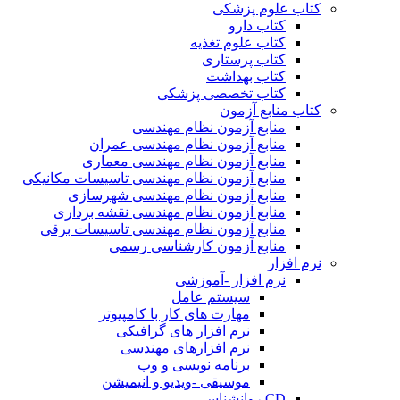
کتاب علوم پزشکی
کتاب دارو
کتاب علوم تغذیه
کتاب پرستاری
کتاب بهداشت
کتاب تخصصی پزشکی
کتاب منابع آزمون
منابع آزمون نظام مهندسی
منابع آزمون نظام مهندسی عمران
منابع آزمون نظام مهندسی معماری
منابع آزمون نظام مهندسی تاسیسات مکانیکی
منابع آزمون نظام مهندسی شهرسازی
منابع آزمون نظام مهندسی نقشه برداری
منابع آزمون نظام مهندسی تاسیسات برقی
منابع آزمون کارشناسی رسمی
نرم افزار
نرم افزار -آموزشی
سیستم عامل
مهارت های کار با کامپیوتر
نرم افزار های گرافیکی
نرم افزارهای مهندسی
برنامه نویسی و وب
موسیقی -ویدیو و انیمیشن
CD روانشناسی