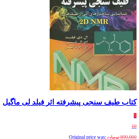
کتاب طیف سنجی پیشرفته اثر فیلد لی ماگیل
٪
10
890,000
تومان
Original price was: