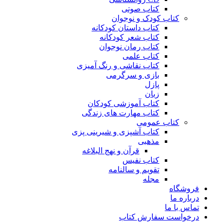
کتاب صوتی
کتاب کودک و نوجوان
کتاب داستان کودکانه
کتاب شعر کودکانه
کتاب رمان نوجوان
کتاب علمی
کتاب نقاشی و رنگ آمیزی
بازی و سرگرمی
پازل
زبان
کتاب آموزشی کودکان
کتاب مهارت های زندگی
کتاب عمومی
کتاب آشپزی و شیرینی پزی
مذهبی
قرآن و نهج البلاغه
کتاب نفیس
تقویم و سالنامه
مجله
فروشگاه
درباره ما
تماس با ما
درخواست سفارش کتاب