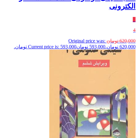
الکترونی
٪
4
620,000
تومان
Original price was:
620,000 تومان.
593,000
تومان
Current price is: 593,000 تومان.