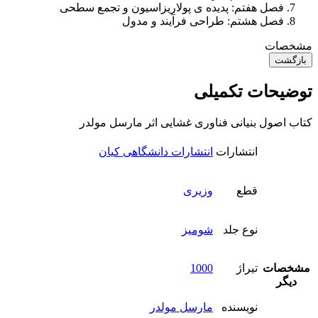
فصل هفتم: پدیده ی پولاریزاسیون و تجمع سطحی
فصل هشتم: طراحی فرآیند و مدول
مشخصات
بازگشت
توضیحات تکمیلی
کتاب اصول بنیانی فناوری غشایی اثر مارسل مولدر
انتشارات
انتشارات دانشگاهی کیان
قطع
وزیری
نوع جلد
شومیز
مشخصات
تیراژ
1000
دیگر
نویسنده
مارسل مولدر