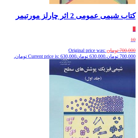
کتاب شیمی عمومی 2 اثر چارلز مورتیمر
٪
10
700,000
تومان
Original price was:
700,000 تومان.
630,000
تومان
Current price is: 630,000 تومان.