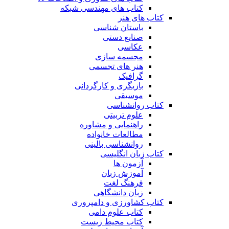
کتاب های مهندسی شبکه
کتاب های هنر
باستان شناسی
صنایع دستی
عکاسی
مجسمه سازی
هنر های تجسمی
گرافیک
بازیگری و کارگردانی
موسیقی
کتاب روانشناسی
علوم تربیتی
راهنمایی و مشاوره
مطالعات خانواده
روانشناسی بالینی
کتاب زبان انگلیسی
آزمون ها
آموزش زبان
فرهنگ لغت
زبان دانشگاهی
کتاب کشاورزی و دامپروری
کتاب علوم دامی
کتاب محیط زیست