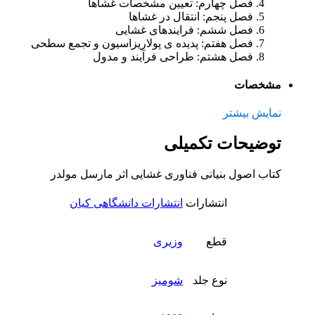
فصل چهارم: تعیین مشخصات غشاها
فصل پنجم: انتقال در غشاها
فصل ششم: فرایندهای غشایی
فصل هفتم: پدیده ی پولاریزاسیون و تجمع سطحی
فصل هشتم: طراحی فرآیند و مدول
مشخصات
نمایش بیشتر
توضیحات تکمیلی
کتاب اصول بنیانی فناوری غشایی اثر مارسل مولدر
انتشارات
انتشارات دانشگاهی کیان
قطع
وزیری
نوع جلد
شومیز