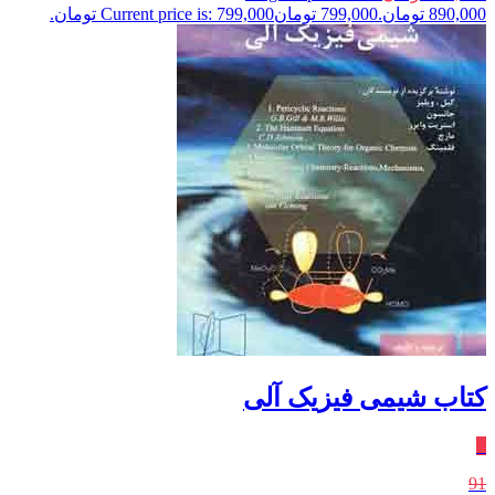
890,000 تومان.
799,000
تومان
Current price is: 799,000 تومان.
کتاب شیمی فیزیک آلی
٪
91