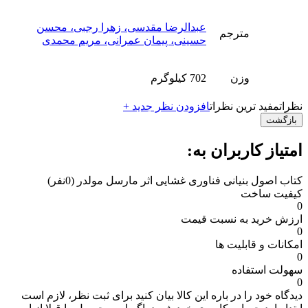
عبدالرضا مقدسی، زهرا رجبی، محسن
مترجم
حسینی، پیمان عمرانی، مریم محمدی
وزن
702 کیلوگرم
نظرات
مفید ترین نظرات
افزودن نظر جدید +
بازگشت
امتیاز کاربران به:
کتاب اصول بنیانی فناوری غشایی اثر مارسل مولدر
(0نفر)
کیفیت ساخت
0
ارزش خرید به نسبت قیمت
0
امکانات و قابلیت ها
0
سهولت استفاده
0
دیدگاه خود را در باره این کالا بیان کنید
برای ثبت نظر، لازم است