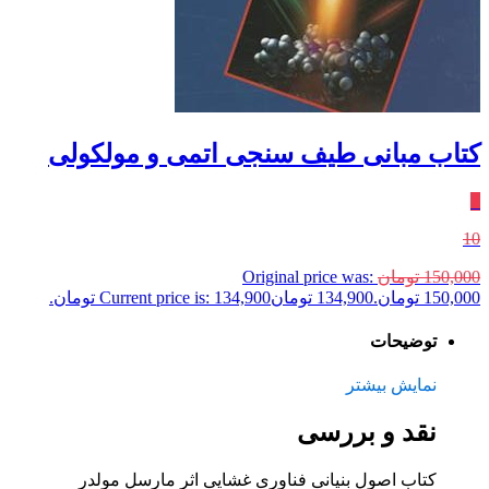
کتاب مبانی طیف سنجی اتمی و مولکولی
٪
10
150,000
تومان
Original price was:
150,000 تومان.
134,900
تومان
Current price is: 134,900 تومان.
توضیحات
نمایش بیشتر
نقد و بررسی
کتاب اصول بنیانی فناوری غشایی اثر مارسل مولدر