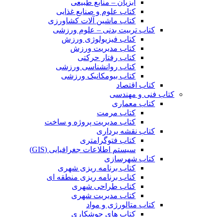
آبزیان – منابع طبیعی
کتاب علوم و صنایع غذایی
کتاب ماشین آلات کشاورزی
کتاب تربیت بدنی – علوم ورزشی
کتاب فیزیولوژی ورزش
کتاب مدیریت ورزش
کتاب رفتار حرکتی
کتاب روانشناسی ورزشی
کتاب بیومکانیک ورزشی
کتاب اقتصاد
کتاب فنی و مهندسی
کتاب معماری
کتاب مرمت
کتاب مدیریت پروژه و ساخت
کتاب نقشه برداری
کتاب فتوگرامتری
سیستم اطلاعات جغرافیایی (GIS)
کتاب شهرسازی
کتاب برنامه ریزی شهری
کتاب برنامه ریزی منطقه ای
کتاب طراحی شهری
کتاب مدیریت شهری
کتاب متالورژی و مواد
کتاب های جوشکاری