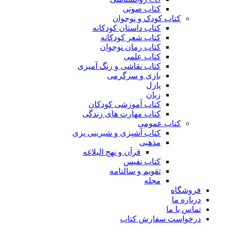
کتاب صوتی
کتاب کودک و نوجوان
کتاب داستان کودکانه
کتاب شعر کودکانه
کتاب رمان نوجوان
کتاب علمی
کتاب نقاشی و رنگ آمیزی
بازی و سرگرمی
پازل
زبان
کتاب آموزشی کودکان
کتاب مهارت های زندگی
کتاب عمومی
کتاب آشپزی و شیرینی پزی
مذهبی
قرآن و نهج البلاغه
کتاب نفیس
تقویم و سالنامه
مجله
فروشگاه
درباره ما
تماس با ما
درخواست سفارش کتاب