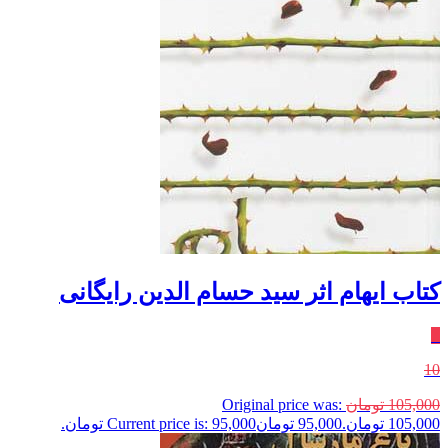
کتاب ایهام اثر سید حسام الدین رایگانی
٪
10
105,000
تومان
Original price was:
105,000 تومان.
95,000
تومان
Current price is: 95,000 تومان.