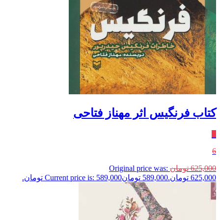
کتاب فرنگیس اثر مهناز فتاحی
٪
6
625,000
تومان
Original price was:
625,000 تومان.
589,000
تومان
Current price is: 589,000 تومان.