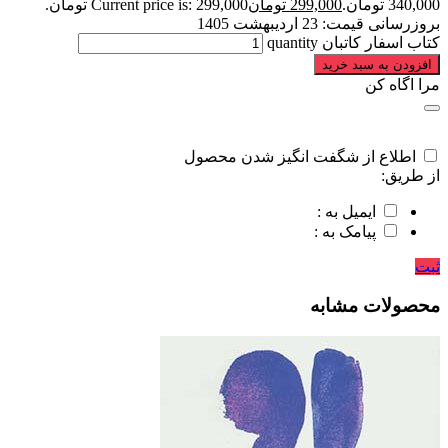
340,000 تومان.
299,000
تومان
Current price is: 299,000 تومان.
بروزرسانی قیمت:
23 اردیبهشت 1405
کتاب اسفار کاتبان quantity
افزودن به سبد خرید
مرا اگاه کن
اطلاع از شگفت انگیز شدن محصول
از طریق:
ایمیل به :
پیامک به :
ثبت
محصولات مشابه