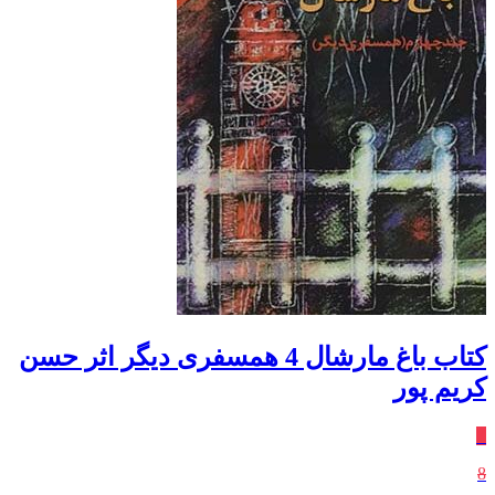
کتاب باغ مارشال 4 همسفری دیگر اثر حسن
کریم پور
٪
8