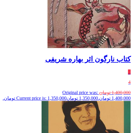
کتاب نارگون اثر بهاره شریفی
٪
4
1,400,000
تومان
Original price was:
1,400,000 تومان.
1,350,000
تومان
Current price is: 1,350,000 تومان.