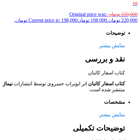
10
220,000
تومان
Original price was:
220,000 تومان.
198,000
تومان
Current price is: 198,000 تومان.
توضیحات
نمایش بیشتر
نقد و بررسی
کتاب اسفار کاتبان
کتاب اسفار کاتبان
اثر ابوتراب خسروی توسط انتشارات
نیماژ
منتشر شده است.
مشخصات
نمایش بیشتر
توضیحات تکمیلی