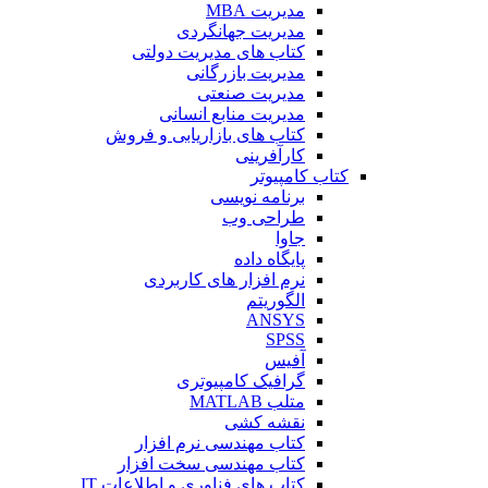
مدیریت MBA
مدیریت جهانگردی
کتاب های مدیریت دولتی
مدیریت بازرگانی
مدیریت صنعتی
مدیریت منابع انسانی
کتاب های بازاریابی و فروش
کارآفرینی
کتاب کامپیوتر
برنامه نویسی
طراحی وب
جاوا
پایگاه داده
نرم افزار های کاربردی
الگوریتم
ANSYS
SPSS
آفیس
گرافیک کامپیوتری
متلب MATLAB
نقشه کشی
کتاب مهندسی نرم افزار
کتاب مهندسی سخت افزار
کتاب های فناوری و اطلاعات IT