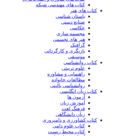
کتاب های مهندسی شبکه
کتاب های هنر
باستان شناسی
صنایع دستی
عکاسی
مجسمه سازی
هنر های تجسمی
گرافیک
بازیگری و کارگردانی
موسیقی
کتاب روانشناسی
علوم تربیتی
راهنمایی و مشاوره
مطالعات خانواده
روانشناسی بالینی
کتاب زبان انگلیسی
آزمون ها
آموزش زبان
فرهنگ لغت
زبان دانشگاهی
کتاب کشاورزی و دامپروری
کتاب علوم دامی
کتاب محیط زیست