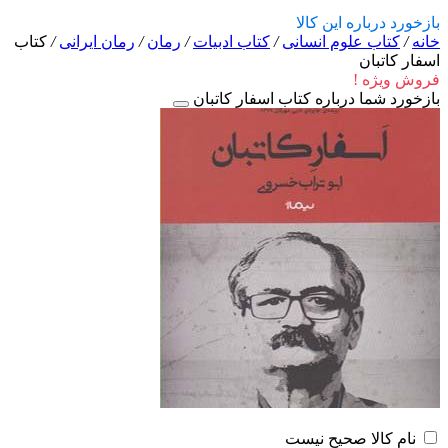
بازخورد درباره این کالا
خانه
/
کتاب علوم انسانی
/
کتاب ادبیات
/
رمان
/
رمان ایرانی
/
کتاب
اسفار کاتبان
فروش ویژه !
بازخورد شما درباره کتاب اسفار کاتبان
نام کالا صحیح نیست