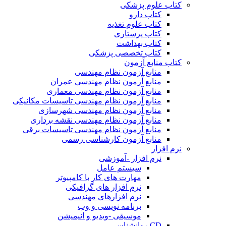
کتاب علوم پزشکی
کتاب دارو
کتاب علوم تغذیه
کتاب پرستاری
کتاب بهداشت
کتاب تخصصی پزشکی
کتاب منابع آزمون
منابع آزمون نظام مهندسی
منابع آزمون نظام مهندسی عمران
منابع آزمون نظام مهندسی معماری
منابع آزمون نظام مهندسی تاسیسات مکانیکی
منابع آزمون نظام مهندسی شهرسازی
منابع آزمون نظام مهندسی نقشه برداری
منابع آزمون نظام مهندسی تاسیسات برقی
منابع آزمون کارشناسی رسمی
نرم افزار
نرم افزار -آموزشی
سیستم عامل
مهارت های کار با کامپیوتر
نرم افزار های گرافیکی
نرم افزارهای مهندسی
برنامه نویسی و وب
موسیقی -ویدیو و انیمیشن
CD روانشناسی