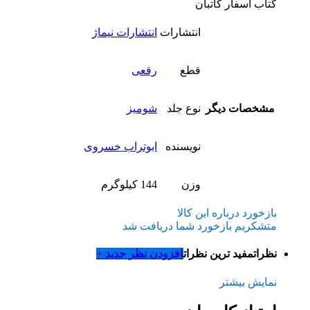
کتاب اسفار کاتبان
انتشارات
انتشارات نیماژ
قطع
رقعی
مشخصات دیگر
نوع جلد
شومیز
نویسنده
ابوتراب خسروی
وزن
144 کیلوگرم
بازخورد درباره این کالا
متشکریم بازخورد شما دریافت شد
نظرات
مفید ترین نظرات
افزودن نظر جدید +
نمایش بیشتر