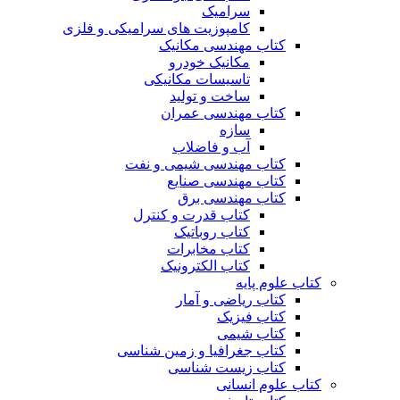
سرامیک
کامپوزیت های سرامیکی و فلزی
کتاب مهندسی مکانیک
مکانیک خودرو
تاسیسات مکانیکی
ساخت و تولید
کتاب مهندسی عمران
سازه
آب و فاضلاب
کتاب مهندسی شیمی و نفت
کتاب مهندسی صنایع
کتاب مهندسی برق
کتاب قدرت و کنترل
کتاب روباتیک
کتاب مخابرات
کتاب الکترونیک
کتاب علوم پایه
کتاب ریاضی و آمار
کتاب فیزیک
کتاب شیمی
کتاب جغرافیا و زمین شناسی
کتاب زیست شناسی
کتاب علوم انسانی