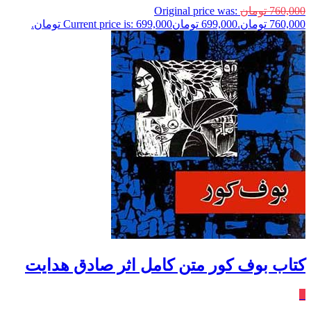
760,000
تومان
Original price was:
760,000 تومان.
699,000
تومان
Current price is: 699,000 تومان.
کتاب بوف کور متن کامل اثر صادق هدایت
٪