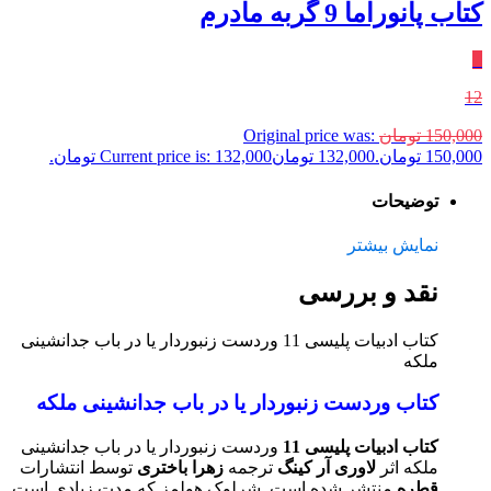
کتاب پانوراما 9 گربه‌ مادرم
٪
12
150,000
تومان
Original price was:
150,000 تومان.
132,000
تومان
Current price is: 132,000 تومان.
توضیحات
نمایش بیشتر
نقد و بررسی
کتاب ادبیات پلیسی 11 وردست زنبوردار یا در باب جدانشینی
ملکه
کتاب وردست زنبوردار یا در باب جدانشینی ملکه
کتاب ادبیات پلیسی 11
وردست زنبوردار یا در باب جدانشینی
ملکه اثر
لاوری آر کینگ
ترجمه
زهرا باختری
توسط انتشارات
قطره
منتشر شده است. شرلوک هولمز که مدت زیادی است