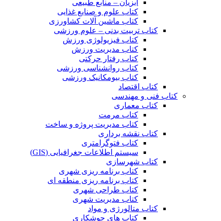
آبزیان – منابع طبیعی
کتاب علوم و صنایع غذایی
کتاب ماشین آلات کشاورزی
کتاب تربیت بدنی – علوم ورزشی
کتاب فیزیولوژی ورزش
کتاب مدیریت ورزش
کتاب رفتار حرکتی
کتاب روانشناسی ورزشی
کتاب بیومکانیک ورزشی
کتاب اقتصاد
کتاب فنی و مهندسی
کتاب معماری
کتاب مرمت
کتاب مدیریت پروژه و ساخت
کتاب نقشه برداری
کتاب فتوگرامتری
سیستم اطلاعات جغرافیایی (GIS)
کتاب شهرسازی
کتاب برنامه ریزی شهری
کتاب برنامه ریزی منطقه ای
کتاب طراحی شهری
کتاب مدیریت شهری
کتاب متالورژی و مواد
کتاب های جوشکاری