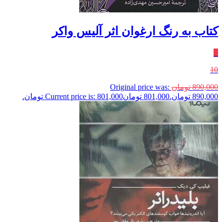
کتاب به رنگ ارغوان اثر آلیس واکر
٪
10
890,000
تومان
Original price was:
890,000 تومان.
801,000
تومان
Current price is: 801,000 تومان.