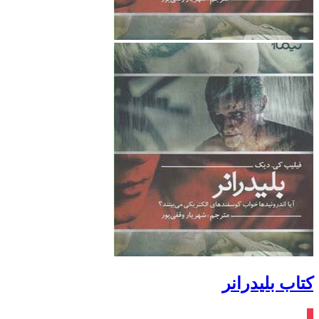
کتاب بلیدرانر
٪