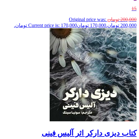
15
200,000
تومان
Original price was:
200,000 تومان.
170,000
تومان
Current price is: 170,000 تومان.
کتاب دیزی دارکر اثر آلیس فینی