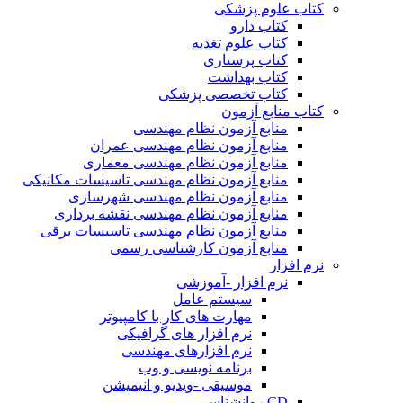
کتاب علوم پزشکی
کتاب دارو
کتاب علوم تغذیه
کتاب پرستاری
کتاب بهداشت
کتاب تخصصی پزشکی
کتاب منابع آزمون
منابع آزمون نظام مهندسی
منابع آزمون نظام مهندسی عمران
منابع آزمون نظام مهندسی معماری
منابع آزمون نظام مهندسی تاسیسات مکانیکی
منابع آزمون نظام مهندسی شهرسازی
منابع آزمون نظام مهندسی نقشه برداری
منابع آزمون نظام مهندسی تاسیسات برقی
منابع آزمون کارشناسی رسمی
نرم افزار
نرم افزار -آموزشی
سیستم عامل
مهارت های کار با کامپیوتر
نرم افزار های گرافیکی
نرم افزارهای مهندسی
برنامه نویسی و وب
موسیقی -ویدیو و انیمیشن
CD روانشناسی