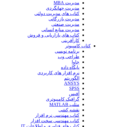
مدیریت MBA
مدیریت جهانگردی
کتاب های مدیریت دولتی
مدیریت بازرگانی
مدیریت صنعتی
مدیریت منابع انسانی
کتاب های بازاریابی و فروش
کارآفرینی
کتاب کامپیوتر
برنامه نویسی
طراحی وب
جاوا
پایگاه داده
نرم افزار های کاربردی
الگوریتم
ANSYS
SPSS
آفیس
گرافیک کامپیوتری
متلب MATLAB
نقشه کشی
کتاب مهندسی نرم افزار
کتاب مهندسی سخت افزار
کتاب های فناوری و اطلاعات IT