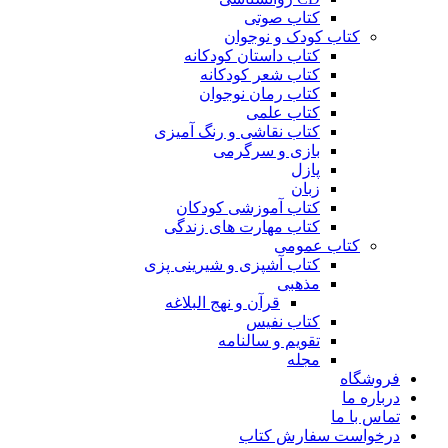
کتاب صوتی
کتاب کودک و نوجوان
کتاب داستان کودکانه
کتاب شعر کودکانه
کتاب رمان نوجوان
کتاب علمی
کتاب نقاشی و رنگ آمیزی
بازی و سرگرمی
پازل
زبان
کتاب آموزشی کودکان
کتاب مهارت های زندگی
کتاب عمومی
کتاب آشپزی و شیرینی پزی
مذهبی
قرآن و نهج البلاغه
کتاب نفیس
تقویم و سالنامه
مجله
فروشگاه
درباره ما
تماس با ما
درخواست سفارش کتاب