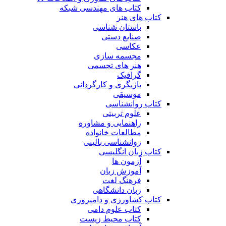
کتاب های مهندسی شبکه
کتاب های هنر
باستان شناسی
صنایع دستی
عکاسی
مجسمه سازی
هنر های تجسمی
گرافیک
بازیگری و کارگردانی
موسیقی
کتاب روانشناسی
علوم تربیتی
راهنمایی و مشاوره
مطالعات خانواده
روانشناسی بالینی
کتاب زبان انگلیسی
آزمون ها
آموزش زبان
فرهنگ لغت
زبان دانشگاهی
کتاب کشاورزی و دامپروری
کتاب علوم دامی
کتاب محیط زیست