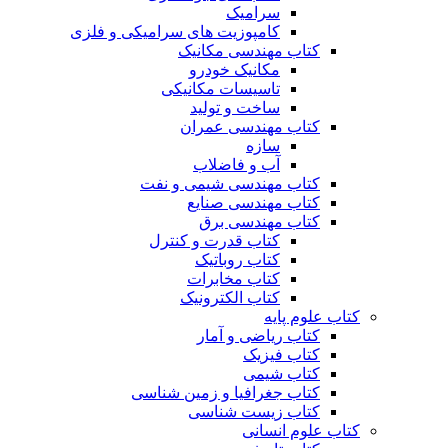
سرامیک
کامپوزیت های سرامیکی و فلزی
کتاب مهندسی مکانیک
مکانیک خودرو
تاسیسات مکانیکی
ساخت و تولید
کتاب مهندسی عمران
سازه
آب و فاضلاب
کتاب مهندسی شیمی و نفت
کتاب مهندسی صنایع
کتاب مهندسی برق
کتاب قدرت و کنترل
کتاب روباتیک
کتاب مخابرات
کتاب الکترونیک
کتاب علوم پایه
کتاب ریاضی و آمار
کتاب فیزیک
کتاب شیمی
کتاب جغرافیا و زمین شناسی
کتاب زیست شناسی
کتاب علوم انسانی