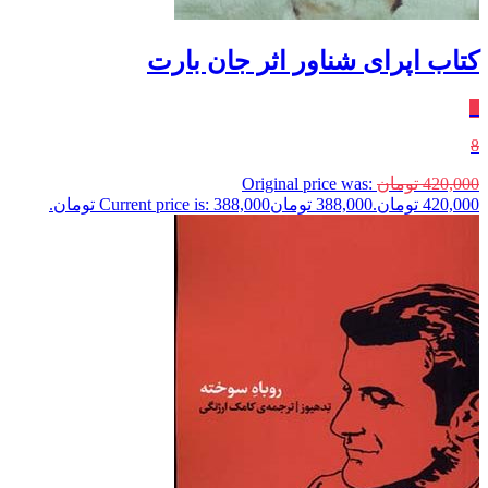
کتاب اپرای شناور اثر جان بارت
٪
8
420,000
تومان
Original price was:
420,000 تومان.
388,000
تومان
Current price is: 388,000 تومان.