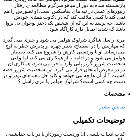
بازنشسته شده به دور از هیاهو سرگرم مطالعه ی رفتار
زنبورهای عسل در ثپه های ساسکس است. او تصورش را هم
نمی کند با کسی ملاقت کند که در ذکاوت همتای خودش
باشد، چه برسد به این که آن شخص یک دختر نوجوان بی پروا
باشد که شدیدا تمایل دارد کاراگاه شود.
مری راسل شاگرد شرلوک هولمز می شود و چیزی نمی گذرد
که مهارتش را در استنتاج، تغییر چهره، و پذیرش خطر به اوج
می رساند. او با وردستی کارش را شروع می کند، دستیار
هولمز می شود و در ادامه با او همکاری می کند، اما وقتی
شخصیت شرور گریز پایی وارد ماجرا می شود، همکاری ان
دو در معرض امتحان قرار می گیرد. این شخصیت شرور قصه
کسیت ؟ از ان ها چه می خواهد و کلید حل معماهای تودرتو در
دست چه کسی است؟ شرلوک هولمز یا مری راسل ؟
مشخصات
نمایش بیشتر
توضیحات تکمیلی
کتاب ادبیات پلیسی 11 وردست زنبوردار یا در باب جدانشینی
ملکه