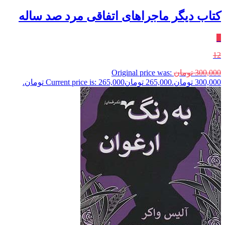
کتاب دیگر ماجراهای اتفاقی مرد صد ساله
٪
12
300,000
تومان
Original price was:
300,000 تومان.
265,000
تومان
Current price is: 265,000 تومان.