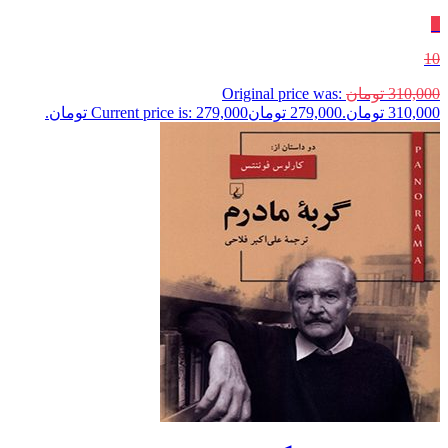
٪
10
310,000
تومان
Original price was:
310,000 تومان.
279,000
تومان
Current price is: 279,000 تومان.