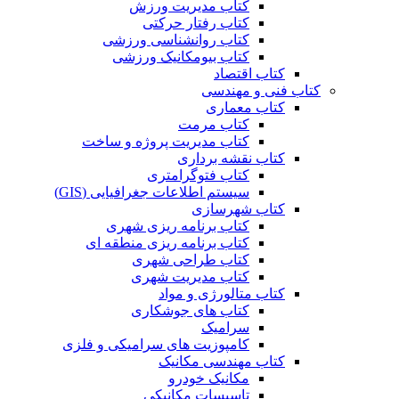
کتاب مدیریت ورزش
کتاب رفتار حرکتی
کتاب روانشناسی ورزشی
کتاب بیومکانیک ورزشی
کتاب اقتصاد
کتاب فنی و مهندسی
کتاب معماری
کتاب مرمت
کتاب مدیریت پروژه و ساخت
کتاب نقشه برداری
کتاب فتوگرامتری
سیستم اطلاعات جغرافیایی (GIS)
کتاب شهرسازی
کتاب برنامه ریزی شهری
کتاب برنامه ریزی منطقه ای
کتاب طراحی شهری
کتاب مدیریت شهری
کتاب متالورژی و مواد
کتاب های جوشکاری
سرامیک
کامپوزیت های سرامیکی و فلزی
کتاب مهندسی مکانیک
مکانیک خودرو
تاسیسات مکانیکی