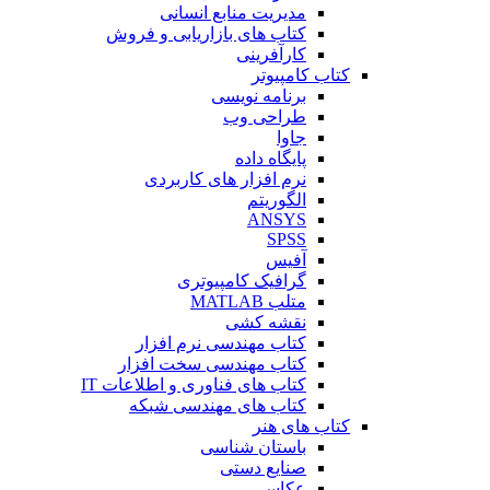
مدیریت منابع انسانی
کتاب های بازاریابی و فروش
کارآفرینی
کتاب کامپیوتر
برنامه نویسی
طراحی وب
جاوا
پایگاه داده
نرم افزار های کاربردی
الگوریتم
ANSYS
SPSS
آفیس
گرافیک کامپیوتری
متلب MATLAB
نقشه کشی
کتاب مهندسی نرم افزار
کتاب مهندسی سخت افزار
کتاب های فناوری و اطلاعات IT
کتاب های مهندسی شبکه
کتاب های هنر
باستان شناسی
صنایع دستی
عکاسی