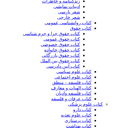
زندگینامه و خاطرات
ادبیات نمایشی
شعر پارسی
شعر خارجی
کتاب روانشناسی عمومی
کتاب حقوق
کتاب حقوق جزا و جرم شناسی
کتاب حقوق عمومی
کتاب حقوق خصوصی
کتاب حقوق خانواده
کتاب حقوق بازرگانی
کتاب حقوق بین الملل
کتاب آیین دادرسی
کتاب علوم سیاسی
کتاب علوم اجتماعی
کتاب فلسفه – منطق
کتاب الهیات و معارف
کتاب فلسفه وادیان
کتاب عرفان و فلسفه
کتاب علوم پزشکی
کتاب دارو
کتاب علوم تغذیه
کتاب پرستاری
کتاب بهداشت