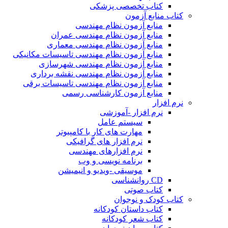
کتاب تخصصی پزشکی
کتاب منابع آزمون
منابع آزمون نظام مهندسی
منابع آزمون نظام مهندسی عمران
منابع آزمون نظام مهندسی معماری
منابع آزمون نظام مهندسی تاسیسات مکانیکی
منابع آزمون نظام مهندسی شهرسازی
منابع آزمون نظام مهندسی نقشه برداری
منابع آزمون نظام مهندسی تاسیسات برقی
منابع آزمون کارشناسی رسمی
نرم افزار
نرم افزار -آموزشی
سیستم عامل
مهارت های کار با کامپیوتر
نرم افزار های گرافیکی
نرم افزارهای مهندسی
برنامه نویسی و وب
موسیقی -ویدیو و انیمیشن
CD روانشناسی
کتاب صوتی
کتاب کودک و نوجوان
کتاب داستان کودکانه
کتاب شعر کودکانه