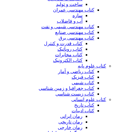
ساخت و تولید
کتاب مهندسی عمران
سازه
آب و فاضلاب
کتاب مهندسی شیمی و نفت
کتاب مهندسی صنایع
کتاب مهندسی برق
کتاب قدرت و کنترل
کتاب روباتیک
کتاب مخابرات
کتاب الکترونیک
کتاب علوم پایه
کتاب ریاضی و آمار
کتاب فیزیک
کتاب شیمی
کتاب جغرافیا و زمین شناسی
کتاب زیست شناسی
کتاب علوم انسانی
کتاب تاریخ
کتاب ادبیات
رمان ایرانی
رمان تاریخی
رمان خارجی