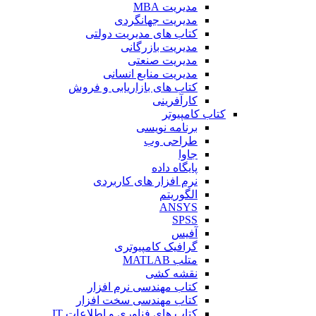
مدیریت MBA
مدیریت جهانگردی
کتاب های مدیریت دولتی
مدیریت بازرگانی
مدیریت صنعتی
مدیریت منابع انسانی
کتاب های بازاریابی و فروش
کارآفرینی
کتاب کامپیوتر
برنامه نویسی
طراحی وب
جاوا
پایگاه داده
نرم افزار های کاربردی
الگوریتم
ANSYS
SPSS
آفیس
گرافیک کامپیوتری
متلب MATLAB
نقشه کشی
کتاب مهندسی نرم افزار
کتاب مهندسی سخت افزار
کتاب های فناوری و اطلاعات IT