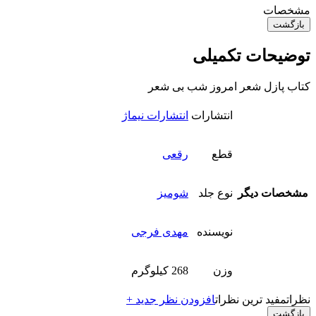
مشخصات
بازگشت
توضیحات تکمیلی
کتاب پازل شعر امروز شب بی شعر
انتشارات
انتشارات نیماژ
قطع
رقعی
مشخصات دیگر
نوع جلد
شومیز
نویسنده
مهدی فرجی
وزن
268 کیلوگرم
نظرات
مفید ترین نظرات
افزودن نظر جدید +
بازگشت