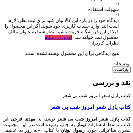
0
سهولت استفاده
0
دیدگاه خود را در باره این کالا بیان کنید
برای ثبت نظر، لازم
است ابتدا وارد حساب کاربری خود شوید. اگر این محصول را
قبلا از این فروشگاه خریده باشید، نظر شما به عنوان مالک
محصول ثبت خواهد شد.
افزودن دیدگاه
نظرات کاربران
هیچ دیدگاهی برای این محصول نوشته نشده است.
توضیحات
بازگشت
نقد و بررسی
کتاب پازل شعر امروز شب بی شعر
کتاب پازل شعر امروز شب بی شعر
کتاب پازل شعر امروز شب بی شعر
نوشته ی
مهدی فرجی
این
کتاب توسط انتشارات
نیماژ
به چاپ رسیده است.
در این مجموعه
شعری شاعرانی چون،
رسول یونان
با کتاب ««یه روز یه عاشقی