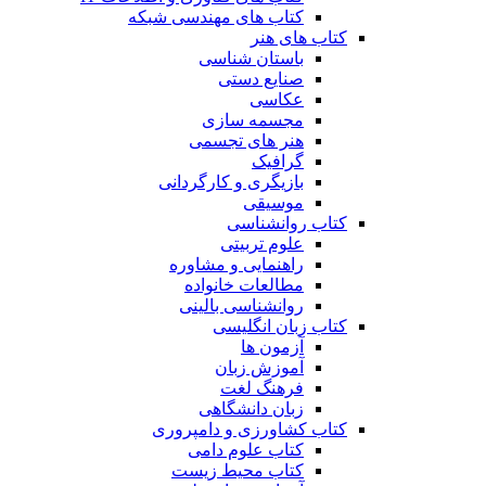
کتاب های مهندسی شبکه
کتاب های هنر
باستان شناسی
صنایع دستی
عکاسی
مجسمه سازی
هنر های تجسمی
گرافیک
بازیگری و کارگردانی
موسیقی
کتاب روانشناسی
علوم تربیتی
راهنمایی و مشاوره
مطالعات خانواده
روانشناسی بالینی
کتاب زبان انگلیسی
آزمون ها
آموزش زبان
فرهنگ لغت
زبان دانشگاهی
کتاب کشاورزی و دامپروری
کتاب علوم دامی
کتاب محیط زیست