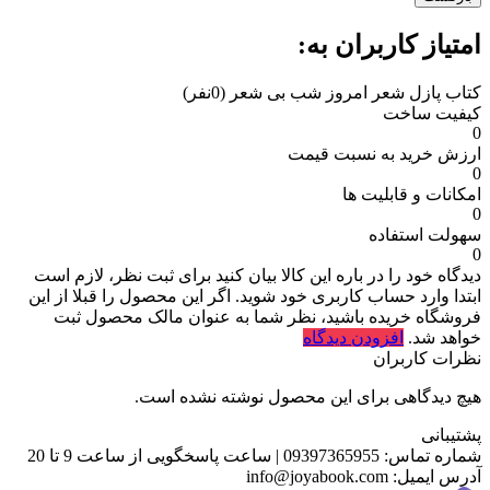
امتیاز کاربران به:
کتاب پازل شعر امروز شب بی شعر
(0نفر)
کیفیت ساخت
0
ارزش خرید به نسبت قیمت
0
امکانات و قابلیت ها
0
سهولت استفاده
0
دیدگاه خود را در باره این کالا بیان کنید
برای ثبت نظر، لازم است
ابتدا وارد حساب کاربری خود شوید. اگر این محصول را قبلا از این
فروشگاه خریده باشید، نظر شما به عنوان مالک محصول ثبت
خواهد شد.
افزودن دیدگاه
نظرات کاربران
هیچ دیدگاهی برای این محصول نوشته نشده است.
پشتیبانی
شماره تماس:
09397365955
|
ساعت پاسخگویی از ساعت 9 تا 20
آدرس ایمیل:
info@joyabook.com