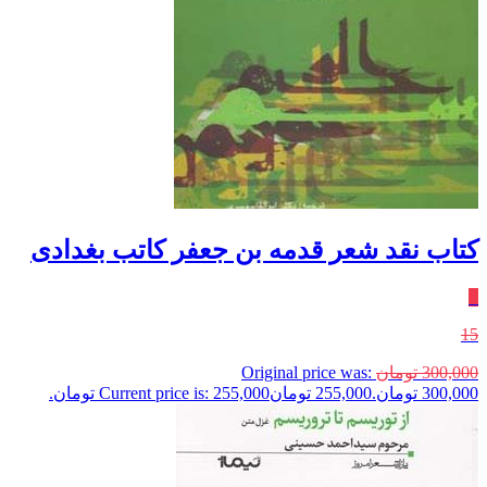
کتاب نقد شعر قدمه بن جعفر کاتب بغدادی
٪
15
300,000
تومان
Original price was:
300,000 تومان.
255,000
تومان
Current price is: 255,000 تومان.