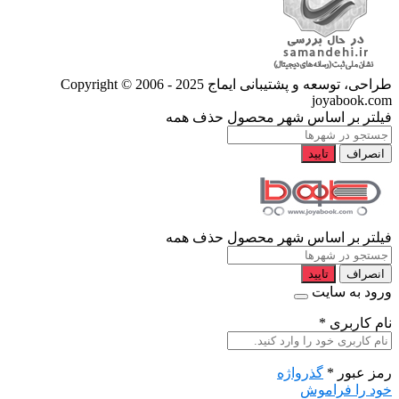
طراحی، توسعه و پشتیبانی ایماج
Copyright © 2006 - 2025
joyabook.com
فیلتر بر اساس شهر محصول
حذف همه
انصراف
تایید
فیلتر بر اساس شهر محصول
حذف همه
انصراف
تایید
ورود به سایت
نام کاربری
*
رمز عبور
*
گذرواژه
خود را فراموش