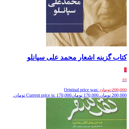
کتاب گزینه اشعار محمد علی سپانلو
٪
15
200,000
تومان
Original price was:
200,000 تومان.
170,000
تومان
Current price is: 170,000 تومان.