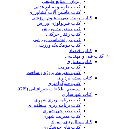
آبزیان – منابع طبیعی
کتاب علوم و صنایع غذایی
کتاب ماشین آلات کشاورزی
کتاب تربیت بدنی – علوم ورزشی
کتاب فیزیولوژی ورزش
کتاب مدیریت ورزش
کتاب رفتار حرکتی
کتاب روانشناسی ورزشی
کتاب بیومکانیک ورزشی
کتاب اقتصاد
کتاب فنی و مهندسی
کتاب معماری
کتاب مرمت
کتاب مدیریت پروژه و ساخت
کتاب نقشه برداری
کتاب فتوگرامتری
سیستم اطلاعات جغرافیایی (GIS)
کتاب شهرسازی
کتاب برنامه ریزی شهری
کتاب برنامه ریزی منطقه ای
کتاب طراحی شهری
کتاب مدیریت شهری
کتاب متالورژی و مواد
کتاب های جوشکاری