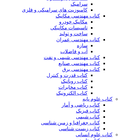
سرامیک
کامپوزیت های سرامیکی و فلزی
کتاب مهندسی مکانیک
مکانیک خودرو
تاسیسات مکانیکی
ساخت و تولید
کتاب مهندسی عمران
سازه
آب و فاضلاب
کتاب مهندسی شیمی و نفت
کتاب مهندسی صنایع
کتاب مهندسی برق
کتاب قدرت و کنترل
کتاب روباتیک
کتاب مخابرات
کتاب الکترونیک
کتاب علوم پایه
کتاب ریاضی و آمار
کتاب فیزیک
کتاب شیمی
کتاب جغرافیا و زمین شناسی
کتاب زیست شناسی
کتاب علوم انسانی