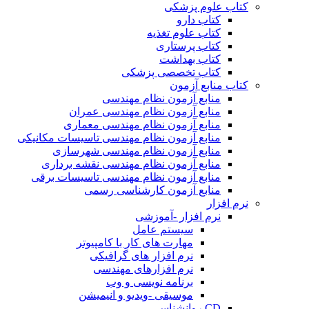
کتاب علوم پزشکی
کتاب دارو
کتاب علوم تغذیه
کتاب پرستاری
کتاب بهداشت
کتاب تخصصی پزشکی
کتاب منابع آزمون
منابع آزمون نظام مهندسی
منابع آزمون نظام مهندسی عمران
منابع آزمون نظام مهندسی معماری
منابع آزمون نظام مهندسی تاسیسات مکانیکی
منابع آزمون نظام مهندسی شهرسازی
منابع آزمون نظام مهندسی نقشه برداری
منابع آزمون نظام مهندسی تاسیسات برقی
منابع آزمون کارشناسی رسمی
نرم افزار
نرم افزار -آموزشی
سیستم عامل
مهارت های کار با کامپیوتر
نرم افزار های گرافیکی
نرم افزارهای مهندسی
برنامه نویسی و وب
موسیقی -ویدیو و انیمیشن
CD روانشناسی