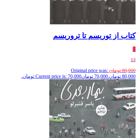
کتاب از توریسم تا تروریسم
٪
13
80,000
تومان
Original price was:
80,000 تومان.
70,000
تومان
Current price is: 70,000 تومان.