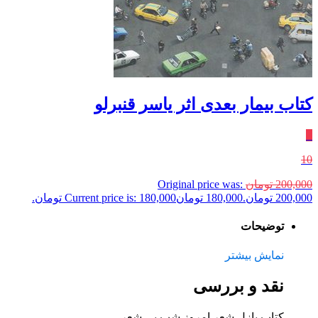
کتاب بیمار بعدی اثر یاسر قنبرلو
٪
10
200,000
تومان
Original price was:
200,000 تومان.
180,000
تومان
Current price is: 180,000 تومان.
توضیحات
نمایش بیشتر
نقد و بررسی
کتاب پازل شعر امروز شب بی شعر