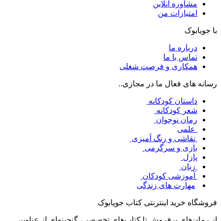
مشاوره آنلاین
امتیازات من
با جویابوک
درباره ما
تماس با ما
همکاری و فرصت شغلی
رسانه های فعال ما در مجازی..
داستان کودکانه
شعر کودکانه
رمان نوجوان
علمی
نقاشی و رنگ آمیزی
بازی و سرگرمی
پازل
زبان
آموزشی کودکان
مهارت های زندگی
فروشگاه خرید اینترنتی کتاب جویابوک
از رمان‌های پرفروش تا کتاب‌های تخصصی، گنجینه‌ای از عناوین