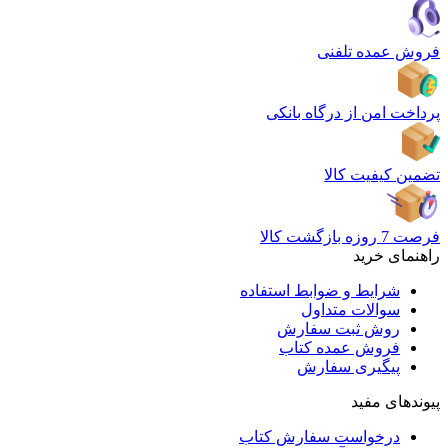
فروش عمده تلفنی
پرداخت امن از درگاه بانکی
تضمین کیفیت کالا
فرصت 7 روزه بازگشت کالا
راهنمای خرید
شرایط و ضوابط استفاده
سوالات متداول
روش ثبت سفارش
فروش عمده کتاب
پیگیری سفارش
پیوندهای مفید
درخواست سفارش کتاب