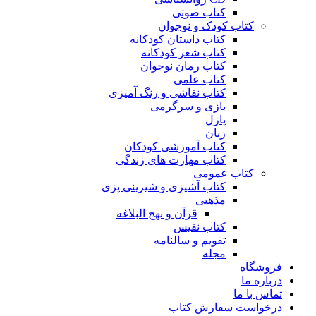
کتاب صوتی
کتاب کودک و نوجوان
کتاب داستان کودکانه
کتاب شعر کودکانه
کتاب رمان نوجوان
کتاب علمی
کتاب نقاشی و رنگ آمیزی
بازی و سرگرمی
پازل
زبان
کتاب آموزشی کودکان
کتاب مهارت های زندگی
کتاب عمومی
کتاب آشپزی و شیرینی پزی
مذهبی
قرآن و نهج البلاغه
کتاب نفیس
تقویم و سالنامه
مجله
فروشگاه
درباره ما
تماس با ما
درخواست سفارش کتاب