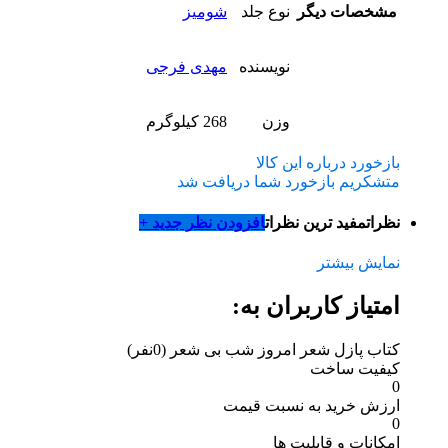
مشخصات دیگر
نوع جلد
شومیز
نویسنده
مهدی فرجی
وزن
268 کیلوگرم
بازخورد درباره این کالا
متشکریم بازخورد شما دریافت شد
نظرات
مفید ترین نظرات
افزودن نظر جدید +
نمایش بیشتر
امتیاز کاربران به:
کتاب پازل شعر امروز شب بی شعر
(0نفر)
کیفیت ساخت
0
ارزش خرید به نسبت قیمت
0
امکانات و قابلیت ها