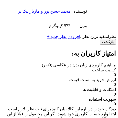
نویسنده
محمد حسن پور و مازیار نیک بر
وزن
572 کیلوگرم
نظرات
مفید ترین نظرات
افزودن نظر جدید +
بازگشت
امتیاز کاربران به:
مفاهیم کاربردی زبان بدن در عکاسی
(0نفر)
کیفیت ساخت
0
ارزش خرید به نسبت قیمت
0
امکانات و قابلیت ها
0
سهولت استفاده
0
دیدگاه خود را در باره این کالا بیان کنید
برای ثبت نظر، لازم است
ابتدا وارد حساب کاربری خود شوید. اگر این محصول را قبلا از این