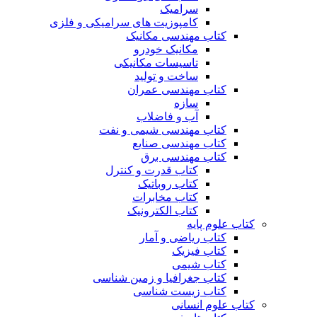
سرامیک
کامپوزیت های سرامیکی و فلزی
کتاب مهندسی مکانیک
مکانیک خودرو
تاسیسات مکانیکی
ساخت و تولید
کتاب مهندسی عمران
سازه
آب و فاضلاب
کتاب مهندسی شیمی و نفت
کتاب مهندسی صنایع
کتاب مهندسی برق
کتاب قدرت و کنترل
کتاب روباتیک
کتاب مخابرات
کتاب الکترونیک
کتاب علوم پایه
کتاب ریاضی و آمار
کتاب فیزیک
کتاب شیمی
کتاب جغرافیا و زمین شناسی
کتاب زیست شناسی
کتاب علوم انسانی