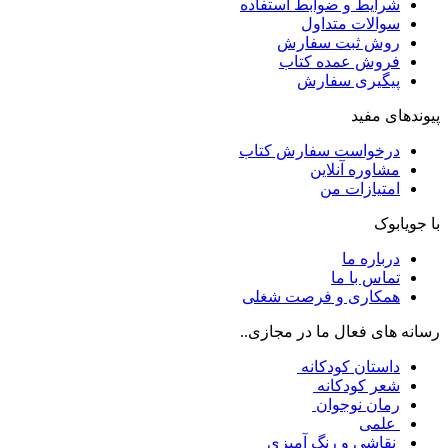
شرایط و ضوابط استفاده
سوالات متداول
روش ثبت سفارش
فروش عمده کتاب
پیگیری سفارش
پیوندهای مفید
درخواست سفارش کتاب
مشاوره آنلاین
امتیازات من
با جویابوک
درباره ما
تماس با ما
همکاری و فرصت شغلی
رسانه های فعال ما در مجازی..
داستان کودکانه
شعر کودکانه
رمان نوجوان
علمی
نقاشی و رنگ آمیزی