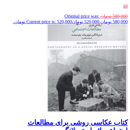
10
580,000
تومان
Original price was:
580,000 تومان.
520,000
تومان
Current price is: 520,000 تومان.
کتاب عکاسی روشی برای مطالعات