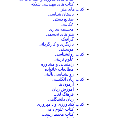
کتاب های مهندسی شبکه
کتاب های هنر
باستان شناسی
صنایع دستی
عکاسی
مجسمه سازی
هنر های تجسمی
گرافیک
بازیگری و کارگردانی
موسیقی
کتاب روانشناسی
علوم تربیتی
راهنمایی و مشاوره
مطالعات خانواده
روانشناسی بالینی
کتاب زبان انگلیسی
آزمون ها
آموزش زبان
فرهنگ لغت
زبان دانشگاهی
کتاب کشاورزی و دامپروری
کتاب علوم دامی
کتاب محیط زیست