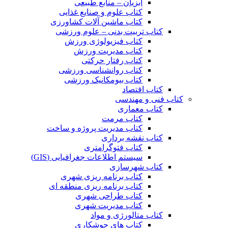
آبزیان – منابع طبیعی
کتاب علوم و صنایع غذایی
کتاب ماشین آلات کشاورزی
کتاب تربیت بدنی – علوم ورزشی
کتاب فیزیولوژی ورزش
کتاب مدیریت ورزش
کتاب رفتار حرکتی
کتاب روانشناسی ورزشی
کتاب بیومکانیک ورزشی
کتاب اقتصاد
کتاب فنی و مهندسی
کتاب معماری
کتاب مرمت
کتاب مدیریت پروژه و ساخت
کتاب نقشه برداری
کتاب فتوگرامتری
سیستم اطلاعات جغرافیایی (GIS)
کتاب شهرسازی
کتاب برنامه ریزی شهری
کتاب برنامه ریزی منطقه ای
کتاب طراحی شهری
کتاب مدیریت شهری
کتاب متالورژی و مواد
کتاب های جوشکاری