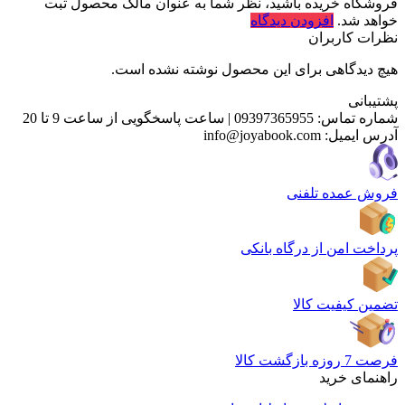
فروشگاه خریده باشید، نظر شما به عنوان مالک محصول ثبت
خواهد شد.
افزودن دیدگاه
نظرات کاربران
هیچ دیدگاهی برای این محصول نوشته نشده است.
پشتیبانی
شماره تماس:
09397365955
|
ساعت پاسخگویی از ساعت 9 تا 20
آدرس ایمیل:
info@joyabook.com
فروش عمده تلفنی
پرداخت امن از درگاه بانکی
تضمین کیفیت کالا
فرصت 7 روزه بازگشت کالا
راهنمای خرید