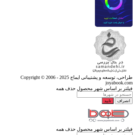
طراحی، توسعه و پشتیبانی ایماج
Copyright © 2006 - 2025
joyabook.com
فیلتر بر اساس شهر محصول
حذف همه
انصراف
تایید
فیلتر بر اساس شهر محصول
حذف همه