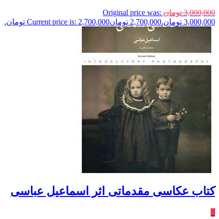
3,000,000
تومان
Original price was:
3,000,000 تومان.
2,700,000
تومان
Current price is: 2,700,000 تومان.
کتاب عکاسی مقدماتی اثر اسماعیل عباسی
٪