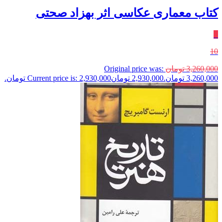
کتاب معماری عکاسی اثر بهزاد صحتی
٪
10
3,260,000
تومان
Original price was:
3,260,000 تومان.
2,930,000
تومان
Current price is: 2,930,000 تومان.