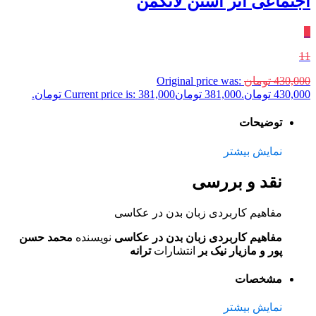
اجتماعی اثر استن لانگمن
٪
11
430,000
تومان
Original price was:
430,000 تومان.
381,000
تومان
Current price is: 381,000 تومان.
توضیحات
نمایش بیشتر
نقد و بررسی
مفاهیم کاربردی زبان بدن در عکاسی
مفاهیم کاربردی زبان بدن در عکاسی
نویسنده
محمد حسن
پور و مازیار نیک بر
انتشارات
ترانه
مشخصات
نمایش بیشتر