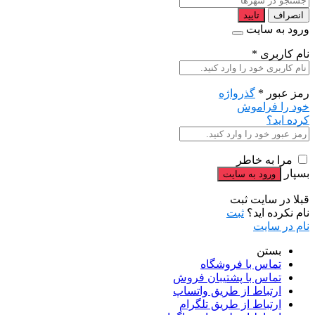
انصراف
تایید
ورود به سایت
نام کاربری
*
رمز عبور
*
گذرواژه
خود را فراموش
کرده اید؟
مرا به خاطر
بسپار
قبلا در سایت ثبت
نام نکرده اید؟
ثبت
نام در سایت
بستن
تماس با فروشگاه
تماس با پشتیبان فروش
ارتباط از طریق واتساپ
ارتباط از طریق تلگرام