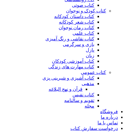
کتاب صوتی
کتاب کودک و نوجوان
کتاب داستان کودکانه
کتاب شعر کودکانه
کتاب رمان نوجوان
کتاب علمی
کتاب نقاشی و رنگ آمیزی
بازی و سرگرمی
پازل
زبان
کتاب آموزشی کودکان
کتاب مهارت های زندگی
کتاب عمومی
کتاب آشپزی و شیرینی پزی
مذهبی
قرآن و نهج البلاغه
کتاب نفیس
تقویم و سالنامه
مجله
فروشگاه
درباره ما
تماس با ما
درخواست سفارش کتاب