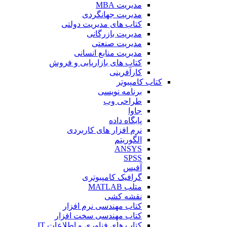
مدیریت MBA
مدیریت جهانگردی
کتاب های مدیریت دولتی
مدیریت بازرگانی
مدیریت صنعتی
مدیریت منابع انسانی
کتاب های بازاریابی و فروش
کارآفرینی
کتاب کامپیوتر
برنامه نویسی
طراحی وب
جاوا
پایگاه داده
نرم افزار های کاربردی
الگوریتم
ANSYS
SPSS
آفیس
گرافیک کامپیوتری
متلب MATLAB
نقشه کشی
کتاب مهندسی نرم افزار
کتاب مهندسی سخت افزار
کتاب های فناوری و اطلاعات IT