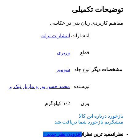
توضیحات تکمیلی
مفاهیم کاربردی زبان بدن در عکاسی
انتشارات
انتشارات ترانه
قطع
وزیری
مشخصات دیگر
نوع جلد
شومیز
نویسنده
محمد حسن پور و مازیار نیک بر
وزن
572 کیلوگرم
بازخورد درباره این کالا
متشکریم بازخورد شما دریافت شد
نظرات
مفید ترین نظرات
افزودن نظر جدید +