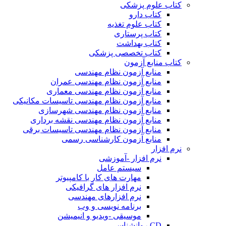
کتاب علوم پزشکی
کتاب دارو
کتاب علوم تغذیه
کتاب پرستاری
کتاب بهداشت
کتاب تخصصی پزشکی
کتاب منابع آزمون
منابع آزمون نظام مهندسی
منابع آزمون نظام مهندسی عمران
منابع آزمون نظام مهندسی معماری
منابع آزمون نظام مهندسی تاسیسات مکانیکی
منابع آزمون نظام مهندسی شهرسازی
منابع آزمون نظام مهندسی نقشه برداری
منابع آزمون نظام مهندسی تاسیسات برقی
منابع آزمون کارشناسی رسمی
نرم افزار
نرم افزار -آموزشی
سیستم عامل
مهارت های کار با کامپیوتر
نرم افزار های گرافیکی
نرم افزارهای مهندسی
برنامه نویسی و وب
موسیقی -ویدیو و انیمیشن
CD روانشناسی