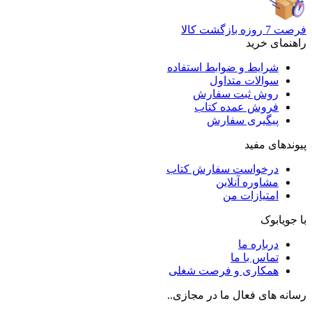
فرصت 7 روزه بازگشت کالا
راهنمای خرید
شرایط و ضوابط استفاده
سوالات متداول
روش ثبت سفارش
فروش عمده کتاب
پیگیری سفارش
پیوندهای مفید
درخواست سفارش کتاب
مشاوره آنلاین
امتیازات من
با جویابوک
درباره ما
تماس با ما
همکاری و فرصت شغلی
رسانه های فعال ما در مجازی..