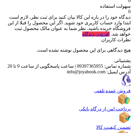
0
سهولت استفاده
0
دیدگاه خود را در باره این کالا بیان کنید
برای ثبت نظر، لازم است
ابتدا وارد حساب کاربری خود شوید. اگر این محصول را قبلا از این
فروشگاه خریده باشید، نظر شما به عنوان مالک محصول ثبت
خواهد شد.
افزودن دیدگاه
نظرات کاربران
هیچ دیدگاهی برای این محصول نوشته نشده است.
پشتیبانی
شماره تماس:
09397365955
|
ساعت پاسخگویی از ساعت 9 تا 20
آدرس ایمیل:
info@joyabook.com
فروش عمده تلفنی
پرداخت امن از درگاه بانکی
تضمین کیفیت کالا