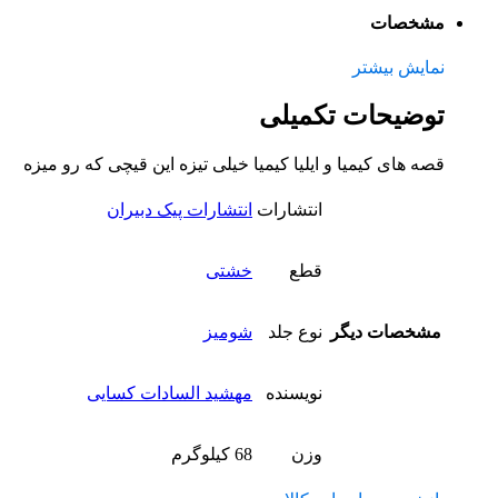
مشخصات
نمایش بیشتر
توضیحات تکمیلی
قصه های کیمیا و ایلیا کیمیا خیلی تیزه این قیچی که رو میزه
انتشارات
انتشارات پیک دبیران
قطع
خشتی
مشخصات دیگر
نوع جلد
شومیز
نویسنده
مهشید السادات کسایی
وزن
68 کیلوگرم