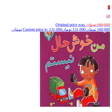
٪
18
160,000
تومان
Original price was:
160,000 تومان.
131,000
تومان
Current price is: 131,000 تومان.