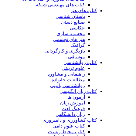
کتاب های مهندسی شبکه
کتاب های هنر
باستان شناسی
صنایع دستی
عکاسی
مجسمه سازی
هنر های تجسمی
گرافیک
بازیگری و کارگردانی
موسیقی
کتاب روانشناسی
علوم تربیتی
راهنمایی و مشاوره
مطالعات خانواده
روانشناسی بالینی
کتاب زبان انگلیسی
آزمون ها
آموزش زبان
فرهنگ لغت
زبان دانشگاهی
کتاب کشاورزی و دامپروری
کتاب علوم دامی
کتاب محیط زیست