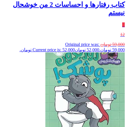
کتاب رفتارها و احساسات 2 من خوشحال
نیستم
٪
12
59,000
تومان
Original price was:
59,000 تومان.
52,000
تومان
Current price is: 52,000 تومان.