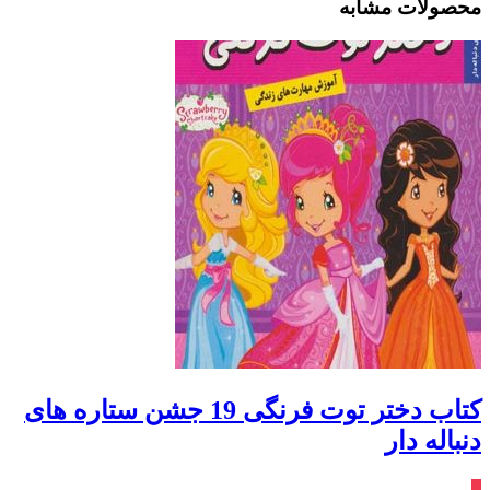
محصولات مشابه
کتاب دختر توت فرنگی 19 جشن ستاره های
دنباله دار
٪