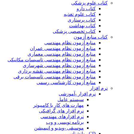
کتاب علوم پزشکی
کتاب دارو
کتاب علوم تغذیه
کتاب پرستاری
کتاب بهداشت
کتاب تخصصی پزشکی
کتاب منابع آزمون
منابع آزمون نظام مهندسی
منابع آزمون نظام مهندسی عمران
منابع آزمون نظام مهندسی معماری
منابع آزمون نظام مهندسی تاسیسات مکانیکی
منابع آزمون نظام مهندسی شهرسازی
منابع آزمون نظام مهندسی نقشه برداری
منابع آزمون نظام مهندسی تاسیسات برقی
منابع آزمون کارشناسی رسمی
نرم افزار
نرم افزار -آموزشی
سیستم عامل
مهارت های کار با کامپیوتر
نرم افزار های گرافیکی
نرم افزارهای مهندسی
برنامه نویسی و وب
موسیقی -ویدیو و انیمیشن
CD روانشناسی