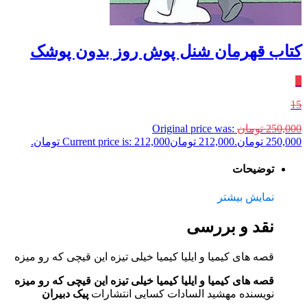
کتاب قهرمان شنل پوش روز بدون‌ پوشک
٪
15
250,000
تومان
Original price was:
250,000 تومان.
212,000
تومان
Current price is: 212,000 تومان.
توضیحات
نمایش بیشتر
نقد و بررسی
قصه های کیمیا و ایلیا کیمیا خیلی تیزه این قیچی که رو میزه
قصه های کیمیا و ایلیا کیمیا خیلی تیزه این قیچی که رو میزه
نویسنده مهشید السادات کسایی انتشارات
پیک دبیران