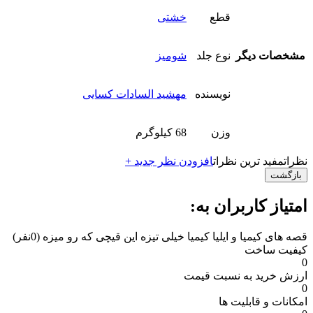
قطع
خشتی
مشخصات دیگر
نوع جلد
شومیز
نویسنده
مهشید السادات کسایی
وزن
68 کیلوگرم
نظرات
مفید ترین نظرات
افزودن نظر جدید +
بازگشت
امتیاز کاربران به:
قصه های کیمیا و ایلیا کیمیا خیلی تیزه این قیچی که رو میزه
(0نفر)
کیفیت ساخت
0
ارزش خرید به نسبت قیمت
0
امکانات و قابلیت ها