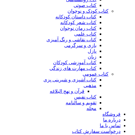
کتاب صوتی
کتاب کودک و نوجوان
کتاب داستان کودکانه
کتاب شعر کودکانه
کتاب رمان نوجوان
کتاب علمی
کتاب نقاشی و رنگ آمیزی
بازی و سرگرمی
پازل
زبان
کتاب آموزشی کودکان
کتاب مهارت های زندگی
کتاب عمومی
کتاب آشپزی و شیرینی پزی
مذهبی
قرآن و نهج البلاغه
کتاب نفیس
تقویم و سالنامه
مجله
فروشگاه
درباره ما
تماس با ما
درخواست سفارش کتاب