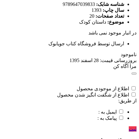
شناسه شابک:
9789647039833
سال چاپ:
1393
تعداد صفحات:
20
موضوع:
داستان کودک
در انبار موجود نمی باشد
ارسال توسط فروشگاه کتاب جویابوک
ناموجود
بروزرسانی قیمت:
28 اسفند 1395
مرا اگاه کن
اطلاع از موجودی محصول
اطلاع از شگفت انگیز شدن محصول
از طریق:
ایمیل به :
پیامک به :
ثبت