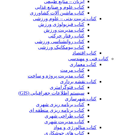
آبزیان – منابع طبیعی
کتاب علوم و صنایع غذایی
کتاب ماشین آلات کشاورزی
کتاب تربیت بدنی – علوم ورزشی
کتاب فیزیولوژی ورزش
کتاب مدیریت ورزش
کتاب رفتار حرکتی
کتاب روانشناسی ورزشی
کتاب بیومکانیک ورزشی
کتاب اقتصاد
کتاب فنی و مهندسی
کتاب معماری
کتاب مرمت
کتاب مدیریت پروژه و ساخت
کتاب نقشه برداری
کتاب فتوگرامتری
سیستم اطلاعات جغرافیایی (GIS)
کتاب شهرسازی
کتاب برنامه ریزی شهری
کتاب برنامه ریزی منطقه ای
کتاب طراحی شهری
کتاب مدیریت شهری
کتاب متالورژی و مواد
کتاب های جوشکاری