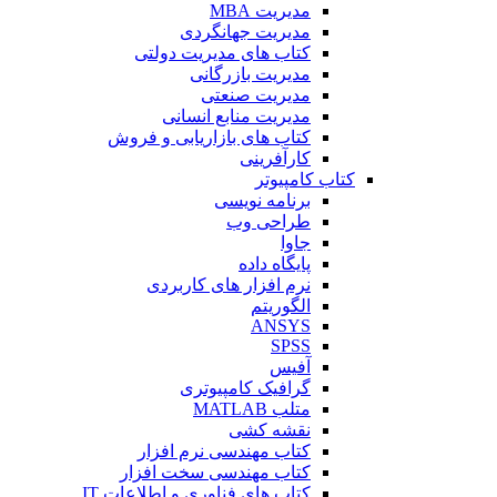
مدیریت MBA
مدیریت جهانگردی
کتاب های مدیریت دولتی
مدیریت بازرگانی
مدیریت صنعتی
مدیریت منابع انسانی
کتاب های بازاریابی و فروش
کارآفرینی
کتاب کامپیوتر
برنامه نویسی
طراحی وب
جاوا
پایگاه داده
نرم افزار های کاربردی
الگوریتم
ANSYS
SPSS
آفیس
گرافیک کامپیوتری
متلب MATLAB
نقشه کشی
کتاب مهندسی نرم افزار
کتاب مهندسی سخت افزار
کتاب های فناوری و اطلاعات IT