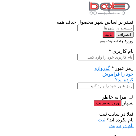
فیلتر بر اساس شهر محصول
حذف همه
انصراف
تایید
ورود به سایت
نام کاربری
*
رمز عبور
*
گذرواژه
خود را فراموش
کرده اید؟
مرا به خاطر
بسپار
قبلا در سایت ثبت
نام نکرده اید؟
ثبت
نام در سایت