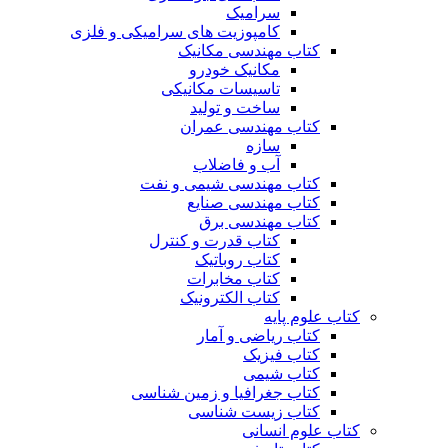
سرامیک
کامپوزیت های سرامیکی و فلزی
کتاب مهندسی مکانیک
مکانیک خودرو
تاسیسات مکانیکی
ساخت و تولید
کتاب مهندسی عمران
سازه
آب و فاضلاب
کتاب مهندسی شیمی و نفت
کتاب مهندسی صنایع
کتاب مهندسی برق
کتاب قدرت و کنترل
کتاب روباتیک
کتاب مخابرات
کتاب الکترونیک
کتاب علوم پایه
کتاب ریاضی و آمار
کتاب فیزیک
کتاب شیمی
کتاب جغرافیا و زمین شناسی
کتاب زیست شناسی
کتاب علوم انسانی