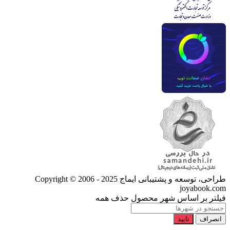
طراحی، توسعه و پشتیبانی ایماج
Copyright © 2006 - 2025
joyabook.com
فیلتر بر اساس شهر محصول
حذف همه
انصراف
تایید