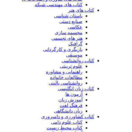
کتاب های مهندسی شبکه
کتاب های هنر
باستان شناسی
صنایع دستی
عکاسی
مجسمه سازی
هنر های تجسمی
گرافیک
بازیگری و کارگردانی
موسیقی
کتاب روانشناسی
علوم تربیتی
راهنمایی و مشاوره
مطالعات خانواده
روانشناسی بالینی
کتاب زبان انگلیسی
آزمون ها
آموزش زبان
فرهنگ لغت
زبان دانشگاهی
کتاب کشاورزی و دامپروری
کتاب علوم دامی
کتاب محیط زیست