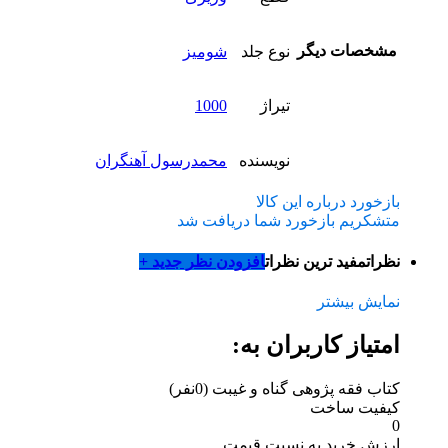
مشخصات دیگر
نوع جلد
شومیز
تیراژ
1000
نویسنده
محمدرسول آهنگران
بازخورد درباره این کالا
متشکریم بازخورد شما دریافت شد
نظرات
مفید ترین نظرات
افزودن نظر جدید +
نمایش بیشتر
امتیاز کاربران به:
کتاب فقه پژوهی گناه و غیبت
(0نفر)
کیفیت ساخت
0
ارزش خرید به نسبت قیمت