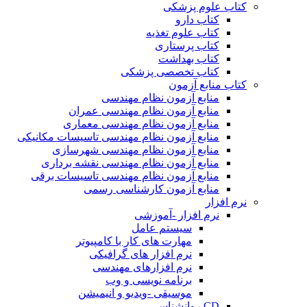
کتاب علوم پزشکی
کتاب دارو
کتاب علوم تغذیه
کتاب پرستاری
کتاب بهداشت
کتاب تخصصی پزشکی
کتاب منابع آزمون
منابع آزمون نظام مهندسی
منابع آزمون نظام مهندسی عمران
منابع آزمون نظام مهندسی معماری
منابع آزمون نظام مهندسی تاسیسات مکانیکی
منابع آزمون نظام مهندسی شهرسازی
منابع آزمون نظام مهندسی نقشه برداری
منابع آزمون نظام مهندسی تاسیسات برقی
منابع آزمون کارشناسی رسمی
نرم افزار
نرم افزار -آموزشی
سیستم عامل
مهارت های کار با کامپیوتر
نرم افزار های گرافیکی
نرم افزارهای مهندسی
برنامه نویسی و وب
موسیقی -ویدیو و انیمیشن
CD روانشناسی