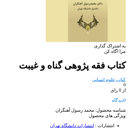
به اشتراک گذاری
مرا اگاه کن
کتاب فقه پژوهی گناه و غیبت
کتاب علوم انسانی
0
از 0 رای
0
دیدگاه
شناسه محصول:
محمد رسول آهنگران
ویژگی های محصول
انتشارات
:
انتشارات دانشگاه تهران