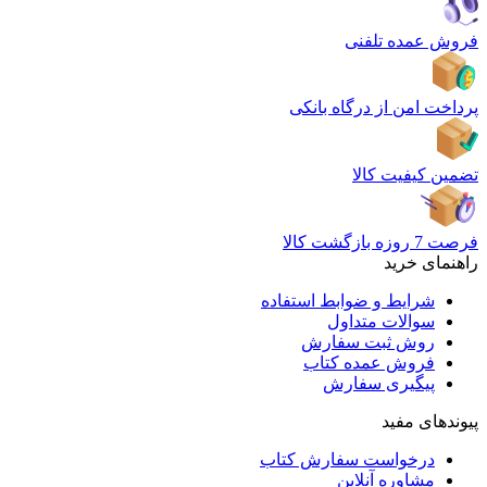
فروش عمده تلفنی
پرداخت امن از درگاه بانکی
تضمین کیفیت کالا
فرصت 7 روزه بازگشت کالا
راهنمای خرید
شرایط و ضوابط استفاده
سوالات متداول
روش ثبت سفارش
فروش عمده کتاب
پیگیری سفارش
پیوندهای مفید
درخواست سفارش کتاب
مشاوره آنلاین