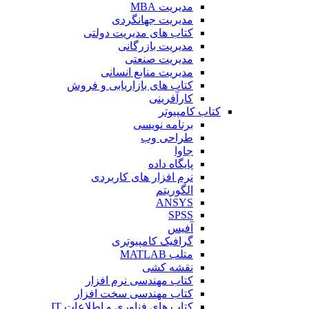
مدیریت MBA
مدیریت جهانگردی
کتاب های مدیریت دولتی
مدیریت بازرگانی
مدیریت صنعتی
مدیریت منابع انسانی
کتاب های بازاریابی و فروش
کارآفرینی
کتاب کامپیوتر
برنامه نویسی
طراحی وب
جاوا
پایگاه داده
نرم افزار های کاربردی
الگوریتم
ANSYS
SPSS
آفیس
گرافیک کامپیوتری
متلب MATLAB
نقشه کشی
کتاب مهندسی نرم افزار
کتاب مهندسی سخت افزار
کتاب های فناوری و اطلاعات IT