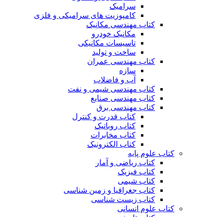
سرامیک
کامپوزیت های سرامیکی و فلزی
کتاب مهندسی مکانیک
مکانیک خودرو
تاسیسات مکانیکی
ساخت و تولید
کتاب مهندسی عمران
سازه
آب و فاضلاب
کتاب مهندسی شیمی و نفت
کتاب مهندسی صنایع
کتاب مهندسی برق
کتاب قدرت و کنترل
کتاب روباتیک
کتاب مخابرات
کتاب الکترونیک
کتاب علوم پایه
کتاب ریاضی و آمار
کتاب فیزیک
کتاب شیمی
کتاب جغرافیا و زمین شناسی
کتاب زیست شناسی
کتاب علوم انسانی