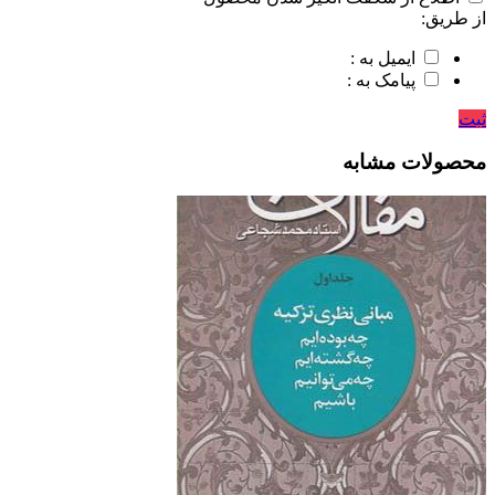
از طریق:
ایمیل به :
پیامک به :
ثبت
محصولات مشابه