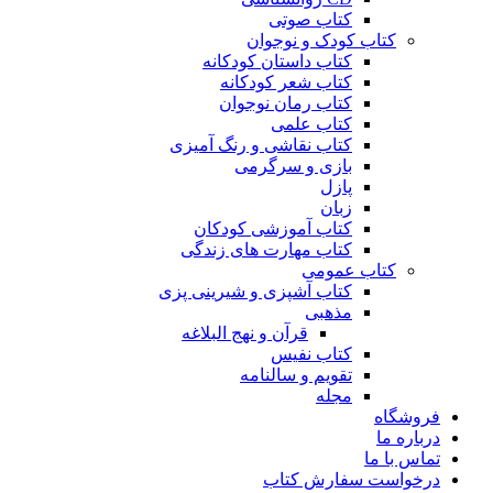
کتاب صوتی
کتاب کودک و نوجوان
کتاب داستان کودکانه
کتاب شعر کودکانه
کتاب رمان نوجوان
کتاب علمی
کتاب نقاشی و رنگ آمیزی
بازی و سرگرمی
پازل
زبان
کتاب آموزشی کودکان
کتاب مهارت های زندگی
کتاب عمومی
کتاب آشپزی و شیرینی پزی
مذهبی
قرآن و نهج البلاغه
کتاب نفیس
تقویم و سالنامه
مجله
فروشگاه
درباره ما
تماس با ما
درخواست سفارش کتاب