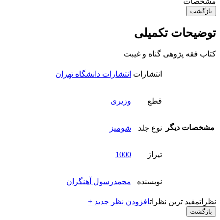
مشخصات
بازگشت
توضیحات تکمیلی
کتاب فقه پژوهی گناه و غیبت
انتشارات
انتشارات دانشگاه تهران
قطع
وزیری
مشخصات دیگر
نوع جلد
شومیز
تیراژ
1000
نویسنده
محمدرسول آهنگران
نظرات
مفید ترین نظرات
افزودن نظر جدید +
بازگشت