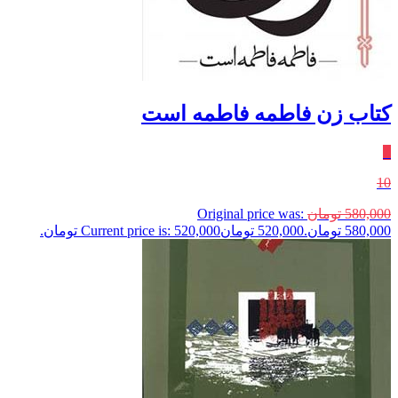
کتاب زن فاطمه فاطمه است
٪
10
580,000
تومان
Original price was:
580,000 تومان.
520,000
تومان
Current price is: 520,000 تومان.