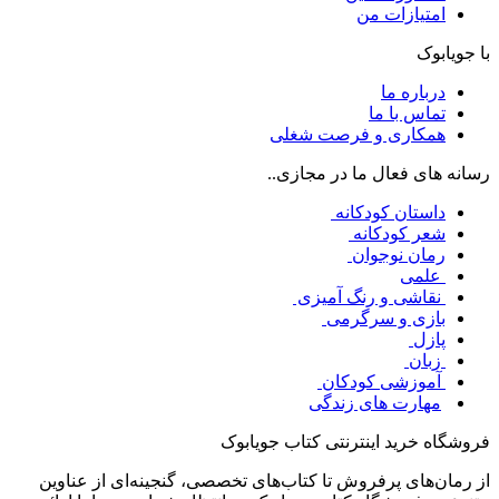
امتیازات من
با جویابوک
درباره ما
تماس با ما
همکاری و فرصت شغلی
رسانه های فعال ما در مجازی..
داستان کودکانه
شعر کودکانه
رمان نوجوان
علمی
نقاشی و رنگ آمیزی
بازی و سرگرمی
پازل
زبان
آموزشی کودکان
مهارت های زندگی
فروشگاه خرید اینترنتی کتاب جویابوک
از رمان‌های پرفروش تا کتاب‌های تخصصی، گنجینه‌ای از عناوین