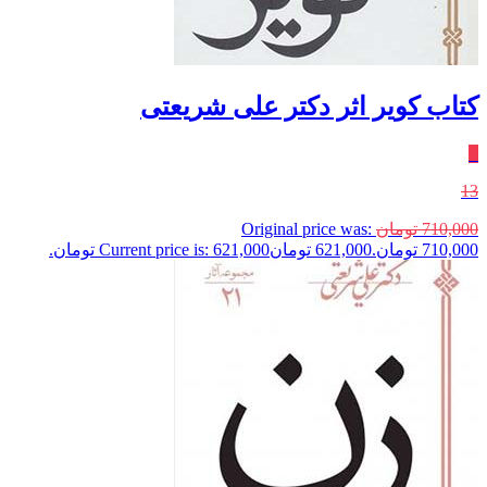
کتاب کویر اثر دکتر علی شریعتی
٪
13
710,000
تومان
Original price was:
710,000 تومان.
621,000
تومان
Current price is: 621,000 تومان.