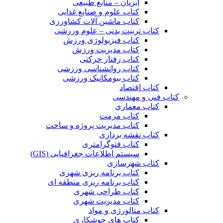
آبزیان – منابع طبیعی
کتاب علوم و صنایع غذایی
کتاب ماشین آلات کشاورزی
کتاب تربیت بدنی – علوم ورزشی
کتاب فیزیولوژی ورزش
کتاب مدیریت ورزش
کتاب رفتار حرکتی
کتاب روانشناسی ورزشی
کتاب بیومکانیک ورزشی
کتاب اقتصاد
کتاب فنی و مهندسی
کتاب معماری
کتاب مرمت
کتاب مدیریت پروژه و ساخت
کتاب نقشه برداری
کتاب فتوگرامتری
سیستم اطلاعات جغرافیایی (GIS)
کتاب شهرسازی
کتاب برنامه ریزی شهری
کتاب برنامه ریزی منطقه ای
کتاب طراحی شهری
کتاب مدیریت شهری
کتاب متالورژی و مواد
کتاب های جوشکاری