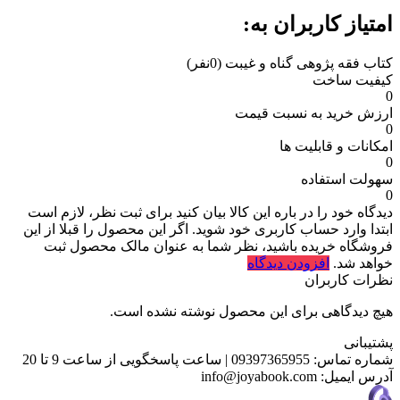
امتیاز کاربران به:
کتاب فقه پژوهی گناه و غیبت
(0نفر)
کیفیت ساخت
0
ارزش خرید به نسبت قیمت
0
امکانات و قابلیت ها
0
سهولت استفاده
0
دیدگاه خود را در باره این کالا بیان کنید
برای ثبت نظر، لازم است
ابتدا وارد حساب کاربری خود شوید. اگر این محصول را قبلا از این
فروشگاه خریده باشید، نظر شما به عنوان مالک محصول ثبت
خواهد شد.
افزودن دیدگاه
نظرات کاربران
هیچ دیدگاهی برای این محصول نوشته نشده است.
پشتیبانی
شماره تماس:
09397365955
|
ساعت پاسخگویی از ساعت 9 تا 20
آدرس ایمیل:
info@joyabook.com