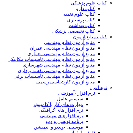
کتاب علوم پزشکی
کتاب دارو
کتاب علوم تغذیه
کتاب پرستاری
کتاب بهداشت
کتاب تخصصی پزشکی
کتاب منابع آزمون
منابع آزمون نظام مهندسی
منابع آزمون نظام مهندسی عمران
منابع آزمون نظام مهندسی معماری
منابع آزمون نظام مهندسی تاسیسات مکانیکی
منابع آزمون نظام مهندسی شهرسازی
منابع آزمون نظام مهندسی نقشه برداری
منابع آزمون نظام مهندسی تاسیسات برقی
منابع آزمون کارشناسی رسمی
نرم افزار
نرم افزار -آموزشی
سیستم عامل
مهارت های کار با کامپیوتر
نرم افزار های گرافیکی
نرم افزارهای مهندسی
برنامه نویسی و وب
موسیقی -ویدیو و انیمیشن
CD روانشناسی