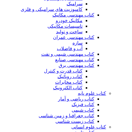
سرامیک
کامپوزیت های سرامیکی و فلزی
کتاب مهندسی مکانیک
مکانیک خودرو
تاسیسات مکانیکی
ساخت و تولید
کتاب مهندسی عمران
سازه
آب و فاضلاب
کتاب مهندسی شیمی و نفت
کتاب مهندسی صنایع
کتاب مهندسی برق
کتاب قدرت و کنترل
کتاب روباتیک
کتاب مخابرات
کتاب الکترونیک
کتاب علوم پایه
کتاب ریاضی و آمار
کتاب فیزیک
کتاب شیمی
کتاب جغرافیا و زمین شناسی
کتاب زیست شناسی
کتاب علوم انسانی