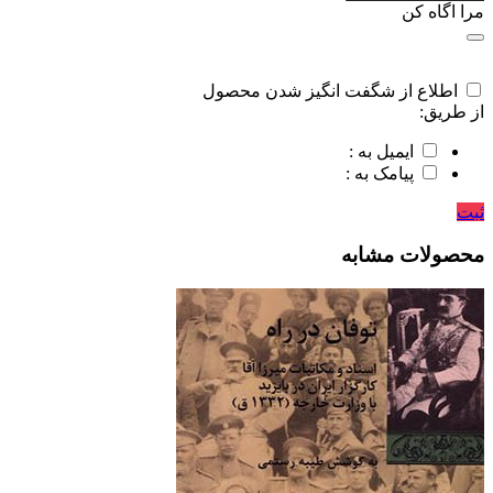
مرا اگاه کن
اطلاع از شگفت انگیز شدن محصول
از طریق:
ایمیل به :
پیامک به :
ثبت
محصولات مشابه