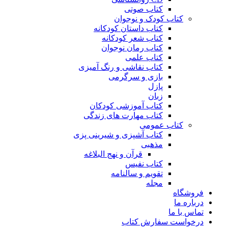
کتاب صوتی
کتاب کودک و نوجوان
کتاب داستان کودکانه
کتاب شعر کودکانه
کتاب رمان نوجوان
کتاب علمی
کتاب نقاشی و رنگ آمیزی
بازی و سرگرمی
پازل
زبان
کتاب آموزشی کودکان
کتاب مهارت های زندگی
کتاب عمومی
کتاب آشپزی و شیرینی پزی
مذهبی
قرآن و نهج البلاغه
کتاب نفیس
تقویم و سالنامه
مجله
فروشگاه
درباره ما
تماس با ما
درخواست سفارش کتاب