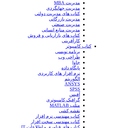
مدیریت MBA
مدیریت جهانگردی
کتاب های مدیریت دولتی
مدیریت بازرگانی
مدیریت صنعتی
مدیریت منابع انسانی
کتاب های بازاریابی و فروش
کارآفرینی
کتاب کامپیوتر
برنامه نویسی
طراحی وب
جاوا
پایگاه داده
نرم افزار های کاربردی
الگوریتم
ANSYS
SPSS
آفیس
گرافیک کامپیوتری
متلب MATLAB
نقشه کشی
کتاب مهندسی نرم افزار
کتاب مهندسی سخت افزار
کتاب های فناوری و اطلاعات IT