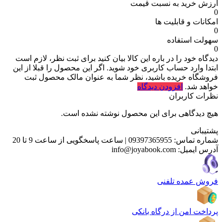
ارزش خرید به نسبت قیمت
0
امکانات و قابلیت ها
0
سهولت استفاده
0
دیدگاه خود را در باره این کالا بیان کنید
برای ثبت نظر، لازم است
ابتدا وارد حساب کاربری خود شوید. اگر این محصول را قبلا از این
فروشگاه خریده باشید، نظر شما به عنوان مالک محصول ثبت
خواهد شد.
افزودن دیدگاه
نظرات کاربران
هیچ دیدگاهی برای این محصول نوشته نشده است.
پشتیبانی
شماره تماس:
09397365955
|
ساعت پاسخگویی از ساعت 9 تا 20
آدرس ایمیل:
info@joyabook.com
فروش عمده تلفنی
پرداخت امن از درگاه بانکی