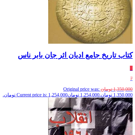
کتاب تاریخ جامع ادیان اثر جان بابر ناس
٪
7
1,350,000
تومان
Original price was:
1,350,000 تومان.
1,254,000
تومان
Current price is: 1,254,000 تومان.