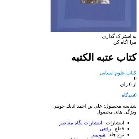
به اشتراک گذاری
مرا اگاه کن
کتاب عتبه الکتبه
کتاب علوم انسانی
0
از 0 رای
0
دیدگاه
شناسه محصول:
علي بن احمد اتابك جويني
ویژگی های محصول
انتشارات
:
انتشارات نگاه معاصر
قطع
:
رقعی
نوع جلد
:
شومیز