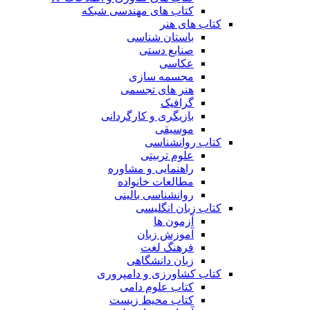
کتاب های مهندسی شبکه
کتاب های هنر
باستان شناسی
صنایع دستی
عکاسی
مجسمه سازی
هنر های تجسمی
گرافیک
بازیگری و کارگردانی
موسیقی
کتاب روانشناسی
علوم تربیتی
راهنمایی و مشاوره
مطالعات خانواده
روانشناسی بالینی
کتاب زبان انگلیسی
آزمون ها
آموزش زبان
فرهنگ لغت
زبان دانشگاهی
کتاب کشاورزی و دامپروری
کتاب علوم دامی
کتاب محیط زیست