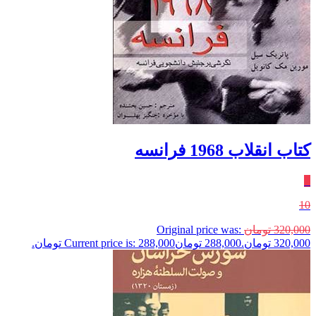
کتاب انقلاب 1968 فرانسه
٪
10
320,000
تومان
Original price was:
320,000 تومان.
288,000
تومان
Current price is: 288,000 تومان.