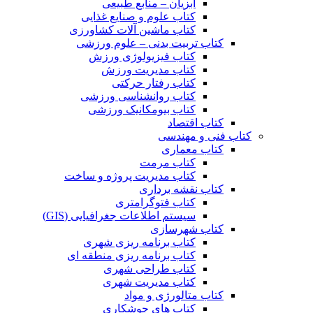
آبزیان – منابع طبیعی
کتاب علوم و صنایع غذایی
کتاب ماشین آلات کشاورزی
کتاب تربیت بدنی – علوم ورزشی
کتاب فیزیولوژی ورزش
کتاب مدیریت ورزش
کتاب رفتار حرکتی
کتاب روانشناسی ورزشی
کتاب بیومکانیک ورزشی
کتاب اقتصاد
کتاب فنی و مهندسی
کتاب معماری
کتاب مرمت
کتاب مدیریت پروژه و ساخت
کتاب نقشه برداری
کتاب فتوگرامتری
سیستم اطلاعات جغرافیایی (GIS)
کتاب شهرسازی
کتاب برنامه ریزی شهری
کتاب برنامه ریزی منطقه ای
کتاب طراحی شهری
کتاب مدیریت شهری
کتاب متالورژی و مواد
کتاب های جوشکاری