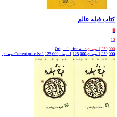
کتاب قبله عالم
٪
10
1,250,000
تومان
Original price was:
1,250,000 تومان.
1,125,000
تومان
Current price is: 1,125,000 تومان.