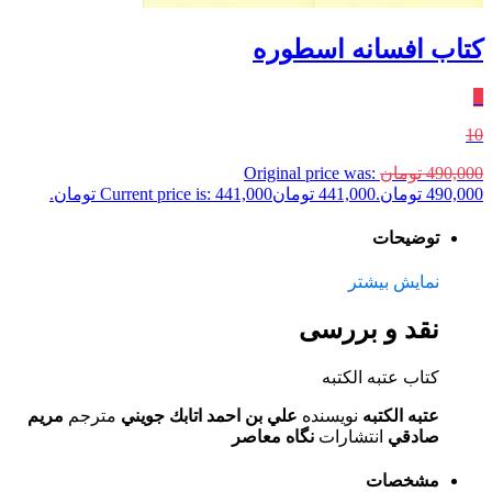
کتاب افسانه اسطوره
٪
10
490,000
تومان
Original price was:
490,000 تومان.
441,000
تومان
Current price is: 441,000 تومان.
توضیحات
نمایش بیشتر
نقد و بررسی
کتاب عتبه الکتبه
عتبه الکتبه
نویسنده
علي بن احمد اتابك جويني
مترجم
مريم
صادقي
انتشارات
نگاه معاصر
مشخصات