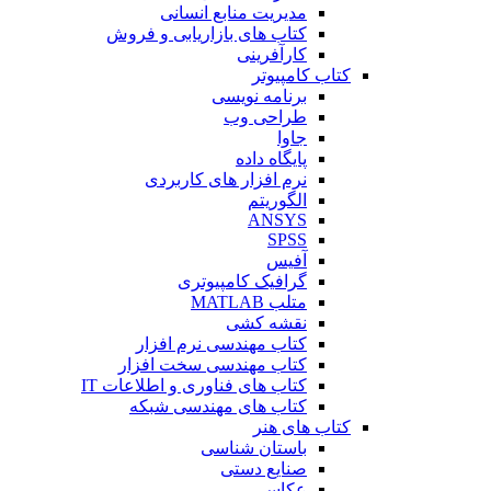
مدیریت منابع انسانی
کتاب های بازاریابی و فروش
کارآفرینی
کتاب کامپیوتر
برنامه نویسی
طراحی وب
جاوا
پایگاه داده
نرم افزار های کاربردی
الگوریتم
ANSYS
SPSS
آفیس
گرافیک کامپیوتری
متلب MATLAB
نقشه کشی
کتاب مهندسی نرم افزار
کتاب مهندسی سخت افزار
کتاب های فناوری و اطلاعات IT
کتاب های مهندسی شبکه
کتاب های هنر
باستان شناسی
صنایع دستی
عکاسی