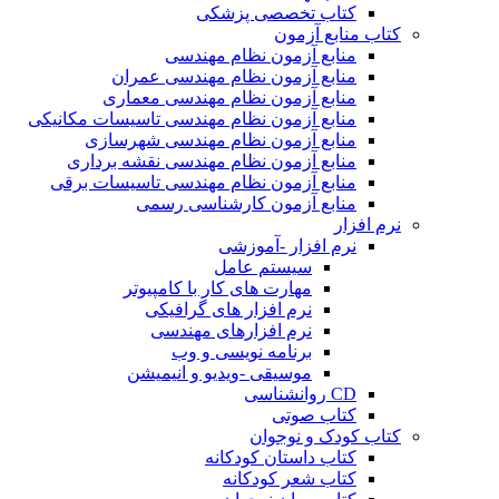
کتاب تخصصی پزشکی
کتاب منابع آزمون
منابع آزمون نظام مهندسی
منابع آزمون نظام مهندسی عمران
منابع آزمون نظام مهندسی معماری
منابع آزمون نظام مهندسی تاسیسات مکانیکی
منابع آزمون نظام مهندسی شهرسازی
منابع آزمون نظام مهندسی نقشه برداری
منابع آزمون نظام مهندسی تاسیسات برقی
منابع آزمون کارشناسی رسمی
نرم افزار
نرم افزار -آموزشی
سیستم عامل
مهارت های کار با کامپیوتر
نرم افزار های گرافیکی
نرم افزارهای مهندسی
برنامه نویسی و وب
موسیقی -ویدیو و انیمیشن
CD روانشناسی
کتاب صوتی
کتاب کودک و نوجوان
کتاب داستان کودکانه
کتاب شعر کودکانه