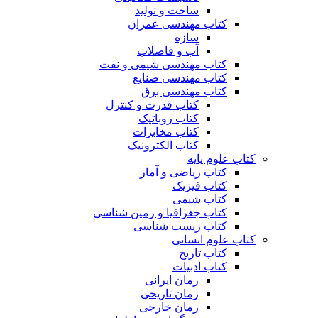
ساخت و تولید
کتاب مهندسی عمران
سازه
آب و فاضلاب
کتاب مهندسی شیمی و نفت
کتاب مهندسی صنایع
کتاب مهندسی برق
کتاب قدرت و کنترل
کتاب روباتیک
کتاب مخابرات
کتاب الکترونیک
کتاب علوم پایه
کتاب ریاضی و آمار
کتاب فیزیک
کتاب شیمی
کتاب جغرافیا و زمین شناسی
کتاب زیست شناسی
کتاب علوم انسانی
کتاب تاریخ
کتاب ادبیات
رمان ایرانی
رمان تاریخی
رمان خارجی