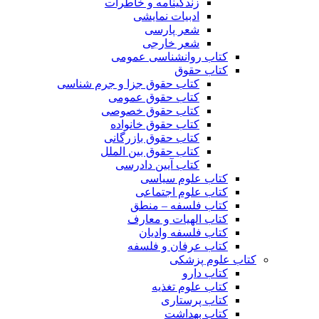
زندگینامه و خاطرات
ادبیات نمایشی
شعر پارسی
شعر خارجی
کتاب روانشناسی عمومی
کتاب حقوق
کتاب حقوق جزا و جرم شناسی
کتاب حقوق عمومی
کتاب حقوق خصوصی
کتاب حقوق خانواده
کتاب حقوق بازرگانی
کتاب حقوق بین الملل
کتاب آیین دادرسی
کتاب علوم سیاسی
کتاب علوم اجتماعی
کتاب فلسفه – منطق
کتاب الهیات و معارف
کتاب فلسفه وادیان
کتاب عرفان و فلسفه
کتاب علوم پزشکی
کتاب دارو
کتاب علوم تغذیه
کتاب پرستاری
کتاب بهداشت