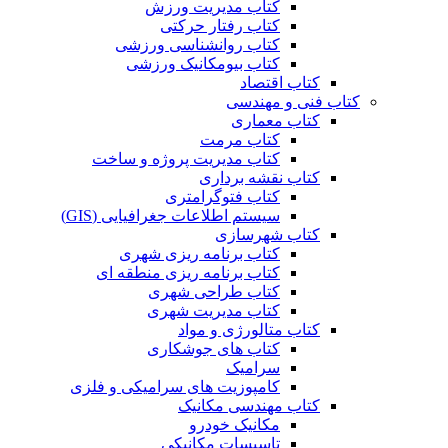
کتاب مدیریت ورزش
کتاب رفتار حرکتی
کتاب روانشناسی ورزشی
کتاب بیومکانیک ورزشی
کتاب اقتصاد
کتاب فنی و مهندسی
کتاب معماری
کتاب مرمت
کتاب مدیریت پروژه و ساخت
کتاب نقشه برداری
کتاب فتوگرامتری
سیستم اطلاعات جغرافیایی (GIS)
کتاب شهرسازی
کتاب برنامه ریزی شهری
کتاب برنامه ریزی منطقه ای
کتاب طراحی شهری
کتاب مدیریت شهری
کتاب متالورژی و مواد
کتاب های جوشکاری
سرامیک
کامپوزیت های سرامیکی و فلزی
کتاب مهندسی مکانیک
مکانیک خودرو
تاسیسات مکانیکی