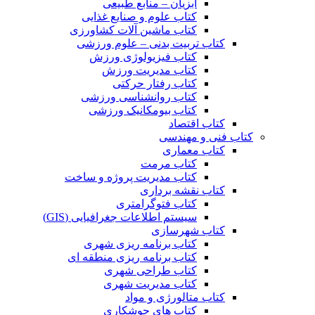
آبزیان – منابع طبیعی
کتاب علوم و صنایع غذایی
کتاب ماشین آلات کشاورزی
کتاب تربیت بدنی – علوم ورزشی
کتاب فیزیولوژی ورزش
کتاب مدیریت ورزش
کتاب رفتار حرکتی
کتاب روانشناسی ورزشی
کتاب بیومکانیک ورزشی
کتاب اقتصاد
کتاب فنی و مهندسی
کتاب معماری
کتاب مرمت
کتاب مدیریت پروژه و ساخت
کتاب نقشه برداری
کتاب فتوگرامتری
سیستم اطلاعات جغرافیایی (GIS)
کتاب شهرسازی
کتاب برنامه ریزی شهری
کتاب برنامه ریزی منطقه ای
کتاب طراحی شهری
کتاب مدیریت شهری
کتاب متالورژی و مواد
کتاب های جوشکاری