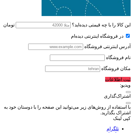
این کالا را با چه قیمتی دیده‌اید؟
تومان
در فروشگاه اینترنتی دیده‌ام
آدرس اینترنتی فروشگاه
نام فروشگاه
مکان فروشگاه
ثبت اطلاعات
ویدیو:
اشتراک‌گذاری
با استفاده از روش‌های زیر می‌توانید این صفحه را با دوستان خود به
اشتراک بگذارید.
کپی لینک
تلگرام