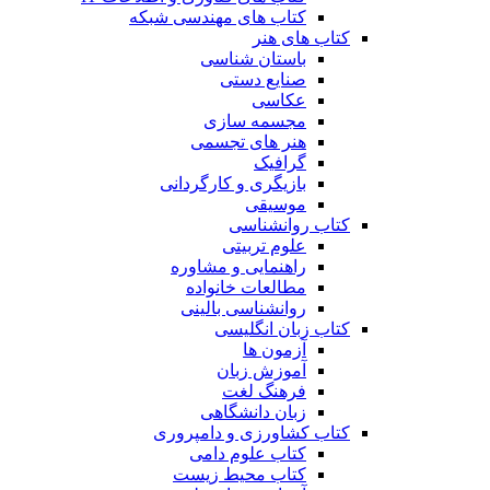
کتاب های مهندسی شبکه
کتاب های هنر
باستان شناسی
صنایع دستی
عکاسی
مجسمه سازی
هنر های تجسمی
گرافیک
بازیگری و کارگردانی
موسیقی
کتاب روانشناسی
علوم تربیتی
راهنمایی و مشاوره
مطالعات خانواده
روانشناسی بالینی
کتاب زبان انگلیسی
آزمون ها
آموزش زبان
فرهنگ لغت
زبان دانشگاهی
کتاب کشاورزی و دامپروری
کتاب علوم دامی
کتاب محیط زیست