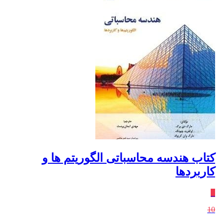
کتاب هندسه محاسباتی الگوریتم ها و
کاربردها
٪
10