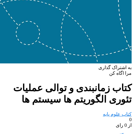
به اشتراک گذاری
مرا اگاه کن
کتاب زمانبندی و توالی عملیات
تئوری الگوریتم ها سیستم ها
کتاب علوم پایه
0
از 0 رای