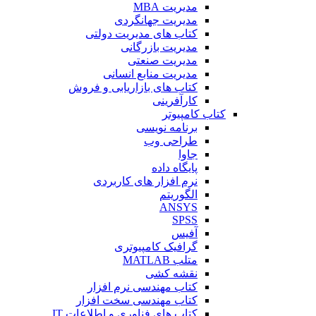
مدیریت MBA
مدیریت جهانگردی
کتاب های مدیریت دولتی
مدیریت بازرگانی
مدیریت صنعتی
مدیریت منابع انسانی
کتاب های بازاریابی و فروش
کارآفرینی
کتاب کامپیوتر
برنامه نویسی
طراحی وب
جاوا
پایگاه داده
نرم افزار های کاربردی
الگوریتم
ANSYS
SPSS
آفیس
گرافیک کامپیوتری
متلب MATLAB
نقشه کشی
کتاب مهندسی نرم افزار
کتاب مهندسی سخت افزار
کتاب های فناوری و اطلاعات IT