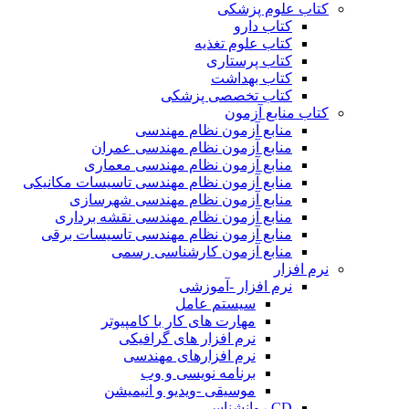
کتاب علوم پزشکی
کتاب دارو
کتاب علوم تغذیه
کتاب پرستاری
کتاب بهداشت
کتاب تخصصی پزشکی
کتاب منابع آزمون
منابع آزمون نظام مهندسی
منابع آزمون نظام مهندسی عمران
منابع آزمون نظام مهندسی معماری
منابع آزمون نظام مهندسی تاسیسات مکانیکی
منابع آزمون نظام مهندسی شهرسازی
منابع آزمون نظام مهندسی نقشه برداری
منابع آزمون نظام مهندسی تاسیسات برقی
منابع آزمون کارشناسی رسمی
نرم افزار
نرم افزار -آموزشی
سیستم عامل
مهارت های کار با کامپیوتر
نرم افزار های گرافیکی
نرم افزارهای مهندسی
برنامه نویسی و وب
موسیقی -ویدیو و انیمیشن
CD روانشناسی