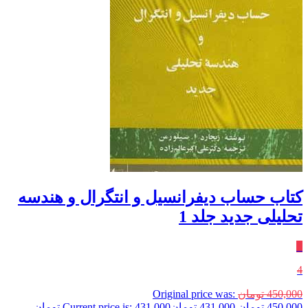
کتاب حساب دیفرانسیل و انتگرال و هندسه
تحلیلی جدید جلد 1
٪
4
450,000
تومان
Original price was:
450,000 تومان.
431,000
تومان
Current price is: 431,000 تومان.