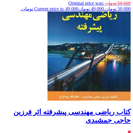
50,000
تومان
Original price was:
50,000 تومان.
49,000
تومان
Current price is: 49,000 تومان.
کتاب ریاضی مهندسی پیشرفته اثر فرزین
حاجی جمشیدی