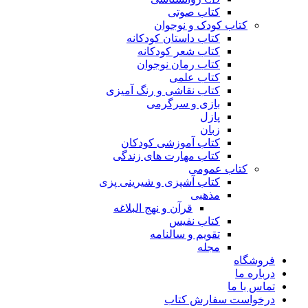
کتاب صوتی
کتاب کودک و نوجوان
کتاب داستان کودکانه
کتاب شعر کودکانه
کتاب رمان نوجوان
کتاب علمی
کتاب نقاشی و رنگ آمیزی
بازی و سرگرمی
پازل
زبان
کتاب آموزشی کودکان
کتاب مهارت های زندگی
کتاب عمومی
کتاب آشپزی و شیرینی پزی
مذهبی
قرآن و نهج البلاغه
کتاب نفیس
تقویم و سالنامه
مجله
فروشگاه
درباره ما
تماس با ما
درخواست سفارش کتاب