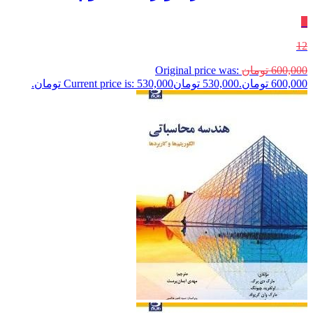
٪
12
600,000
تومان
Original price was:
600,000 تومان.
530,000
تومان
Current price is: 530,000 تومان.