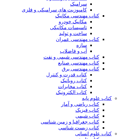
سرامیک
کامپوزیت های سرامیکی و فلزی
کتاب مهندسی مکانیک
مکانیک خودرو
تاسیسات مکانیکی
ساخت و تولید
کتاب مهندسی عمران
سازه
آب و فاضلاب
کتاب مهندسی شیمی و نفت
کتاب مهندسی صنایع
کتاب مهندسی برق
کتاب قدرت و کنترل
کتاب روباتیک
کتاب مخابرات
کتاب الکترونیک
کتاب علوم پایه
کتاب ریاضی و آمار
کتاب فیزیک
کتاب شیمی
کتاب جغرافیا و زمین شناسی
کتاب زیست شناسی
کتاب علوم انسانی