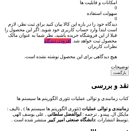
امکانات و قابلیت ها
0
سهولت استفاده
0
دیدگاه خود را در باره این کالا بیان کنید
برای ثبت نظر، لازم
است ابتدا وارد حساب کاربری خود شوید. اگر این محصول را
قبلا از این فروشگاه خریده باشید، نظر شما به عنوان مالک
محصول ثبت خواهد شد.
افزودن دیدگاه
نظرات کاربران
هیچ دیدگاهی برای این محصول نوشته نشده است.
توضیحات
بازگشت
نقد و بررسی
کتاب زمانبندی و توالی عملیات تئوری الگوریتم ها سیستم ها
زمانبندی و توالی عملیات
(تئوری الگوریتم ها سیستم ها ) , تالیف :
مایکل ال. پیندو
, ترجمه :
ابوالفضل سلطانی
, علی یوسف الهی
,توسط انتشارات :
دانشگاه صنعتی امیر کبیر
منتشر شده است .