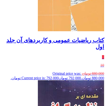
کتاب ریاضیات عمومی و کاربردهای آن جلد
اول
٪
10
880,000
تومان
Original price was:
880,000 تومان.
792,000
تومان
Current price is: 792,000 تومان.