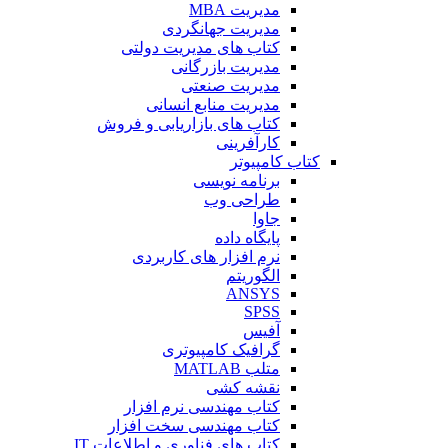
مدیریت MBA
مدیریت جهانگردی
کتاب های مدیریت دولتی
مدیریت بازرگانی
مدیریت صنعتی
مدیریت منابع انسانی
کتاب های بازاریابی و فروش
کارآفرینی
کتاب کامپیوتر
برنامه نویسی
طراحی وب
جاوا
پایگاه داده
نرم افزار های کاربردی
الگوریتم
ANSYS
SPSS
آفیس
گرافیک کامپیوتری
متلب MATLAB
نقشه کشی
کتاب مهندسی نرم افزار
کتاب مهندسی سخت افزار
کتاب های فناوری و اطلاعات IT