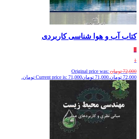
کتاب آب و هوا شناسی کاربردی
٪
1
72,000
تومان
Original price was:
72,000 تومان.
71,000
تومان
Current price is: 71,000 تومان.