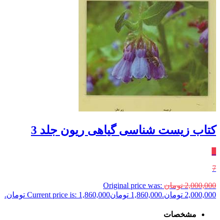
کتاب زیست شناسی گیاهی ریون جلد 3
٪
7
2,000,000
تومان
Original price was:
2,000,000 تومان.
1,860,000
تومان
Current price is: 1,860,000 تومان.
مشخصات