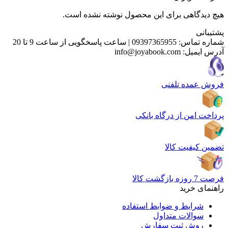
هیچ دیدگاهی برای این محصول نوشته نشده است.
پشتیبانی
شماره تماس:
09397365955
|
ساعت پاسخگویی از ساعت 9 تا 20
آدرس ایمیل:
info@joyabook.com
فروش عمده تلفنی
پرداخت امن از درگاه بانکی
تضمین کیفیت کالا
فرصت 7 روزه بازگشت کالا
راهنمای خرید
شرایط و ضوابط استفاده
سوالات متداول
روش ثبت سفارش