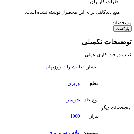
نظرات کاربران
هیچ دیدگاهی برای این محصول نوشته نشده است.
مشخصات
بازگشت
توضیحات تکمیلی
کتاب درخت کاری عملی
انتشارات
انتشارات روزبهان
قطع
وزیری
نوع جلد
شومیز
مشخصات دیگر
تیراژ
1000
نویسنده
غلام رضا وزیری