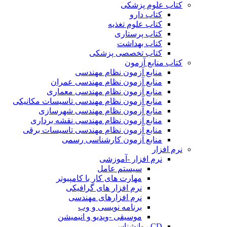
کتاب علوم پزشکی
کتاب دارو
کتاب علوم تغذیه
کتاب پرستاری
کتاب بهداشت
کتاب تخصصی پزشکی
کتاب منابع آزمون
منابع آزمون نظام مهندسی
منابع آزمون نظام مهندسی عمران
منابع آزمون نظام مهندسی معماری
منابع آزمون نظام مهندسی تاسیسات مکانیکی
منابع آزمون نظام مهندسی شهرسازی
منابع آزمون نظام مهندسی نقشه برداری
منابع آزمون نظام مهندسی تاسیسات برقی
منابع آزمون کارشناسی رسمی
نرم افزار
نرم افزار -آموزشی
سیستم عامل
مهارت های کار با کامپیوتر
نرم افزار های گرافیکی
نرم افزارهای مهندسی
برنامه نویسی و وب
موسیقی -ویدیو و انیمیشن
CD روانشناسی