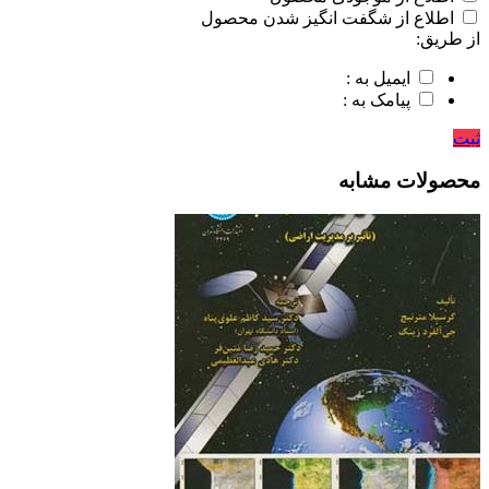
اطلاع از شگفت انگیز شدن محصول
از طریق:
ایمیل به :
پیامک به :
ثبت
محصولات مشابه