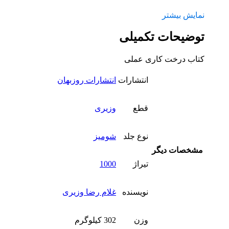
نمایش بیشتر
توضیحات تکمیلی
کتاب درخت کاری عملی
انتشارات
انتشارات روزبهان
قطع
وزیری
نوع جلد
شومیز
مشخصات دیگر
تیراژ
1000
نویسنده
غلام رضا وزیری
وزن
302 کیلوگرم