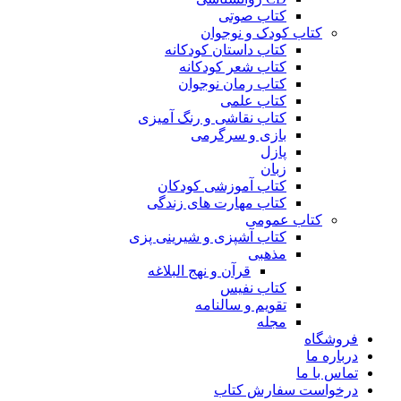
کتاب صوتی
کتاب کودک و نوجوان
کتاب داستان کودکانه
کتاب شعر کودکانه
کتاب رمان نوجوان
کتاب علمی
کتاب نقاشی و رنگ آمیزی
بازی و سرگرمی
پازل
زبان
کتاب آموزشی کودکان
کتاب مهارت های زندگی
کتاب عمومی
کتاب آشپزی و شیرینی پزی
مذهبی
قرآن و نهج البلاغه
کتاب نفیس
تقویم و سالنامه
مجله
فروشگاه
درباره ما
تماس با ما
درخواست سفارش کتاب