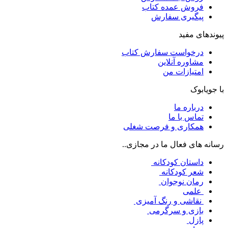
فروش عمده کتاب
پیگیری سفارش
پیوندهای مفید
درخواست سفارش کتاب
مشاوره آنلاین
امتیازات من
با جویابوک
درباره ما
تماس با ما
همکاری و فرصت شغلی
رسانه های فعال ما در مجازی..
داستان کودکانه
شعر کودکانه
رمان نوجوان
علمی
نقاشی و رنگ آمیزی
بازی و سرگرمی
پازل