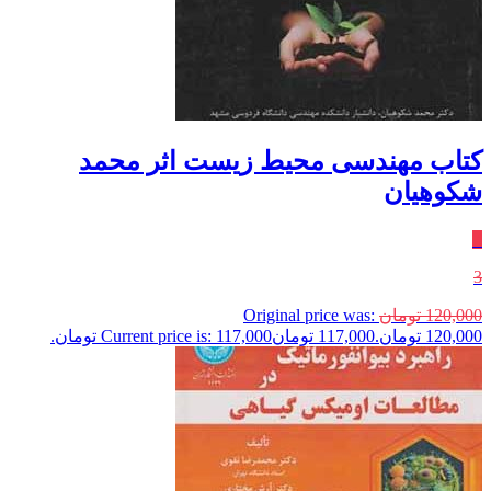
کتاب مهندسی محیط زیست اثر محمد
شکوهیان
٪
3
120,000
تومان
Original price was:
120,000 تومان.
117,000
تومان
Current price is: 117,000 تومان.