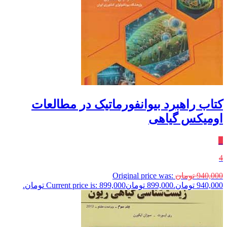
کتاب راهبرد بیوانفورماتیک در مطالعات
اومیکس گیاهی
٪
4
940,000
تومان
Original price was:
940,000 تومان.
899,000
تومان
Current price is: 899,000 تومان.