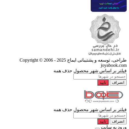
طراحی، توسعه و پشتیبانی ایماج
Copyright © 2006 - 2025
joyabook.com
فیلتر بر اساس شهر محصول
حذف همه
انصراف
تایید
فیلتر بر اساس شهر محصول
حذف همه
انصراف
تایید
ورود به سایت