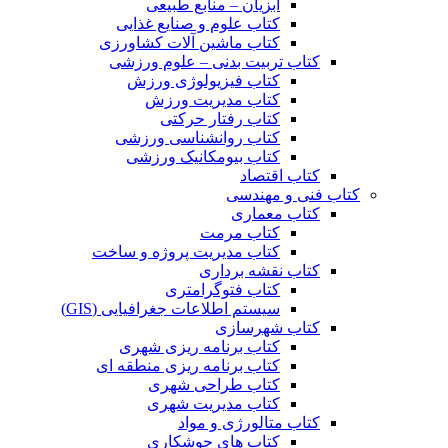
آبزیان – منابع طبیعی
کتاب علوم و صنایع غذایی
کتاب ماشین آلات کشاورزی
کتاب تربیت بدنی – علوم ورزشی
کتاب فیزیولوژی ورزش
کتاب مدیریت ورزش
کتاب رفتار حرکتی
کتاب روانشناسی ورزشی
کتاب بیومکانیک ورزشی
کتاب اقتصاد
کتاب فنی و مهندسی
کتاب معماری
کتاب مرمت
کتاب مدیریت پروژه و ساخت
کتاب نقشه برداری
کتاب فتوگرامتری
سیستم اطلاعات جغرافیایی (GIS)
کتاب شهرسازی
کتاب برنامه ریزی شهری
کتاب برنامه ریزی منطقه ای
کتاب طراحی شهری
کتاب مدیریت شهری
کتاب متالورژی و مواد
کتاب های جوشکاری