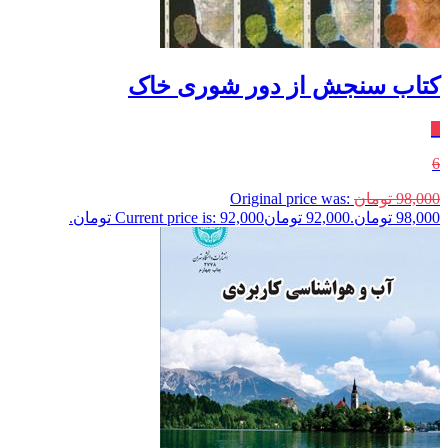
کتاب سنجش از دور شوری خاک
٪
6
98,000
تومان
Original price was:
98,000 تومان.
92,000
تومان
Current price is: 92,000 تومان.