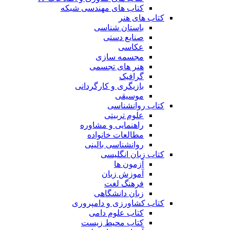
کتاب های مهندسی شبکه
کتاب های هنر
باستان شناسی
صنایع دستی
عکاسی
مجسمه سازی
هنر های تجسمی
گرافیک
بازیگری و کارگردانی
موسیقی
کتاب روانشناسی
علوم تربیتی
راهنمایی و مشاوره
مطالعات خانواده
روانشناسی بالینی
کتاب زبان انگلیسی
آزمون ها
آموزش زبان
فرهنگ لغت
زبان دانشگاهی
کتاب کشاورزی و دامپروری
کتاب علوم دامی
کتاب محیط زیست