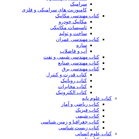
سرامیک
کامپوزیت های سرامیکی و فلزی
کتاب مهندسی مکانیک
مکانیک خودرو
تاسیسات مکانیکی
ساخت و تولید
کتاب مهندسی عمران
سازه
آب و فاضلاب
کتاب مهندسی شیمی و نفت
کتاب مهندسی صنایع
کتاب مهندسی برق
کتاب قدرت و کنترل
کتاب روباتیک
کتاب مخابرات
کتاب الکترونیک
کتاب علوم پایه
کتاب ریاضی و آمار
کتاب فیزیک
کتاب شیمی
کتاب جغرافیا و زمین شناسی
کتاب زیست شناسی
کتاب علوم انسانی