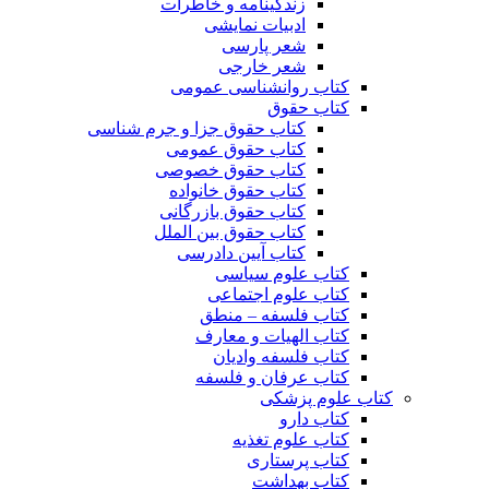
زندگینامه و خاطرات
ادبیات نمایشی
شعر پارسی
شعر خارجی
کتاب روانشناسی عمومی
کتاب حقوق
کتاب حقوق جزا و جرم شناسی
کتاب حقوق عمومی
کتاب حقوق خصوصی
کتاب حقوق خانواده
کتاب حقوق بازرگانی
کتاب حقوق بین الملل
کتاب آیین دادرسی
کتاب علوم سیاسی
کتاب علوم اجتماعی
کتاب فلسفه – منطق
کتاب الهیات و معارف
کتاب فلسفه وادیان
کتاب عرفان و فلسفه
کتاب علوم پزشکی
کتاب دارو
کتاب علوم تغذیه
کتاب پرستاری
کتاب بهداشت