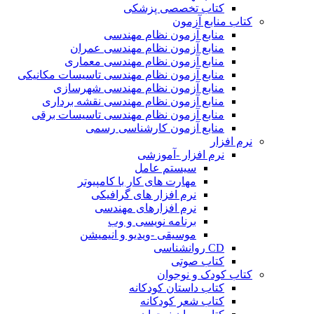
کتاب تخصصی پزشکی
کتاب منابع آزمون
منابع آزمون نظام مهندسی
منابع آزمون نظام مهندسی عمران
منابع آزمون نظام مهندسی معماری
منابع آزمون نظام مهندسی تاسیسات مکانیکی
منابع آزمون نظام مهندسی شهرسازی
منابع آزمون نظام مهندسی نقشه برداری
منابع آزمون نظام مهندسی تاسیسات برقی
منابع آزمون کارشناسی رسمی
نرم افزار
نرم افزار -آموزشی
سیستم عامل
مهارت های کار با کامپیوتر
نرم افزار های گرافیکی
نرم افزارهای مهندسی
برنامه نویسی و وب
موسیقی -ویدیو و انیمیشن
CD روانشناسی
کتاب صوتی
کتاب کودک و نوجوان
کتاب داستان کودکانه
کتاب شعر کودکانه