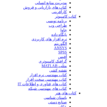
مدیریت منابع انسانی
کتاب های بازاریابی و فروش
کارآفرینی
کتاب کامپیوتر
برنامه نویسی
طراحی وب
جاوا
پایگاه داده
نرم افزار های کاربردی
الگوریتم
ANSYS
SPSS
آفیس
گرافیک کامپیوتری
متلب MATLAB
نقشه کشی
کتاب مهندسی نرم افزار
کتاب مهندسی سخت افزار
کتاب های فناوری و اطلاعات IT
کتاب های مهندسی شبکه
کتاب های هنر
باستان شناسی
صنایع دستی
عکاسی