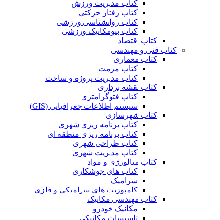
کتاب مدیریت ورزش
کتاب رفتار حرکتی
کتاب روانشناسی ورزشی
کتاب بیومکانیک ورزشی
کتاب اقتصاد
کتاب فنی و مهندسی
کتاب معماری
کتاب مرمت
کتاب مدیریت پروژه و ساخت
کتاب نقشه برداری
کتاب فتوگرامتری
سیستم اطلاعات جغرافیایی (GIS)
کتاب شهرسازی
کتاب برنامه ریزی شهری
کتاب برنامه ریزی منطقه ای
کتاب طراحی شهری
کتاب مدیریت شهری
کتاب متالورژی و مواد
کتاب های جوشکاری
سرامیک
کامپوزیت های سرامیکی و فلزی
کتاب مهندسی مکانیک
مکانیک خودرو
تاسیسات مکانیکی