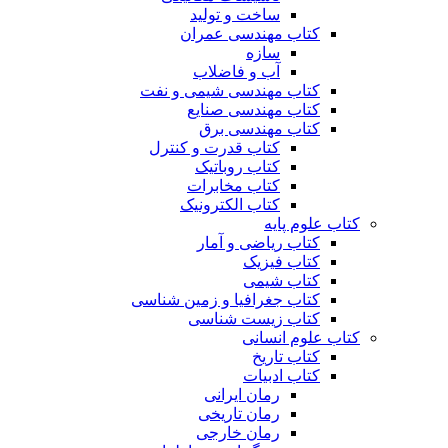
ساخت و تولید
کتاب مهندسی عمران
سازه
آب و فاضلاب
کتاب مهندسی شیمی و نفت
کتاب مهندسی صنایع
کتاب مهندسی برق
کتاب قدرت و کنترل
کتاب روباتیک
کتاب مخابرات
کتاب الکترونیک
کتاب علوم پایه
کتاب ریاضی و آمار
کتاب فیزیک
کتاب شیمی
کتاب جغرافیا و زمین شناسی
کتاب زیست شناسی
کتاب علوم انسانی
کتاب تاریخ
کتاب ادبیات
رمان ایرانی
رمان تاریخی
رمان خارجی