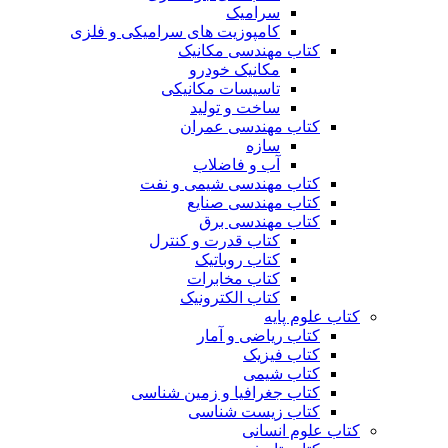
سرامیک
کامپوزیت های سرامیکی و فلزی
کتاب مهندسی مکانیک
مکانیک خودرو
تاسیسات مکانیکی
ساخت و تولید
کتاب مهندسی عمران
سازه
آب و فاضلاب
کتاب مهندسی شیمی و نفت
کتاب مهندسی صنایع
کتاب مهندسی برق
کتاب قدرت و کنترل
کتاب روباتیک
کتاب مخابرات
کتاب الکترونیک
کتاب علوم پایه
کتاب ریاضی و آمار
کتاب فیزیک
کتاب شیمی
کتاب جغرافیا و زمین شناسی
کتاب زیست شناسی
کتاب علوم انسانی