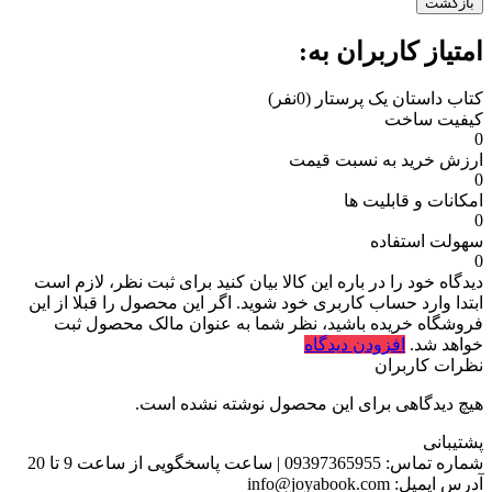
بازگشت
امتیاز کاربران به:
کتاب داستان یک پرستار
(0نفر)
کیفیت ساخت
0
ارزش خرید به نسبت قیمت
0
امکانات و قابلیت ها
0
سهولت استفاده
0
دیدگاه خود را در باره این کالا بیان کنید
برای ثبت نظر، لازم است
ابتدا وارد حساب کاربری خود شوید. اگر این محصول را قبلا از این
فروشگاه خریده باشید، نظر شما به عنوان مالک محصول ثبت
خواهد شد.
افزودن دیدگاه
نظرات کاربران
هیچ دیدگاهی برای این محصول نوشته نشده است.
پشتیبانی
شماره تماس:
09397365955
|
ساعت پاسخگویی از ساعت 9 تا 20
آدرس ایمیل:
info@joyabook.com