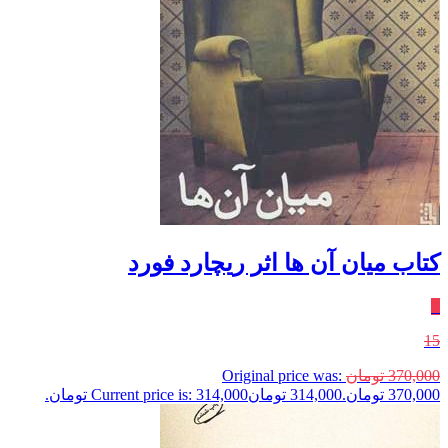
کتاب میان آن ها اثر ریچارد فورد
٪
15
370,000
تومان
Original price was:
370,000 تومان.
314,000
تومان
Current price is: 314,000 تومان.