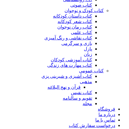
کتاب صوتی
کتاب کودک و نوجوان
کتاب داستان کودکانه
کتاب شعر کودکانه
کتاب رمان نوجوان
کتاب علمی
کتاب نقاشی و رنگ آمیزی
بازی و سرگرمی
پازل
زبان
کتاب آموزشی کودکان
کتاب مهارت های زندگی
کتاب عمومی
کتاب آشپزی و شیرینی پزی
مذهبی
قرآن و نهج البلاغه
کتاب نفیس
تقویم و سالنامه
مجله
فروشگاه
درباره ما
تماس با ما
درخواست سفارش کتاب