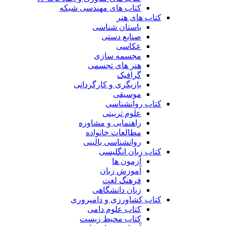
کتاب های مهندسی شبکه
کتاب های هنر
باستان شناسی
صنایع دستی
عکاسی
مجسمه سازی
هنر های تجسمی
گرافیک
بازیگری و کارگردانی
موسیقی
کتاب روانشناسی
علوم تربیتی
راهنمایی و مشاوره
مطالعات خانواده
روانشناسی بالینی
کتاب زبان انگلیسی
آزمون ها
آموزش زبان
فرهنگ لغت
زبان دانشگاهی
کتاب کشاورزی و دامپروری
کتاب علوم دامی
کتاب محیط زیست