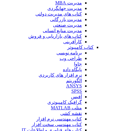
مدیریت MBA
مدیریت جهانگردی
کتاب های مدیریت دولتی
مدیریت بازرگانی
مدیریت صنعتی
مدیریت منابع انسانی
کتاب های بازاریابی و فروش
کارآفرینی
کتاب کامپیوتر
برنامه نویسی
طراحی وب
جاوا
پایگاه داده
نرم افزار های کاربردی
الگوریتم
ANSYS
SPSS
آفیس
گرافیک کامپیوتری
متلب MATLAB
نقشه کشی
کتاب مهندسی نرم افزار
کتاب مهندسی سخت افزار
کتاب های فناوری و اطلاعات IT