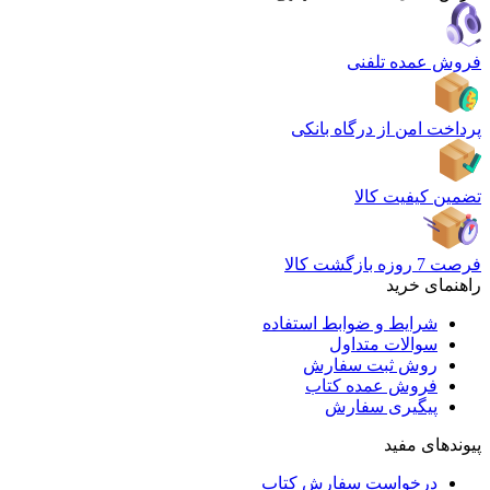
فروش عمده تلفنی
پرداخت امن از درگاه بانکی
تضمین کیفیت کالا
فرصت 7 روزه بازگشت کالا
راهنمای خرید
شرایط و ضوابط استفاده
سوالات متداول
روش ثبت سفارش
فروش عمده کتاب
پیگیری سفارش
پیوندهای مفید
درخواست سفارش کتاب