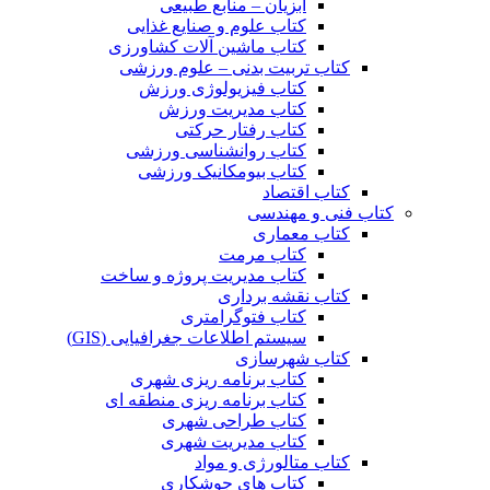
آبزیان – منابع طبیعی
کتاب علوم و صنایع غذایی
کتاب ماشین آلات کشاورزی
کتاب تربیت بدنی – علوم ورزشی
کتاب فیزیولوژی ورزش
کتاب مدیریت ورزش
کتاب رفتار حرکتی
کتاب روانشناسی ورزشی
کتاب بیومکانیک ورزشی
کتاب اقتصاد
کتاب فنی و مهندسی
کتاب معماری
کتاب مرمت
کتاب مدیریت پروژه و ساخت
کتاب نقشه برداری
کتاب فتوگرامتری
سیستم اطلاعات جغرافیایی (GIS)
کتاب شهرسازی
کتاب برنامه ریزی شهری
کتاب برنامه ریزی منطقه ای
کتاب طراحی شهری
کتاب مدیریت شهری
کتاب متالورژی و مواد
کتاب های جوشکاری