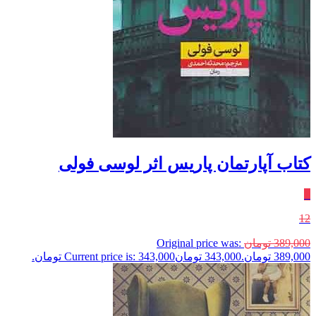
کتاب آپارتمان پاریس اثر لوسی فولی
٪
12
389,000
تومان
Original price was:
389,000 تومان.
343,000
تومان
Current price is: 343,000 تومان.