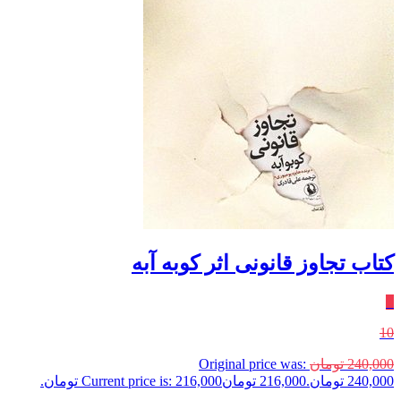
کتاب تجاوز قانونی اثر کوبه آبه
٪
10
240,000
تومان
Original price was:
240,000 تومان.
216,000
تومان
Current price is: 216,000 تومان.