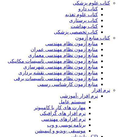
کتاب علوم پزشکی
کتاب دارو
کتاب علوم تغذیه
کتاب پرستاری
کتاب بهداشت
کتاب تخصصی پزشکی
کتاب منابع آزمون
منابع آزمون نظام مهندسی
منابع آزمون نظام مهندسی عمران
منابع آزمون نظام مهندسی معماری
منابع آزمون نظام مهندسی تاسیسات مکانیکی
منابع آزمون نظام مهندسی شهرسازی
منابع آزمون نظام مهندسی نقشه برداری
منابع آزمون نظام مهندسی تاسیسات برقی
منابع آزمون کارشناسی رسمی
نرم افزار
نرم افزار -آموزشی
سیستم عامل
مهارت های کار با کامپیوتر
نرم افزار های گرافیکی
نرم افزارهای مهندسی
برنامه نویسی و وب
موسیقی -ویدیو و انیمیشن
CD روانشناسی