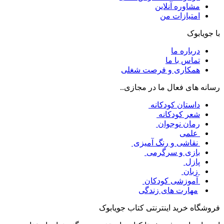
مشاوره آنلاین
امتیازات من
با جویابوک
درباره ما
تماس با ما
همکاری و فرصت شغلی
رسانه های فعال ما در مجازی..
داستان کودکانه
شعر کودکانه
رمان نوجوان
علمی
نقاشی و رنگ آمیزی
بازی و سرگرمی
پازل
زبان
آموزشی کودکان
مهارت های زندگی
فروشگاه خرید اینترنتی کتاب جویابوک