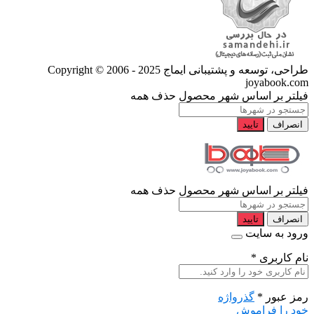
طراحی، توسعه و پشتیبانی ایماج
Copyright © 2006 - 2025
joyabook.com
فیلتر بر اساس شهر محصول
حذف همه
انصراف
تایید
فیلتر بر اساس شهر محصول
حذف همه
انصراف
تایید
ورود به سایت
نام کاربری
*
رمز عبور
*
گذرواژه
خود را فراموش