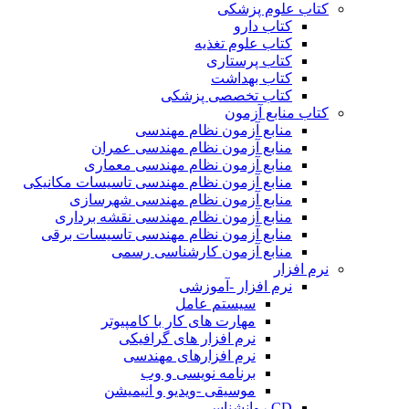
کتاب علوم پزشکی
کتاب دارو
کتاب علوم تغذیه
کتاب پرستاری
کتاب بهداشت
کتاب تخصصی پزشکی
کتاب منابع آزمون
منابع آزمون نظام مهندسی
منابع آزمون نظام مهندسی عمران
منابع آزمون نظام مهندسی معماری
منابع آزمون نظام مهندسی تاسیسات مکانیکی
منابع آزمون نظام مهندسی شهرسازی
منابع آزمون نظام مهندسی نقشه برداری
منابع آزمون نظام مهندسی تاسیسات برقی
منابع آزمون کارشناسی رسمی
نرم افزار
نرم افزار -آموزشی
سیستم عامل
مهارت های کار با کامپیوتر
نرم افزار های گرافیکی
نرم افزارهای مهندسی
برنامه نویسی و وب
موسیقی -ویدیو و انیمیشن
CD روانشناسی