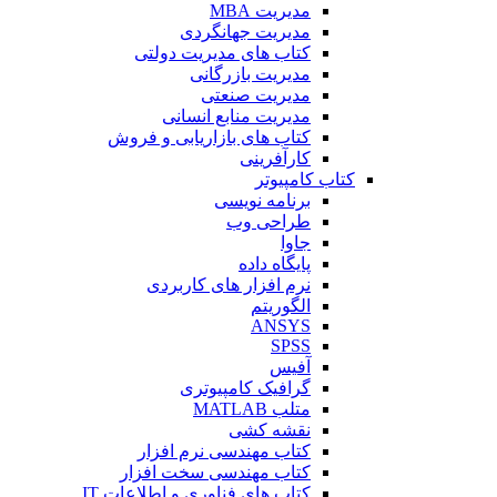
مدیریت MBA
مدیریت جهانگردی
کتاب های مدیریت دولتی
مدیریت بازرگانی
مدیریت صنعتی
مدیریت منابع انسانی
کتاب های بازاریابی و فروش
کارآفرینی
کتاب کامپیوتر
برنامه نویسی
طراحی وب
جاوا
پایگاه داده
نرم افزار های کاربردی
الگوریتم
ANSYS
SPSS
آفیس
گرافیک کامپیوتری
متلب MATLAB
نقشه کشی
کتاب مهندسی نرم افزار
کتاب مهندسی سخت افزار
کتاب های فناوری و اطلاعات IT