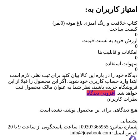
امتیاز کاربران به:
کتاب خلاقیت و رنگ آمیزی باغ مونه
(0نفر)
کیفیت ساخت
0
ارزش خرید به نسبت قیمت
0
امکانات و قابلیت ها
0
سهولت استفاده
0
دیدگاه خود را در باره این کالا بیان کنید
برای ثبت نظر، لازم است
ابتدا وارد حساب کاربری خود شوید. اگر این محصول را قبلا از این
فروشگاه خریده باشید، نظر شما به عنوان مالک محصول ثبت
خواهد شد.
افزودن دیدگاه
نظرات کاربران
هیچ دیدگاهی برای این محصول نوشته نشده است.
پشتیبانی
شماره تماس:
09397365955
|
ساعت پاسخگویی از ساعت 9 تا 20
آدرس ایمیل:
info@joyabook.com