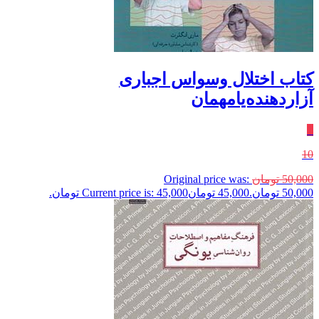
کتاب اختلال وسواس اجباری
آزاردهنده‌یامهمان
٪
10
50,000
تومان
Original price was:
50,000 تومان.
45,000
تومان
Current price is: 45,000 تومان.