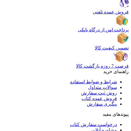
فروش عمده تلفنی
پرداخت امن از درگاه بانکی
تضمین کیفیت کالا
فرصت 7 روزه بازگشت کالا
راهنمای خرید
شرایط و ضوابط استفاده
سوالات متداول
روش ثبت سفارش
فروش عمده کتاب
پیگیری سفارش
پیوندهای مفید
درخواست سفارش کتاب
مشاوره آنلاین