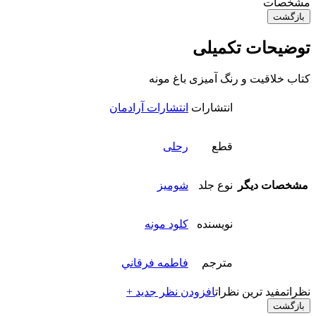
مشخصات
بازگشت
توضیحات تکمیلی
کتاب خلاقیت و رنگ آمیزی باغ مونه
انتشارات
انتشارات آرادمان
قطع
رحلی
مشخصات دیگر
نوع جلد
شومیز
نویسنده
کلود مونه
مترجم
فاطمه فرقاني
نظرات
مفید ترین نظرات
افزودن نظر جدید +
بازگشت