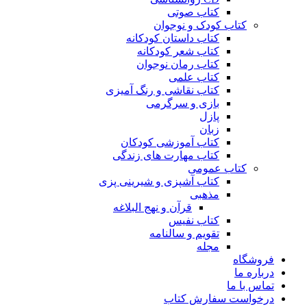
کتاب صوتی
کتاب کودک و نوجوان
کتاب داستان کودکانه
کتاب شعر کودکانه
کتاب رمان نوجوان
کتاب علمی
کتاب نقاشی و رنگ آمیزی
بازی و سرگرمی
پازل
زبان
کتاب آموزشی کودکان
کتاب مهارت های زندگی
کتاب عمومی
کتاب آشپزی و شیرینی پزی
مذهبی
قرآن و نهج البلاغه
کتاب نفیس
تقویم و سالنامه
مجله
فروشگاه
درباره ما
تماس با ما
درخواست سفارش کتاب