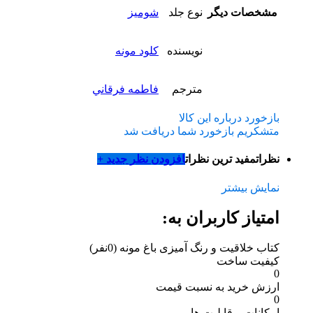
مشخصات دیگر
نوع جلد
شومیز
نویسنده
کلود مونه
مترجم
فاطمه فرقاني
بازخورد درباره این کالا
متشکریم بازخورد شما دریافت شد
نظرات
مفید ترین نظرات
افزودن نظر جدید +
نمایش بیشتر
امتیاز کاربران به:
کتاب خلاقیت و رنگ آمیزی باغ مونه
(0نفر)
کیفیت ساخت
0
ارزش خرید به نسبت قیمت
0
امکانات و قابلیت ها