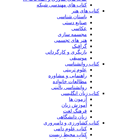
کتاب های مهندسی شبکه
کتاب های هنر
باستان شناسی
صنایع دستی
عکاسی
مجسمه سازی
هنر های تجسمی
گرافیک
بازیگری و کارگردانی
موسیقی
کتاب روانشناسی
علوم تربیتی
راهنمایی و مشاوره
مطالعات خانواده
روانشناسی بالینی
کتاب زبان انگلیسی
آزمون ها
آموزش زبان
فرهنگ لغت
زبان دانشگاهی
کتاب کشاورزی و دامپروری
کتاب علوم دامی
کتاب محیط زیست