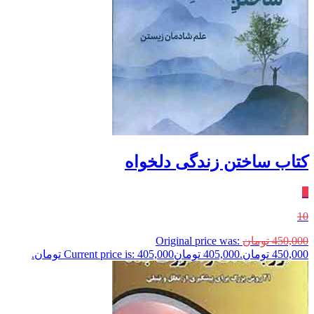
کتاب ساختن زندگی دلخواه
٪
10
450,000
تومان
Original price was:
450,000 تومان.
405,000
تومان
Current price is: 405,000 تومان.