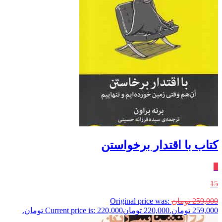
کتاب با اقتدار برخواستن
٪
15
259,000
تومان
Original price was:
259,000 تومان.
220,000
تومان
Current price is: 220,000 تومان.