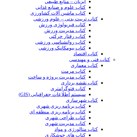
آبزیان – منابع طبیعی
کتاب علوم و صنایع غذایی
کتاب ماشین آلات کشاورزی
کتاب تربیت بدنی – علوم ورزشی
کتاب فیزیولوژی ورزش
کتاب مدیریت ورزش
کتاب رفتار حرکتی
کتاب روانشناسی ورزشی
کتاب بیومکانیک ورزشی
کتاب اقتصاد
کتاب فنی و مهندسی
کتاب معماری
کتاب مرمت
کتاب مدیریت پروژه و ساخت
کتاب نقشه برداری
کتاب فتوگرامتری
سیستم اطلاعات جغرافیایی (GIS)
کتاب شهرسازی
کتاب برنامه ریزی شهری
کتاب برنامه ریزی منطقه ای
کتاب طراحی شهری
کتاب مدیریت شهری
کتاب متالورژی و مواد
کتاب های جوشکاری