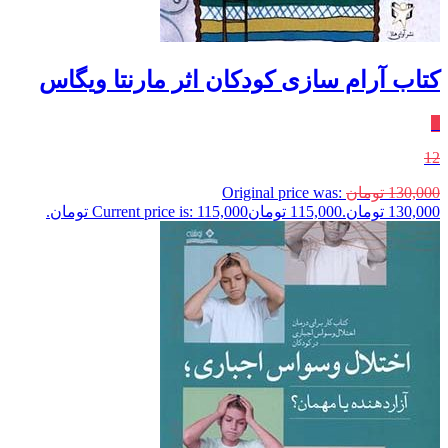
کتاب آرام سازی کودکان اثر مارنتا ویگاس
٪
12
130,000
تومان
Original price was:
130,000 تومان.
115,000
تومان
Current price is: 115,000 تومان.