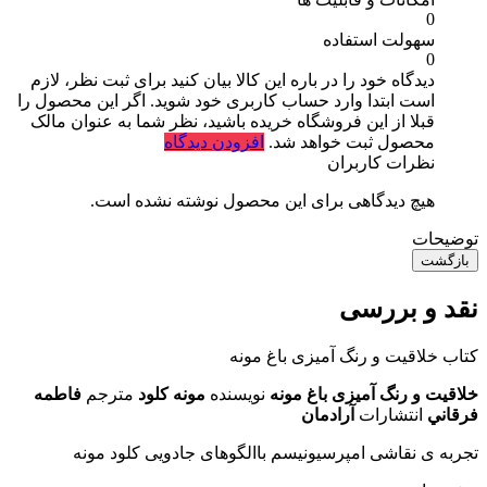
0
سهولت استفاده
0
دیدگاه خود را در باره این کالا بیان کنید
برای ثبت نظر، لازم
است ابتدا وارد حساب کاربری خود شوید. اگر این محصول را
قبلا از این فروشگاه خریده باشید، نظر شما به عنوان مالک
محصول ثبت خواهد شد.
افزودن دیدگاه
نظرات کاربران
هیچ دیدگاهی برای این محصول نوشته نشده است.
توضیحات
بازگشت
نقد و بررسی
کتاب خلاقیت و رنگ آمیزی باغ مونه
خلاقیت و رنگ آمیزی باغ مونه
نویسنده
مونه كلود
مترجم
فاطمه
فرقاني
انتشارات
آرادمان
تجربه ی نقاشی امپرسیونیسم باالگوهای جادویی کلود مونه