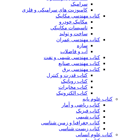
سرامیک
کامپوزیت های سرامیکی و فلزی
کتاب مهندسی مکانیک
مکانیک خودرو
تاسیسات مکانیکی
ساخت و تولید
کتاب مهندسی عمران
سازه
آب و فاضلاب
کتاب مهندسی شیمی و نفت
کتاب مهندسی صنایع
کتاب مهندسی برق
کتاب قدرت و کنترل
کتاب روباتیک
کتاب مخابرات
کتاب الکترونیک
کتاب علوم پایه
کتاب ریاضی و آمار
کتاب فیزیک
کتاب شیمی
کتاب جغرافیا و زمین شناسی
کتاب زیست شناسی
کتاب علوم انسانی